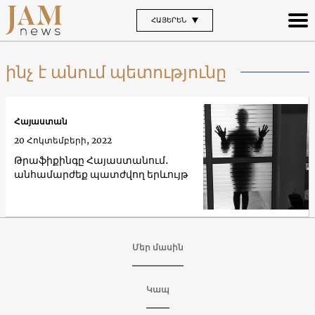
ՀԱՅԵՐԵՆ
ինչ է անում պետությունը
Հայաստան
20 Հոկտեմբերի, 2022
Թրաֆիքինգը Հայաստանում․
անհամարժեք պատժվող երևույթ
Մեր մասին
Կապ