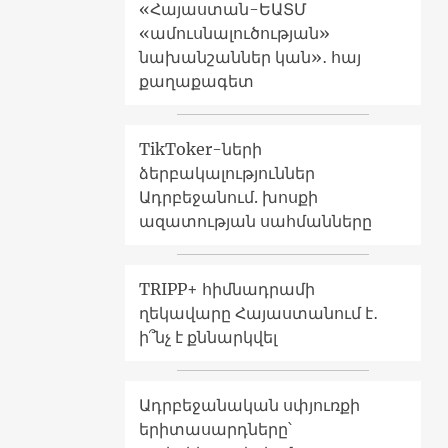
«Հայաստան-ԵԱՏՄ
«ամուսնալուծության»
նախանշաններ կան»․ հայ
քաղաքագետ
TikToker-ների
ձերբակալություններ
Ադրբեջանում. խոսքի
ազատության սահմանները
TRIPP+ հիմնադրամի
ղեկավարը Հայաստանում է․
ի՞նչ է քննարկվել
Ադրբեջանական սփյուռքի
երիտասարդները՝