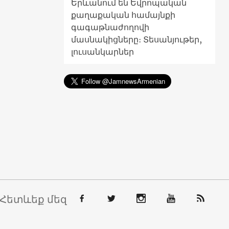
Երևանում են Եվրոպական
քաղաքական համայնքի
գագաթնաժողովի
մասնակիցները։ Տեսանյութեր,
լուսանկարներ
Հետևեք մեզ