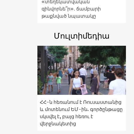
«տեղեկատվական
զինվորնե՞ր»․ ճամբարի
թաքնված նպատակը
Մուլտիմեդիա
ՀՀ-ն հեռանում է Ռուսաստանից
և մոտենում ԵՄ-ին. գործընթացը
սկսվել է, բայց հեռու է
վերջնակետից