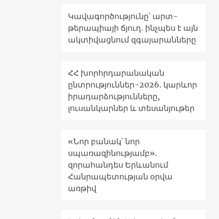
Կավագործությունը՝ արտ-
թերապիայի ճյուղ․ ինչպես է այն
ակտիվացնում զգայարանները
ՀՀ խորհրդարանական
ընտրություններ-2026. կարևոր
իրադարձությունները,
լուսանկարներ և տեսանյութեր
«Նոր բանակ՝ նոր
սպառազինությամբ».
զորահանդես Երևանում
Հանրապետության օրվա
առթիվ