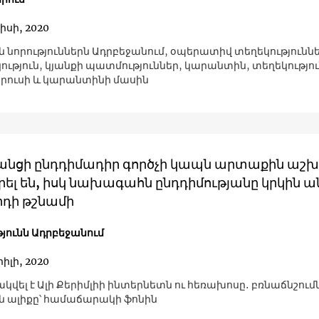
իսի, 2020
 նորություններն Ադրբեջանում, օպերատիվ տեղեկություննե
ւթյուն, կյանքի պատմություններ, կարանտին, տեղեկությո
րուսի և կարանտինի մասին
անցի ընդդիմադիր գործչի կապն արտաքին աշ
ել են, իսկ նախագահն ընդդիմությանը կրկին ա
րդի թշնամի
թյունն Ադրբեջանում
իլի, 2020
կվել է Ալի Քերիմլիի ինտերնետն ու հեռախոսը․ բռնաճնշում
 ալիքը՝ համաճարակի ֆոնին