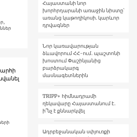
Հայաստանի նոր
խորհրդարանի առաջին նիստը՝
առանց կաթողիկոսի. կարևոր
ր,
դրվագներ
ւններ
Նոր կառավարության
ձևավորում ՀՀ-ում․ պաշտոնի
խոստում Փաշինյանից
բարձրակարգ
խարհի
մասնագետներին
նվանել
TRIPP+ հիմնադրամի
ղեկավարը Հայաստանում է․
ի՞նչ է քննարկվել
ների
Ադրբեջանական սփյուռքի