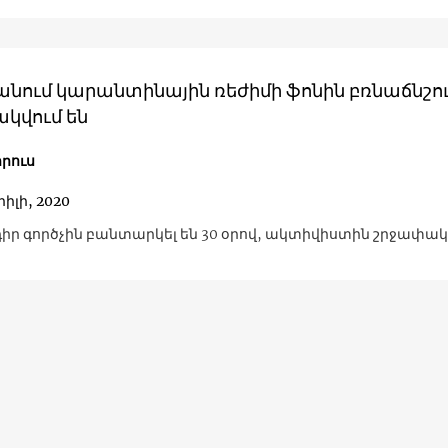
անում կարանտինային ռեժիմի ֆոնին բռնաճնշո
ակվում են
րուս
րիլի, 2020
Ընդդիմադիր գործչին բանտարկել են 30 օրով, ակտիվիստին շրջափա