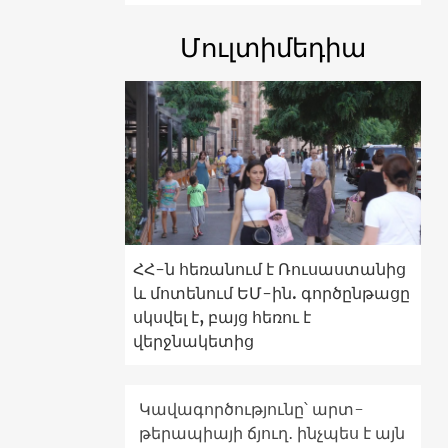
Մուլտիմեդիա
ՀՀ-ն հեռանում է Ռուսաստանից
և մոտենում ԵՄ-ին. գործընթացը
սկսվել է, բայց հեռու է
վերջնակետից
Կավագործությունը՝ արտ-
թերապիայի ճյուղ․ ինչպես է այն