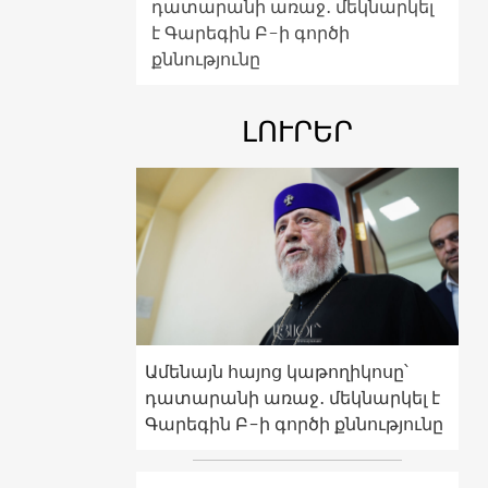
դատարանի առաջ․ մեկնարկել
է Գարեգին Բ-ի գործի
քննությունը
ԼՈՒՐԵՐ
Ամենայն հայոց կաթողիկոսը՝
դատարանի առաջ․ մեկնարկել է
Գարեգին Բ-ի գործի քննությունը