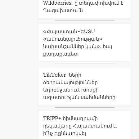
Wildberries-ը տեղափոխվում է
Ղազախստա՞ն
«Հայաստան-ԵԱՏՄ
«ամուսնալուծության»
նախանշաններ կան»․ հայ
քաղաքագետ
TikToker-ների
ձերբակալություններ
Ադրբեջանում. խոսքի
ազատության սահմանները
TRIPP+ հիմնադրամի
ղեկավարը Հայաստանում է․
ի՞նչ է քննարկվել