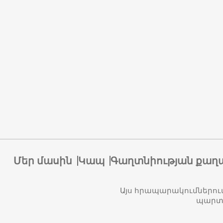
Մեր մասին
Կապ
Գաղտնիության քաղ
Այս հրապարակումներու
պարտա