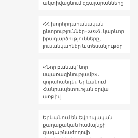
ակտիվացնում զգայարանները
ՀՀ խորհրդարանական
ընտրություններ-2026. կարևոր
իրադարձությունները,
լուսանկարներ և տեսանյութեր
«Նոր բանակ՝ նոր
սպառազինությամբ».
զորահանդես Երևանում
Հանրապետության օրվա
առթիվ
Երևանում են Եվրոպական
քաղաքական համայնքի
գագաթնաժողովի