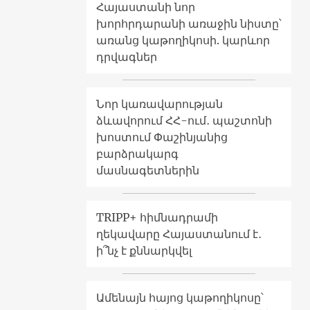
Հայաստանի նոր
խորհրդարանի առաջին նիստը՝
առանց կաթողիկոսի. կարևոր
դրվագներ
Նոր կառավարության
ձևավորում ՀՀ-ում․ պաշտոնի
խոստում Փաշինյանից
բարձրակարգ
մասնագետներին
TRIPP+ հիմնադրամի
ղեկավարը Հայաստանում է․
ի՞նչ է քննարկվել
Ամենայն հայոց կաթողիկոսը՝