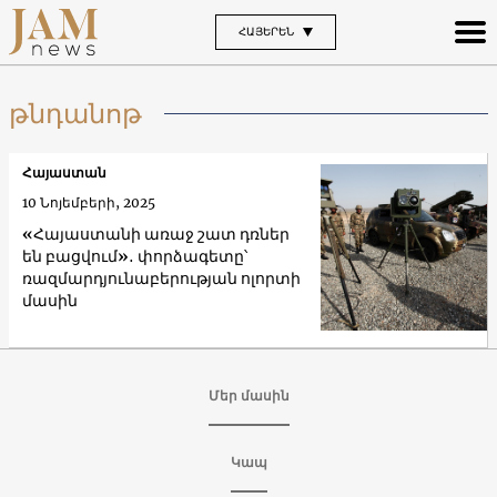
ՀԱՅԵՐԵՆ
թնդանոթ
Հայաստան
10 Նոյեմբերի, 2025
«Հայաստանի առաջ շատ դռներ
են բացվում»․ փորձագետը՝
ռազմարդյունաբերության ոլորտի
մասին
Մեր մասին
Կապ