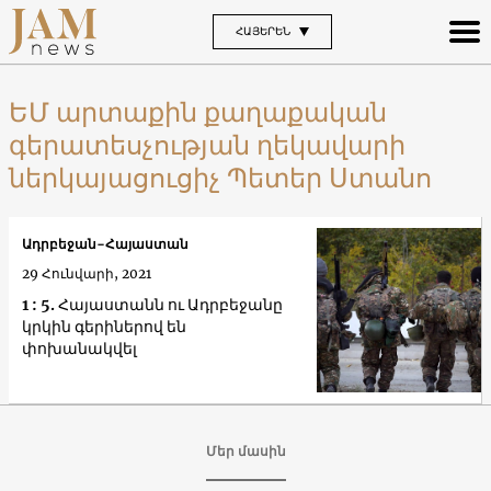
ՀԱՅԵՐԵՆ
ԵՄ արտաքին քաղաքական
գերատեսչության ղեկավարի
ներկայացուցիչ Պետեր Ստանո
Ադրբեջան-Հայաստան
29 Հունվարի, 2021
1 : 5. Հայաստանն ու Ադրբեջանը
կրկին գերիներով են
փոխանակվել
Մեր մասին