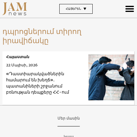
ՀԱՅԵՐԵՆ
դպրոցներում տիրող
իրավիճակը
Հայաստան
22 Մայիսի, 2026
«Դաստիարակվածներին
համարում են խեղճ»․
պատանիների շրջանում
բռնության դեպքերը ՀՀ-ում
Մեր մասին
Կապ