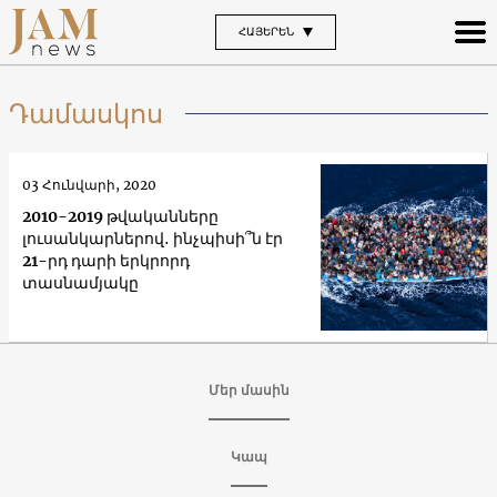
ՀԱՅԵՐԵՆ
Դամասկոս
03 Հունվարի, 2020
2010-2019 թվականները
լուսանկարներով․ ինչպիսի՞ն էր
21-րդ դարի երկրորդ
տասնամյակը
Մեր մասին
Կապ