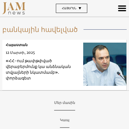
ՀԱՅԵՐԵՆ
բանկային հավելված
Հայաստան
12 Մարտի, 2025
«ՀՀ-ում թափթփված
վերաբերմունք կա անձնական
տվյալների նկատմամբ»․
փորձագետ
Մեր մասին
Կապ