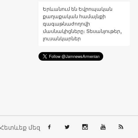
Երևանում են Եվրոպական
քաղաքական համայնքի
գագաթնաժողովի
մասնակիցները։ Տեսանյութեր,
լուսանկարներ
Հետևեք մեզ