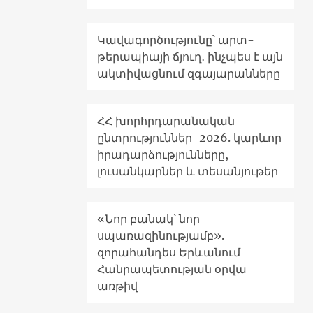
Կավագործությունը՝ արտ-
թերապիայի ճյուղ․ ինչպես է այն
ակտիվացնում զգայարանները
ՀՀ խորհրդարանական
ընտրություններ-2026. կարևոր
իրադարձությունները,
լուսանկարներ և տեսանյութեր
«Նոր բանակ՝ նոր
սպառազինությամբ».
զորահանդես Երևանում
Հանրապետության օրվա
առթիվ