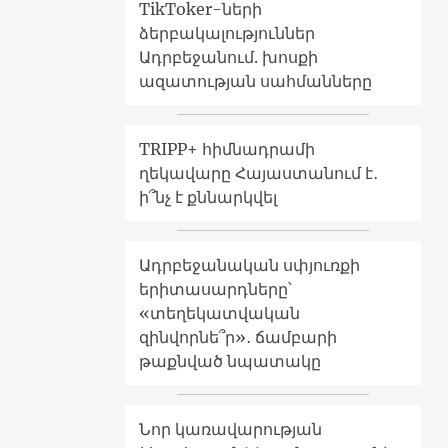
TikToker-ների
ձերբակալություններ
Ադրբեջանում. խոսքի
ազատության սահմանները
TRIPP+ հիմնադրամի
ղեկավարը Հայաստանում է․
ի՞նչ է քննարկվել
Ադրբեջանական սփյուռքի
երիտասարդները՝
«տեղեկատվական
զինվորնե՞ր»․ ճամբարի
թաքնված նպատակը
Նոր կառավարության