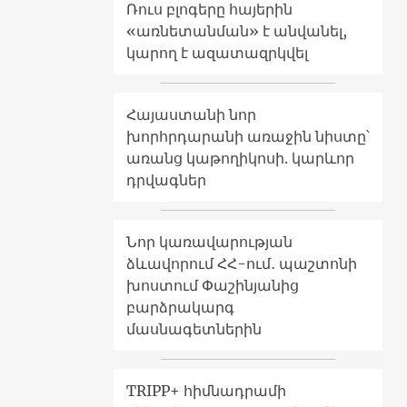
Ռուս բլոգերը հայերին
«առնետանման» է անվանել,
կարող է ազատազրկվել
Հայաստանի նոր
խորհրդարանի առաջին նիստը՝
առանց կաթողիկոսի. կարևոր
դրվագներ
Նոր կառավարության
ձևավորում ՀՀ-ում․ պաշտոնի
խոստում Փաշինյանից
բարձրակարգ
մասնագետներին
TRIPP+ հիմնադրամի