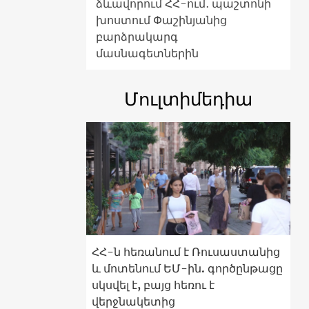
ձևավորում ՀՀ-ում․ պաշտոնի
խոստում Փաշինյանից
բարձրակարգ
մասնագետներին
Մուլտիմեդիա
ՀՀ-ն հեռանում է Ռուսաստանից
և մոտենում ԵՄ-ին. գործընթացը
սկսվել է, բայց հեռու է
վերջնակետից