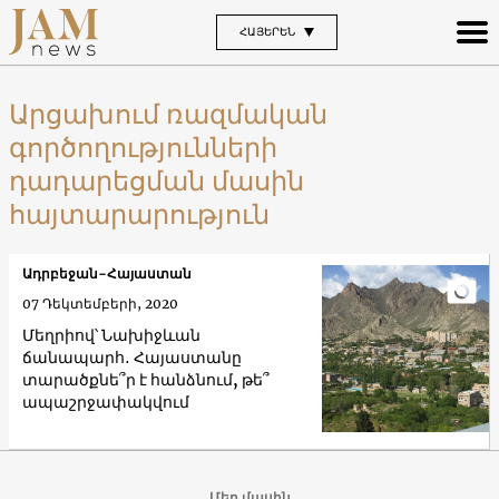
ՀԱՅԵՐԵՆ
Արցախում ռազմական
գործողությունների
դադարեցման մասին
հայտարարություն
Ադրբեջան-Հայաստան
07 Դեկտեմբերի, 2020
Մեղրիով՝ Նախիջևան
ճանապարհ․ Հայաստանը
տարածքնե՞ր է հանձնում, թե՞
ապաշրջափակվում
Մեր մասին