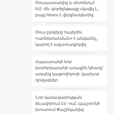
Ռուսաստանից և մոտենում
ԵՄ-ին. գործընթացը սկսվել է,
բայց հեռու է վերջնակետից
Ռուս բլոգերը հայերին
«առնետանման» է անվանել,
կարող է ազատազրկվել
Հայաստանի նոր
խորհրդարանի առաջին նիստը՝
առանց կաթողիկոսի. կարևոր
դրվագներ
Նոր կառավարության
ձևավորում ՀՀ-ում․ պաշտոնի
խոստում Փաշինյանից