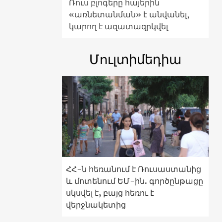
Ռուս բլոգերը հայերին
«առնետանման» է անվանել,
կարող է ազատազրկվել
Մուլտիմեդիա
ՀՀ-ն հեռանում է Ռուսաստանից
և մոտենում ԵՄ-ին. գործընթացը
սկսվել է, բայց հեռու է
վերջնակետից