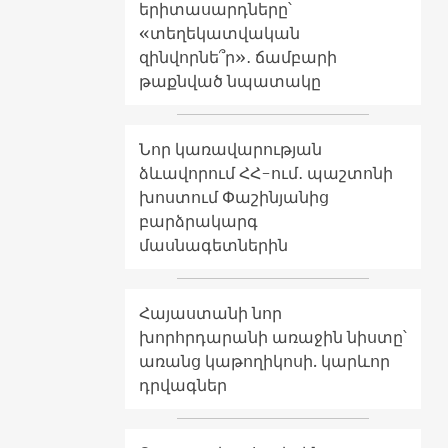
երիտասարդները՝
«տեղեկատվական
զինվորնե՞ր»․ ճամբարի
թաքնված նպատակը
Նոր կառավարության
ձևավորում ՀՀ-ում․ պաշտոնի
խոստում Փաշինյանից
բարձրակարգ
մասնագետներին
Հայաստանի նոր
խորհրդարանի առաջին նիստը՝
առանց կաթողիկոսի. կարևոր
դրվագներ