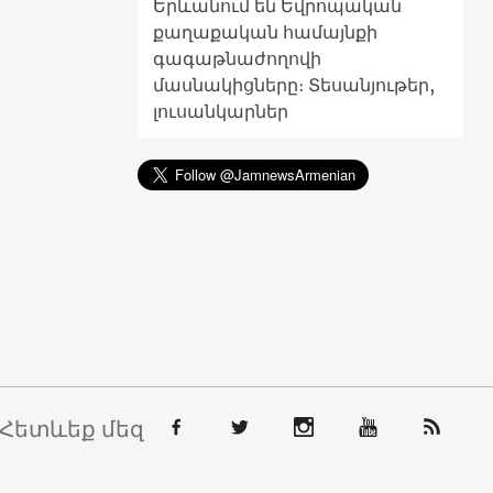
Երևանում են Եվրոպական
քաղաքական համայնքի
գագաթնաժողովի
մասնակիցները։ Տեսանյութեր,
լուսանկարներ
Հետևեք մեզ