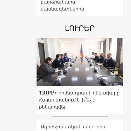
բարձրակարգ
մասնագետներին
ԼՈՒՐԵՐ
TRIPP+ հիմնադրամի ղեկավարը
Հայաստանում է․ ի՞նչ է
քննարկվել
Ադրբեջանական սփյուռքի