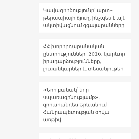
Կավագործությունը՝ արտ-
թերապիայի ճյուղ․ ինչպես է այն
ակտիվացնում զգայարանները
ՀՀ խորհրդարանական
ընտրություններ-2026. կարևոր
իրադարձությունները,
լուսանկարներ և տեսանյութեր
«Նոր բանակ՝ նոր
սպառազինությամբ».
զորահանդես Երևանում
Հանրապետության օրվա
առթիվ