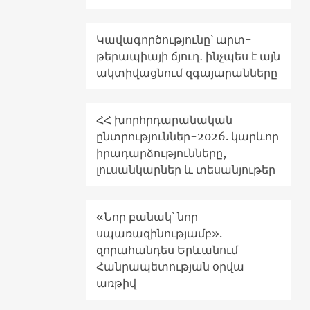
Կավագործությունը՝ արտ-
թերապիայի ճյուղ․ ինչպես է այն
ակտիվացնում զգայարանները
ՀՀ խորհրդարանական
ընտրություններ-2026. կարևոր
իրադարձությունները,
լուսանկարներ և տեսանյութեր
«Նոր բանակ՝ նոր
սպառազինությամբ».
զորահանդես Երևանում
Հանրապետության օրվա
առթիվ