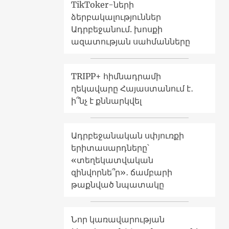
TikToker-ների
ձերբակալություններ
Ադրբեջանում. խոսքի
ազատության սահմանները
TRIPP+ հիմնադրամի
ղեկավարը Հայաստանում է․
ի՞նչ է քննարկվել
Ադրբեջանական սփյուռքի
երիտասարդները՝
«տեղեկատվական
զինվորնե՞ր»․ ճամբարի
թաքնված նպատակը
Նոր կառավարության