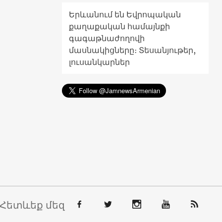
Երևանում են Եվրոպական
քաղաքական համայնքի
գագաթնաժողովի
մասնակիցները։ Տեսանյութեր,
լուսանկարներ
Հետևեք մեզ