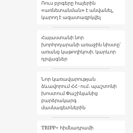
Ռուս բլոգերը հայերին
«առնետանման» է անվանել,
կարող է ազատազրկվել
Հայաստանի նոր
խորհրդարանի առաջին նիստը՝
առանց կաթողիկոսի. կարևոր
դրվագներ
Նոր կառավարության
ձևավորում ՀՀ-ում․ պաշտոնի
խոստում Փաշինյանից
բարձրակարգ
մասնագետներին
TRIPP+ հիմնադրամի