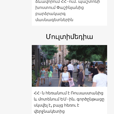
ձևավորում ՀՀ-ում․ պաշտոնի
խոստում Փաշինյանից
բարձրակարգ
մասնագետներին
Մուլտիմեդիա
ՀՀ-ն հեռանում է Ռուսաստանից
և մոտենում ԵՄ-ին. գործընթացը
սկսվել է, բայց հեռու է
վերջնակետից