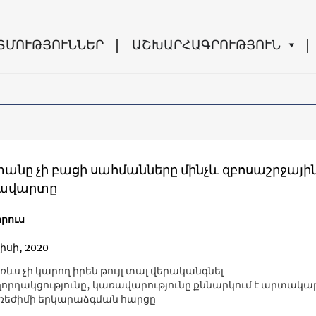
ՏՄՈՒԹՅՈՒՆՆԵՐ
ԱՇԽԱՐՀԱԳՐՈՒԹՅՈՒՆ
անը չի բացի սահմանները մինչև զբոսաշրջայի
 ավարտը
րուս
լիսի, 2020
ռևս չի կարող իրեն թույլ տալ վերականգնել
րդակցությունը, կառավարությունը քննարկում է արտակա
 ռեժիմի երկարաձգման հարցը