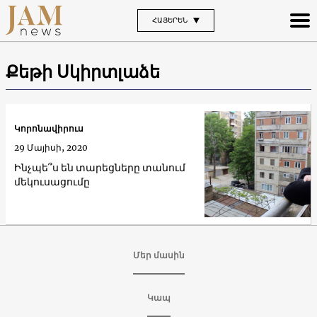
ՀԱՅԵՐԵՆ
Քեթի Սկիրտլաձե
Կորոնավիրուս
29 Մայիսի, 2020
Ինչպե՞ս են տարեցները տանում
մեկուսացումը
Մեր մասին
Կապ