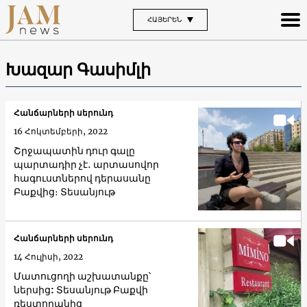
ՀԱՅԵՐԵՆ
Խազար Գասիմլի
Հանճարների սերունդ
16 Հոկտեմբերի, 2022
Շրջապատին դուր գալը
պարտադիր չէ․ արտասովոր
հագուստներով դերասանը
Բաքվից։ Տեսանյութ
Հանճարների սերունդ
14 Հուլիսի, 2022
Մատուցողի աշխատանքը՝
ներսից: Տեսանյութ Բաքվի
ռեստորանից