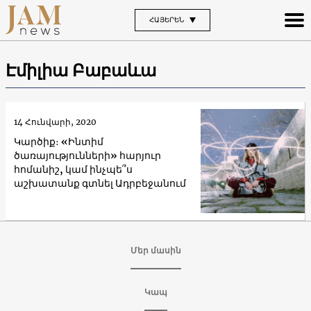
ՀԱՅԵՐԵՆ
Էմիլիա Բաբաևա
14 Հունվարի, 2020
Կարծիք։ «Ինտիմ
ծառայությունների» հարյուր
հոմանիշ, կամ ինչպե՞ս
աշխատանք գտնել Ադրբեջանում
Մեր մասին
Կապ