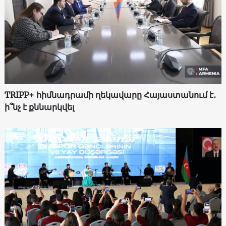
TRIPP+ հիմնադրամի ղեկավարը Հայաստանում է․
ի՞նչ է քննարկվել