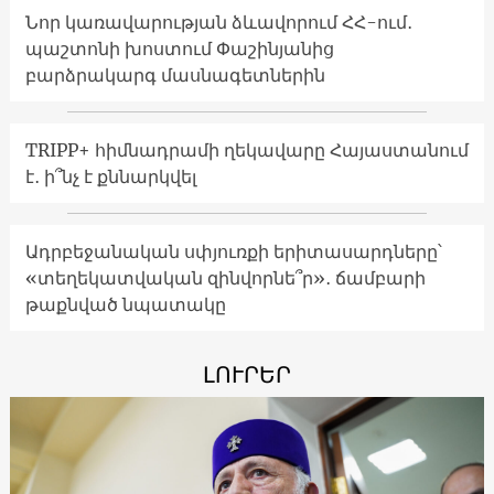
Նոր կառավարության ձևավորում ՀՀ-ում․
պաշտոնի խոստում Փաշինյանից
բարձրակարգ մասնագետներին
TRIPP+ հիմնադրամի ղեկավարը Հայաստանում
է․ ի՞նչ է քննարկվել
Ադրբեջանական սփյուռքի երիտասարդները՝
«տեղեկատվական զինվորնե՞ր»․ ճամբարի
թաքնված նպատակը
ԼՈՒՐԵՐ