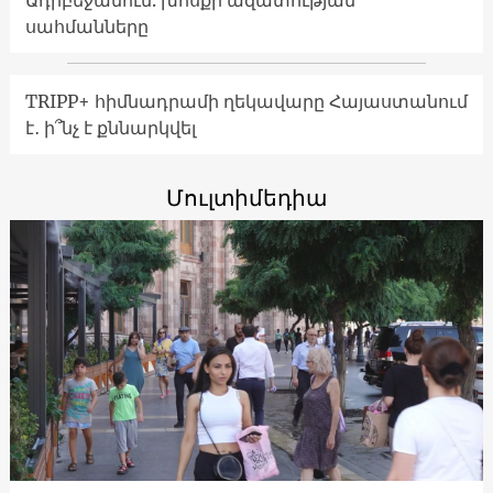
Ադրբեջանում. խոսքի ազատության
սահմանները
TRIPP+ հիմնադրամի ղեկավարը Հայաստանում
է․ ի՞նչ է քննարկվել
Մուլտիմեդիա