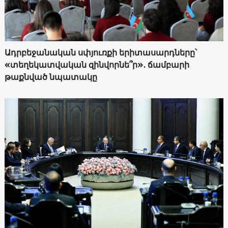
Ադրբեջանական սփյուռքի երիտասարդները՝
«տեղեկատվական զինվորնե՞ր»․ ճամբարի
թաքնված նպատակը