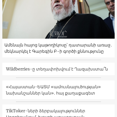
Ամենայն հայոց կաթողիկոսը՝ դատարանի առաջ․
մեկնարկել է Գարեգին Բ-ի գործի քննությունը
Wildberries-ը տեղափոխվում է Ղազախստա՞ն
«Հայաստան-ԵԱՏՄ «ամուսնալուծության»
նախանշաններ կան»․ հայ քաղաքագետ
TikToker-ների ձերբակալություններ