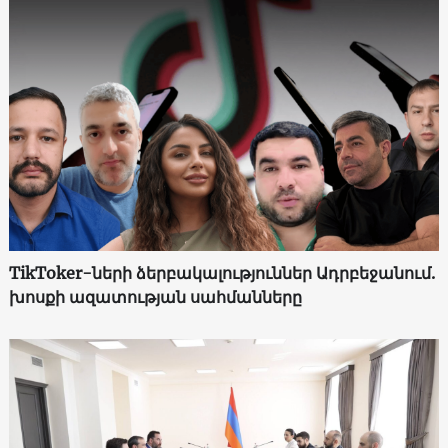
TikToker-ների ձերբակալություններ Ադրբեջանում.
խոսքի ազատության սահմանները