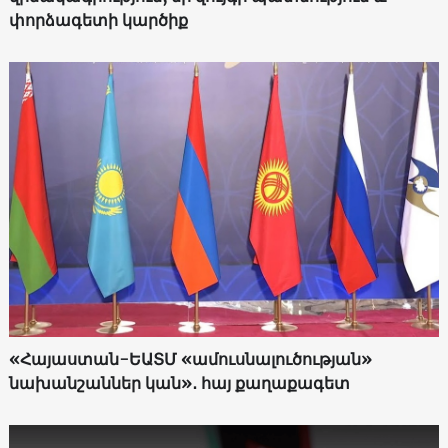
փորձագետի կարծիք
«Հայաստան-ԵԱՏՄ «ամուսնալուծության»
նախանշաններ կան»․ հայ քաղաքագետ