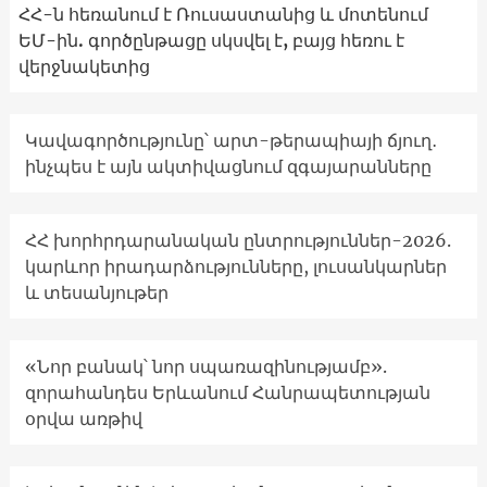
ՀՀ-ն հեռանում է Ռուսաստանից և մոտենում
ԵՄ-ին. գործընթացը սկսվել է, բայց հեռու է
վերջնակետից
Կավագործությունը՝ արտ-թերապիայի ճյուղ․
ինչպես է այն ակտիվացնում զգայարանները
ՀՀ խորհրդարանական ընտրություններ-2026.
կարևոր իրադարձությունները, լուսանկարներ
և տեսանյութեր
«Նոր բանակ՝ նոր սպառազինությամբ».
զորահանդես Երևանում Հանրապետության
օրվա առթիվ