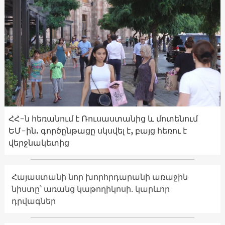
ՀՀ-ն հեռանում է Ռուսաստանից և մոտենում
ԵՄ-ին. գործընթացը սկսվել է, բայց հեռու է
վերջնակետից
Հայաստանի նոր խորհրդարանի առաջին
նիստը՝ առանց կաթողիկոսի. կարևոր
դրվագներ