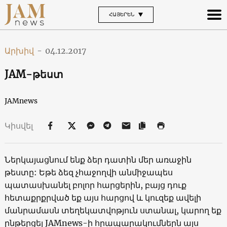
ՀԱՅԵՐԵՆ
Արխիվ
-
04.12.2017
JAM-թեստ
JAMnews
Կիսվել
Ներկայացնում ենք ձեր դատին մեր առաջին
թեստը: Եթե ձեզ չհաջողվի անմիջապես
պատասխանել բոլոր հարցերին, բայց դուք
հետաքրքրված եք այս հարցով և կուզեք ավելի
մանրամասն տեղեկատվոթյուն ստանալ, կարող եք
ընթերցել JAMnews-ի հրապարակումներն այս