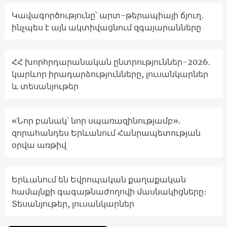
Կավագործությունը՝ արտ-թերապիայի ճյուղ․
ինչպես է այն ակտիվացնում զգայարանները
ՀՀ խորհրդարանական ընտրություններ-2026.
կարևոր իրադարձությունները, լուսանկարներ
և տեսանյութեր
«Նոր բանակ՝ նոր սպառազինությամբ».
զորահանդես Երևանում Հանրապետության
օրվա առթիվ
Երևանում են Եվրոպական քաղաքական
համայնքի գագաթնաժողովի մասնակիցները։
Տեսանյութեր, լուսանկարներ