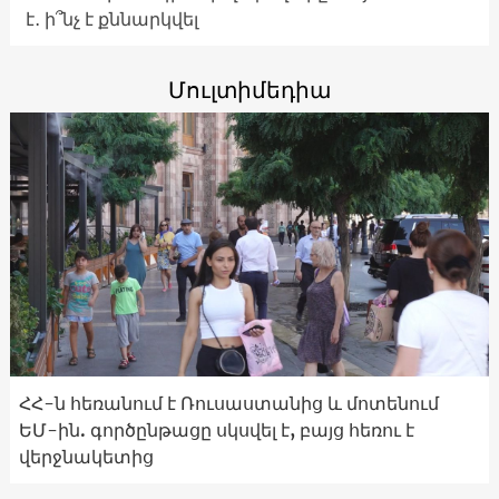
է․ ի՞նչ է քննարկվել
Մուլտիմեդիա
ՀՀ-ն հեռանում է Ռուսաստանից և մոտենում
ԵՄ-ին. գործընթացը սկսվել է, բայց հեռու է
վերջնակետից