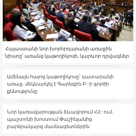
Հայաստանի նոր խորհրդարանի առաջին
նիստը՝ առանց կաթողիկոսի. կարևոր դրվագներ
Ամենայն հայոց կաթողիկոսը՝ դատարանի
առաջ․ մեկնարկել է Գարեգին Բ-ի գործի
քննությունը
Նոր կառավարության ձևավորում ՀՀ-ում․
պաշտոնի խոստում Փաշինյանից
բարձրակարգ մասնագետներին