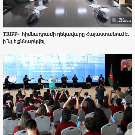
TRIPP+ հիմնադրամի ղեկավարը Հայաստանում է․
ի՞նչ է քննարկվել