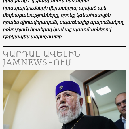
իրավունք է վերապահում հեռացնել
հրապարկումների վերաբերյալ արված այն
մեկնաբանությունները, որոնք կգնահատվեն
որպես վիրավորական, սպառնալիք պարունակող,
բռնություն հրահրող կամ այլ պատճառներով
էթիկապես անընդունելի
ԿԱՐԴԱԼ ԱՎԵԼԻՆ
JAMNEWS-ՈՒՄ