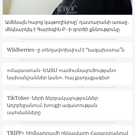
Ամենայն հայոց կաթողիկոսը՝ դատարանի առաջ․
մեկնարկել է Գարեգին Բ-ի գործի քննությունը
Wildberries-ը տեղափոխվում է Ղազախստա՞ն
«Հայաստան-ԵԱՏՄ «ամուսնալուծության»
նախանշաններ կան»․ հայ քաղաքագետ
TikToker-ների ձերբակալություններ
Ադրբեջանում. խոսքի ազատության
սահմանները
TRIPP+ հիմնադրամի ղեկավարը Հայաստանում