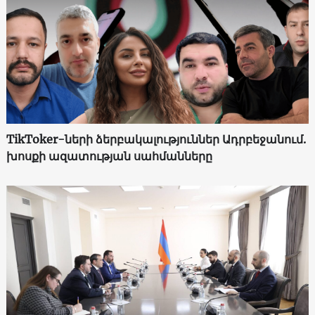
TikToker-ների ձերբակալություններ Ադրբեջանում.
խոսքի ազատության սահմանները