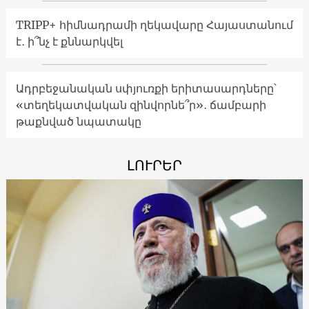
TRIPP+ հիմնադրամի ղեկավարը Հայաստանում
է․ ի՞նչ է քննարկվել
Ադրբեջանական սփյուռքի երիտասարդները՝
«տեղեկատվական զինվորնե՞ր»․ ճամբարի
թաքնված նպատակը
ԼՈՒՐԵՐ