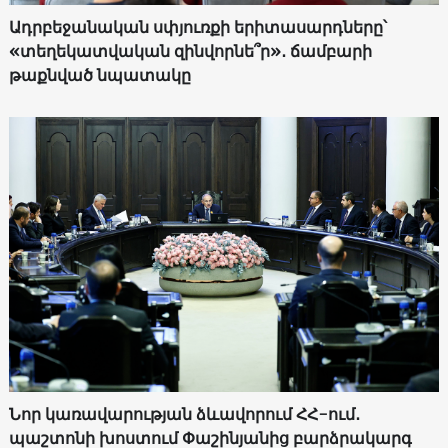
Ադրբեջանական սփյուռքի երիտասարդները՝
«տեղեկատվական զինվորնե՞ր»․ ճամբարի
թաքնված նպատակը
Նոր կառավարության ձևավորում ՀՀ-ում․
պաշտոնի խոստում Փաշինյանից բարձրակարգ