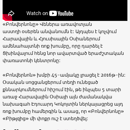
«
Բոնվերնոնը
»
Վեներա առավոտյան
աստղի
օսերեն անվանումն է: Այդպես է կոչվում
Հարավային և Հյուսիսային Օսիաներում
ամենահայտնի ռոք խումբը, որը դարձել է
Ցխինվալում հենց նոր ավարտված երաժշտական
փառատոնի կենտրոնը:
«
Բոնվերնոն
»
խմբի 45-ամյակը լրացել է 2016թ-ին:
Օսական սոցցանցերում տեղի ունեցած
քննարկումներում հիշում էին, թե ինչպես 5 տարի
առաջ Հարավային Օսիայի այն ժամանակվա
նախագահ Էդուարդ Կոկոյտին ներկայացրեց այդ
ռոք խումբը համերգին և ասաց, որ
«Բոնվերնոնը»
«Բիթլզից» մի փոքր ուշ է ստեղծվել: