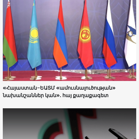
«Հայաստան-ԵԱՏՄ «ամուսնալուծության»
նախանշաններ կան»․ հայ քաղաքագետ