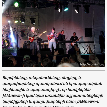
Տերմինները, տեղանունները, մտքերը և
գաղափարները պատկանում են հրապարակման
հեղինակին և պարտադիր չէ, որ համընկնեն
JAMnews-ի կամ նրա առանձին աշխատակիցների
կարծիքների և գաղափարների հետ: JAMnews-ն