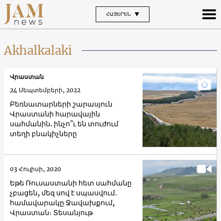
ՀԱՅԵՐԵՆ
Akhalkalaki
Վրաստան
24 Սեպտեմբերի, 2022
Բեռնատարների շարասյուն
Վրաստանի հարավային
սահմանին. ինչո՞ւ են տուժում
տեղի բնակիչները
03 Հուլիսի, 2020
Եթե Ռուսաստանի հետ սահմանը
չբացեն, մեզ սով է սպասվում․
համավարակը Ջավախքում,
Վրաստան։ Տեսանյութ