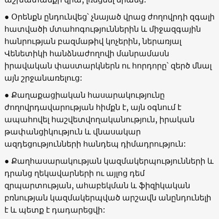
● Օրենքն ընդունվեց՝ չնայած վրաց ժողովրդի զգալի
հատվածի մտահոգություններին և միջազգային
հանրության բազմաթիվ կոչերին, ներառյալ
Վենետիկի հանձնաժողովի մանրամասն
իրավական փաստարկներն ու հորդորը՝ զերծ մնալ
այն շրջանառելուց:
● Քաղաքացիական հասարակությունը
ժողովրդավարության հիմքն է, այն օգնում է
ապահովել հաշվետվողականություն, իրական
թափանցիկություն և վնասակար
ազդեցությունների հանդեպ դիմադրություն:
● Քաղհասարակության կազմակերպությունների և
դրանց ղեկավարների ու այլոց դեմ
զրպարտության, ահաբեկման և ֆիզիկական
բռնության կազմակերպված արշավն անընդունելի
է և պետք է դադարեցվի: