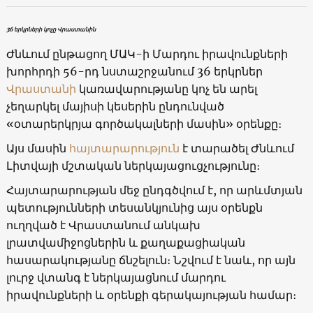
36 երկրների կոչը Վրաստանին
Ժնևում ընթացող ՄԱԿ-ի Մարդու իրավունքների
խորհրդի 56-րդ նստաշրջանում 36 երկրներ
Վրաստանի
կառավարությանը կոչ են արել
չեղարկել մայիսի կեսերին ընդունված
«օտարերկրյա գործակալների մասին» օրենքը։
Այս մասին
հայտարարություն
է տարածել Ժնևում
Լիտվայի մշտական ​​ներկայացուցչությունը։
Հայտարարության մեջ ընդգծվում է, որ արևմտյան
պետությունների տեսանկյունից այս օրենքն
ուղղված է Վրաստանում անկախ
լրատվամիջոցներին և քաղաքացիական
հասարակությանը ճնշելուն։ Նշվում է նաև, որ այն
լուրջ վտանգ է ներկայացնում մարդու
իրավունքների և օրենքի գերակայության համար։