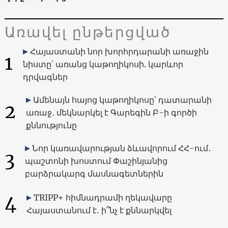
Առավել ընթերցված
Հայաստանի նոր խորհրդարանի առաջին
1
նիստը՝ առանց կաթողիկոսի. կարևոր
դրվագներ
Ամենայն հայոց կաթողիկոսը՝ դատարանի
2
առաջ․ մեկնարկել է Գարեգին Բ-ի գործի
քննությունը
Նոր կառավարության ձևավորում ՀՀ-ում․
3
պաշտոնի խոստում Փաշինյանից
բարձրակարգ մասնագետներին
4
TRIPP+ հիմնադրամի ղեկավարը
Հայաստանում է․ ի՞նչ է քննարկվել