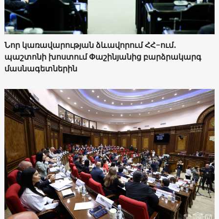
Նոր կառավարության ձևավորում ՀՀ-ում․
պաշտոնի խոստում Փաշինյանից բարձրակարգ
մասնագետներին