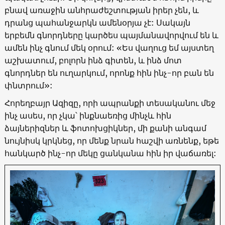
բնավ առաջին անհրաժեշտության իրեր չեն, և
դրանց պահանջարկն ամենօրյա չէ: Սակայն
երբեմն գնորդները կարծես պայմանավորվում են և
ամեն ինչ գնում մեկ օրում: «Ես վաղուց եմ այստեղ
աշխատում, բոլորն ինձ գիտեն, և ինձ մոտ
գնորդներ են ուղարկում, որոնք հին ինչ-որ բան են
փնտրում»:
Հորեղբայր Ազիզը, որի ապրանքի տեսականու մեջ
ինչ ասես, որ չկա՝ ինքնաեռից մինչև հին
ձայներիզներ և ֆոտոխցիկներ, մի քանի անգամ
նույնիսկ կրկնեց, որ մենք նրան հաշվի առնենք, եթե
հանկարծ ինչ-որ մեկը ցանկանա հին իր վաճառել: