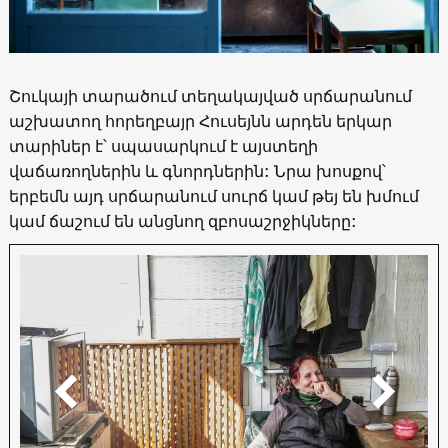
Շուկայի տարածում տեղակայված սրճարանում
աշխատող հորեղբայր Հուսեյնն արդեն երկար
տարիներ է՝ սպասարկում է այստեղի
վաճառողներին և գնորդներին: Նրա խոսքով՝
երբեմն այդ սրճարանում սուրճ կամ թեյ են խմում
կամ ճաշում են անցնող զբոսաշրջիկները: