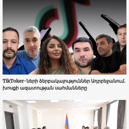
TikToker-ների ձերբակալություններ Ադրբեջանում.
խոսքի ազատության սահմանները