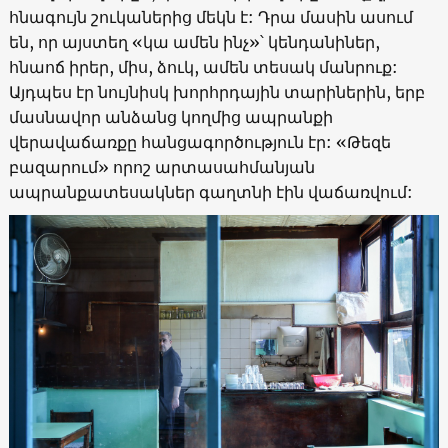
հնագույն շուկաներից մեկն է: Դրա մասին ասում
են, որ այստեղ «կա ամեն ինչ»՝ կենդանիներ,
հնաոճ իրեր, միս, ձուկ, ամեն տեսակ մանրուք:
Այդպես էր նույնիսկ խորհրդային տարիներին, երբ
մասնավոր անձանց կողմից ապրանքի
վերավաճառքը հանցագործություն էր: «Թեզե
բազարում» որոշ արտասահմանյան
ապրանքատեսակներ գաղտնի էին վաճառվում: