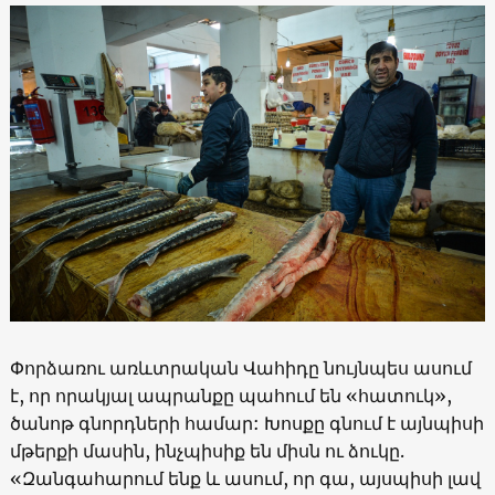
Փորձառու առևտրական Վահիդը նույնպես ասում
է, որ որակյալ ապրանքը պահում են «հատուկ»,
ծանոթ գնորդների համար: Խոսքը գնում է այնպիսի
մթերքի մասին, ինչպիսիք են միսն ու ձուկը.
«Զանգահարում ենք և ասում, որ գա, այսպիսի լավ