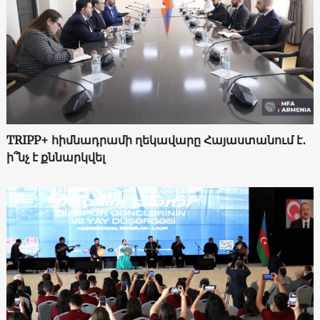
TRIPP+ հիմնադրամի ղեկավարը Հայաստանում է․
ի՞նչ է քննարկվել