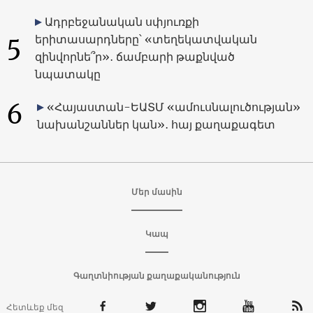
Ադրբեջանական սփյուռքի
5
երիտասարդները՝ «տեղեկատվական
զինվորնե՞ր»․ ճամբարի թաքնված
նպատակը
6
«Հայաստան-ԵԱՏՄ «ամուսնալուծության»
նախանշաններ կան»․ հայ քաղաքագետ
Մեր մասին
Կապ
Գաղտնիության քաղաքականություն
Հետևեք մեզ