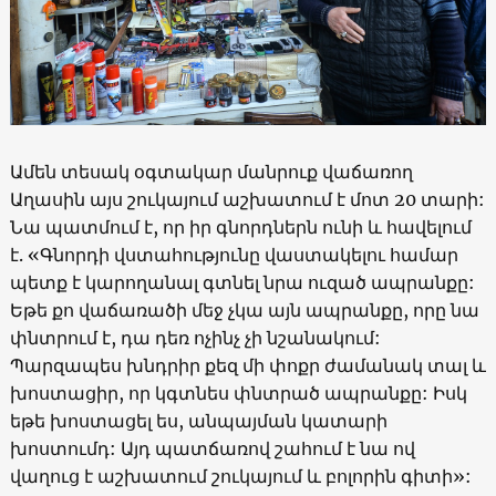
Ամեն տեսակ օգտակար մանրուք վաճառող
Աղասին այս շուկայում աշխատում է մոտ 20 տարի:
Նա պատմում է, որ իր գնորդներն ունի և հավելում
է. «Գնորդի վստահությունը վաստակելու համար
պետք է կարողանալ գտնել նրա ուզած ապրանքը:
Եթե քո վաճառածի մեջ չկա այն ապրանքը, որը նա
փնտրում է, դա դեռ ոչինչ չի նշանակում:
Պարզապես խնդրիր քեզ մի փոքր ժամանակ տալ և
խոստացիր, որ կգտնես փնտրած ապրանքը: Իսկ
եթե խոստացել ես, անպայման կատարի
խոստումդ: Այդ պատճառով շահում է նա ով
վաղուց է աշխատում շուկայում և բոլորին գիտի»: