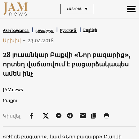
ՀԱՅԵՐԵՆ
English
Azərbaycanca
ქართული
Русский
Արխիվ
-
23.04.2018
28 լուսանկար Բաքվի «Նոր բազարից»,
որտեղ վաճառվում է բացարձակապես
ամեն ինչ
JAMnews
Բաքու
Կիսվել
«Թեզե բազարը», կամ «Նոր բազարը» Բաքվի