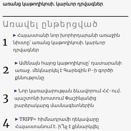
առանց կաթողիկոսի. կարևոր դրվագներ
Առավել ընթերցված
Հայաստանի նոր խորհրդարանի առաջին
1
նիստը՝ առանց կաթողիկոսի. կարևոր
դրվագներ
Ամենայն հայոց կաթողիկոսը՝ դատարանի
2
առաջ․ մեկնարկել է Գարեգին Բ-ի գործի
քննությունը
Նոր կառավարության ձևավորում ՀՀ-ում․
3
պաշտոնի խոստում Փաշինյանից
բարձրակարգ մասնագետներին
4
TRIPP+ հիմնադրամի ղեկավարը
Հայաստանում է․ ի՞նչ է քննարկվել