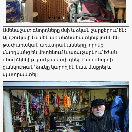
Ամենաշատ գնորդները մսի և ձկան շարքերում են:
Այս շուկայի ևս մեկ առանձնահատկությունն են
թափառական առևտրականները, որոնք
մարդկանց են մոտենում և առաջարկում էժան
գնով ձկնկիթ կամ թառափ գնել: Ըստ գնորդի
ցանկության՝ ձուկը կարող են նաև մաքրել և
պատրաստել: