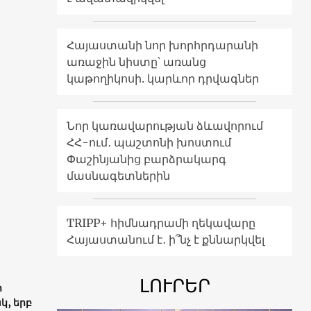
Հայաստանի նոր խորհրդարանի
առաջին նիստը՝ առանց
կաթողիկոսի. կարևոր դրվագներ
Նոր կառավարության ձևավորում
ՀՀ-ում․ պաշտոնի խոստում
Փաշինյանից բարձրակարգ
մասնագետներին
TRIPP+ հիմնադրամի ղեկավարը
Հայաստանում է․ ի՞նչ է քննարկվել
ԼՈՒՐԵՐ
ր
կ, երբ