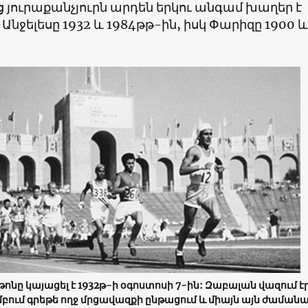
յուրաքանչյուրն արդեն երկու անգամ խաղեր է
ս Անջելեսը 1932 և 1984թթ-ին, իսկ Փարիզը 1900 և
ոնը կայացել է 1932թ-ի օգոստոսի 7-ին: Զաբալան վազում է
ւմ գրեթե ողջ մրցավազքի ընթացում և միայն այն ժամանա