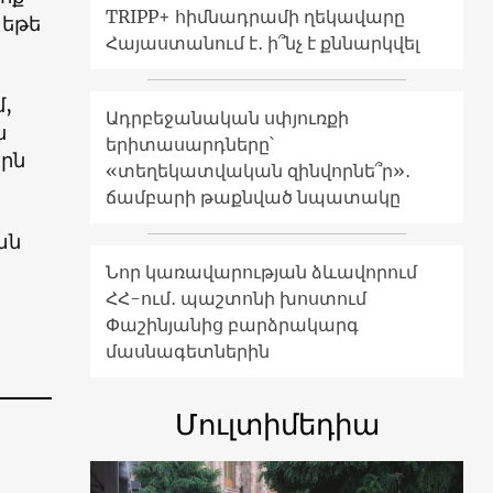
TRIPP+ հիմնադրամի ղեկավարը
 եթե
Հայաստանում է․ ի՞նչ է քննարկվել
,
Ադրբեջանական սփյուռքի
ն
երիտասարդները՝
երն
«տեղեկատվական զինվորնե՞ր»․
ճամբարի թաքնված նպատակը
ան
Նոր կառավարության ձևավորում
ՀՀ-ում․ պաշտոնի խոստում
Փաշինյանից բարձրակարգ
մասնագետներին
Մուլտիմեդիա