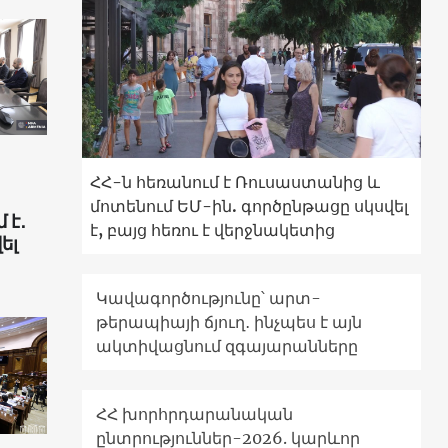
ՀՀ-ն հեռանում է Ռուսաստանից և
մոտենում ԵՄ-ին. գործընթացը սկսվել
 է․
է, բայց հեռու է վերջնակետից
ել
Կավագործությունը՝ արտ-
թերապիայի ճյուղ․ ինչպես է այն
ակտիվացնում զգայարանները
ՀՀ խորհրդարանական
ընտրություններ-2026. կարևոր