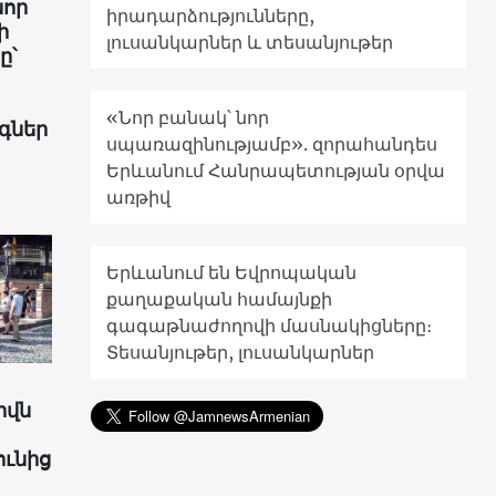
նոր
իրադարձությունները,
ի
լուսանկարներ և տեսանյութեր
ը՝
«Նոր բանակ՝ նոր
գներ
սպառազինությամբ». զորահանդես
Երևանում Հանրապետության օրվա
առթիվ
Երևանում են Եվրոպական
քաղաքական համայնքի
գագաթնաժողովի մասնակիցները։
Տեսանյութեր, լուսանկարներ
իվն
ունից