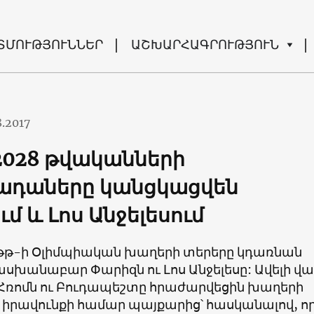
ՏՄՈՒԹՅՈՒՆՆԵՐ
ԱՇԽԱՐՀԱԳՐՈՒԹՅՈՒՆ
8.2017
 2028 թվականների
ադաները կանցկացվեն
մ և Լոս Անջելեսում
8թթ-ի Օլիմպիական խաղերի տերերը կդառնան
անաբար Փարիզն ու Լոս Անջելեսը: Ավելի վա
 Հռոմն ու Բուդապեշտը հրաժարվեցին խաղերի
իրավունքի համար պայքարից՝ հասկանալով, ո