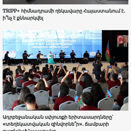
TRIPP+ հիմնադրամի ղեկավարը Հայաստանում է․
ի՞նչ է քննարկվել
Ադրբեջանական սփյուռքի երիտասարդները՝
«տեղեկատվական զինվորնե՞ր»․ ճամբարի