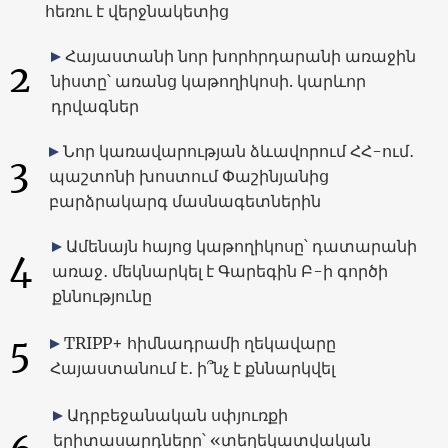
հեռու է վերջնակետից
Հայաստանի նոր խորհրդարանի առաջին
2
նիստը՝ առանց կաթողիկոսի. կարևոր
դրվագներ
Նոր կառավարության ձևավորում ՀՀ-ում․
3
պաշտոնի խոստում Փաշինյանից
բարձրակարգ մասնագետներին
Ամենայն հայոց կաթողիկոսը՝ դատարանի
4
առաջ․ մեկնարկել է Գարեգին Բ-ի գործի
քննությունը
5
TRIPP+ հիմնադրամի ղեկավարը
Հայաստանում է․ ի՞նչ է քննարկվել
Ադրբեջանական սփյուռքի
երիտասարդները՝ «տեղեկատվական