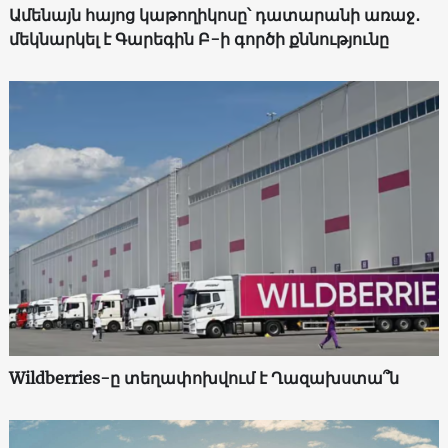
Ամենայն հայոց կաթողիկոսը՝ դատարանի առաջ․
մեկնարկել է Գարեգին Բ-ի գործի քննությունը
Wildberries-ը տեղափոխվում է Ղազախստա՞ն