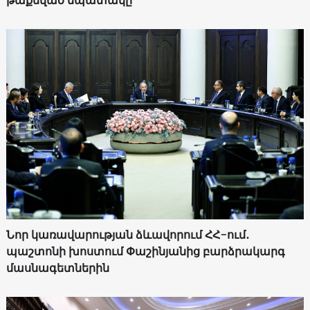
թաքնված նպատակը
Նոր կառավարության ձևավորում ՀՀ-ում․
պաշտոնի խոստում Փաշինյանից բարձրակարգ
մասնագետներին