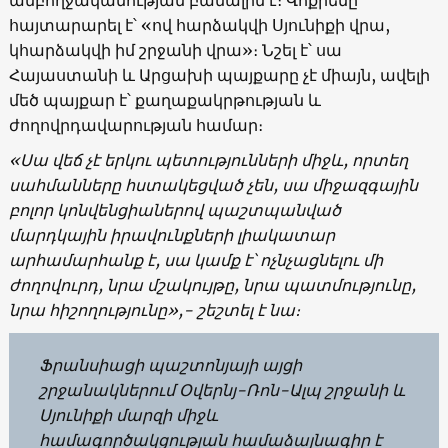
հայտարարել է՝ «ով հարձակվի Սյունիքի վրա,
կհարձակվի իմ շրջանի վրա»։ Նշել է՝ սա
Հայաստանի և Արցախի պայքարը չէ միայն, ավելի
մեծ պայքար է՝ քաղաքակրթության և
ժողովրդավարության համար։
«Սա վեճ չէ երկու պետությունների միջև, որտեղ
սահմանները հստակեցված չեն, սա միջազգային
բոլոր կոնվենցիաներով պաշտպանված
մարդկային իրավունքների լիակատար
արհամարհանք է, սա կամք է՝ ոչնչացնելու մի
ժողովուրդ, նրա մշակույթը, նրա պատմությունը,
նրա հիշողությունը»,- շեշտել է նա։
Ֆրանսիացի պաշտոնյայի այցի
շրջանակներում Օվերնյ-Ռոն-Ալպ շրջանի և
Սյունիքի մարզի միջև
համագործակցության համաձայնագիր է