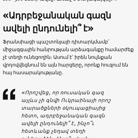
«Ադրբեջանական գազն
ավելի ընդունելի՞ է»
Ֆրանսիացի պաշտոնյայի դիտարկմամբ՝
միջազգային հանրության արձագանքը համարժեք
չէ տեղի ունեցողին։ Ասում է՝ իրեն նույնքան
վրդովվեցնում են այն հարցերը, որոնք հուզում են
հայ հասարակությանը․
«Որոշվեց, որ ռուսական գազ
այլևս չի գնվի Ուկրաինայի որոշ
տարածքների օկուպացիայից
հետո, ադրբեջանական գազն
ավելի ընդունելի՞ է, ինչո՞ւ
հետևանք չեղավ տեղի