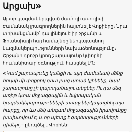
Արցախ»
Այսօր կազմակերպված մամուլի ասուլիսի
ժամանակ լրագրողներին հայտնել է Վոքիերը։ Նրա
փոխանցմամբ՝ դա լինելու է իր շրջանի և
Ֆրանսիայի հայ համայնքը ներկայացնող
կազմակերպությունների նախաձեռնությունը։
Շրջանի դրոշը կրող շարասյունը կփորձի
հումանիտար օգնություն հասցնել ԼՂ։
«Կամ շարասյունը կանցի ու այդ ժամանակ մենք
հույսի մի փոքրիկ դուռ բաց արած կլինենք, կամ
շարասյունը չի կարողանալու անցնել։ Ու դա մեզ
առիթ կտա միջազգային և եվրոպական
կազմակերպությունների առաջ ներկայացնել այս
հարցը, որ ևս մեկ անգամ միջազգային իրավունքը
խախտվում է, և որ պետք է գործողությունների
դիմել»,-
ընդգծել է Վոքիեն։