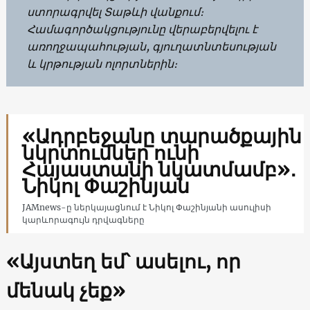
ստորագրվել Տաթևի վանքում։
Համագործակցությունը վերաբերվելու է
առողջապահության, գյուղատնտեսության
և կրթության ոլորտներին։
«Ադրբեջանը տարածքային
նկրտումներ ունի
Հայաստանի նկատմամբ»․
Նիկոլ Փաշինյան
JAMnews-ը ներկայացնում է Նիկոլ Փաշինյանի ասուլիսի
կարևորագույն դրվագները
«Այստեղ եմ՝ ասելու, որ
մենակ չեք»