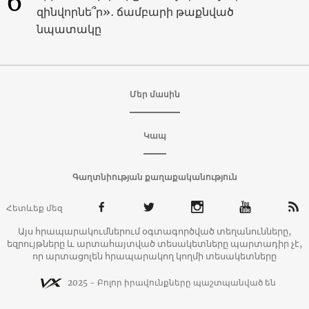
6
զինվորնե՞ր»․ ճամբարի թաքնված
նպատակը
Մեր մասին
Կապ
Գաղտնիության քաղաքականություն
Հետևեք մեզ
Այս հրապարակումներում օգտագործված տեղանունները,
եզրույթները և արտահայտված տեսակետները պարտադիր չէ,
որ արտացոլեն հրապարակող կողմի տեսակետները
2025 - Բոլոր իրավունքները պաշտպանված են