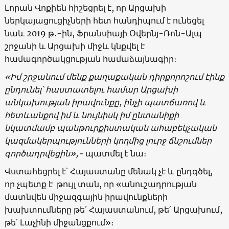
Լորան Վոքիեն հիշեցրել է, որ Արցախի
ներկայացուցիչների հետ հանդիպում է ունեցել
նաև 2019 թ․-ին, Ֆրանսիայի Օվերնյ-Ռոն-Ալպ
շրջանի և Արցախի միջև կնքվել է
համագործակցության համաձայնագիր։
«Իմ շրջանում մենք քաղաքական դիրքորոշում էինք
ընդունել՝ հաստատելու համար Արցախի
անկախության իրավունքը, ինչի պատճառով և
հետևանքով իմ և նույնիսկ իմ ընտանիքի
նկատմամբ պանթուրքիստական ահաբեկչական
կազմակերպությունների կողմից լուրջ ճնշումներ
գործադրվեցին»,-
պատմել է նա։
Վստահեցրել է՝ Հայաստանը մենակ չէ և ընդգծել,
որ չպետք է թույլ տան, որ «անուշադրության
մատնվեն միջազգային իրավունքների
խախտումները թե՛ Հայաստանում, թե՛ Արցախում,
թե՛ Լաչինի միջանցքում»։