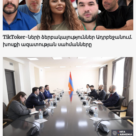
TikToker-ների ձերբակալություններ Ադրբեջանում.
խոսքի ազատության սահմանները