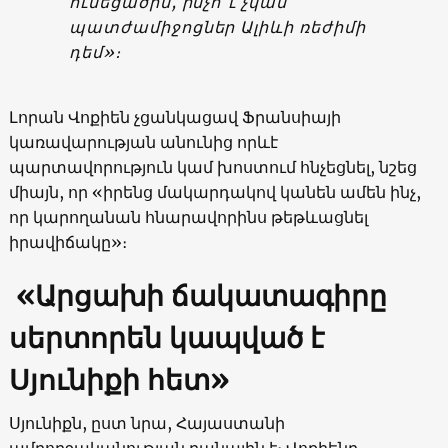
ունեցածին, ինչո՞ւ չկան
պատժամիջոցներ Ալիևի ռեժիմի
դեմ»։
Լորան Վոքիեն չցանկացավ Ֆրանսիայի
կառավարության անունից որևէ
պարտավորություն կամ խոստում հնչեցնել, նշեց
միայն, որ «իրենց մակարդակով կանեն ամեն ինչ,
որ կարողանան հնարավորինս թեթևացնել
իրավիճակը»։
«Արցախի ճակատագիրը
սերտորեն կապված է
Սյունիքի հետ»
Սյունիքն, ըստ նրա, Հայաստանի
ամբողջականության բանալին է։ Վոքիենը