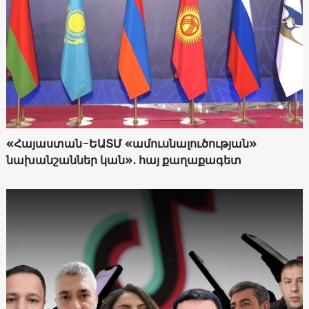
«Հայաստան-ԵԱՏՄ «ամուսնալուծության»
նախանշաններ կան»․ հայ քաղաքագետ