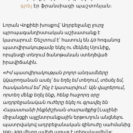
գրել
էր ֆրանսիացի պաշտոնյան։
Լորան Վոքիեի խոսքով՝ Ադրբեջանը լուրջ
պրոպագանդիստական աշխատանք է
կատարում: Շեշտում է՝ հատուկ են 40 հոգանոց
պատվիրակությամբ եկել ու մեկնել Սյունիք,
որպեսզի տեղում ծանոթանան ստեղծված
իրավիճակին.
«Իմ պատվիրակության բոլոր անդամները
կկարողանան ասել՝ ես եղել եմ տեղում, տեսել եմ,
հասկանում եմ` ինչ է կատարվում: Այն վայրերում,
որտեղ մենք եղել ենք, հենց հաջորդ օրը
ադրբեջանական ուժերը եկել ու գրավել են
Հայաստանի ինքնիշխան տարածքից
[Լաչինի
միջանցքի այլընտրանքային երթուղուն անցնելու
պատրվակով ադրբեջանական զինուժը սահմանից
100-300 մետր ավելի առաջ է տեղակայվել]
»
: