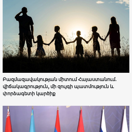
Բազմազավակության միտում Հայաստանում.
վիճակագրություն, մի զույգի պատմություն և
փորձագետի կարծիք