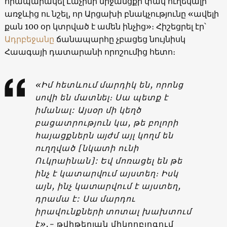
հրապարակել Լաչինի միջանցքի փակ ուղեկալի
առջևից ու նշել, որ Արցախի բնակչությունը «ավելի
քան 100 օր կտրված է ամեն ինչից»։ Հիշեցրել էր՝
Ադրբեջանը
ճանապարհը չբացեց նույնիսկ
Հաագայի դատարանի որոշումից հետո։
«Իմ հետևում մարդիկ են, որոնց
սովի են մատնել։ Սա պետք է
իմանալ: Այսօր մի կեղծ
բացատրություն կա, թե բոլորի
հայացքներն այժմ այլ կողմ են
ուղղված [նկատի ունի
Ուկրաինան]: Եվ մոռացել են թե
ինչ է կատարվում այստեղ։ Իսկ
այն, ինչ կատարվում է այստեղ,
դրամա է: Սա մարդու
իրավունքների տոտալ խախտում
է»,-
թվիթերյան միկրոբլոգում