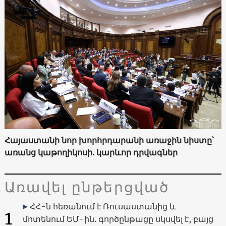
Հայաստանի նոր խորհրդարանի առաջին նիստը՝
առանց կաթողիկոսի. կարևոր դրվագներ
Առավել ընթերցված
ՀՀ-ն հեռանում է Ռուսաստանից և
1
մոտենում ԵՄ-ին. գործընթացը սկսվել է, բայց