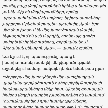
բուժել, բայց մեղվաբույծներն իրենց անասնաբույժը
չունեն։ Քիչ են մեղվաբույծները, որոնք
արտասահմանում են սովորել, երիտասարդների
շարքերում ընդհանրապես այդպիսիք չկան։ Երբ
մեզ մոտ խոսում են մեղվաբուծության մասին,
ենթադրվում են այն մարդիկ, որոնք այդ գործը
սովորել են իրենց ուժերով, գործնականում։
Գիտական կենտրոն չկա», — ասում է Էլվինը։
Նա նշում է, որ պետությունը պետք է
ինստիտուտներ ստեղծի մեղվաբուծությանն
աջակցելու համար, սակայն դեռևս նման բան չկա։
«
Վերջերս մեղվաբույծների մեր ասոցիացիան
պայմանավորվածություն է ձեռք բերել Թուրքիայի
համալսարաններից մեկի հետ։ Այնտեղ գիտական
հիմքով մեղրի տարբեր խառնուրդներ են ստանում
(ուսումնասիրելով դրա հատկությունները,
բաղադրիչների հարաբերակցությունը)։ Պարզում