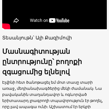
Տեսանյութն՝ Ալի Քազիմովի
Մասնագիտության
ընտրությունը՝ բողոքի
զգացումից ելնելով
Էլվինի հետ ծանոթացել եմ մոտ տասը տարի
առաջ, մեդիանախագծերից մեկի ժամանակ։ Նա
բավականին տաղանդավոր և ոգևորված
երիտասարդ լրագրողի տպավորություն էր թողել,
որը լավ ապագա ունի։ Աշխատում էր երկրի