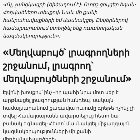
«Ոչ, չանցկացրի (ծիծաղում է)։ Ուրիշ ցույցեր եղան։
Հոդվածների տեսքով։ Նաև մի քանի
հանրահավաքների եմ մասնակցել։ Ընկերներով
համալսարանում ստեղծել ենք ուսանողական
կազմակերպություն»։
«Մեղվաբույծ՝ լրագրողների
շրջանում, լրագրող՝
մեղվաբույծների շրջանում»
Էլվինի խոսքով՝ ինչ-որ պահի նրա մոտ սեր է
արթնացել լրագրության հանդեպ, սակայն
համալսարանում քառամյա ուսումը գրեթե ոչինչ չի
տվել։ Համալսարանն ավարտելուց հետո նա
բանակ է գնացել։ Հետո՝ մասնակցել միջազգային
կազմակերպությունների մի քանի
մեդիանախագծերի։