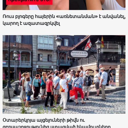
Ռուս բլոգերը հայերին «առնետանման» է անվանել,
կարող է ազատազրկվել
Օտարերկրյա այցելուների թիվն ու
զբոսաշրջությունից ստացված եկամուտները