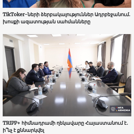
TikToker-ների ձերբակալություններ Ադրբեջանում.
խոսքի ազատության սահմանները
TRIPP+ հիմնադրամի ղեկավարը Հայաստանում է․
ի՞նչ է քննարկվել