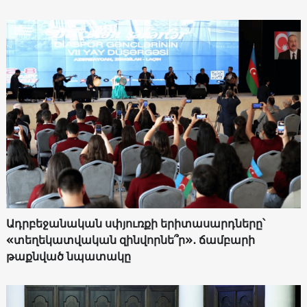
Ադրբեջանական սփյուռքի երիտասարդները՝
«տեղեկատվական զինվորնե՞ր»․ ճամբարի
թաքնված նպատակը