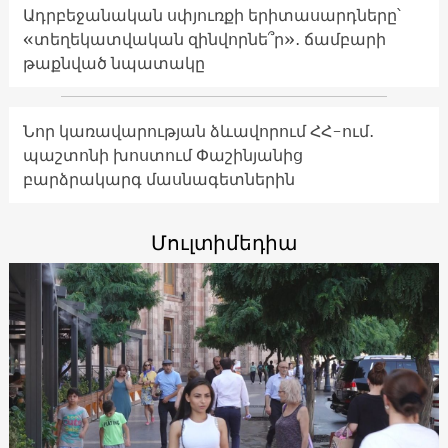
Ադրբեջանական սփյուռքի երիտասարդները՝
«տեղեկատվական զինվորնե՞ր»․ ճամբարի
թաքնված նպատակը
Նոր կառավարության ձևավորում ՀՀ-ում․
պաշտոնի խոստում Փաշինյանից
բարձրակարգ մասնագետներին
Մուլտիմեդիա