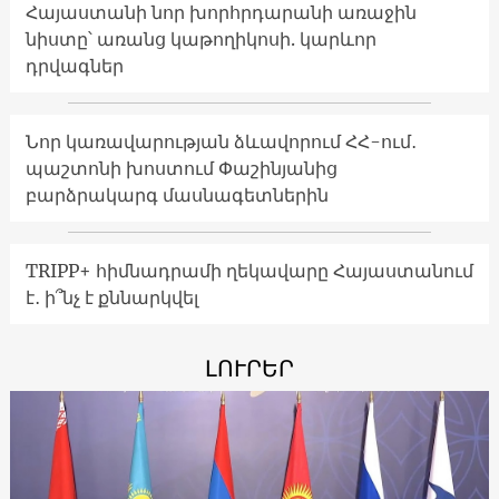
Հայաստանի նոր խորհրդարանի առաջին
նիստը՝ առանց կաթողիկոսի. կարևոր
դրվագներ
Նոր կառավարության ձևավորում ՀՀ-ում․
պաշտոնի խոստում Փաշինյանից
բարձրակարգ մասնագետներին
TRIPP+ հիմնադրամի ղեկավարը Հայաստանում
է․ ի՞նչ է քննարկվել
ԼՈՒՐԵՐ