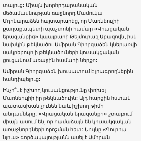
տալուց: Միայն խորհրդարանական
մեծամասնության ռաջնորդ Մամուկա
Մդինարաձեն հայտարարեց, որ Մառնեուլիի
քաղաքապետի պաշտոնի համար
«
Վրացական
երազանքից
»
կպայքարի Թեյմուրազ Աբազովն, իսկ
նախկին թեկնածու Ամիրան Գիորգաձեն կներառվի
սակրեբուլոյի թեկնածուների կուսակցական
ցուցակում առաջին համարի ներքո:
Ամիրան Գիորգաձեն խուսափում է լրագրողներին
հանդիպելուց:
Ինչո՞ւ է իշխող կուսակցությունը փոխել
Մառնեուլիի իր թեկնածուին: Այդ հարցին հստակ
պատասխան չունեն նաև իշխող թիմի
անդամները:
«
Վրացական երազանքի
»
շտաբում
միայն ասում են, որ համաձայն են կուսակցական
առաջնորդների որոշման հետ: Նույնը
«
Գուրիա
նյուս
»
գործակալությանն ասել է Ամիրան