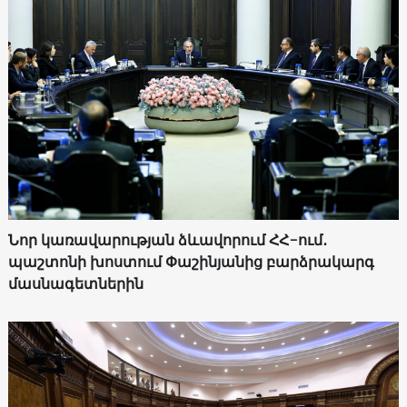
Նոր կառավարության ձևավորում ՀՀ-ում․
պաշտոնի խոստում Փաշինյանից բարձրակարգ
մասնագետներին