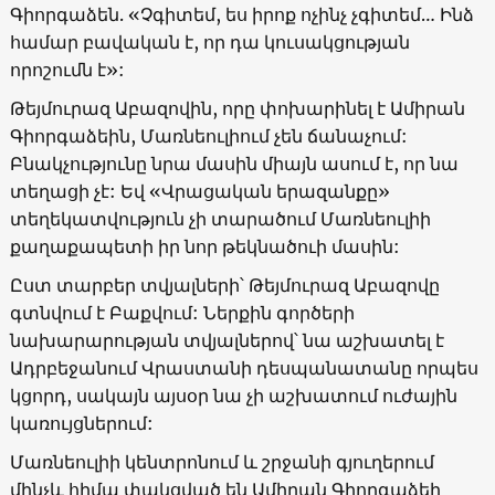
Գիորգաձեն.
«
Չգիտեմ, ես իրոք ոչինչ չգիտեմ… Ինձ
համար բավական է, որ դա կուսակցության
որոշումն է
»:
Թեյմուրազ Աբազովին, որը փոխարինել է Ամիրան
Գիորգաձեին, Մառնեուլիում չեն ճանաչում:
Բնակչությունը նրա մասին միայն ասում է, որ նա
տեղացի չէ: Եվ
«
Վրացական երազանքը
»
տեղեկատվություն չի տարածում Մառնեուլիի
քաղաքապետի իր նոր թեկնածուի մասին:
Ըստ տարբեր տվյալների՝ Թեյմուրազ Աբազովը
գտնվում է Բաքվում: Ներքին գործերի
նախարարության տվյալներով՝ նա աշխատել է
Ադրբեջանում Վրաստանի դեսպանատանը որպես
կցորդ, սակայն այսօր նա չի աշխատում ուժային
կառույցներում:
Մառնեուլիի կենտրոնում և շրջանի գյուղերում
մինչև հիմա փակցված են Ամիրան Գիորգաձեի