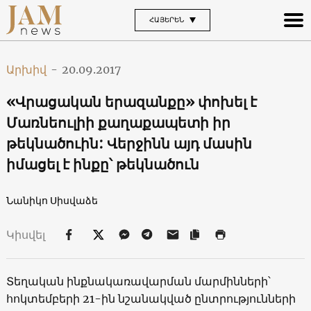
ՀԱՅԵՐԵՆ
Արխիվ
-
20.09.2017
«Վրացական երազանքը» փոխել է
Մառնեուլիի քաղաքապետի իր
թեկնածուին: Վերջինն այդ մասին
իմացել է ինքը՝ թեկնածուն
Նանիկո Սիսվաձե
Կիսվել
Տեղական ինքնակառավարման մարմինների՝
հոկտեմբերի 21-ին նշանակված ընտրությունների