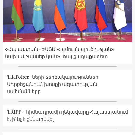
«Հայաստան-ԵԱՏՄ «ամուսնալուծության»
նախանշաններ կան»․ հայ քաղաքագետ
TikToker-ների ձերբակալություններ
Ադրբեջանում. խոսքի ազատության
սահմանները
TRIPP+ հիմնադրամի ղեկավարը Հայաստանում
է․ ի՞նչ է քննարկվել