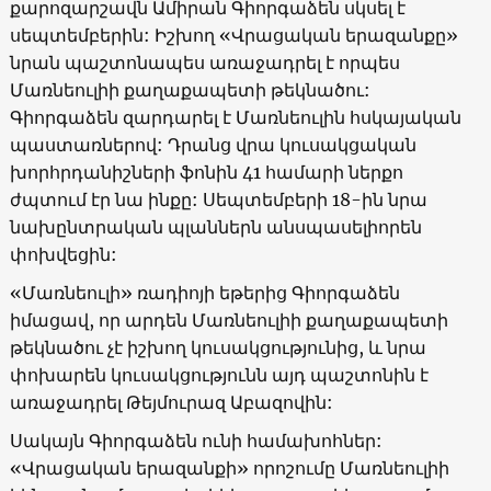
քարոզարշավն Ամիրան Գիորգաձեն սկսել է
սեպտեմբերին: Իշխող
«
Վրացական երազանքը
»
նրան պաշտոնապես առաջադրել է որպես
Մառնեուլիի քաղաքապետի թեկնածու:
Գիորգաձեն զարդարել է Մառնեուլին հսկայական
պաստառներով: Դրանց վրա կուսակցական
խորհրդանիշների ֆոնին 41 համարի ներքո
ժպտում էր նա ինքը: Սեպտեմբերի 18-ին նրա
նախընտրական պլաններն անսպասելիորեն
փոխվեցին:
«
Մառնեուլի
»
ռադիոյի եթերից Գիորգաձեն
իմացավ, որ արդեն Մառնեուլիի քաղաքապետի
թեկնածու չէ իշխող կուսակցությունից, և նրա
փոխարեն կուսակցությունն այդ պաշտոնին է
առաջադրել Թեյմուրազ Աբազովին:
Սակայն Գիորգաձեն ունի համախոհներ:
«
Վրացական երազանքի
»
որոշումը Մառնեուլիի