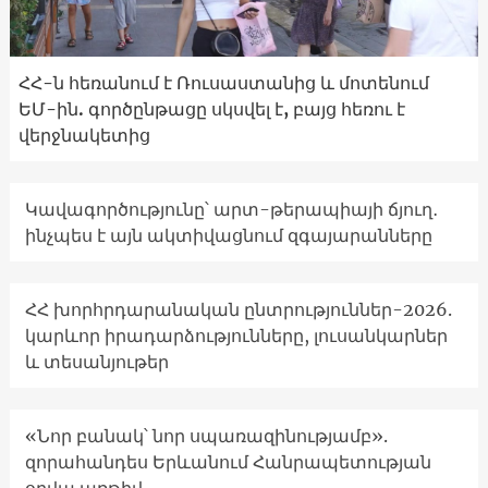
ՀՀ-ն հեռանում է Ռուսաստանից և մոտենում
ԵՄ-ին. գործընթացը սկսվել է, բայց հեռու է
վերջնակետից
Կավագործությունը՝ արտ-թերապիայի ճյուղ․
ինչպես է այն ակտիվացնում զգայարանները
ՀՀ խորհրդարանական ընտրություններ-2026.
կարևոր իրադարձությունները, լուսանկարներ
և տեսանյութեր
«Նոր բանակ՝ նոր սպառազինությամբ».
զորահանդես Երևանում Հանրապետության