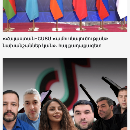
«Հայաստան-ԵԱՏՄ «ամուսնալուծության»
նախանշաններ կան»․ հայ քաղաքագետ