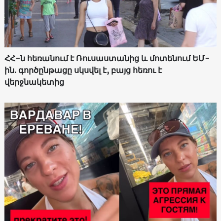
ՀՀ-ն հեռանում է Ռուսաստանից և մոտենում ԵՄ-
ին. գործընթացը սկսվել է, բայց հեռու է
վերջնակետից