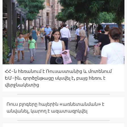
ՀՀ-ն հեռանում է Ռուսաստանից և մոտենում
ԵՄ-ին. գործընթացը սկսվել է, բայց հեռու է
վերջնակետից
Ռուս բլոգերը հայերին «առնետանման» է
անվանել, կարող է ազատազրկվել