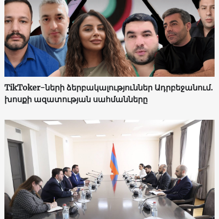
TikToker-ների ձերբակալություններ Ադրբեջանում.
խոսքի ազատության սահմանները