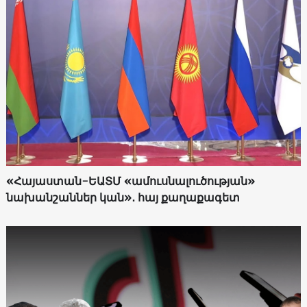
«Հայաստան-ԵԱՏՄ «ամուսնալուծության»
նախանշաններ կան»․ հայ քաղաքագետ