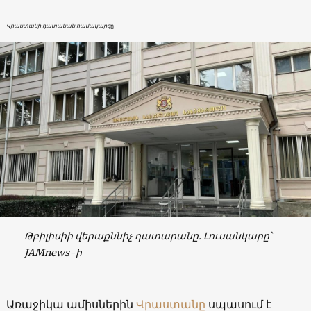
Վրաստանի դատական ​​համակարգ
ը
Թբիլիսիի վերաքննիչ դատարանը. Լուսանկարը՝
JAMnews-ի
Առաջիկա ամիսներին
Վրաստանը
սպասում է