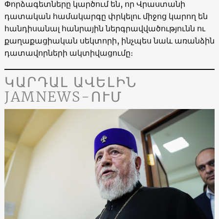
Փորձագետները կարծում են, որ Վրաստանի
դատական ​​համակարգը փրկելու միջոց կարող են
հանդիսանալ հանրային ներգրավվածությունն ու
քաղաքացիական սեկտորի, ինչպես նաև առանձին
դատավորների ակտիվացումը։
ԿԱՐԴԱԼ ԱՎԵԼԻՆ
JAMNEWS-ՈՒՄ