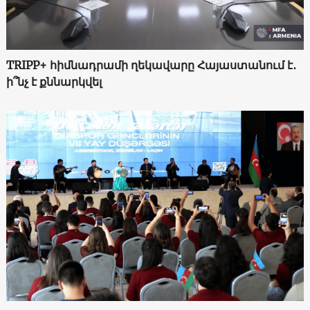
TRIPP+ հիմնադրամի ղեկավարը Հայաստանում է․
ի՞նչ է քննարկվել