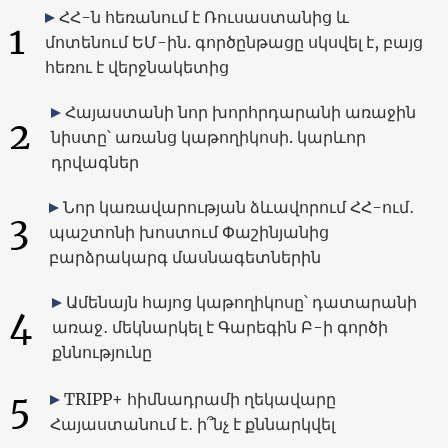
ՀՀ-ն հեռանում է Ռուսաստանից և
1
մոտենում ԵՄ-ին. գործընթացը սկսվել է, բայց
հեռու է վերջնակետից
Հայաստանի նոր խորհրդարանի առաջին
2
նիստը՝ առանց կաթողիկոսի. կարևոր
դրվագներ
Նոր կառավարության ձևավորում ՀՀ-ում․
3
պաշտոնի խոստում Փաշինյանից
բարձրակարգ մասնագետներին
Ամենայն հայոց կաթողիկոսը՝ դատարանի
4
առաջ․ մեկնարկել է Գարեգին Բ-ի գործի
քննությունը
5
TRIPP+ հիմնադրամի ղեկավարը
Հայաստանում է․ ի՞նչ է քննարկվել