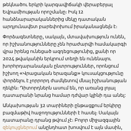
թեկնածու երկրի կարգավիճակի վերաբերյալ
Եվրամիության որոշմանը։ Իսկ 12
հանձնարարականներից մեկը դատական ​​
արդյունավետ բարեփոխում իրականացնելն է։
Փորձագետները, սակայն, մտավախություն ունեն,
որ իշխանությունները չեն հրաժարվի համակարգի
վրա իրենց ունեցած ազդեցությունից, քանի որ
2024 թվականին երկրում տեղի են ունենալու
խորհրդարանական ընտրություններ, որոնցում
իշխող «Վրացական երազանք» կուսակցությունը
փորձելու է չորրորդ ժամկետով մնալ իշխանության
ղեկին։ Դիտորդներն ասում են, որ առանց լոյալ
դատարանի նրանց համար դժվար կլինի դա անել:
Անկախության 32 տարիների ընթացքում երկիրը
բազմաթիվ հաջողությունների է հասել։ Սակայն
դատարանը դրանց թվում չէ։ Բոլոր միջազգային
զեկույցներում
անընդհատ խոսվում է այն մասին,