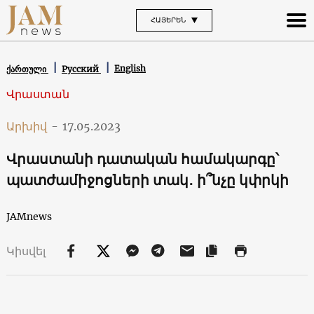
ՀԱՅԵՐԵՆ
English
ქართული
Русский
Վրաստան
Արխիվ
-
17.05.2023
Վրաստանի դատական ​​համակարգը՝
պատժամիջոցների տակ․ ի՞նչը կփրկի
JAMnews
Կիսվել