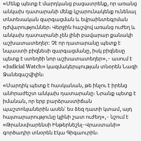
«Մենք պետք է մարդկանց բացատրենք, որ առանց
անկախ դատարանի մենք կշարունակենք ունենալ
տնտեսական զարգացման և եվրաինտեգրման
դժվարություններ։ Վերջին հաշվով առանց ուժեղ և
անկախ դատարանի չեն լինի բավարար քանակի
աշխատատեղեր: Չէ որ դատարանը պետք է
նպաստի բիզնեսի զարգացմանը, իսկ բիզնեսը
պետք է ստեղծի նոր աշխատատեղեր»,- ասում է
«Judicial Watch» կազմակերպության տնօրեն Նազի
Ջանեզաշվիլին։
«Մարդիկ պետք է հասկանան, թե ինչու է իրենց
անհրաժեշտ անկախ դատարանը։ Նրանք պետք է
իմանան, որ երբ բարձրաստիճան
պաշտոնյաներին ասեն՝ ես ձեզ դատի կտամ, այդ
հայտարարությունը կլինի շատ ուժեղ»,- նշում է
«Թրանսփարենսի Ինթերնեշնլ-Վրաստանի»
գործադիր տնօրեն Էկա Գիգաուրին։