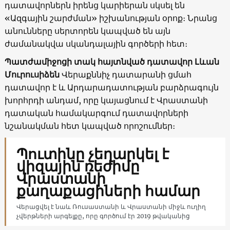
դատավորներն իրենց կարիերան սկսել են
«Ազգային շարժման» իշխանության օրոք։ Նրանց
անունները սերտորեն կապված են այն
ժամանակվա սկանդալային գործերի հետ։
Պատժամիջոցի տակ հայտնված դատավոր Լևան
Մուրուսիձեն
Վերաքննիչ դատարանի ցմահ
դատավոր է և Արդարադատության բարձրագույն
խորհրդի անդամ, որը կայացնում է Վրաստանի
դատական ​​համակարգում դատավորների
նշանակման հետ կապված որոշումներ։
Պուտինը չեղարկել է
վիզային ռեժիմը
Վրաստանի
քաղաքացիների համար
Վերացվել է նաև Ռուսաստանի և Վրաստանի միջև ուղիղ
չվերթների արգելքը, որը գործում էր 2019 թվականից