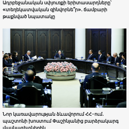
Ադրբեջանական սփյուռքի երիտասարդները՝
«տեղեկատվական զինվորնե՞ր»․ ճամբարի
թաքնված նպատակը
Նոր կառավարության ձևավորում ՀՀ-ում․
պաշտոնի խոստում Փաշինյանից բարձրակարգ
մասնագետներին