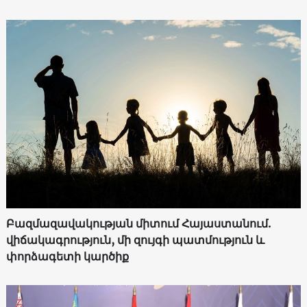
Բազմազավակության միտում Հայաստանում.
վիճակագրություն, մի զույգի պատմություն և
փորձագետի կարծիք