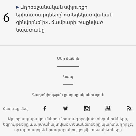
Ադրբեջանական սփյուռքի
6
երիտասարդները՝ «տեղեկատվական
զինվորնե՞ր»․ ճամբարի թաքնված
նպատակը
Մեր մասին
Կապ
Գաղտնիության քաղաքականություն
Հետևեք մեզ
Այս հրապարակումներում օգտագործված տեղանունները,
եզրույթները և արտահայտված տեսակետները պարտադիր չէ,
որ արտացոլեն հրապարակող կողմի տեսակետները