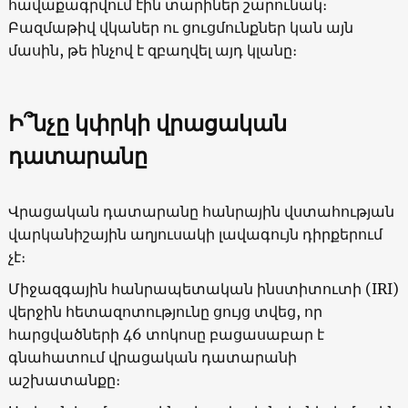
հավաքագրվում էին տարիներ շարունակ։
Բազմաթիվ վկաներ ու ցուցմունքներ կան այն
մասին, թե ինչով է զբաղվել այդ կլանը։
Ի՞նչը կփրկի վրացական
դատարանը
Վրացական դատարանը հանրային վստահության
վարկանիշային աղյուսակի լավագույն դիրքերում
չէ։
Միջազգային հանրապետական ​​ինստիտուտի (IRI)
վերջին հետազոտությունը ցույց տվեց, որ
հարցվածների 46 տոկոսը բացասաբար է
գնահատում վրացական դատարանի
աշխատանքը։