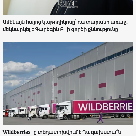
Ամենայն հայոց կաթողիկոսը՝ դատարանի առաջ․
մեկնարկել է Գարեգին Բ-ի գործի քննությունը
Wildberries-ը տեղափոխվում է Ղազախստա՞ն