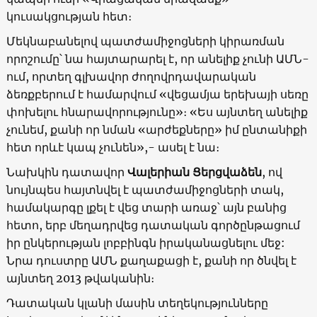
կուսակցության հետ։
Մեկնաբանելով պատժամիջոցների կիրառման
որոշումը՝ նա հայտարարել է, որ անելիք չունի ԱՄՆ-
ում, որտեղ գլխավոր ժողովրդավարական
ձեռքբերում է համարվում «վեցամյա երեխայի սեռը
փոխելու հնարավորությունը»։ «Ես այնտեղ անելիք
չունեմ, քանի որ նման «արժեքները» իմ ընտանիքի
հետ որևէ կապ չունեն»,- ասել է նա։
Նախկին դատավոր
Վալերիան Ցերցվաձեն
, ով
նույնպես հայտնվել է պատժամիջոցների տակ,
համակարգը լքել է վեց տարի առաջ՝ այն բանից
հետո, երբ մեղադրվեց դատական ​​գործընթացում
իր ընկերության լոբբինգն իրականացնելու մեջ:
Նրա դուստրը ԱՄՆ քաղաքացի է, քանի որ ծնվել է
այնտեղ 2013 թվականին։
Դատական ​​կլանի մասին տեղեկությունները