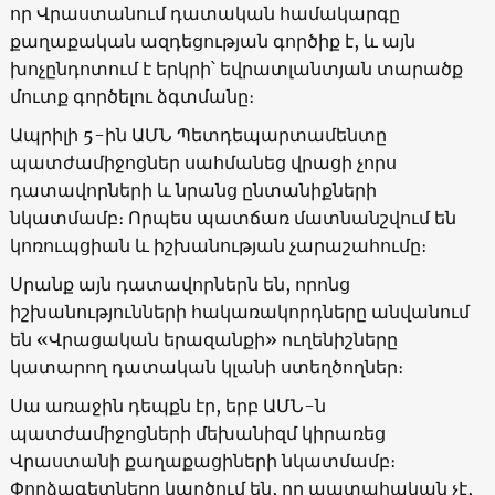
որ Վրաստանում դատական ​​համակարգը
քաղաքական ազդեցության գործիք է, և այն
խոչընդոտում է երկրի՝ եվրատլանտյան տարածք
մուտք գործելու ձգտմանը։
Ապրիլի 5-ին ԱՄՆ Պետդեպարտամենտը
պատժամիջոցներ սահմանեց վրացի չորս
դատավորների և նրանց ընտանիքների
նկատմամբ։ Որպես պատճառ մատնանշվում են
կոռուպցիան և իշխանության չարաշահումը։
Սրանք այն դատավորներն են, որոնց
իշխանությունների հակառակորդները անվանում
են «Վրացական երազանքի» ուղենիշները
կատարող դատական ​​կլանի ստեղծողներ։
Սա առաջին դեպքն էր, երբ ԱՄՆ-ն
պատժամիջոցների մեխանիզմ կիրառեց
Վրաստանի քաղաքացիների նկատմամբ։
Փորձագետները կարծում են, որ պատահական չէ,