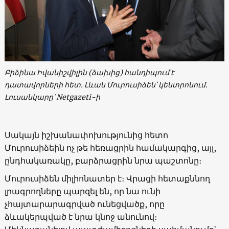
Բիձինա Իվանիշվիլին (ձախից) հանդիպում է
դատավորների հետ. Լևան Մուրուսիձեն՝ կենտրոնում.
Լուսանկարը՝ Netgazeti-ի
Սակայն իշխանափոխությունից հետո
Մուրուսիձեին ոչ թե հեռացրին համակարգից, այլ,
ընդհակառակը, բարձրացրին նրա պաշտոնը։
Մուրուսիձեն միլիոնատեր է։ Վրացի հետաքննող
լրագրողները պարզել են, որ նա ունի
չհայտարարագրված ունեցվածք, որը
ձևակերպված է նրա կնոջ անունով։