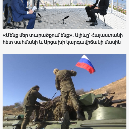
«Մենք մեր տարածքում ենք»․ Ալիևը՝ Հայաստանի
հետ սահմանի և Արցախի կարգավիճակի մասին