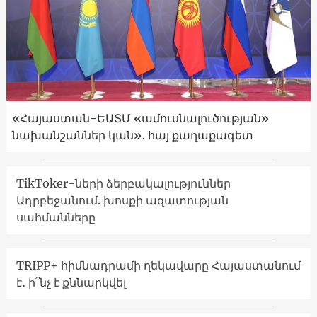
«Հայաստան-ԵԱՏՄ «ամուսնալուծության»
նախանշաններ կան»․ հայ քաղաքագետ
TikToker-ների ձերբակալություններ
Ադրբեջանում. խոսքի ազատության
սահմանները
TRIPP+ հիմնադրամի ղեկավարը Հայաստանում
է․ ի՞նչ է քննարկվել