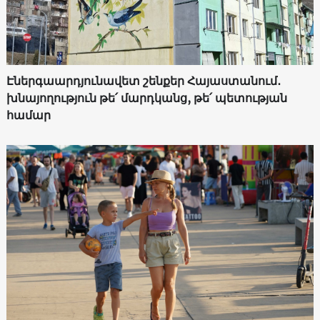
Էներգաարդյունավետ շենքեր Հայաստանում․
խնայողություն թե՛ մարդկանց, թե՛ պետության
համար