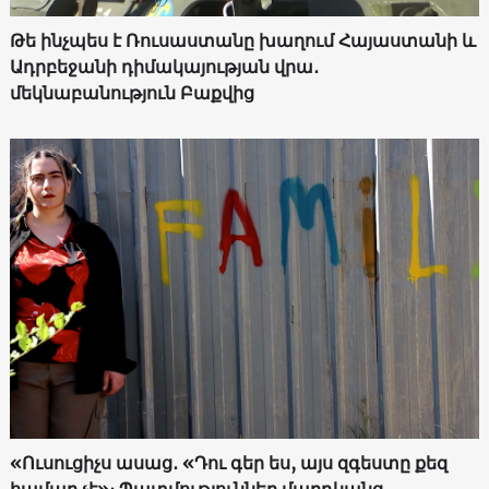
Թե ինչպես է Ռուսաստանը խաղում Հայաստանի և
Ադրբեջանի դիմակայության վրա․
մեկնաբանություն Բաքվից
«Ուսուցիչս ասաց․ «Դու գեր ես, այս զգեստը քեզ
համար չէ»։ Պատմություններ մարդկանց