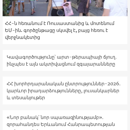
ՀՀ-ն հեռանում է Ռուսաստանից և մոտենում
ԵՄ-ին. գործընթացը սկսվել է, բայց հեռու է
վերջնակետից
Կավագործությունը՝ արտ-թերապիայի ճյուղ․
ինչպես է այն ակտիվացնում զգայարանները
ՀՀ խորհրդարանական ընտրություններ-2026.
կարևոր իրադարձությունները, լուսանկարներ
և տեսանյութեր
«Նոր բանակ՝ նոր սպառազինությամբ».
զորահանդես Երևանում Հանրապետության