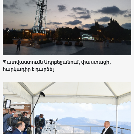
Պատվաստումն Ադրբեջանում, փաստացի,
հարկադիր է դարձել