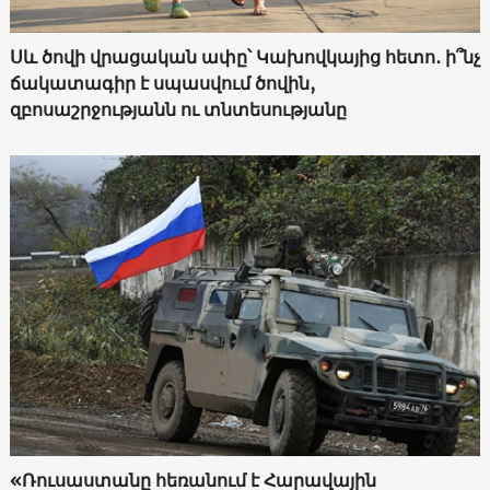
Սև ծովի վրացական ափը՝ Կախովկայից հետո․ ի՞նչ
ճակատագիր է սպասվում ծովին,
զբոսաշրջությանն ու տնտեսությանը
«Ռուսաստանը հեռանում է Հարավային