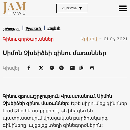
ՀԱՅԵՐԵՆ
English
ქართული
Русский
Արխիվ
-
01.05.2021
Գինու գործարաններ
Սիմոն Չխեիձեի գինու մառաններ
Կիսվել
Գինու զբոսաշրջություն Վրաստանում. Սիմոն
Չխեիձեի գինու մառաններ
: Եթե սիրում եք գինիներ
կամ Ձեզ հետաքրքիր է, թե ինչպես են
պատրաստվում վրացական բարձրակարգ
գինիները, այցելեք տեղի գինեգործներին: