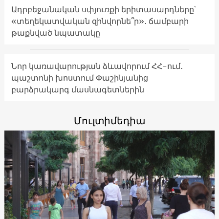
Ադրբեջանական սփյուռքի երիտասարդները՝
«տեղեկատվական զինվորնե՞ր»․ ճամբարի
թաքնված նպատակը
Նոր կառավարության ձևավորում ՀՀ-ում․
պաշտոնի խոստում Փաշինյանից
բարձրակարգ մասնագետներին
Մուլտիմեդիա