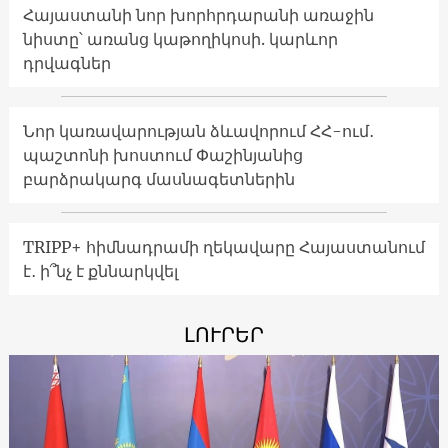
Հայաստանի նոր խորհրդարանի առաջին
նիստը՝ առանց կաթողիկոսի. կարևոր
դրվագներ
Նոր կառավարության ձևավորում ՀՀ-ում․
պաշտոնի խոստում Փաշինյանից
բարձրակարգ մասնագետներին
TRIPP+ հիմնադրամի ղեկավարը Հայաստանում
է․ ի՞նչ է քննարկվել
ԼՈՒՐԵՐ