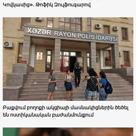
Կովկասից»․ Թոֆիկ Զուլֆուգարով
Բաքվում բողոքի ակցիայի մասնակիցներին ծեծել
են ոստիկանական բաժանմունքում