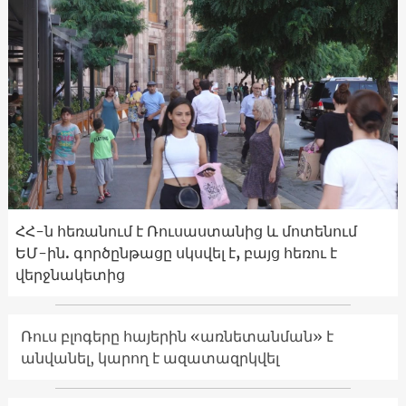
ՀՀ-ն հեռանում է Ռուսաստանից և մոտենում
ԵՄ-ին. գործընթացը սկսվել է, բայց հեռու է
վերջնակետից
Ռուս բլոգերը հայերին «առնետանման» է
անվանել, կարող է ազատազրկվել