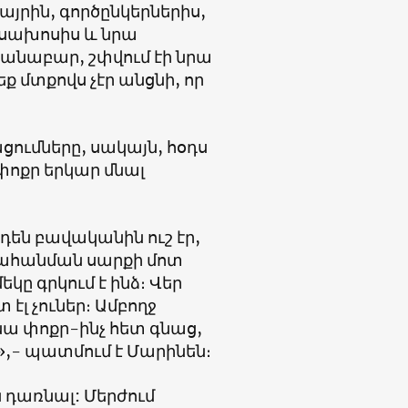
այրին, գործընկերներիս,
սախոսիս և նրա
կանաբար, շփվում էի նրա
ք մտքովս չէր անցնի, որ
ւմները, սակայն, հօդս
 փոքր երկար մնալ
դեն բավականին ուշ էր,
նահանման սարքի մոտ
կը գրկում է ինձ։ Վեր
էլ չուներ։ Ամբողջ
նա փոքր-ինչ հետ գնաց,
»,- պատմում է Մարինեն։
 դառնալ: Մերժում