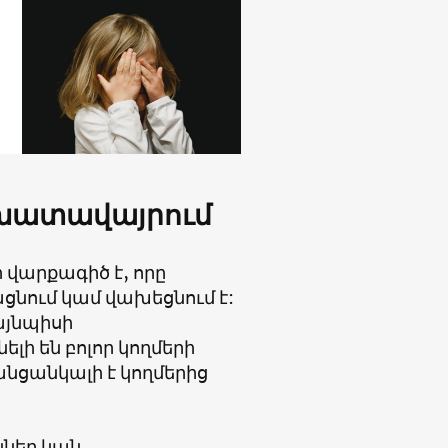
աշխատավայրում
 վարքագիծ է, որը
նում կամ վախեցնում է:
այնպիսի
լի են բոլոր կողմերի
անցանկալի է կողմերից
ներ կան․