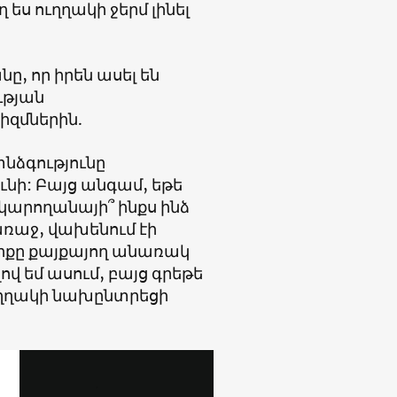
 ես ուղղակի ջերմ լինել
ը, որ իրեն ասել են
ւթյան
իզմներին.
նձգությունը
նի: Բայց անգամ, եթե
կկարողանայի՞ ինքս ինձ
առաջ, վախենում էի
նիքը քայքայող անառակ
վ եմ ասում, բայց գրեթե
 ուղղակի նախընտրեցի