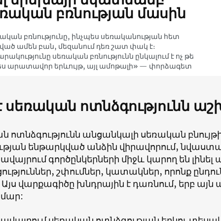
ռական բռնության մասին
ական բռնությունը, ինչպես սեռականության հետ
ած ամեն բան, մեզանում դեռ շատ փակ է։
րակությունը սեռական բռնությունն ընկալում է ոչ թե
ս արատավոր երևույթ, այլ ամոթալի» — փորձագետ
 է սեռական ոտնձգությունն 
ն ոտնձգությունն անցանկալի սեռական բնույթի
ւթյան ենթարկված անձին վիրավորում, նվաստաց
այրում գործընկերների միջև կարող են լինել 
ւթյուններ, շփումներ, կատակներ, որոնք ընդունե
Այս վարքագիծը խնդրային է դառնում, երբ այն 
ամար:
վայրում սեռական ոտնձգության երկու տեսակ