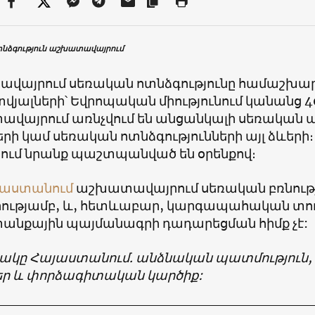
նձգություն աշխատավայրում
վայրում սեռական ոտնձգությունը համաշխարհ
վյալների՝ Եվրոպական միությունում կանանց 4
վայրում առնչվում են անցանկալի սեռական 
երի կամ սեռական ոտնձգությունների այլ ձևեր
րում նրանք պաշտպանված են օրենքով։
յաստանում
աշխատավայրում սեռական բռնությ
րությամբ, և, հետևաբար, կարգապահական տու
նքային պայմանագրի դադարեցման հիմք չէ:
ակը Հայաստանում. անձնական պատմություն
եր և փորձագիտական կարծիք: