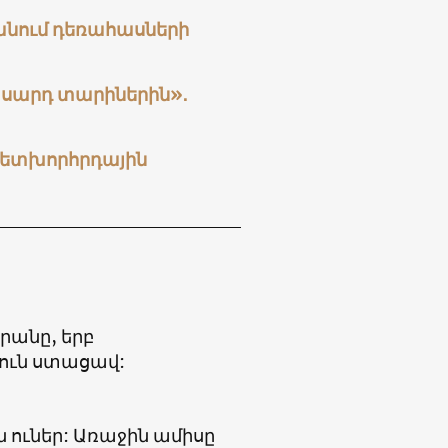
տանում դեռահասների
տասարդ տարիներին»․
 հետխորհրդային
րանը, երբ
ուն ստացավ:
ուներ: Առաջին ամիսը