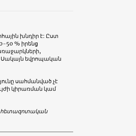
ային խնդիր է: Ըստ
0-50 % իրենց
առաջարկների,
ի։ Սակայն եվրոպական
ունը սահմանված չէ
յժի կիրառման կամ
, հետազոտական