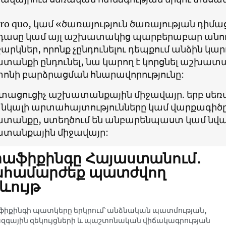
pro quo, կամ «ծառայություն ծառայության դիմա
դասը կամ այլ աշխատակից պարբերաբար անում
րկներ, որոնք չընդունելու դեպքում անձին կարո
անքի ընդունել, նա կարող է կորցնել աշխատա
ոնի բարձրացման հնարավորությունը:
տացուցիչ աշխատանքային միջավայր. երբ սեռա
նկալի արտահայտությունները կամ վարքագիծը
տանքը, ստեղծում են անբարենպաստ կամ նվ
տանքային միջավայր:
աֆիքինգը Հայաստանում․
նհամարժեք պատժվող
ևույթ
իքինգի պատկերը երկրում՝ անձնական պատմության,
զգային զեկույցների և պաշտոնական վիճակագրության