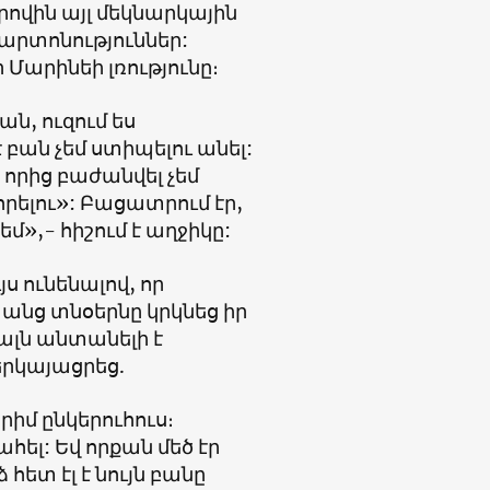
րովին այլ մեկնարկային
արտոնություններ:
 Մարինեի լռությունը։
ան, ուզում ես
 բան չեմ ստիպելու անել:
, որից բաժանվել չեմ
րելու»: Բացատրում էր,
եմ»,- հիշում է աղջիկը:
ս ունենալով, որ
 անց տնօերնը կրկնեց իր
ալն անտանելի է
երկայացրեց.
իմ ընկերուհուս։
ել: Եվ որքան մեծ էր
հետ էլ է նույն բանը