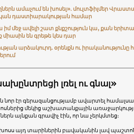
ներն ամաչում են խոսել». մուլտֆիլմեր Վրաս
կան դաստիարակության համար
 իմ մեջ ավելի շատ քնքշություն կա, քան երի
 միասին են գրեթե կես դար
ւթյան արձակուրդ. օրենքն ու իրականությունը
երում
նախընտրեցի լռել ու գնալ»
ն նոր էր գերազանցությամբ ավարտել համալսա
սներից մեկից աշխատանքային առաջարկությ
երն այնքան գրավիչ էին, որ նա չերկմտեց։
ոսս այդ տարիներին բավականին լավ պաշտոն 