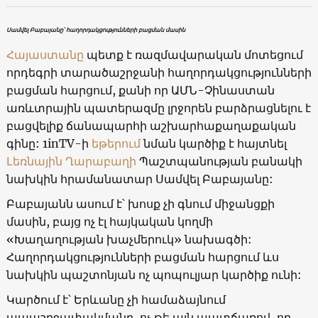
Սամվել Բաբայանը՝ հաղորդակցությունների բացման մասին
Հայաստանը
պետք է ռազմավարական մոտեցում
որդեգրի տարածաշրջանի հաղորդակցությունների
բացման հարցում, քանի որ ԱՄՆ-Չինաստան
առևտրային պատերազմը լրջորեն բարձրացնելու է
բացվելիք ճանապարհի աշխարհաքաղաքական
գինը: 1inTV-ի
եթերում
նման կարծիք է հայտնել
Լեռնային Ղարաբաղի
Պաշտպանության բանակի
նախկին հրամանատար Սամվել Բաբայանը:
Բաբայանն ասում է՝ խոսք չի գնում միջանցքի
մասին, բայց ոչ էլ հայկական կողմի
«Խաղաղության խաչմերուկ» նախագծի:
Հաղորդակցությունների բացման հարցում ևս
նախկին պաշտոնյան ոչ պոպուլյար կարծիք ունի:
Կարծում է՝ Երևանը չի համաձայնում
ապաշրջափակմանը, ոչ թե այն պատճառով, որ