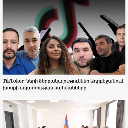
TikToker-ների ձերբակալություններ Ադրբեջանում.
խոսքի ազատության սահմանները