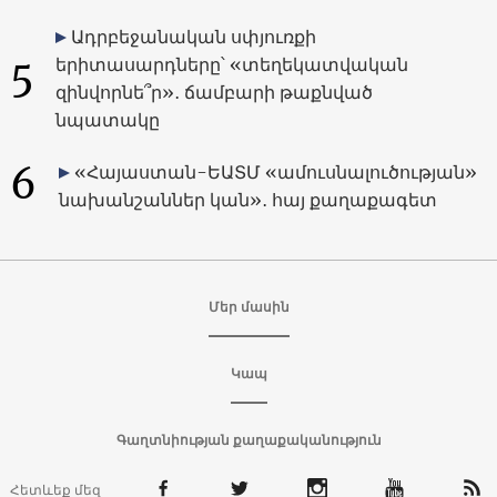
Ադրբեջանական սփյուռքի
5
երիտասարդները՝ «տեղեկատվական
զինվորնե՞ր»․ ճամբարի թաքնված
նպատակը
6
«Հայաստան-ԵԱՏՄ «ամուսնալուծության»
նախանշաններ կան»․ հայ քաղաքագետ
Մեր մասին
Կապ
Գաղտնիության քաղաքականություն
Հետևեք մեզ