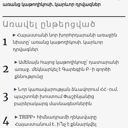
առանց կաթողիկոսի. կարևոր դրվագներ
Առավել ընթերցված
Հայաստանի նոր խորհրդարանի առաջին
1
նիստը՝ առանց կաթողիկոսի. կարևոր
դրվագներ
Ամենայն հայոց կաթողիկոսը՝ դատարանի
2
առաջ․ մեկնարկել է Գարեգին Բ-ի գործի
քննությունը
Նոր կառավարության ձևավորում ՀՀ-ում․
3
պաշտոնի խոստում Փաշինյանից
բարձրակարգ մասնագետներին
4
TRIPP+ հիմնադրամի ղեկավարը
Հայաստանում է․ ի՞նչ է քննարկվել