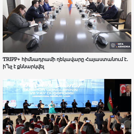
TRIPP+ հիմնադրամի ղեկավարը Հայաստանում է․
ի՞նչ է քննարկվել