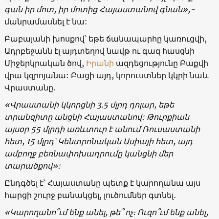
գան իր մոտ, իր մոտից Հայաստանով գնան»,-
մանրամասնել է նա:
Բաբայանի խոսքով՝ եթե ճանապարհը կառուցվի,
Ադրբեջանն էլ այդտեղով նավթ ու գազ հասցնի
Միջերկրական ծով,
Իրանի
ազդեցությունը Բաքվի
վրա կզրոյանա: Բացի այդ, կորուստներ կկրի նաև
Վրաստանը.
«Վրաստանի կկորցնի 3.5 մլրդ դոլար, եթե
տրանզիտը անցնի Հայաստանով: Թուրքիան
այսօր 55 մլրդի առևտուր է անում Ռուսաստանի
հետ, 15 մլրդ՝ Կենտրոնական Ասիայի հետ, այդ
ամբողջ բեռնափոխադրումը կանցնի մեր
տարածքով»:
Ընդգծել է՝ Հայաստանը պետք է կարողանա այս
հարցի շուրջ բանակցել, լուծումներ գտնել․
«Կարողանո՞ւմ ենք անել, թե՞ ոչ։ Ուզո՞ւմ ենք անել,