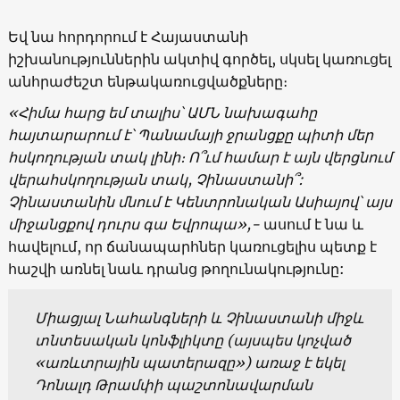
Եվ նա հորդորում է Հայաստանի
իշխանություններին ակտիվ գործել, սկսել կառուցել
անհրաժեշտ ենթակառուցվածքները։
«Հիմա հարց եմ տալիս՝ ԱՄՆ նախագահը
հայտարարում է՝ Պանամայի ջրանցքը պիտի մեր
հսկողության տակ լինի։ Ո՞ւմ համար է այն վերցնում
վերահսկողության տակ, Չինաստանի՞:
Չինաստանին մնում է Կենտրոնական Ասիայով՝ այս
միջանցքով դուրս գա Եվրոպա»,-
ասում է նա և
հավելում, որ ճանապարհներ կառուցելիս պետք է
հաշվի առնել նաև դրանց թողունակությունը:
Միացյալ Նահանգների և Չինաստանի միջև
տնտեսական կոնֆլիկտը (այսպես կոչված
«առևտրային պատերազը») առաջ է եկել
Դոնալդ Թրամփի պաշտոնավարման