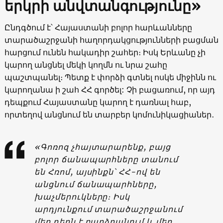
երկրի անվտանգությունը»
Ընդգծում է՝ Հայաստանի բոլոր հարևանները
տարածաշրջանի հաղորդակցությունների բացման
հարցում ունեն հակադիր շահեր։ Իսկ Երևանը չի
կարող անցնել մեկի կողմն ու նրա շահը
պաշտպանել։ Պետք է փորձի գտնել ոսկե միջինն ու
կարողանա ի շահ ՀՀ գործել: Չի բացառում, որ այդ
դեպքում Հայաստանը կարող է դառնալ հաբ,
որտեղով անցնում են տարբեր կոմունիկացիաներ․
«Գոռոզ չհայտարարենք, բայց
բոլոր ճանապարհները տանում
են Հռոմ, այսինքն՝ ՀՀ-ով են
անցնում ճանապարհները,
խաչմերուկները։ Իսկ
արդյունքում տարածաշրջանում
մեր դերն է բարձրանում և մեր