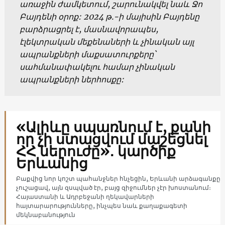
առաջին ժամկետում, շարունակվել նաև Ջո
Բայդենի օրոք: 2024 թ.-ի մայիսին Բայդենը
բարձրացրել է, մասնավորապես,
էլեկտրական մեքենաների և չինական այլ
ապրանքների մաքսատուրքերը`
սահմանափակելու համար չինական
ապրանքների ներհոսքը:
«Ալիևը սպառնում է, քանի
որ չի ստացվում մաշեցնել
ՀՀ ներուժը»․ կարծիք
Երևանից
Բաքվից նոր կոշտ պահանջներ հնչեցին, Երևանի արձագանքը
չուշացավ, այն զսպված էր, բայց զիջումներ չէր խոստանում։
Հայաստանի և Ադրբեջանի ղեկավարների
հայտարարությունները, ինչպես նաև քաղաքագետի
մեկնաբանություն