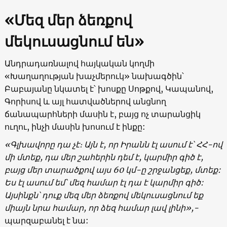
«Մեզ մեր ձեռքով
մեկուսացնում են»
Անդրադառնալով հայկական կողմի
«Խաղաղության խաչմերուկ» նախագծին՝
Բաբայանը նկատել է՝ խոսքը Սոթքով, Կապանով,
Գորիսով և այլ հատվածներով անցնող
ճանապարհների մասին է, բայց ոչ տարանցիկ
ուղու, ինչի մասին խոսում է ինքը:
«Գլխավորը դա չէ։ Այն է, որ Իրանն էլ ասում է՝ ՀՀ-ով
մի մտեք, դա մեր շահերին դեմ է, կարմիր գիծ է,
բայց մեր տարածքով այս 60 կմ-ը շրջանցեք, մտեք:
Ես էլ ասում եմ՝ մեզ համար էլ դա է կարմիր գիծ:
Այսինքն՝ դուք մեզ մեր ձեռքով մեկուսացնում եք
միայն նրա համար, որ ձեզ համար լավ լինի»,-
պարզաբանել է նա: