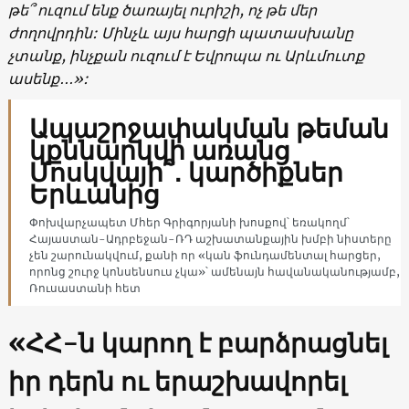
թե՞ ուզում ենք ծառայել ուրիշի, ոչ թե մեր
ժողովրդին: Մինչև այս հարցի պատասխանը
չտանք, ինչքան ուզում է Եվրոպա ու Արևմուտք
ասենք․․․»:
Ապաշրջափակման թեման
կքննարկվի առանց
Մոսկվայի՞․ կարծիքներ
Երևանից
Փոխվարչապետ Մհեր Գրիգորյանի խոսքով՝ եռակողմ՝
Հայաստան-Ադրբեջան-ՌԴ աշխատանքային խմբի նիստերը
չեն շարունակվում, քանի որ «կան ֆունդամենտալ հարցեր,
որոնց շուրջ կոնսենսուս չկա»՝ ամենայն հավանականությամբ,
Ռուսաստանի հետ
«ՀՀ-ն կարող է բարձրացնել
իր դերն ու երաշխավորել