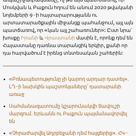
Մոսկվան և Բաքուն հղում են անում 2020 թվականի
նոյեմբերի 9-ի հայտարարությանն ու
արտատարածքային միջանցք պահանջում, այլ այն
պատճառով, որ «կան այլ շահառուներ»: Ըստ նրա՝
խոսքը
Իրանի
և
Վրաստանի
մասին է, որոնք դեմ են
Հայաստանը դառնա տարանցիկ երկիր, քանի որ
դա հարվածում է իրենց տնտեսական շահերին:
«Բռնապետությունը չի կարող արդար դատել»․
ԼՂ-ի նախկին պաշտոնյաները՝ դատարանի
առաջ
Սահմանազատումը կշարունակվի Տավուշի
մարզում․ Երևանն ու Բաքուն պայմանավորվել
են
«Չհրաժարվել Ադրբեջանի դեմ հայցերից». ՀԿ-