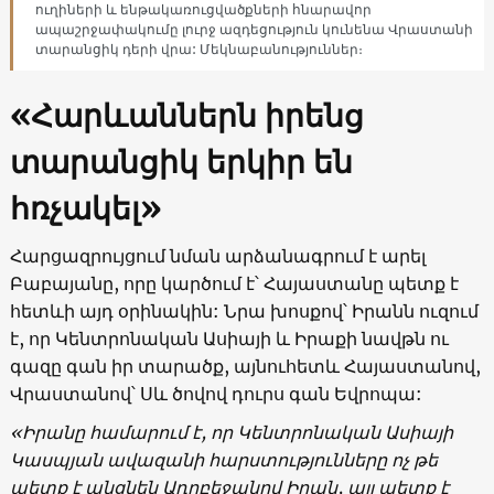
ուղիների և ենթակառուցվածքների հնարավոր
ապաշրջափակումը լուրջ ազդեցություն կունենա Վրաստանի
տարանցիկ դերի վրա: Մեկնաբանություններ։
«Հարևաններն իրենց
տարանցիկ երկիր են
հռչակել»
Հարցազրույցում նման արձանագրում է արել
Բաբայանը, որը կարծում է՝ Հայաստանը պետք է
հետևի այդ օրինակին: Նրա խոսքով՝ Իրանն ուզում
է, որ Կենտրոնական Ասիայի և Իրաքի նավթն ու
գազը գան իր տարածք, այնուհետև Հայաստանով,
Վրաստանով՝ Սև ծովով դուրս գան Եվրոպա:
«Իրանը համարում է, որ Կենտրոնական Ասիայի
Կասպյան ավազանի հարստությունները ոչ թե
պետք է անցնեն Ադրբեջանով Իրան, այլ պետք է