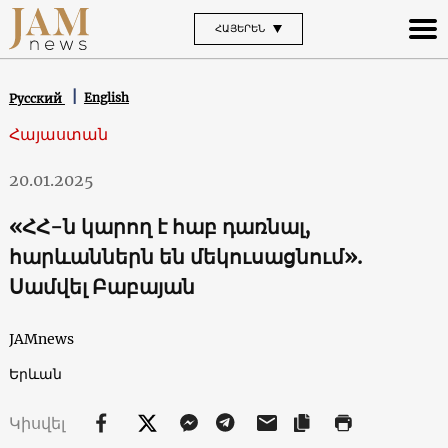
ՀԱՅԵՐԵՆ
English
Русский
Հայաստան
20.01.2025
«ՀՀ-ն կարող է հաբ դառնալ,
հարևաններն են մեկուսացնում».
Սամվել Բաբայան
JAMnews
Երևան
Կիսվել