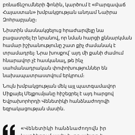
բռնաճնշումների ֆոնին, կարծում է «Բարգավաճ
Հայաստան» խմբակցության անդամ Նաիրա
Զոհրաբյանը։
Նիստին մասնակցելուց հրաժարվելը նա
բացատրել էր նրանով, որ նման հարցի քննարկման
համար իշխանությունը շատ քիչ ժամանակ է
տրամադրել։ Նրա խոսքով՝ այդ մի քանի ժամում
հնարավոր չէ հասկանալ, թե ինչ
սահմանադրական փոփոխություններ են
նախապատրաստվում երկրում։
Նույն խմբակցության մեկ այլ պատգամավոր
Միքայել Մելքումյանը հիշեցրել է այդ հարցով
Եվրախորհրդի Վենետիկի հանձնաժողովի
եզրակացության մասին․
«Վենետիկի հանձնաժողովն իր