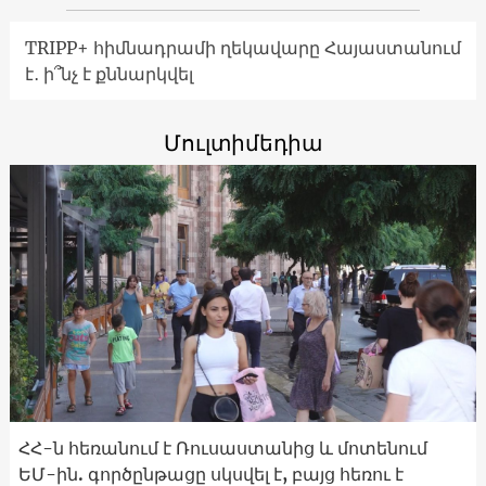
TRIPP+ հիմնադրամի ղեկավարը Հայաստանում
է․ ի՞նչ է քննարկվել
Մուլտիմեդիա
ՀՀ-ն հեռանում է Ռուսաստանից և մոտենում
ԵՄ-ին. գործընթացը սկսվել է, բայց հեռու է