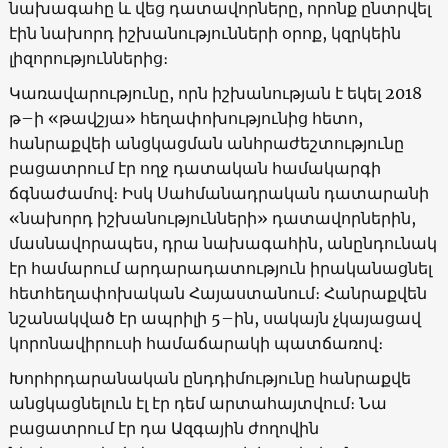
նախագահը և վեց դատավորները, որոնք ընտրվել
էին նախորդ իշխանությունների օրոք, կզրկեին
լիզորություններից։
Կառավարությունը, որն իշխանության է եկել 2018
թ–ի «թավշյա» հեղափոխությունից հետո,
հանրաքվեի անցկացման անհրաժեշտությունը
բացատրում էր ողջ դատական համակարգի
ճգնաժամով։ Իսկ Սահմանադրական դատարանի
«նախորդ իշխանությունների» դատավորներին,
մասնավորապես, դրա նախագահին, անընդունակ
էր համարում արդարադատություն իրականացնել
հետհեղափոխական Հայաստանում։ Հանրաքվեն
նշանակված էր ապրիլի 5–ին, սակայն չկայացավ
կորոնավիրուսի համաճարակի պատճառով։
Խորհրդարանական ընդդիմությունը հանրաքվե
անցկացնելուն էլ էր դեմ արտահայտվում։ Նա
բացատրում էր դա Ազգային ժողովին