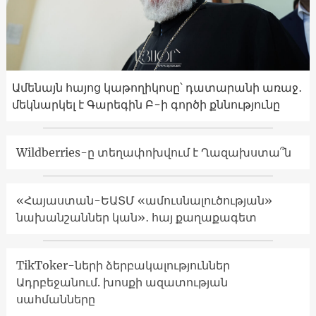
Ամենայն հայոց կաթողիկոսը՝ դատարանի առաջ․
մեկնարկել է Գարեգին Բ-ի գործի քննությունը
Wildberries-ը տեղափոխվում է Ղազախստա՞ն
«Հայաստան-ԵԱՏՄ «ամուսնալուծության»
նախանշաններ կան»․ հայ քաղաքագետ
TikToker-ների ձերբակալություններ
Ադրբեջանում. խոսքի ազատության
սահմանները