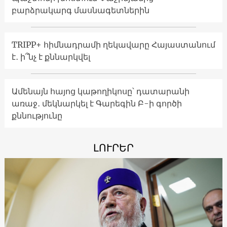
բարձրակարգ մասնագետներին
TRIPP+ հիմնադրամի ղեկավարը Հայաստանում
է․ ի՞նչ է քննարկվել
Ամենայն հայոց կաթողիկոսը՝ դատարանի
առաջ․ մեկնարկել է Գարեգին Բ-ի գործի
քննությունը
ԼՈՒՐԵՐ