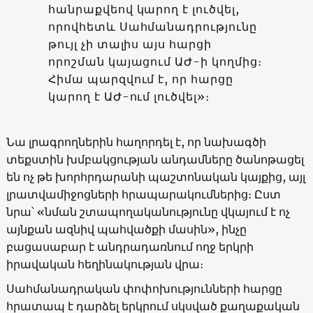
հանրաքվեով կարող է լուծվել,
որովհետև Սահմանադրությունը
թույլ չի տալիս այս հարցի
որոշման կայացում ԱԺ-ի կողմից։
Հիմա պարզվում է, որ հարցը
կարող է ԱԺ-ում լուծվել»։
Նա լրագրողներին հաղորդել է, որ նախագծի
տեքստին խմբակցության անդամները ծանոթացել
են ոչ թե խորհրդարանի պաշտոնական կայքից, այլ
լրատվամիջոցների հրապարակումներից։ Ըստ
նրա՝ «նման շտապողականությունը վկայում է ոչ
այնքան ազնիվ պահվածքի մասին», ինչը
բացասաբար է անդրադառնում ողջ երկրի
իրավական հեղինակության վրա։
Սահմանադրական փոփոխությունների հարցը
հրատապ է դարձել երկրում սկսված քաղաքական