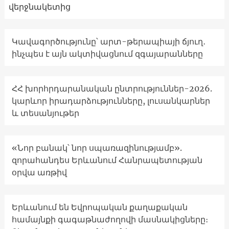
վերջնակետից
Կավագործությունը՝ արտ-թերապիայի ճյուղ․
ինչպես է այն ակտիվացնում զգայարանները
ՀՀ խորհրդարանական ընտրություններ-2026.
կարևոր իրադարձությունները, լուսանկարներ
և տեսանյութեր
«Նոր բանակ՝ նոր սպառազինությամբ».
զորահանդես Երևանում Հանրապետության
օրվա առթիվ
Երևանում են Եվրոպական քաղաքական
համայնքի գագաթնաժողովի մասնակիցները։