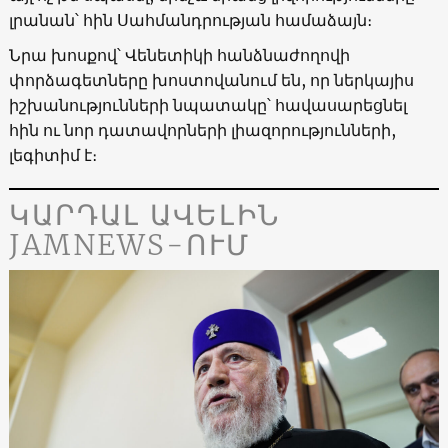
լրանան՝ հին Սահմանդրության համաձայն։
Նրա խոսքով՝ Վենետիկի հանձնաժողովի
փորձագետները խոստովանում են, որ ներկայիս
իշխանությունների նպատակը՝ հավասարեցնել
հին ու նոր դատավորների լիազորությունների,
լեգիտիմ է։
ԿԱՐԴԱԼ ԱՎԵԼԻՆ
JAMNEWS-ՈՒՄ