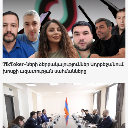
TikToker-ների ձերբակալություններ Ադրբեջանում.
խոսքի ազատության սահմանները