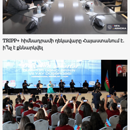
TRIPP+ հիմնադրամի ղեկավարը Հայաստանում է․
ի՞նչ է քննարկվել