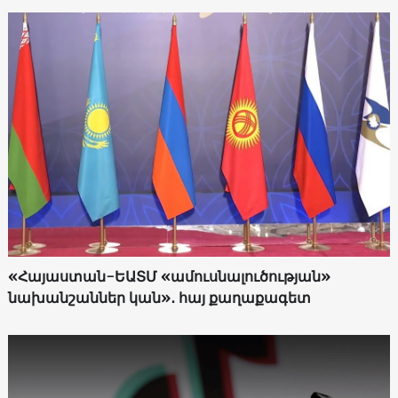
«Հայաստան-ԵԱՏՄ «ամուսնալուծության»
նախանշաններ կան»․ հայ քաղաքագետ