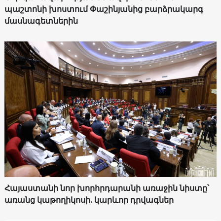
պաշտոնի խոստում Փաշինյանից բարձրակարգ
մասնագետներին
Հայաստանի նոր խորհրդարանի առաջին նիստը՝
առանց կաթողիկոսի. կարևոր դրվագներ