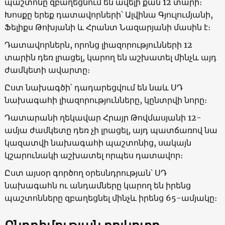
պաշտոնը զբաղեցնում են ավելի քան 12 տարի։
Խոսքը երեք դատավորների՝ Ալվինա Գյուլումյանի,
Ֆելիքս Թոխյանի և Հրանտ Նազարյանի մասին է։
Դատավորներն, որոնց լիազորությունների 12
տարին դեռ լրացել, կարող են աշխատել մինչև այդ
ժամկետի ավարտը։
Ըստ նախագծի՝ դադարեցվում են նաև ՍԴ
նախագահի լիազորությունները, կընտրվի նորը։
Դատարանի ղեկավար Հրայր Թովմասյանի 12-
ամյա ժամկետը դեռ չի լրացել, այդ պատճառով նա
կազատվի նախագահի պաշտոնից, սակայն
կշարունակի աշխատել որպես դատավոր։
Ըստ այսօր գործող օրեսնդրության՝ ՍԴ
նախագահն ու անդամները կարող են իրենց
պաշտոնները զբաղեցնել մինչև իրենց 65-ամյակը։