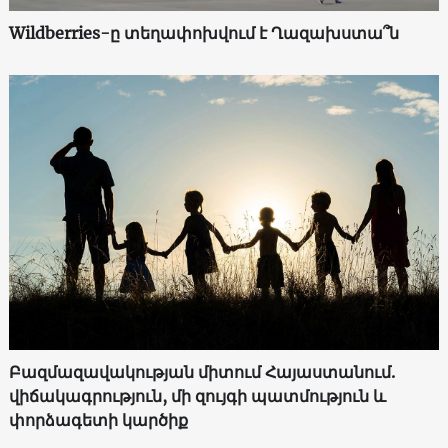
Wildberries-ը տեղափոխվում է Ղազախստա՞ն
Բազմազավակության միտում Հայաստանում.
վիճակագրություն, մի զույգի պատմություն և
փորձագետի կարծիք