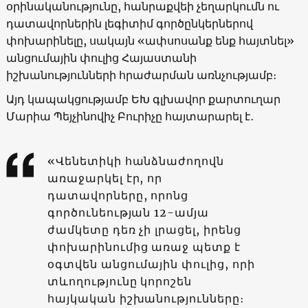
օրինականությունը, հանրաքվեի չեղարկումն ու
դատավորներին լեգիտիմ գործընկերներով
փոխարինելը, սակայն «ափսոսանք ենք հայտնել»
անցումային փուլից Հայաստանի
իշխանությունների հրաժարման առնչությամբ։
Այդ կապակցությամբ ԵԽ գլխավոր քարտուղար
Մարիա Պեյչինովիչ Բուրիչը հայտարարել է․
«Վենետիկի հանձնաժողովն
առաջարկել էր, որ
դատավորները, որոնց
գործունեության 12-ամյա
ժամկետը դեռ չի լրացել, իրենց
փոխարինումից առաջ պետք է
օգտվեն անցումային փուլից, որի
տևողությունը կորոշեն
հայկական իշխանությունները։