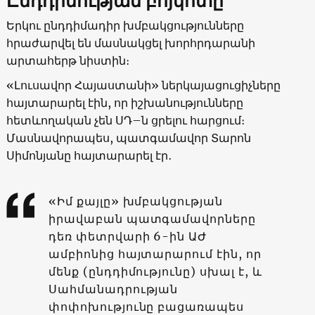
Ընդդիմության բոյկոտը
Երկու ընդդիմադիր խմբակցությունները
հրաժարվել են մասնակցել խորհրդարանի
արտահերթ նիստին։
«Լուսավոր Հայաստանի» ներկայացուցիչները
հայտարարել էին, որ իշխանությունները
հետևողական չեն ՍԴ–ն ցրելու հարցում։
Մասնավորապես, պատգամավոր Տարոն
Սիմոնյանը հայտարարել էր․
«Իմ քայլը» խմբակցության
իրավաբան պատգամավորները
դեռ փետրվարի 6-ին ԱԺ
ամբիոնից հայտարարում էին, որ
մենք (ընդդիմությունը) սխալ է, և
Սահմանադրության
փոփոխությունը բացառապես