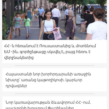
ՀՀ-ն հեռանում է Ռուսաստանից և մոտենում
ԵՄ-ին. գործընթացը սկսվել է, բայց հեռու է
վերջնակետից
Հայաստանի նոր խորհրդարանի առաջին
նիստը՝ առանց կաթողիկոսի. կարևոր
դրվագներ
Նոր կառավարության ձևավորում ՀՀ-ում․
պաշտոնի խոստում Փաշինյանից