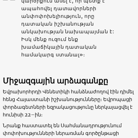
կարծիքում ասել է, որ պետք է
ապահովել դատավորների
անփոփոխելիություն, որը
դատական իշխանության
անկախության նախապայման է:
Իսկ մենք ուզում ենք
խամաճիկային դատական
համակարգ ստանալ»։
Միջազգային արձագանքը
Եվրախորհրդի Վենետիկի հանձնաժողով էին դիմել
հենց Հայաստանի իշխանությունները։ Եվրոպացի
փորձագետների եզրակացությունը ներկայացվել է
հունիսի 22–ին։
Նրանք հաստատել են Սահմանադրությունում
փոփոխությունների ներառման գործընթացի