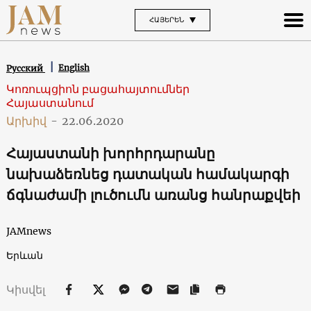
ՀԱՅԵՐԵՆ
English
Русский
Կոռուպցիոն բացահայտումներ
Հայաստանում
Արխիվ
-
22.06.2020
Հայաստանի խորհրդարանը
նախաձեռնեց դատական համակարգի
ճգնաժամի լուծումն առանց հանրաքվեի
JAMnews
Երևան
Կիսվել