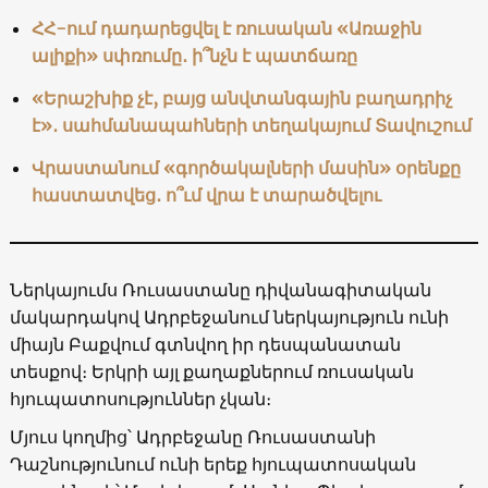
ՀՀ-ում դադարեցվել է ռուսական «Առաջին
ալիքի» սփռումը․ ի՞նչն է պատճառը
«Երաշխիք չէ, բայց անվտանգային բաղադրիչ
է»․ սահմանապահների տեղակայում Տավուշում
Վրաստանում «գործակալների մասին» օրենքը
հաստատվեց․ ո՞ւմ վրա է տարածվելու
Ներկայումս Ռուսաստանը դիվանագիտական ​​
մակարդակով Ադրբեջանում ներկայություն ունի
միայն Բաքվում գտնվող իր դեսպանատան
տեսքով։ Երկրի այլ քաղաքներում ռուսական
հյուպատոսություններ չկան։
Մյուս կողմից՝ Ադրբեջանը Ռուսաստանի
Դաշնությունում ունի երեք հյուպատոսական