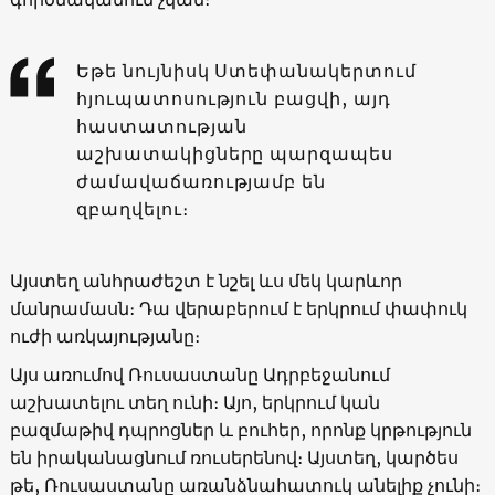
Եթե ​​նույնիսկ Ստեփանակերտում
հյուպատոսություն բացվի, այդ
հաստատության
աշխատակիցները պարզապես
ժամավաճառությամբ են
զբաղվելու։
Այստեղ անհրաժեշտ է նշել ևս մեկ կարևոր
մանրամասն։ Դա վերաբերում է երկրում փափուկ
ուժի առկայությանը։
Այս առումով Ռուսաստանը Ադրբեջանում
աշխատելու տեղ ունի։ Այո, երկրում կան
բազմաթիվ դպրոցներ և բուհեր, որոնք կրթություն
են իրականացնում ռուսերենով։ Այստեղ, կարծես
թե, Ռուսաստանը առանձնահատուկ անելիք չունի։