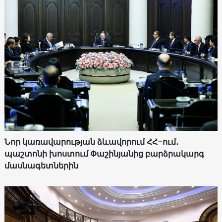
Նոր կառավարության ձևավորում ՀՀ-ում․
պաշտոնի խոստում Փաշինյանից բարձրակարգ
մասնագետներին