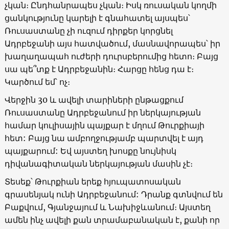
չկան։ Ընդհանրապես չկան։ Իսկ ռուսական կողմի
ցանկությունը կարելի է գնահատել այսպես՝
Ռուսաստանը չի ուզում դիրքեր կորցնել
Ադրբեջանի այս հատվածում, մասնավորապես՝ իր
խաղաղապահ ուժերի դուրսբերումից հետո։ Բայց
սա պե՞տք է Ադրբեջանին։ Հարցը հենց դա է։
Կարծում եմ՝ ոչ։
Վերջին 30 և ավելի տարիների ընթացքում
Ռուսաստանը Ադրբեջանում իր ներկայության
համար կուլիսային պայքար է մղում Թուրքիայի
հետ: Բայց նա ամբողջությամբ պարտվել է այդ
պայքարում: Եվ այստեղ խոսքը նույնիսկ
դիվանագիտական ​​ներկայության մասին չէ։
Տեսեք՝ Թուրքիան երեք հյուպատոսական
գրասենյակ ունի Ադրբեջանում: Դրանք գտնվում են
Բաքվում, Գյանջայում և Նախիջևանում։ Այստեղ
ամեն ինչ ավելի քան տրամաբանական է, քանի որ