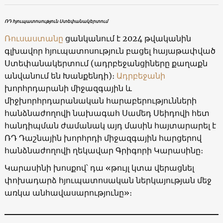
ՌԴ հյուպատոսություն Ստեփանակերտում
Ռուսաստանը
ցանկանում է 2024 թվականին
գլխավոր հյուպատոսություն բացել հայաթափված
Ստեփանակերտում (ադրբեջանցիները քաղաքն
անվանում են Խանքենդի)։
Ադրբեջանի
խորհրդարանի միջազգային և
միջխորհրդարանական հարաբերությունների
հանձնաժողովի նախագահ Սամեդ Սեիդովի հետ
հանդիպման ժամանակ այդ մասին հայտարարել է
ՌԴ Դաշնային խորհրդի միջազգային հարցերով
հանձնաժողովի ղեկավար Գրիգորի Կարասինը։
Կարասինի խոսքով՝ դա «թույլ կտա վերացնել
փոխադարձ հյուպատոսական ներկայության մեջ
առկա անհավասարությունը»։