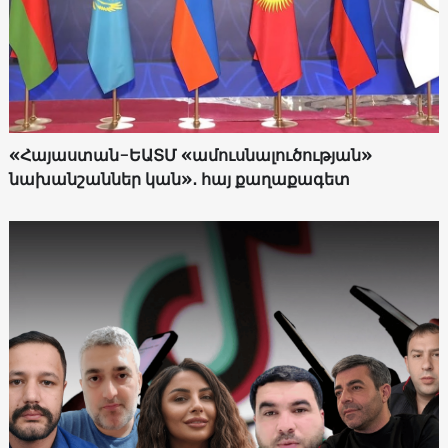
«Հայաստան-ԵԱՏՄ «ամուսնալուծության»
նախանշաններ կան»․ հայ քաղաքագետ