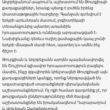
Ադրբեջանում ապրում և աշխատում են Թուրքիայի
քաղաքացիներ, նրանք պետք է լուծեն իրենց
փաստաթղթային հարցերը։ Գյանջան գտնվում է
երկրի արևմտյան մասում, լոգիստիկայի
տեսանկյունից այնտեղ առանձին
հյուպատոսություն ունենալն արդարացված է։
Նախիջևանը դեռևս ուղիղ ցամաքային կապ չունի
երկրի մնացած մասի հետ, այստեղ ևս ամեն ինչ
ճիշտ է։
Թուրքիան և Ադրբեջանն արդեն պայմանավորվել
են Շուշիում գլխավոր հյուպատոսություն բացելու
մասին, ինչը զգալիորեն կհեշտացնի Թուրքիայի այն
քաղաքացիների կյանքը, որոնք ներգրավված են
ազատագրված տարածքների վերականգնման
աշխատանքներում։ Ոչ ոքի համար գաղտնիք չէ, որ
թուրքական ընկերությունները մեծ ծավալի
աշխատանքներ են իրականացնում Ղարաբաղում
և Արևելյան Զանգեզուրում։