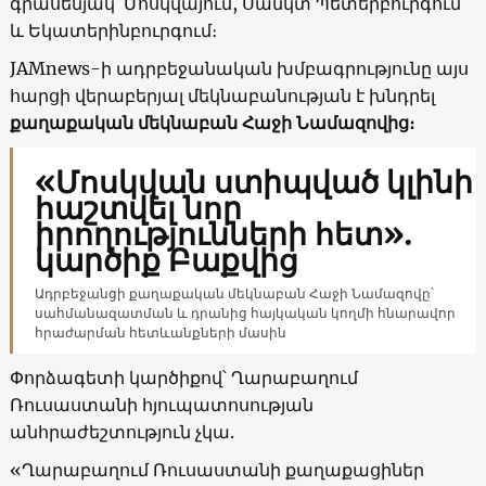
գրասենյակ՝ Մոսկվայում, Սանկտ Պետերբուրգում
և Եկատերինբուրգում։
JAMnews-ի ադրբեջանական խմբագրությունը այս
հարցի վերաբերյալ մեկնաբանության է խնդրել
քաղաքական մեկնաբան Հաջի Նամազովից։
«Մոսկվան ստիպված կլինի
հաշտվել նոր
իրողությունների հետ».
կարծիք Բաքվից
Ադրբեջանցի քաղաքական մեկնաբան Հաջի Նամազովը՝
սահմանազատման և դրանից հայկական կողմի հնարավոր
հրաժարման հետևանքների մասին
Փորձագետի կարծիքով՝ Ղարաբաղում
Ռուսաստանի հյուպատոսության
անհրաժեշտություն չկա.
«Ղարաբաղում Ռուսաստանի քաղաքացիներ