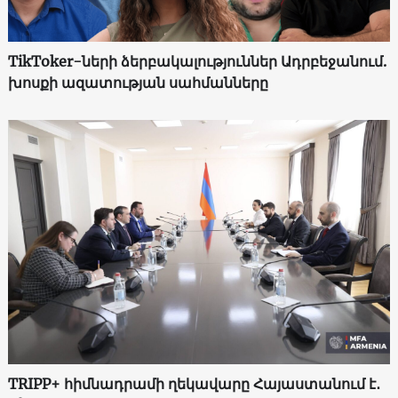
TikToker-ների ձերբակալություններ Ադրբեջանում.
խոսքի ազատության սահմանները
TRIPP+ հիմնադրամի ղեկավարը Հայաստանում է․