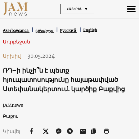
ՀԱՅԵՐԵՆ
English
Azərbaycanca
ქართული
Русский
Ադրբեջան
Արխիվ
-
30.05.2024
ՌԴ-ի ինչի՞ն է պետք
հյուպատոսությունը հայաթափված
Ստեփանակերտում. կարծիք Բաքվից
JAMnews
Բաքու
Կիսվել