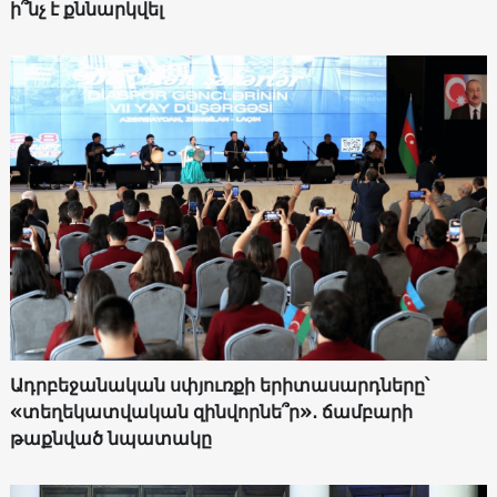
ի՞նչ է քննարկվել
Ադրբեջանական սփյուռքի երիտասարդները՝
«տեղեկատվական զինվորնե՞ր»․ ճամբարի
թաքնված նպատակը