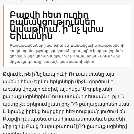
Բաքվի հետ ուղիղ
բանակցություններ
Ալմաթիում․ ի՞նչ կտա
Երևանին
Քաղաքագետները կարծում են՝ բանակցային հարթակների
բազմազանությունը զգալիորեն կթուլացնի կարգավորման
գործընթացը վերահսկելու շուրջ Ռուսաստան-Արևմուտք
մրցակցությունը, սակայն կան նաև ռիսկեր։
Թվում է, թե ի՞նչ կապ ունի Ռուսաստանը այս
ամենի հետ։ Երկու երկրների միջև գործում է
առանց վիզայի ռեժիմ, այսինքն՝ Ադրբեջանի
քաղաքացիներին Ռուսաստանի դեսպանություն
պետք չէ։ Երկրում շատ քիչ ՌԴ քաղաքացիներ կան,
և նրանք իրենց հարցերը հեշտությամբ լուծում են
Բաքվի դեսպանատան հյուպատոսական բաժնի
միջոցով։ Բայց Ղարաբաղում [ՌԴ քաղաքացիներ]
գործնականում չկան։