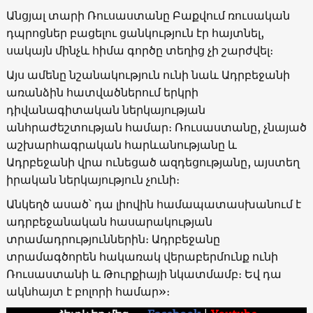
Անցյալ տարի Ռուսաստանը Բաքվում ռուսական
դպրոցներ բացելու ցանկություն էր հայտնել,
սակայն մինչև հիմա գործը տեղից չի շարժվել։
Այս ամենը նշանակություն ունի նաև Ադրբեջանի
առանձին հատվածներում երկրի
դիվանագիտական ​​ներկայության
անհրաժեշտության համար։ Ռուսաստանը, չնայած
աշխարհագրական հարևանությանը և
Ադրբեջանի վրա ունեցած ազդեցությանը, այստեղ
իրական ներկայություն չունի։
Անկեղծ ասած՝ դա լիովին համապատասխանում է
ադրբեջանական հասարակության
տրամադրություններին։ Ադրբեջանը
տրամագծորեն հակառակ վերաբերմունք ունի
Ռուսաստանի և Թուրքիայի նկատմամբ։ Եվ դա
ակնհայտ է բոլորի համար»։