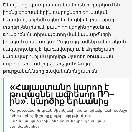
Ծնողները պատրաստակամորեն ուղարկում են
իրենց երեխաներին դպրոցների ռուսական
հատված, երբեմն այնտեղ նույնիսկ բավարար
տեղեր չեն լինում, քանի որ վերջին շրջանում
ռուսերենին տիրապետող մանկավարժների
իրական պակաս կա։ Բայց այդ ամենը պետական ​​
մակարդակով է, կառավարվում է Ադրբեջանի
կառավարության կողմից։ Այստեղ ռուսական
դպրոցներ կամ լիցեյներ չկան։ Բայց
թուրքականները բավականին շատ են։
«Հայաստանը կարող է
թուլացնել ագրեսոր ՌԴ-
ին»․ կարծիք Երևանից
Քաղաքագետ Գուրգեն Սիմոնյանի դիտարկմամբ՝ անհրաժեշտ
է ձեռնարկել մի շարք քայլեր, այդ թվում՝ ռուս
սահմանապահներին հեռացնել երկրի պետական
սահմաններից։