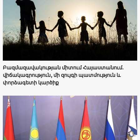
Բազմազավակության միտում Հայաստանում.
վիճակագրություն, մի զույգի պատմություն և
փորձագետի կարծիք