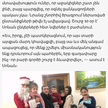
մտավախություն ուներ, որ աջակիցներ շատ չեն
լինի, բայց պարզվեց, որ օգնել ցանկացողների
պակաս չկա։ Նրանց շնորհիվ ծրագրում ներառված
ընտանիքների թիվն էլ ավելացավ։ Շուրջ 10 օր է՝
Սոնան ընկերների հետ նվերներ է բաժանում․
«Ես, իրոք, չէի պատկերացնում, որ այս տարի
այսքան մարդ կհավաքվի, բայց սա ևս մեկ անգամ
ապացուցեց, որ մենք շշմելու միասնականություն
ենք դրսևորում այն պահերին, երբ գաղափարը
ինչ-որ բարի գործի շուրջ է ձևավորվել», — ասում է
Սոնան։