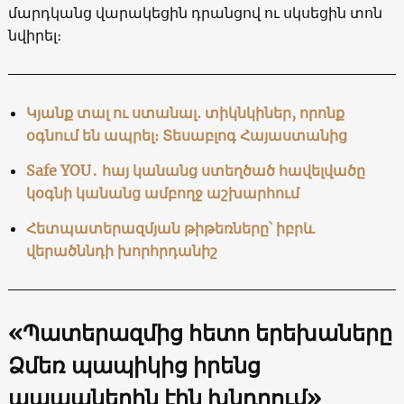
մարդկանց վարակեցին դրանցով ու սկսեցին տոն
նվիրել։
Կյանք տալ ու ստանալ․ տիկնկիներ, որոնք
օգնում են ապրել։ Տեսաբլոգ Հայաստանից
Safe YOU․ հայ կանանց ստեղծած հավելվածը
կօգնի կանանց ամբողջ աշխարհում
Հետպատերազմյան թիթեռները՝ իբրև
վերածննդի խորհրդանիշ
«Պատերազմից հետո երեխաները
Ձմեռ պապիկից իրենց
պապաներին էին խնդրում»