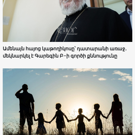
Ամենայն հայոց կաթողիկոսը՝ դատարանի առաջ․
մեկնարկել է Գարեգին Բ-ի գործի քննությունը