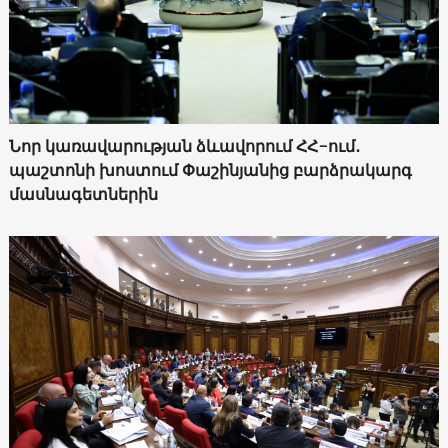
Նոր կառավարության ձևավորում ՀՀ-ում․
պաշտոնի խոստում Փաշինյանից բարձրակարգ
մասնագետներին