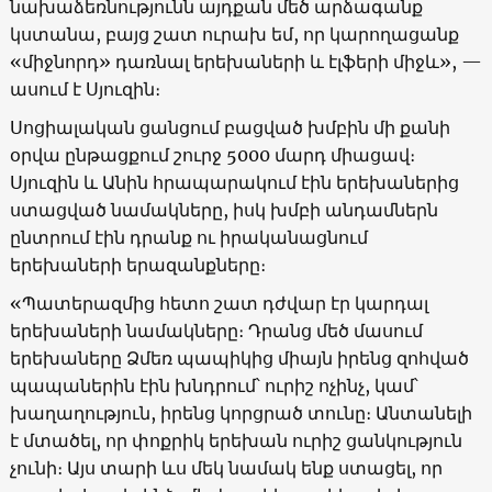
նախաձեռնությունն այդքան մեծ արձագանք
կստանա, բայց շատ ուրախ եմ, որ կարողացանք
«միջնորդ» դառնալ երեխաների և էլֆերի միջև», —
ասում է Սյուզին։
Սոցիալական ցանցում բացված խմբին մի քանի
օրվա ընթացքում շուրջ 5000 մարդ միացավ։
Սյուզին և Անին հրապարակում էին երեխաներից
ստացված նամակները, իսկ խմբի անդամներն
ընտրում էին դրանք ու իրականացնում
երեխաների երազանքները։
«Պատերազմից հետո շատ դժվար էր կարդալ
երեխաների նամակները։ Դրանց մեծ մասում
երեխաները Ձմեռ պապիկից միայն իրենց զոհված
պապաներին էին խնդրում՝ ուրիշ ոչինչ, կամ՝
խաղաղություն, իրենց կորցրած տունը։ Անտանելի
է մտածել, որ փոքրիկ երեխան ուրիշ ցանկություն
չունի։ Այս տարի ևս մեկ նամակ ենք ստացել, որ