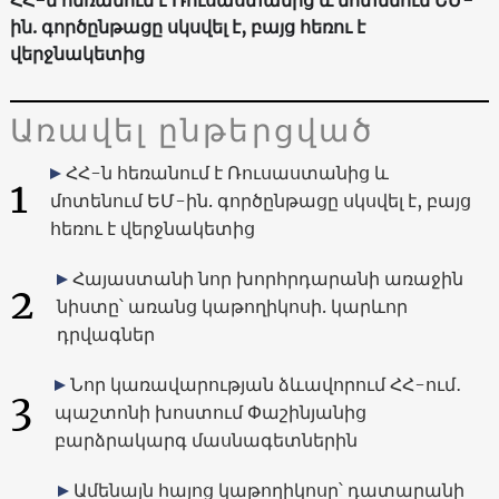
ին. գործընթացը սկսվել է, բայց հեռու է
վերջնակետից
Առավել ընթերցված
ՀՀ-ն հեռանում է Ռուսաստանից և
1
մոտենում ԵՄ-ին. գործընթացը սկսվել է, բայց
հեռու է վերջնակետից
Հայաստանի նոր խորհրդարանի առաջին
2
նիստը՝ առանց կաթողիկոսի. կարևոր
դրվագներ
Նոր կառավարության ձևավորում ՀՀ-ում․
3
պաշտոնի խոստում Փաշինյանից
բարձրակարգ մասնագետներին
Ամենայն հայոց կաթողիկոսը՝ դատարանի