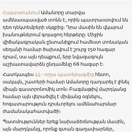
Հայաստանում
Ամանորը տարվա
ամենասպասված տոնն է, որին պատրաստվում են
դեռ դեկտեմբերի սկզբից։ Դրա մասին են վկայում
խանութներում գոյացող հերթերը։ Միջին
վիճակագրական ընտանիքում համեստ տոնական
սեղանի համար ծախսվում է շուրջ 150 հազար
դրամ, սա այն դեպքում, երբ նվազագույն
աշխատավարձն ընդամենը 68 հազար է։
Հատկապես
44–օրյա պատերազմից
հետո,
սակայն, շատերի համար Ամանորը դադարել է լինել
միայն գաստրոնոմիկ տոն։ Բազմաթիվ մարդկանց
համար այն վերածվել է միմյանց օգնելու,
հոգատարություն դրսևորելու ամենահարմար
ժամանակահատվածի։
Պատմություններ երեք նախաձեռնության մասին,
այն մարդկանց, որոնք գտան գաղափարներ,