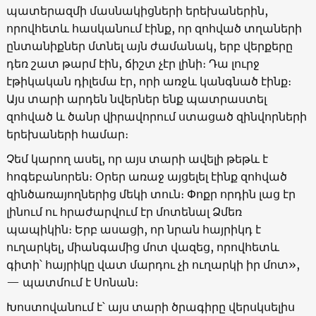
պատերազմի մասնակիցների երեխաներին,
որովհետև հասկանում էինք, որ զոհված տղաների
ընտանիքներ մտնել այն ժամանակ, երբ վերքերը
դեռ շատ թարմ էին, ճիշտ չէր լինի։ Դա լուրջ
էթիկական դիլեմա էր, որի առջև կանգնած էինք։
Այս տարի արդեն նվերներ ենք պատրաստել
զոհված և ծանր վիրավորում ստացած զինվորների
երեխաների համար։
Չեմ կարող ասել, որ այս տարի ավելի թեթև է
հոգեբանորեն։ Օրեր առաջ այցելել էինք զոհված
զինծառայողներից մեկի տուն։ Փոքր որդին լաց էր
լինում ու հրաժարվում էր մոտենալ Ձմեռ
պապիկին։ Երբ ասացի, որ նրան հայրիկդ է
ուղարկել, միանգամից մոտ վազեց, որովհետև
գիտի՝ հայրիկը վատ մարդու չի ուղարկի իր մոտ»,
— պատմում է Սոնան։
Խոստովանում է՝ այս տարի ծրագիրը վերսկսելիս