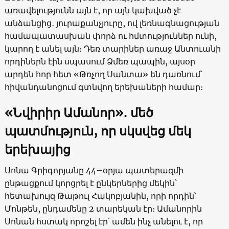
առավելությունն այն է, որ այն կախված չէ
անձանցից․ յուրաքանչյուրը, ով լեռնագնացության
համապատասխան փորձ ու հմտություններ ունի,
կարող է անել այն։ Դեռ տարիներ առաջ Անտուանի
որդիներն էին սպասում Ձմեռ պապին, այսօր
արդեն հոր հետ «Թռչող Սանտա» են դառնում՝
հիվանդանոցում գտնվող երեխաների համար։
«Նվիրիր Ամանոր»
․
մեծ
պատմություն, որ սկսվեց մեկ
երեխայից
Սոնա Գրիգորյանը 44–օրյա պատերազմի
ընթացքում կորցրել է ընկերներից մեկին՝
հետախույզ Թաթուլ Հակոբյանին, որի որդին՝
Մոնթեն, ընդամենը 2 տարեկան էր։ Ամանորին
Սոնան հստակ որոշել էր՝ ամեն ինչ անելու է, որ