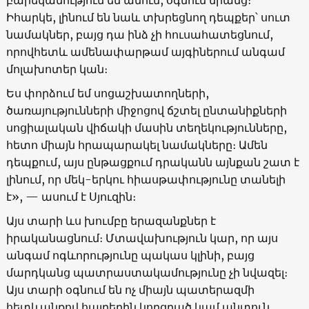
Իհարկե, լինում են նաև տխրեցնող դեպքեր՝ սուտ
նամակներ, բայց դա ինձ չի հուսահատեցնում,
որովհետև ամենափարթամ այգիներում անգամ
մոլախոտեր կան։
Ես փորձում եմ սոցաշխատողների,
ծառայությունների միջոցով ճշտել ընտանիքների
սոցիալական վիճակի մասին տեղեկությունները,
հետո միայն հրապարակել նամակները։ Ամեն
դեպքում, այս ընթացքում դրականն այնքան շատ է
լինում, որ մեկ-երկու հիասթափությունը տանելի
է», — ասում է Սյուզին։
Այս տարի ևս խումբը երազանքներ է
իրականացնում։ Մտավախություն կար, որ այս
անգամ ոգևորությունը պակաս կլինի, բայց
մարդկանց պատրաստակամությունը չի նվազել։
Այս տարի օգնում են ոչ միայն պատերազմի
հետևանքով հայրերին կորցրած կամ անտուն