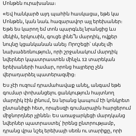
Մոնթեն ուրախանա։
«Եվ հանկարծ այդ պահին հասկացա, եթե կա
Մոնթեն, կան նաև հազարավոր այլ երեխաներ։
Եթե ես կարող եմ տոն պարգևել նրանցից ևս
մեկին, երկուսին, գուցե լինե՞ն մարդիկ, ովքեր
նույնը կցանկանան անել։ Որոշեցի՝ սկսել մի
նախաձեռնություն, որի շրջանակում մարդիկ
նվերներ կպատրաստեն մինչև 12 տարեկան
երեխաների համար, որոնց հայրերը չեն
վերադարձել պատերազմից։
Ես չէի ուզում դրամահավաք անել, անգամ եթե
գումար փոխանցելու ցանկություն հայտնող
մարդիկ էին լինում, ես նրանց կապում էի կոնկրետ
ընտանիքի հետ, որպեսզի գումարային հարցերում
միջնորդներ չլինեն։ Ես առաջարկեցի մարդկանց
նվերներ պատրաստել՝ իրենց ընտրությամբ,
դրանց վրա նշել երեխայի սեռն ու տարիքը, որի