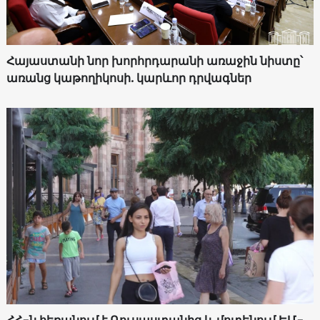
Հայաստանի նոր խորհրդարանի առաջին նիստը՝
առանց կաթողիկոսի. կարևոր դրվագներ
ՀՀ-ն հեռանում է Ռուսաստանից և մոտենում ԵՄ-