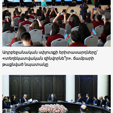
Ադրբեջանական սփյուռքի երիտասարդները՝
«տեղեկատվական զինվորնե՞ր»․ ճամբարի
թաքնված նպատակը