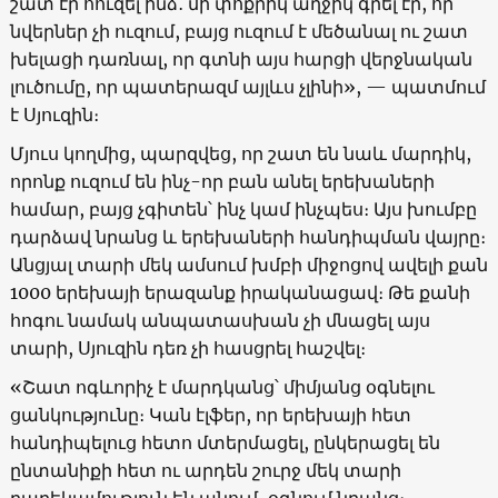
շատ էր հուզել ինձ․ մի փոքրիկ աղջիկ գրել էր, որ
նվերներ չի ուզում, բայց ուզում է մեծանալ ու շատ
խելացի դառնալ, որ գտնի այս հարցի վերջնական
լուծումը, որ պատերազմ այլևս չլինի», — պատմում
է Սյուզին։
Մյուս կողմից, պարզվեց, որ շատ են նաև մարդիկ,
որոնք ուզում են ինչ-որ բան անել երեխաների
համար, բայց չգիտեն՝ ինչ կամ ինչպես։ Այս խումբը
դարձավ նրանց և երեխաների հանդիպման վայրը։
Անցյալ տարի մեկ ամսում խմբի միջոցով ավելի քան
1000 երեխայի երազանք իրականացավ։ Թե քանի
հոգու նամակ անպատասխան չի մնացել այս
տարի, Սյուզին դեռ չի հասցրել հաշվել։
«Շատ ոգևորիչ է մարդկանց՝ միմյանց օգնելու
ցանկությունը։ Կան էլֆեր, որ երեխայի հետ
հանդիպելուց հետո մտերմացել, ընկերացել են
ընտանիքի հետ ու արդեն շուրջ մեկ տարի
բարեկամություն են անում, օգնում նրանց։