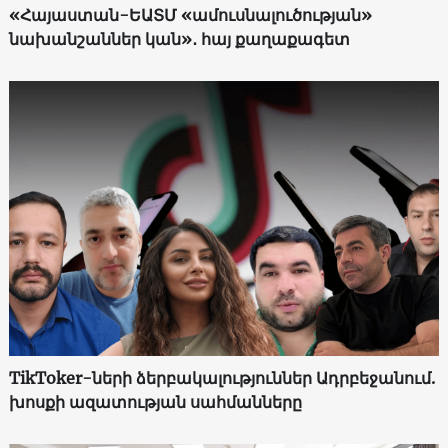
«Հայաստան-ԵԱՏՄ «ամուսնալուծության»
նախանշաններ կան»․ հայ քաղաքագետ
TikToker-ների ձերբակալություններ Ադրբեջանում.
խոսքի ազատության սահմանները