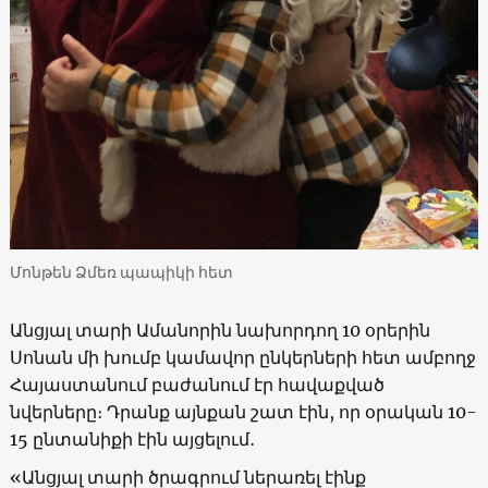
Մոնթեն Ձմեռ պապիկի հետ
Անցյալ տարի Ամանորին նախորդող 10 օրերին
Սոնան մի խումբ կամավոր ընկերների հետ ամբողջ
Հայաստանում բաժանում էր հավաքված
նվերները։ Դրանք այնքան շատ էին, որ օրական 10-
15 ընտանիքի էին այցելում․
«Անցյալ տարի ծրագրում ներառել էինք