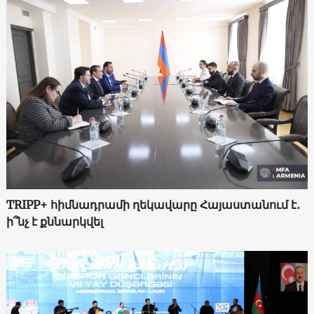
TRIPP+ հիմնադրամի ղեկավարը Հայաստանում է․
ի՞նչ է քննարկվել