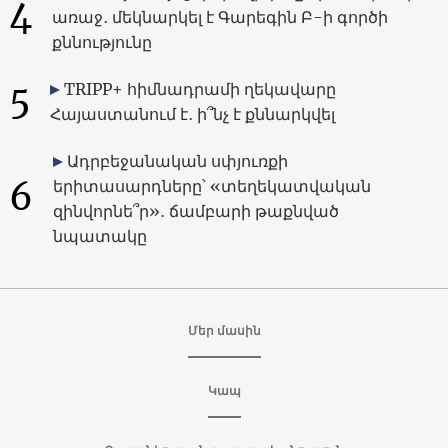
4
առաջ․ մեկնարկել է Գարեգին Բ-ի գործի
քննությունը
5
TRIPP+ հիմնադրամի ղեկավարը
Հայաստանում է․ ի՞նչ է քննարկվել
Ադրբեջանական սփյուռքի
6
երիտասարդները՝ «տեղեկատվական
զինվորնե՞ր»․ ճամբարի թաքնված
նպատակը
Մեր մասին
Կապ