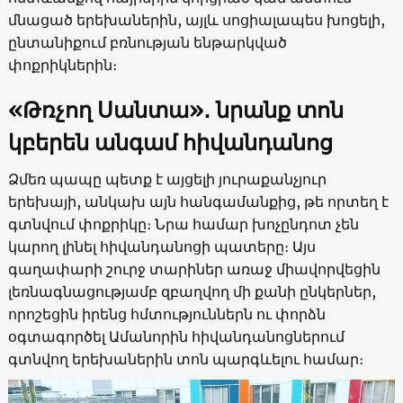
մնացած երեխաներին, այլև սոցիալապես խոցելի,
ընտանիքում բռնության ենթարկված
փոքրիկներին։
«Թռչող Սանտա»
․
նրանք տոն
կբերեն անգամ հիվանդանոց
Ձմեռ պապը պետք է այցելի յուրաքանչյուր
երեխայի, անկախ այն հանգամանքից, թե որտեղ է
գտնվում փոքրիկը։ Նրա համար խոչընդոտ չեն
կարող լինել հիվանդանոցի պատերը։ Այս
գաղափարի շուրջ տարիներ առաջ միավորվեցին
լեռնագնացությամբ զբաղվող մի քանի ընկերներ,
որոշեցին իրենց հմտություններն ու փորձն
օգտագործել Ամանորին հիվանդանոցներում
գտնվող երեխաներին տոն պարգևելու համար։