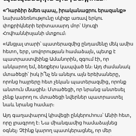
«Դարձիր ձմեռ պապ, իրականացրու երազանք»
նախաձեռնությունը սկիզբ առավ երկու
փոքրիկների երիտասարդ մոր՝ Սյուզի
Հովհաննիսյանի մտքում։
«Անցյալ տարի՝ պատերազմից ընդամենը մեկ ամիս
հետո, երբ, սովորության համաձայն, պետք է
պատրաստվեինք Ամանորին, զգում էի, որ
անկարող եմ, ձեռքերս կապված են։ Այդ ժամանակ
մտածեցի՝ իսկ ի՞նչ են անելու այն երեխաները,
որոնց հայրերը հետ չեկան պատերազմից, որոնք
անտուն մնացին։ Մտածեցի, որ նրանց անտեսել
չենք կարող ու մտածեցի նվերներ պատրաստել
նաև նրանց համար։
Այդ գաղափարով կիսվեցի ընկերուհուս՝ Անիի հետ,
որը լրագրող է։ Նա միանգամից համաձայնեց
օգնել։ Չէինք կարող պատկերացնել, որ մեր