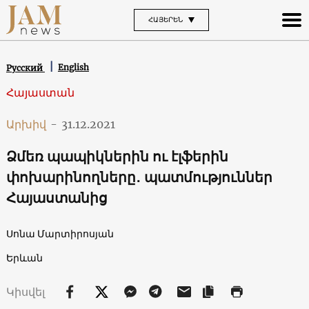
ՀԱՅԵՐԵՆ
English
Русский
Հայաստան
Արխիվ
-
31.12.2021
Ձմեռ պապիկներին ու էլֆերին
փոխարինողները․ պատմություններ
Հայաստանից
Սոնա Մարտիրոսյան
Երևան
Կիսվել