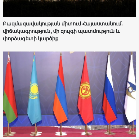
Բազմազավակության միտում Հայաստանում.
վիճակագրություն, մի զույգի պատմություն և
փորձագետի կարծիք