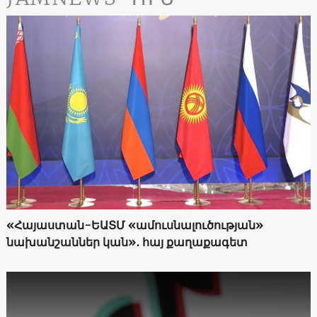
«Հայաստան-ԵԱՏՄ «ամուսնալուծության»
նախանշաններ կան»․ հայ քաղաքագետ