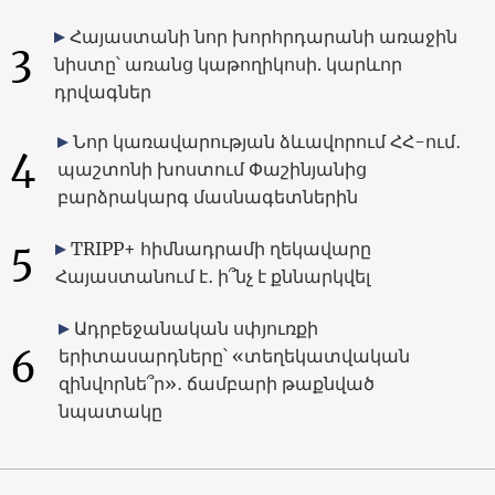
Հայաստանի նոր խորհրդարանի առաջին
3
նիստը՝ առանց կաթողիկոսի. կարևոր
դրվագներ
Նոր կառավարության ձևավորում ՀՀ-ում․
4
պաշտոնի խոստում Փաշինյանից
բարձրակարգ մասնագետներին
5
TRIPP+ հիմնադրամի ղեկավարը
Հայաստանում է․ ի՞նչ է քննարկվել
Ադրբեջանական սփյուռքի
6
երիտասարդները՝ «տեղեկատվական
զինվորնե՞ր»․ ճամբարի թաքնված
նպատակը