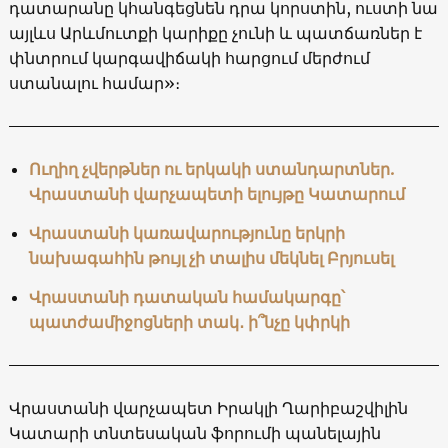
դատարանը կհանգեցնեն դրա կորստին, ուստի նա
այլևս Արևմուտքի կարիքը չունի և պատճառներ է
փնտրում կարգավիճակի հարցում մերժում
ստանալու համար»։
Ուղիղ չվերթներ ու երկակի ստանդարտներ.
Վրաստանի վարչապետի ելույթը Կատարում
Վրաստանի կառավարությունը երկրի
նախագահին թույլ չի տալիս մեկնել Բրյուսել
Վրաստանի դատական ​​համակարգը՝
պատժամիջոցների տակ․ ի՞նչը կփրկի
Վրաստանի վարչապետ Իրակլի Ղարիբաշվիլին
Կատարի տնտեսական ֆորումի պանելային