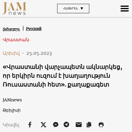
ՀԱՅԵՐԵՆ
Русский
ქართული
Վրաստան
Արխիվ
-
25.05.2023
«Վրաստանի վարչապետն ակնարկեց,
որ երկիրն ուզում է խաղաղություն
Ռուսաստանի հետ». քաղաքագետ
JAMnews
Թբիլիսի
Կիսվել