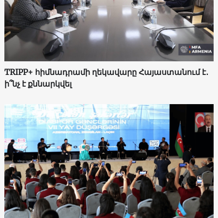
TRIPP+ հիմնադրամի ղեկավարը Հայաստանում է․
ի՞նչ է քննարկվել