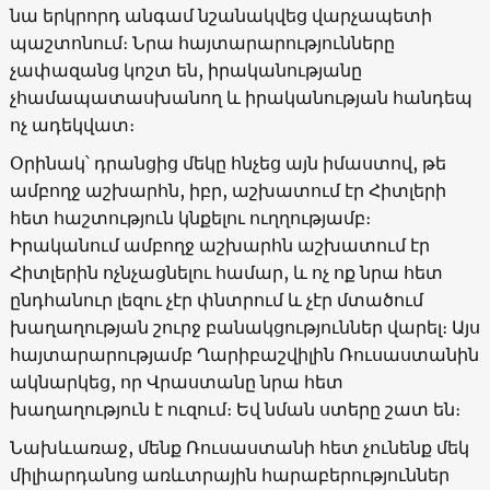
նա երկրորդ անգամ նշանակվեց վարչապետի
պաշտոնում։ Նրա հայտարարությունները
չափազանց կոշտ են, իրականությանը
չհամապատասխանող և իրականության հանդեպ
ոչ ադեկվատ։
Օրինակ՝ դրանցից մեկը հնչեց այն իմաստով, թե
ամբողջ աշխարհն, իբր, աշխատում էր Հիտլերի
հետ հաշտություն կնքելու ուղղությամբ։
Իրականում ամբողջ աշխարհն աշխատում էր
Հիտլերին ոչնչացնելու համար, և ոչ ոք նրա հետ
ընդհանուր լեզու չէր փնտրում և չէր մտածում
խաղաղության շուրջ բանակցություններ վարել։ Այս
հայտարարությամբ Ղարիբաշվիլին Ռուսաստանին
ակնարկեց, որ Վրաստանը նրա հետ
խաղաղություն է ուզում։ Եվ նման ստերը շատ են։
Նախևառաջ, մենք Ռուսաստանի հետ չունենք մեկ
միլիարդանոց առևտրային հարաբերություններ