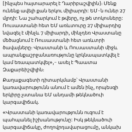
[ինչպես հայտարարել է Ղարիբաշվիլին]։ Մենք
ունենք ավելի քան երկու միլիարդի: ԵՄ-ն ուներ 27
մլրդի: Նա շահարկում է թվերը, ոչ թե տոկոսները:
Ռուսաստանի հետ ԵՄ առևտուրը 27 միլիարդից
նվազել է մինչև 7 միլիարդի, մինչդեռ Վրաստանը
մեծացնում է Ռուսաստանի հետ առևտրի
ծավալները։ Վրաստանի և Ռուսաստանի միջև
ապրանքաշրջանառությունը կրկնապատկվել է
կամ եռապատկվել»,- ասել է Պաատա
Զաքարեիշվիլին։
Քաղաքագետի դիտարկմամբ՝ Վրաստանի
կառավարությունն անում է ամեն ինչ, որպեսզի
երկիրը չստանա ԵՄ անդամի թեկնածուի
կարգավիճակ.
«Վրաստանի կառավարությունն ուզում է
պահպանել իշխանությունը: Իսկ թեկնածուի
կարգավիճակը, ժողովրդավարացումը, անկախ