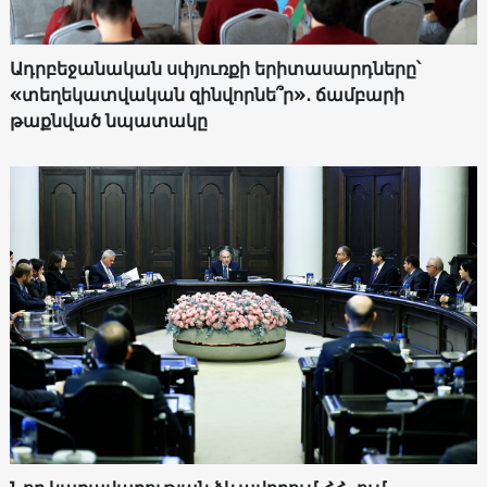
Ադրբեջանական սփյուռքի երիտասարդները՝
«տեղեկատվական զինվորնե՞ր»․ ճամբարի
թաքնված նպատակը