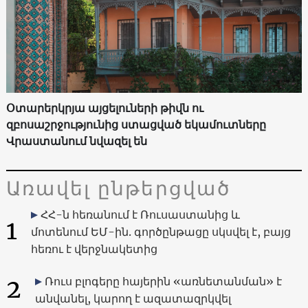
Օտարերկրյա այցելուների թիվն ու
զբոսաշրջությունից ստացված եկամուտները
Վրաստանում նվազել են
Առավել ընթերցված
ՀՀ-ն հեռանում է Ռուսաստանից և
1
մոտենում ԵՄ-ին. գործընթացը սկսվել է, բայց
հեռու է վերջնակետից
2
Ռուս բլոգերը հայերին «առնետանման» է
անվանել, կարող է ազատազրկվել