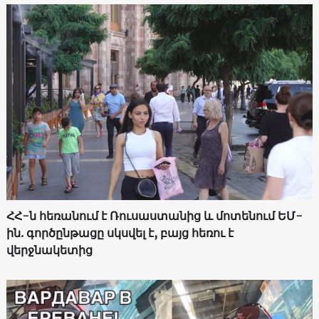
ՀՀ-ն հեռանում է Ռուսաստանից և մոտենում ԵՄ-
ին. գործընթացը սկսվել է, բայց հեռու է
վերջնակետից