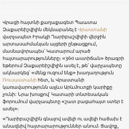
Պաատա Զաքարեիշվիլին Իրակլի Ղարիբաշվիլիի մասին
Վրացի հայտնի քաղաքագետ Պաատա
Զաքարեիշվիլին մեկնաբանել է
Վրաստանի
վարչապետ Իրակլի Ղարիբաշվիլիի վերջին
արտասահմանյան այցերի ընթացքում,
մասնավորապես՝ Կատարում արած
հայտարարությունները։ «360 աստիճան» ծրագրի
եթերում Զաքարեիշվիլին ասել է, թե՝ վարչապետը
ակնարկեց՝ «մենք ուզում ենք» խաղաղություն
Ռուսաստանի
հետ, և Վրաստանի
կառավարությունն այլևս Արևմուտքի կարիքը
չունի: Նրա խոսքով՝ Կատարի տնտեսական
ֆորումում վարչապետը «շատ բացահայտ ստեր է
ասել»։
«Ղարիբաշվիլին գնալով ավելի ու ավելի հաճախ է
անազնիվ հայտարարություններ անում։ Ցավոք,