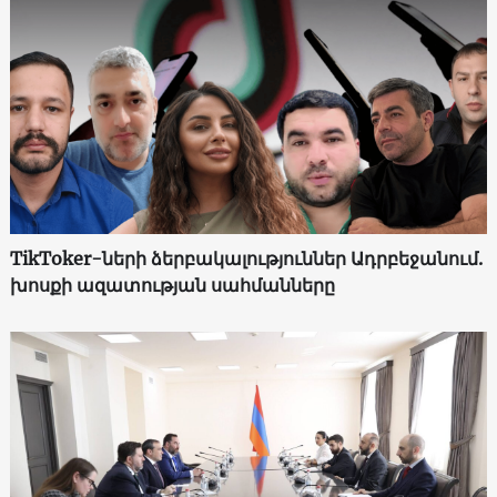
TikToker-ների ձերբակալություններ Ադրբեջանում.
խոսքի ազատության սահմանները