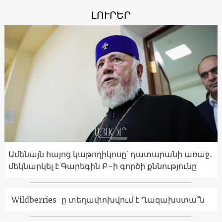
ԼՈՒՐԵՐ
Ամենայն հայոց կաթողիկոսը՝ դատարանի առաջ․
մեկնարկել է Գարեգին Բ-ի գործի քննությունը
Wildberries-ը տեղափոխվում է Ղազախստա՞ն