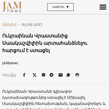
ՀԱՅԵՐԵՆ
Արխիվ
-
05.09.2017
Ուկրաինան Վրաստանից
Սաակաշվիլիին արտահանձնելու
հարցում է ստացել
JAMnews
Կիսվել
Ուկրաինան Վրաստանի գլխավոր
դատախազությունից ստացել է Միխայիլ
Սաակաշվիլիին հետախուզման, կալանավորելու և