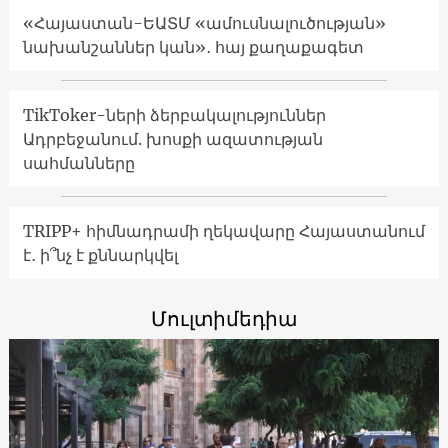
«Հայաստան-ԵԱՏՄ «ամուսնալուծության»
նախանշաններ կան»․ հայ քաղաքագետ
TikToker-ների ձերբակալություններ
Ադրբեջանում. խոսքի ազատության
սահմանները
TRIPP+ հիմնադրամի ղեկավարը Հայաստանում
է․ ի՞նչ է քննարկվել
Մուլտիմեդիա