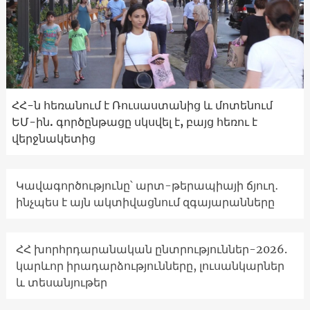
ՀՀ-ն հեռանում է Ռուսաստանից և մոտենում
ԵՄ-ին. գործընթացը սկսվել է, բայց հեռու է
վերջնակետից
Կավագործությունը՝ արտ-թերապիայի ճյուղ․
ինչպես է այն ակտիվացնում զգայարանները
ՀՀ խորհրդարանական ընտրություններ-2026.
կարևոր իրադարձությունները, լուսանկարներ
և տեսանյութեր