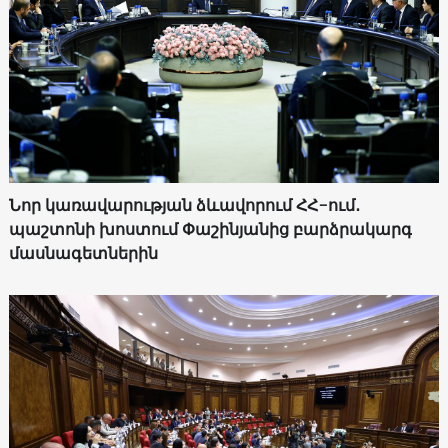
Նոր կառավարության ձևավորում ՀՀ-ում․
պաշտոնի խոստում Փաշինյանից բարձրակարգ
մասնագետներին