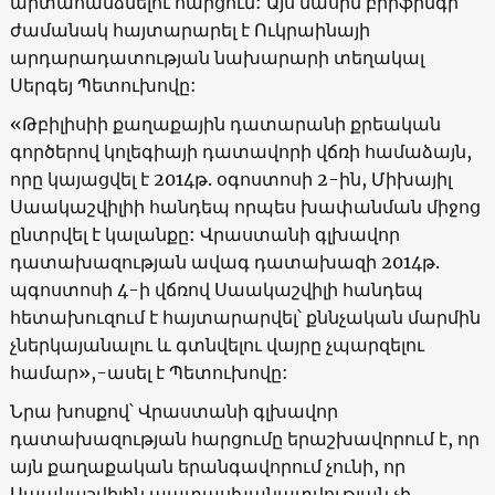
արտահանձնելու հարցում: Այս մասին բրիֆինգի
ժամանակ հայտարարել է Ուկրաինայի
արդարադատության նախարարի տեղակալ
Սերգեյ Պետուխովը:
«Թբիլիսիի քաղաքային դատարանի քրեական
գործերով կոլեգիայի դատավորի վճռի համաձայն,
որը կայացվել է 2014թ. օգոստոսի 2-ին, Միխայիլ
Սաակաշվիլիի հանդեպ որպես խափանման միջոց
ընտրվել է կալանքը: Վրաստանի գլխավոր
դատախազության ավագ դատախազի 2014թ.
պգոստոսի 4-ի վճռով Սաակաշվիլի հանդեպ
հետախուզում է հայտարարվել՝ քննչական մարմին
չներկայանալու և գտնվելու վայրը չպարզելու
համար»,-ասել է Պետուխովը:
Նրա խոսքով՝ Վրաստանի գլխավոր
դատախազության հարցումը երաշխավորում է, որ
այն քաղաքական երանգավորում չունի, որ
Սաակաշվիլին պատասխանատվության չի