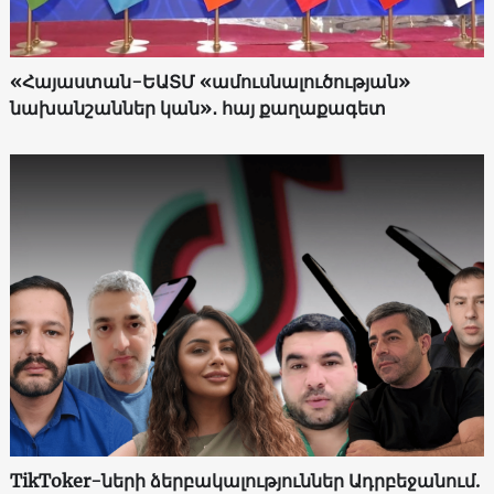
«Հայաստան-ԵԱՏՄ «ամուսնալուծության»
նախանշաններ կան»․ հայ քաղաքագետ
TikToker-ների ձերբակալություններ Ադրբեջանում.