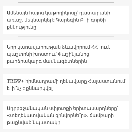
Ամենայն հայոց կաթողիկոսը՝ դատարանի
առաջ․ մեկնարկել է Գարեգին Բ-ի գործի
քննությունը
Նոր կառավարության ձևավորում ՀՀ-ում․
պաշտոնի խոստում Փաշինյանից
բարձրակարգ մասնագետներին
TRIPP+ հիմնադրամի ղեկավարը Հայաստանում
է․ ի՞նչ է քննարկվել
Ադրբեջանական սփյուռքի երիտասարդները՝
«տեղեկատվական զինվորնե՞ր»․ ճամբարի
թաքնված նպատակը