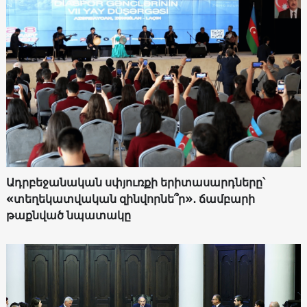
Ադրբեջանական սփյուռքի երիտասարդները՝
«տեղեկատվական զինվորնե՞ր»․ ճամբարի
թաքնված նպատակը