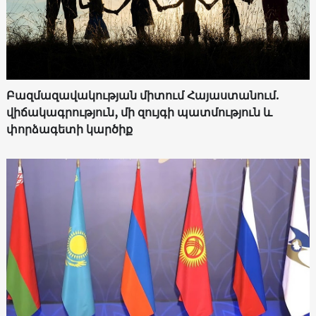
Բազմազավակության միտում Հայաստանում.
վիճակագրություն, մի զույգի պատմություն և
փորձագետի կարծիք