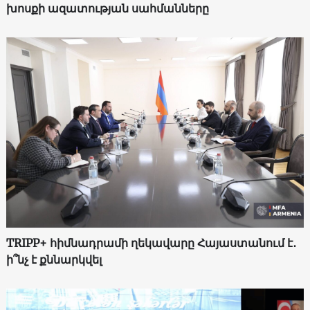
խոսքի ազատության սահմանները
TRIPP+ հիմնադրամի ղեկավարը Հայաստանում է․
ի՞նչ է քննարկվել