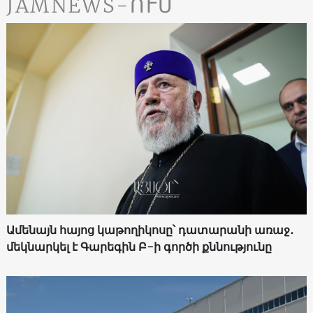
JAMNEWS-ՈՒՄ
Ամենայն հայոց կաթողիկոսը՝ դատարանի առաջ․
մեկնարկել է Գարեգին Բ-ի գործի քննությունը