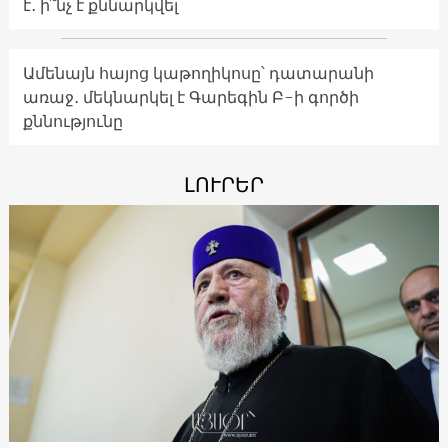
է․ ի՞նչ է քննարկվել
Ամենայն հայոց կաթողիկոսը՝ դատարանի
առաջ․ մեկնարկել է Գարեգին Բ-ի գործի
քննությունը
ԼՈՒՐԵՐ