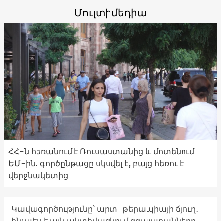
Մուլտիմեդիա
ՀՀ-ն հեռանում է Ռուսաստանից և մոտենում
ԵՄ-ին. գործընթացը սկսվել է, բայց հեռու է
վերջնակետից
Կավագործությունը՝ արտ-թերապիայի ճյուղ․
ինչպես է այն ակտիվացնում զգայարանները