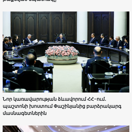
Նոր կառավարության ձևավորում ՀՀ-ում․
պաշտոնի խոստում Փաշինյանից բարձրակարգ
մասնագետներին