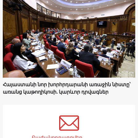
Հայաստանի նոր խորհրդարանի առաջին նիստը՝
առանց կաթողիկոսի. կարևոր դրվագներ
Բաժանորդագրվեք