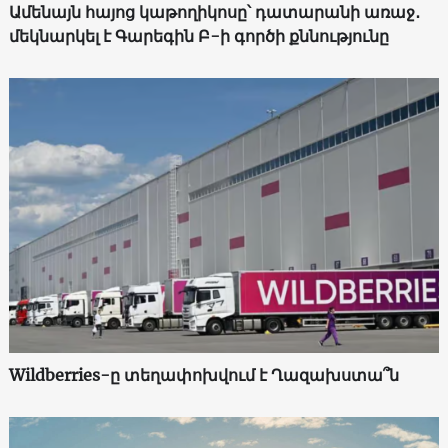
Ամենայն հայոց կաթողիկոսը՝ դատարանի առաջ․
մեկնարկել է Գարեգին Բ-ի գործի քննությունը
Wildberries-ը տեղափոխվում է Ղազախստա՞ն