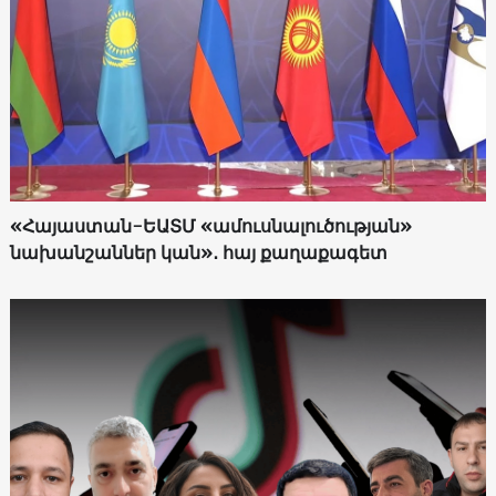
«Հայաստան-ԵԱՏՄ «ամուսնալուծության»
նախանշաններ կան»․ հայ քաղաքագետ