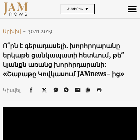
ՀԱՅԵՐԵՆ
Արխիվ
-
30.11.2019
Ո՞րն է գերադասելի. խորհրդարանը
երկաթե ցանկապատի հետևում, թե՞
կյանքն առանց խորհրդարանի:
«Շաբաթը Կովկասում JAMnews- ից»
Կիսվել