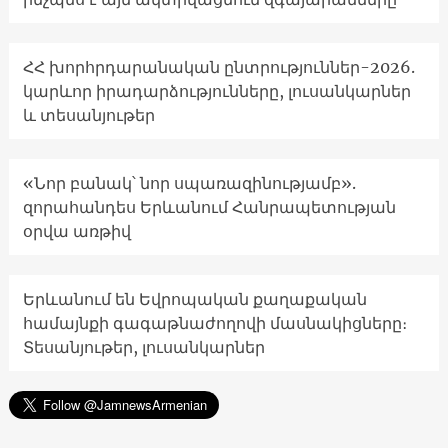
ՀՀ խորհրդարանական ընտրություններ-2026.
կարևոր իրադարձությունները, լուսանկարներ
և տեսանյութեր
«Նոր բանակ՝ նոր սպառազինությամբ».
զորահանդես Երևանում Հանրապետության
օրվա առթիվ
Երևանում են Եվրոպական քաղաքական
համայնքի գագաթնաժողովի մասնակիցները։
Տեսանյութեր, լուսանկարներ