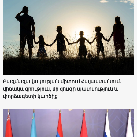
Բազմազավակության միտում Հայաստանում.
վիճակագրություն, մի զույգի պատմություն և
փորձագետի կարծիք