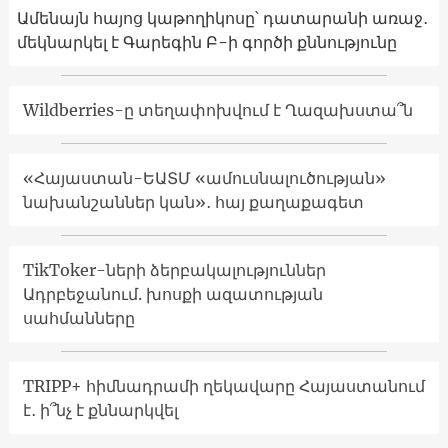
Ամենայն հայոց կաթողիկոսը՝ դատարանի առաջ․
մեկնարկել է Գարեգին Բ-ի գործի քննությունը
Wildberries-ը տեղափոխվում է Ղազախստա՞ն
«Հայաստան-ԵԱՏՄ «ամուսնալուծության»
նախանշաններ կան»․ հայ քաղաքագետ
TikToker-ների ձերբակալություններ
Ադրբեջանում. խոսքի ազատության
սահմանները
TRIPP+ հիմնադրամի ղեկավարը Հայաստանում
է․ ի՞նչ է քննարկվել