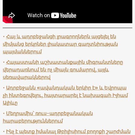
•
Հայ և ադրբեջանցի լրագրողներն այցելել են
միմյանց երկրներ լիակատար գաղտնիության
պայմաններում
•
Հայաստանի աշխատանքային միգրանտները
վերադառնում են ոչ միայն գումարով, այլև
սեռավարակներով
•
Ադրբեջանն «ավանդական երկիր է» և Եվրոպա
չի ինտեգրվելու, հայտարարել է նախագահ Իլհամ
Ալիևը
•
Մեղրամիս՝ ռուս-ադրբեջանական
հարաբերություններում
•
Ինչ է պետք իմանալ Թբիլիսիում բողոքի շարժման