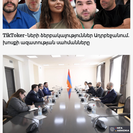
TikToker-ների ձերբակալություններ Ադրբեջանում.
խոսքի ազատության սահմանները