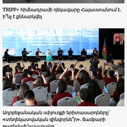
TRIPP+ հիմնադրամի ղեկավարը Հայաստանում է․
ի՞նչ է քննարկվել
Ադրբեջանական սփյուռքի երիտասարդները՝
«տեղեկատվական զինվորնե՞ր»․ ճամբարի
թաքնված նպատակը