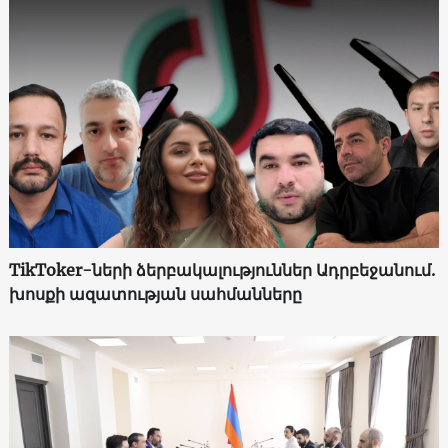
TikToker-ների ձերբակալություններ Ադրբեջանում.
խոսքի ազատության սահմանները