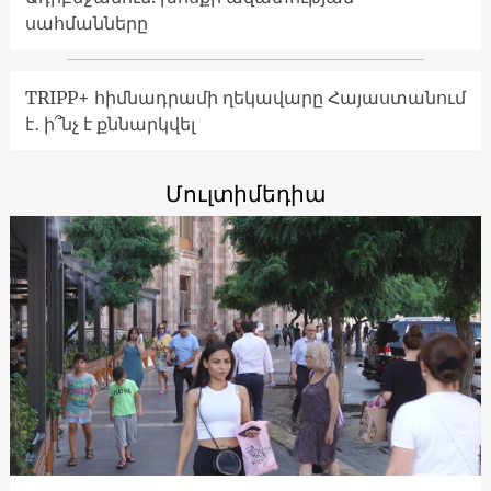
սահմանները
TRIPP+ հիմնադրամի ղեկավարը Հայաստանում
է․ ի՞նչ է քննարկվել
Մուլտիմեդիա