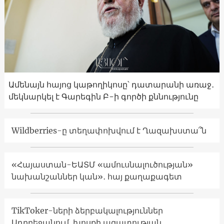
Ամենայն հայոց կաթողիկոսը՝ դատարանի առաջ․
մեկնարկել է Գարեգին Բ-ի գործի քննությունը
Wildberries-ը տեղափոխվում է Ղազախստա՞ն
«Հայաստան-ԵԱՏՄ «ամուսնալուծության»
նախանշաններ կան»․ հայ քաղաքագետ
TikToker-ների ձերբակալություններ
Ադրբեջանում. խոսքի ազատության