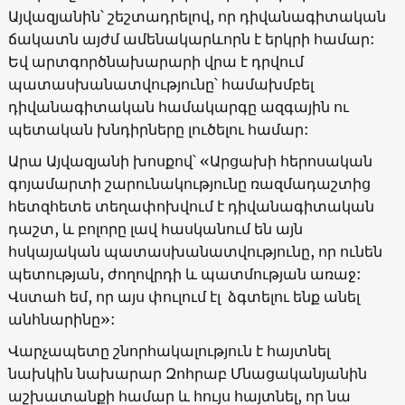
Այվազյանին՝ շեշտադրելով, որ դիվանագիտական
ճակատն այժմ ամենակարևորն է երկրի համար:
Եվ արտգործնախարարի վրա է դրվում
պատասխանատվությունը՝ համախմբել
դիվանագիտական համակարգը ազգային ու
պետական խնդիրները լուծելու համար:
Արա Այվազյանի խոսքով՝ «Արցախի հերոսական
գոյամարտի շարունակությունը ռազմադաշտից
հետզհետե տեղափոխվում է դիվանագիտական
դաշտ, և բոլորը լավ հասկանում են այն
հսկայական պատասխանատվությունը, որ ունեն
պետության, ժողովրդի և պատմության առաջ:
Վստահ եմ, որ այս փուլում էլ ձգտելու ենք անել
անհնարինը»:
Վարչապետը շնորհակալություն է հայտնել
նախկին նախարար Զոհրաբ Մնացականյանին
աշխատանքի համար և հույս հայտնել, որ նա