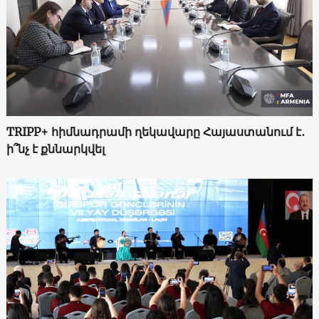
TRIPP+ հիմնադրամի ղեկավարը Հայաստանում է․
ի՞նչ է քննարկվել