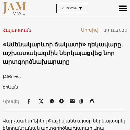
ՀԱՅԵՐԵՆ
Արխիվ
-
19.11.2020
Հայաստան
«Ամենակարևոր ճակատի» ղեկավարը․
աշխատակազմին ներկայացվեց նոր
արտգործնախարարը
JAMnews
Երևան
Կիսվել
Վարչապետ Նիկոլ Փաշինյանն այսօր ներկայացրել
է նորանշանակ արտգործնախարար Արա