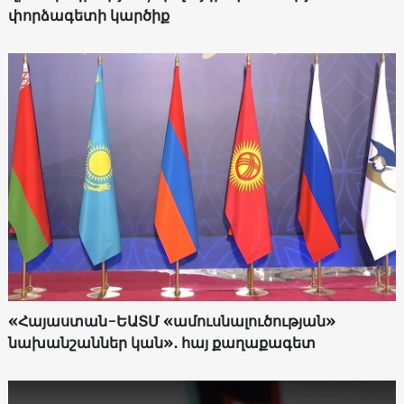
փորձագետի կարծիք
«Հայաստան-ԵԱՏՄ «ամուսնալուծության»
նախանշաններ կան»․ հայ քաղաքագետ