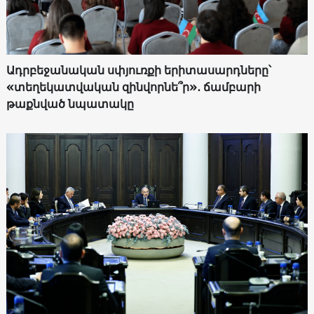
Ադրբեջանական սփյուռքի երիտասարդները՝
«տեղեկատվական զինվորնե՞ր»․ ճամբարի
թաքնված նպատակը