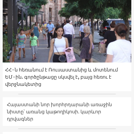
ՀՀ-ն հեռանում է Ռուսաստանից և մոտենում
ԵՄ-ին. գործընթացը սկսվել է, բայց հեռու է
վերջնակետից
Հայաստանի նոր խորհրդարանի առաջին
նիստը՝ առանց կաթողիկոսի. կարևոր
դրվագներ