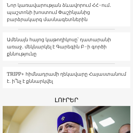
Նոր կառավարության ձևավորում ՀՀ-ում․
պաշտոնի խոստում Փաշինյանից
բարձրակարգ մասնագետներին
Ամենայն հայոց կաթողիկոսը՝ դատարանի
առաջ․ մեկնարկել է Գարեգին Բ-ի գործի
քննությունը
TRIPP+ հիմնադրամի ղեկավարը Հայաստանում
է․ ի՞նչ է քննարկվել
ԼՈՒՐԵՐ