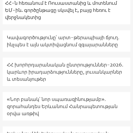
ՀՀ-ն հեռանում է Ռուսաստանից և մոտենում
ԵՄ-ին. գործընթացը սկսվել է, բայց հեռու է
վերջնակետից
Կավագործությունը՝ արտ-թերապիայի ճյուղ․
ինչպես է այն ակտիվացնում զգայարանները
ՀՀ խորհրդարանական ընտրություններ-2026.
կարևոր իրադարձությունները, լուսանկարներ
և տեսանյութեր
«Նոր բանակ՝ նոր սպառազինությամբ».
զորահանդես Երևանում Հանրապետության
օրվա առթիվ