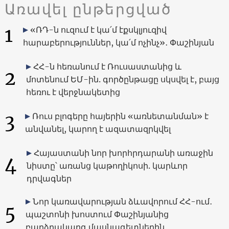
Առավել ընթերցված
1
«ՌԴ-ն ուզում է կա՛մ էքսկլյուզիվ
հարաբերություններ, կա՛մ ոչինչ»․ Փաշինյան
ՀՀ-ն հեռանում է Ռուսաստանից և
2
մոտենում ԵՄ-ին. գործընթացը սկսվել է, բայց
հեռու է վերջնակետից
3
Ռուս բլոգերը հայերին «առնետանման» է
անվանել, կարող է ազատազրկվել
Հայաստանի նոր խորհրդարանի առաջին
4
նիստը՝ առանց կաթողիկոսի. կարևոր
դրվագներ
Նոր կառավարության ձևավորում ՀՀ-ում․
5
պաշտոնի խոստում Փաշինյանից
բարձրակարգ մասնագետներին