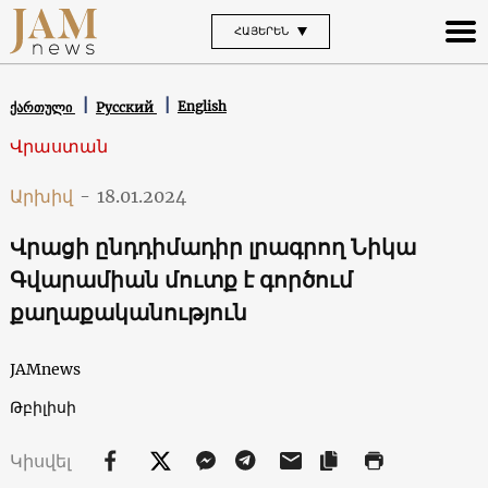
ՀԱՅԵՐԵՆ
English
ქართული
Русский
Վրաստան
Արխիվ
-
18.01.2024
Վրացի ընդդիմադիր լրագրող Նիկա
Գվարամիան մուտք է գործում
քաղաքականություն
JAMnews
Թբիլիսի
Կիսվել