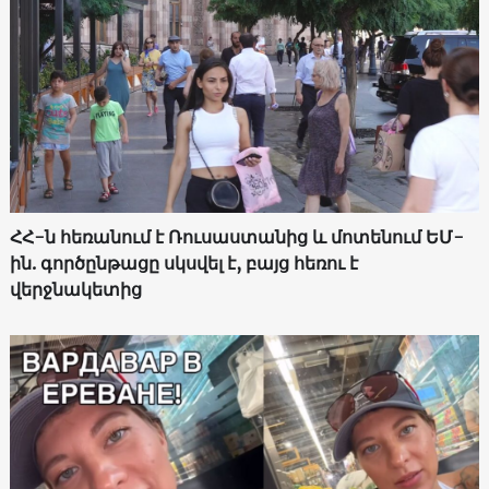
ՀՀ-ն հեռանում է Ռուսաստանից և մոտենում ԵՄ-
ին. գործընթացը սկսվել է, բայց հեռու է
վերջնակետից