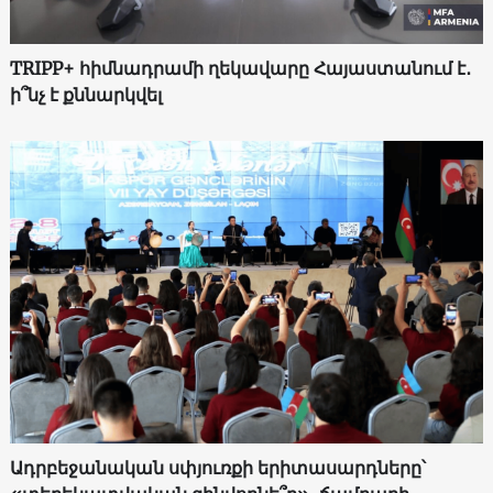
TRIPP+ հիմնադրամի ղեկավարը Հայաստանում է․
ի՞նչ է քննարկվել
Ադրբեջանական սփյուռքի երիտասարդները՝