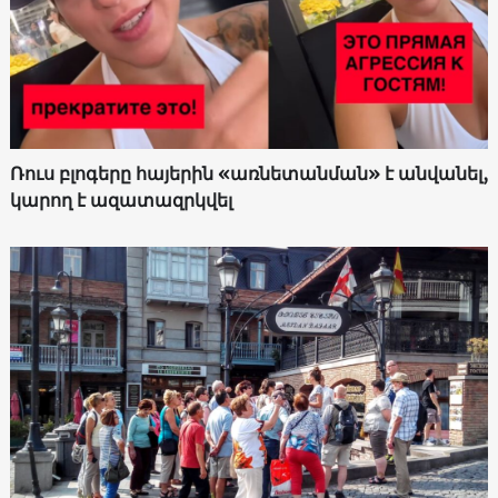
Ռուս բլոգերը հայերին «առնետանման» է անվանել,
կարող է ազատազրկվել