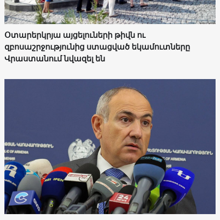
Օտարերկրյա այցելուների թիվն ու
զբոսաշրջությունից ստացված եկամուտները
Վրաստանում նվազել են