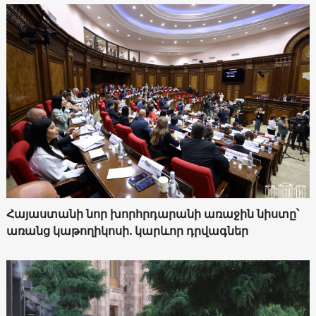
Հայաստանի նոր խորհրդարանի առաջին նիստը՝
առանց կաթողիկոսի. կարևոր դրվագներ