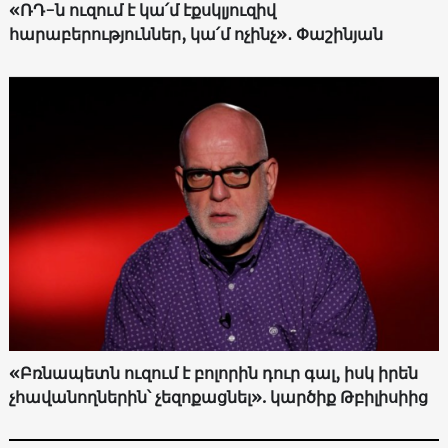
«ՌԴ-ն ուզում է կա՛մ էքսկլյուզիվ
հարաբերություններ, կա՛մ ոչինչ»․ Փաշինյան
«Բռնապետն ուզում է բոլորին դուր գալ, իսկ իրեն
չհավանողներին՝ չեզոքացնել». կարծիք Թբիլիսիից