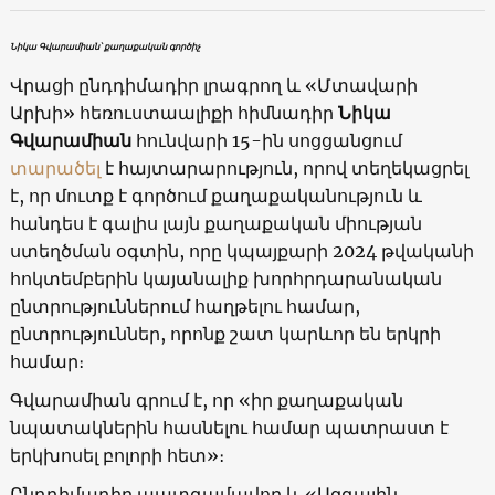
Նիկա Գվարամիան՝ քաղաքական գործիչ
Վրացի ընդդիմադիր լրագրող և «Մտավարի
Արխի» հեռուստաալիքի հիմնադիր
Նիկա
Գվարամիան
հունվարի 15-ին սոցցանցում
տարածել
է հայտարարություն, որով տեղեկացրել
է, որ մուտք է գործում քաղաքականություն և
հանդես է գալիս լայն քաղաքական միության
ստեղծման օգտին, որը կպայքարի 2024 թվականի
հոկտեմբերին կայանալիք խորհրդարանական
ընտրություններում հաղթելու համար,
ընտրություններ, որոնք շատ կարևոր են երկրի
համար։
Գվարամիան գրում է, որ «իր քաղաքական
նպատակներին հասնելու համար պատրաստ է
երկխոսել բոլորի հետ»։
Ընդդիմադիր պատգամավոր և «Ազգային