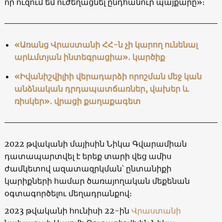
որ ուզում եմ ուժեղացնել ընդհանուր պայքարը»։
«Առանց Վրաստանի ՀՀ-ն չի կարող ունենալ
արևմտյան ինտեգրացիա»․ կարծիք
«Իվանիշվիլիի վերադարձի որոշման մեջ կան
անձնական դրդապատճառներ, վախեր և
ռիսկեր»․ վրացի քաղաքագետ
2022 թվականի մայիսին Նիկա Գվարամիան
դատապարտվել է երեք տարի վեց ամիս
ժամկետով ազատազրկման՝ ընտանիքի
կարիքների համար ծառայողական մեքենան
օգտագործելու մեղադրանքով։
2023 թվականի հունիսի 22-ին
Վրաստանի