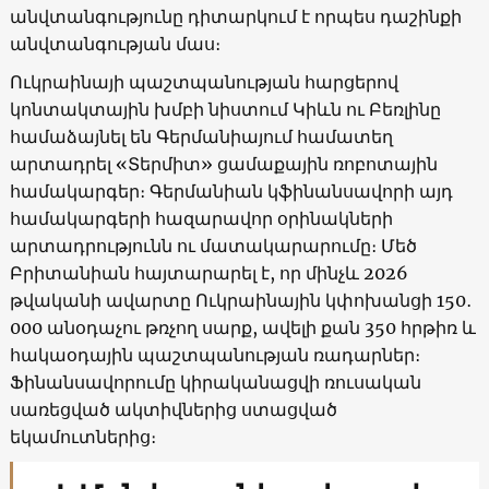
անվտանգությունը դիտարկում է որպես դաշինքի
անվտանգության մաս։
Ուկրաինայի պաշտպանության հարցերով
կոնտակտային խմբի նիստում Կիևն ու Բեռլինը
համաձայնել են Գերմանիայում համատեղ
արտադրել «Տերմիտ» ցամաքային ռոբոտային
համակարգեր։ Գերմանիան կֆինանսավորի այդ
համակարգերի հազարավոր օրինակների
արտադրությունն ու մատակարարումը։ Մեծ
Բրիտանիան հայտարարել է, որ մինչև 2026
թվականի ավարտը Ուկրաինային կփոխանցի 150․
000 անօդաչու թռչող սարք, ավելի քան 350 հրթիռ և
հակաօդային պաշտպանության ռադարներ։
Ֆինանսավորումը կիրականացվի ռուսական
սառեցված ակտիվներից ստացված
եկամուտներից։