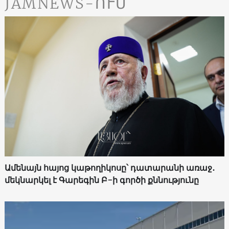
JAMNEWS-ՈՒՄ
Ամենայն հայոց կաթողիկոսը՝ դատարանի առաջ․
մեկնարկել է Գարեգին Բ-ի գործի քննությունը