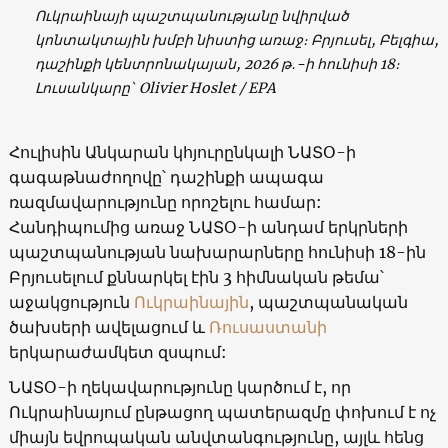
Ուկրաինայի պաշտպանությանը նվիրված
կոնտակտային խմբի նիստից առաջ։ Բրյուսել, Բելգիա,
դաշինքի կենտրոնակայան, 2026 թ․-ի հունիսի 18։
Լուսանկարը՝ Olivier Hoslet / EPA
Հուլիսին Անկարան կհյուրընկալի ՆԱՏՕ-ի
գագաթնաժողովը՝ դաշինքի ապագա
ռազմավարությունը որոշելու համար:
Հանդիպումից առաջ ՆԱՏՕ-ի անդամ երկրների
պաշտպանության նախարարները հունիսի 18-ին
Բրյուսելում քննարկել էին 3 հիմնական թեմա՝
աջակցություն
Ուկրաինային
, պաշտպանական
ծախսերի ավելացում և
Ռուսաստանի
երկարաժամկետ զսպում:
ՆԱՏՕ-ի ղեկավարությունը կարծում է, որ
Ուկրաինայում ընթացող պատերազմը փոխում է ոչ
միայն եվրոպական անվտանգությունը, այլև հենց