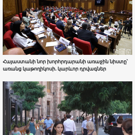
Հայաստանի նոր խորհրդարանի առաջին նիստը՝
առանց կաթողիկոսի. կարևոր դրվագներ