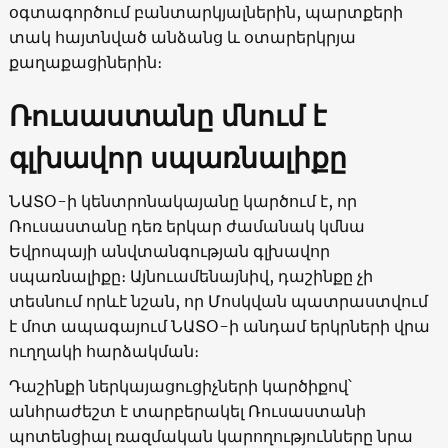
օգտագործում բանտարկյալներին, պարտքերի
տակ հայտնված անձանց և օտարերկրյա
քաղաքացիներին։
Ռուսաստանը մնում է
գլխավոր սպառնալիքը
ՆԱՏՕ-ի կենտրոնակայանը կարծում է, որ
Ռուսաստանը դեռ երկար ժամանակ կմնա
Եվրոպայի անվտանգության գլխավոր
սպառնալիքը։ Այնուամենայնիվ, դաշինքը չի
տեսնում որևէ նշան, որ Մոսկվան պատրաստվում
է մոտ ապագայում ՆԱՏՕ-ի անդամ երկրների վրա
ուղղակի հարձակման։
Դաշինքի ներկայացուցիչների կարծիքով՝
անհրաժեշտ է տարբերակել Ռուսաստանի
պոտենցիալ ռազմական կարողությունները նրա