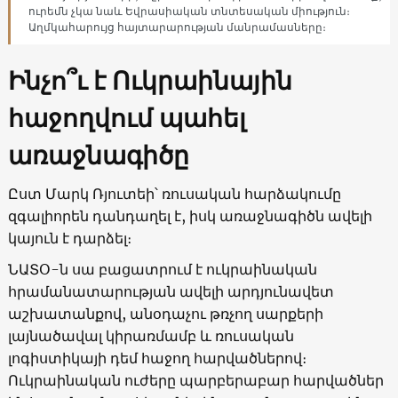
ուրեմն չկա նաև Եվրասիական տնտեսական միություն։
Աղմկահարույց հայտարարության մանրամասները։
Ինչո՞ւ է Ուկրաինային
հաջողվում պահել
առաջնագիծը
Ըստ Մարկ Ռյուտեի՝ ռուսական հարձակումը
զգալիորեն դանդաղել է, իսկ առաջնագիծն ավելի
կայուն է դարձել։
ՆԱՏՕ-ն սա բացատրում է ուկրաինական
հրամանատարության ավելի արդյունավետ
աշխատանքով, անօդաչու թռչող սարքերի
լայնածավալ կիրառմամբ և ռուսական
լոգիստիկայի դեմ հաջող հարվածներով։
Ուկրաինական ուժերը պարբերաբար հարվածներ