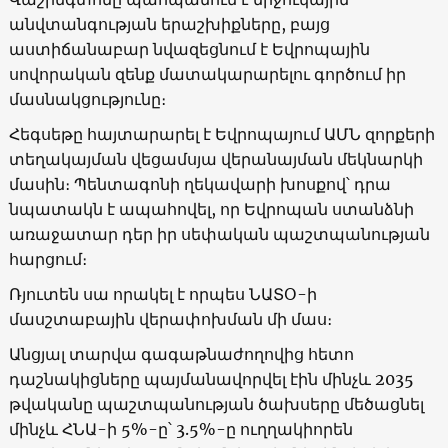
անվտանգության երաշխիքները, բայց
աստիճանաբար նվազեցնում է Եվրոպային
սովորական զենք մատակարարելու գործում իր
մասնակցությունը։
Հեգսեթը հայտարարել է Եվրոպայում ԱՄՆ զորքերի
տեղակայման վեցամսյա վերանայման մեկնարկի
մասին։ Պենտագոնի ղեկավարի խոսքով՝ դրա
նպատակն է ապահովել, որ Եվրոպան ստանձնի
առաջատար դեր իր սեփական պաշտպանության
հարցում։
Ռյուտեն սա որակել է որպես ՆԱՏՕ-ի
մասշտաբային վերափոխման մի մաս։
Անցյալ տարվա գագաթնաժողովից հետո
դաշնակիցները պայմանավորվել էին մինչև 2035
թվականը պաշտպանության ծախսերը մեծացնել
մինչև ՀՆԱ-ի 5%-ը՝ 3.5%-ը ուղղակիորեն