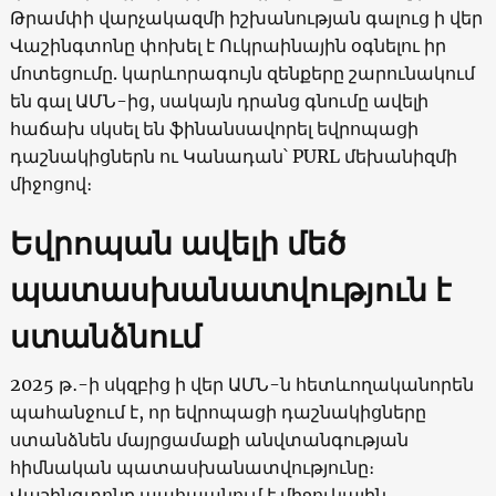
Թրամփի վարչակազմի իշխանության գալուց ի վեր
Վաշինգտոնը փոխել է Ուկրաինային օգնելու իր
մոտեցումը. կարևորագույն զենքերը շարունակում
են գալ ԱՄՆ-ից, սակայն դրանց գնումը ավելի
հաճախ սկսել են ֆինանսավորել եվրոպացի
դաշնակիցներն ու Կանադան՝ PURL մեխանիզմի
միջոցով։
Եվրոպան ավելի մեծ
պատասխանատվություն է
ստանձնում
2025 թ․-ի սկզբից ի վեր ԱՄՆ-ն հետևողականորեն
պահանջում է, որ եվրոպացի դաշնակիցները
ստանձնեն մայրցամաքի անվտանգության
հիմնական պատասխանատվությունը։
Վաշինգտոնը պահպանում է միջուկային