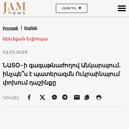
ՀԱՅԵՐԵՆ
English
Русский
Արևելյան Եվրոպա
03.07.2026
ՆԱՏՕ-ի գագաթնաժողով Անկարայում.
ինչպե՞ս է պատերազմն Ուկրաինայում
փոխում դաշինքը
Կիսվել