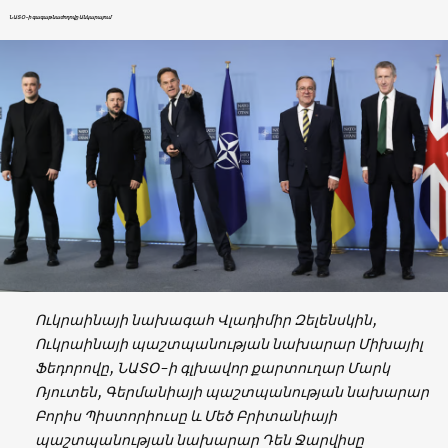
ՆԱՏՕ-ի գագաթնաժողովը Անկարայում
Ուկրաինայի նախագահ Վլադիմիր Զելենսկին,
Ուկրաինայի պաշտպանության նախարար Միխայիլ
Ֆեդորովը, ՆԱՏՕ-ի գլխավոր քարտուղար Մարկ
Ռյուտեն, Գերմանիայի պաշտպանության նախարար
Բորիս Պիստորիուսը և Մեծ Բրիտանիայի
պաշտպանության նախարար Դեն Ջարվիսը