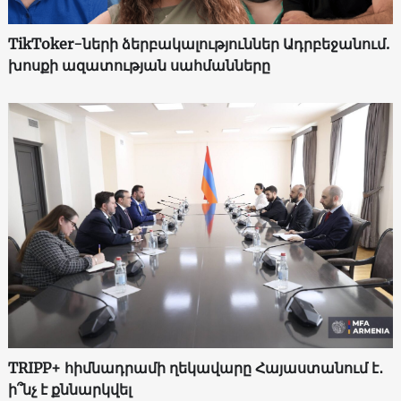
TikToker-ների ձերբակալություններ Ադրբեջանում.
խոսքի ազատության սահմանները
TRIPP+ հիմնադրամի ղեկավարը Հայաստանում է․
ի՞նչ է քննարկվել