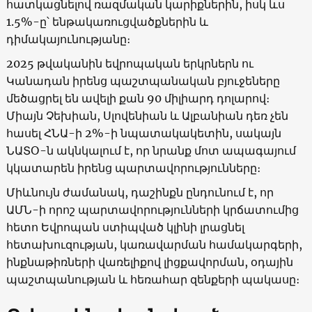
հատկացնելով ռազմական կարիքներին, իսկ ևս
1.5%-ը՝ ենթակառուցվածքներին և
դիմակայունությանը։
2025 թվականին եվրոպական երկրներն ու
Կանադան իրենց պաշտպանական բյուջեները
մեծացրել են ավելի քան 90 միլիարդ դոլարով։
Միայն Չեխիան, Սլովենիան և Ալբանիան դեռ չեն
հասել ՀՆԱ-ի 2%-ի նպատակակետին, սակայն
ՆԱՏՕ-ն ակնկալում է, որ նրանք մոտ ապագայում
կկատարեն իրենց պարտավորությունները։
Միևնույն ժամանակ, դաշինքն ընդունում է, որ
ԱՄՆ-ի որոշ պարտավորությունների կրճատումից
հետո Եվրոպան ստիպված կլինի լրացնել
հետախուզության, կառավարման համակարգերի,
ինքնաթիռների վառելիքով լիցքավորման, օդային
պաշտպանության և հեռահար զենքերի պակասը։