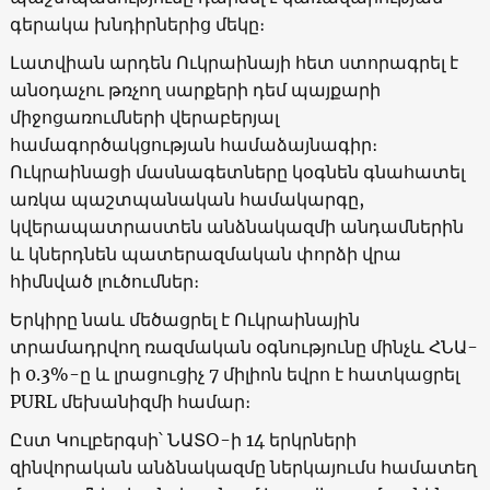
գերակա խնդիրներից մեկը։
Լատվիան արդեն Ուկրաինայի հետ ստորագրել է
անօդաչու թռչող սարքերի դեմ պայքարի
միջոցառումների վերաբերյալ
համագործակցության համաձայնագիր։
Ուկրաինացի մասնագետները կօգնեն գնահատել
առկա պաշտպանական համակարգը,
կվերապատրաստեն անձնակազմի անդամներին
և կներդնեն պատերազմական փորձի վրա
հիմնված լուծումներ։
Երկիրը նաև մեծացրել է Ուկրաինային
տրամադրվող ռազմական օգնությունը մինչև ՀՆԱ-
ի 0.3%-ը և լրացուցիչ 7 միլիոն եվրո է հատկացրել
PURL մեխանիզմի համար։
Ըստ Կուլբերգսի՝ ՆԱՏՕ-ի 14 երկրների
զինվորական անձնակազմը ներկայումս համատեղ