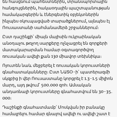
են հասցնում պահեստներին, տրանսպորտային
հանգույցներին, հակաօդային պաշտպանության
համակարգերին և էներգետիկ օբյեկտներին
ինչպես օկուպացված տարածքներում, այնպես էլ
Ռուսաստանի սահմանամերձ շրջաններում։
Ըստ դաշինքի՝ միայն մայիսին ուկրաինական
անօդաչու թռչող սարքերը ոչնչացրել են զորքերի
մատակարարման համար օգտագործվող
ռուսական ավելի քան 130 միավոր տեխնիկա։
Ռյուտեն նաև մեջբերել է ռուսական կորուստների
գնահատականները։ Ըստ ՆԱՏՕ-ի՝ պատերազմի
սկզբից ի վեր Ռուսաստանը կորցրել է 1.3-1.5 միլիոն
մարդ, այդ թվում՝ 500․000 զոհ։ Ամսական
անդառնալի կորուստները գնահատվում են 30-35․
000։
Դաշինքի գնահատմամբ՝ Մոսկվան իր բանակը
համալրելու համար գնալով ավելի ու ավելի շատ է