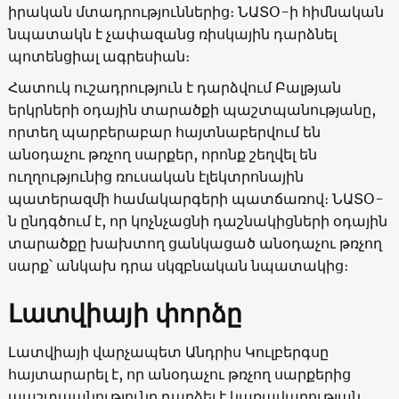
իրական մտադրություններից։ ՆԱՏՕ-ի հիմնական
նպատակն է չափազանց ռիսկային դարձնել
պոտենցիալ ագրեսիան։
Հատուկ ուշադրություն է դարձվում Բալթյան
երկրների օդային տարածքի պաշտպանությանը,
որտեղ պարբերաբար հայտնաբերվում են
անօդաչու թռչող սարքեր, որոնք շեղվել են
ուղղությունից ռուսական էլեկտրոնային
պատերազմի համակարգերի պատճառով։ ՆԱՏՕ-
ն ընդգծում է, որ կոչնչացնի դաշնակիցների օդային
տարածքը խախտող ցանկացած անօդաչու թռչող
սարք՝ անկախ դրա սկզբնական նպատակից։
Լատվիայի փորձը
Լատվիայի վարչապետ Անդրիս Կուլբերգսը
հայտարարել է, որ անօդաչու թռչող սարքերից
պաշտպանությունը դարձել է կառավարության