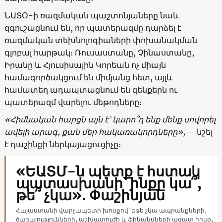
ՆԱՏՕ-ի ռազմական պաշտոնյաները նաև
զգուշացնում են, որ պատերազմը դարձել է
ռազմական տեխնոլոգիաների փոխանակման
գլոբալ հարթակ։ Ռուսաստանը, Չինաստանը,
Իրանը և Հյուսիսային Կորեան ոչ միայն
համագործակցում են միմյանց հետ, այլև
համատեղ ադապտացնում են զենքերն ու
պատերազմ վարելու մեթոդները։
«Հիմնական հարցն այն է՝ կարո՞ղ ենք մենք սովորել
ավելի արագ
, քան մեր հակառակորդները»,
— նշել
է դաշինքի ներկայացուցիչը։
«ԵԱՏՄ-ն պետք է հստակ
պատասխանի՝ ինքը կա՞,
թե՞ չկա»․ Փաշինյան
Հայաստանի վարչապետի խոսքով՝ եթե չկա ապրանքների,
ծառայությունների, աշխատուժի և ֆինանսների ազատ հոսք,