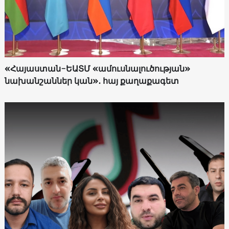
«Հայաստան-ԵԱՏՄ «ամուսնալուծության»
նախանշաններ կան»․ հայ քաղաքագետ