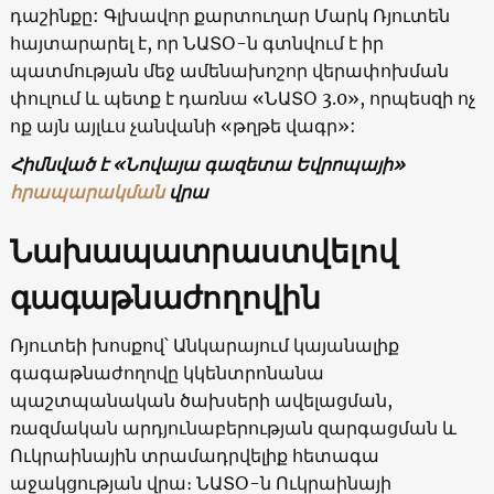
դաշինքը: Գլխավոր քարտուղար Մարկ Ռյուտեն
հայտարարել է, որ ՆԱՏՕ-ն գտնվում է իր
պատմության մեջ ամենախոշոր վերափոխման
փուլում և պետք է դառնա «ՆԱՏՕ 3.0», որպեսզի ոչ
ոք այն այլևս չանվանի «թղթե վագր»:
Հիմնված է «Նովայա գազետա Եվրոպայի»
հրապարակման
վրա
Նախապատրաստվելով
գագաթնաժողովին
Ռյուտեի խոսքով՝ Անկարայում կայանալիք
գագաթնաժողովը կկենտրոնանա
պաշտպանական ծախսերի ավելացման,
ռազմական արդյունաբերության զարգացման և
Ուկրաինային տրամադրվելիք հետագա
աջակցության վրա։ ՆԱՏՕ-ն Ուկրաինայի