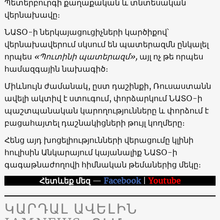
Պետերբուրգի քաղաքական և տնտեսական
վերնախավը։
ՆԱՏՕ-ի ներկայացուցիչների կարծիքով՝
վերնախավերում սկսում են պատերազմն ընկալել
որպես
«Պուտինի պատերազմ»,
այլ ոչ թե որպես
համազգային նախագիծ։
Միևնույն ժամանակ, ըստ դաշինքի, Ռուսաստանն
ավելի ակտիվ է ստուգում, փորձարկում ՆԱՏՕ-ի
պաշտպանական կարողությունները և փորձում է
բացահայտել դաշնակիցների թույլ կողմերը։
Հենց այդ խոցելիությունների վերացումը կլինի
հուլիսին Անկարայում կայանալիք ՆԱՏՕ-ի
գագաթնաժողովի հիմնական թեմաներից մեկը։
Հետևեք մեզ
—
Facebook
|
Youtube
ԿԱՐԴԱԼ ԱՎԵԼԻՆ