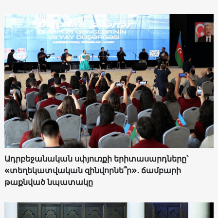
Ադրբեջանական սփյուռքի երիտասարդները՝
«տեղեկատվական զինվորնե՞ր»․ ճամբարի
թաքնված նպատակը