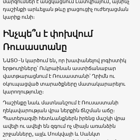
մարզումներ է անցկացնում Լատվիայում, այնինչ
դաշինքի արևելյան թևը լրացուցիչ ուժեղացման
կարիք ունի։
Ինչպե՞ս է փոխվում
Ռուսաստանը
ՆԱՏՕ-ն կարծում են, որ խափանելով լոգիստիկ
երթուղիները՝ Ուկրաինան աստիճանաբար
վատթարացնում է Ռուսաստանի՝ Ղրիմն ու
օկուպացված տարածքները մատակարարելու
կարողությունը։
Դաշինքը նաև մատնանշում է Ռուսաստանի
ղեկավարության վրա ներքին ճնշման աճը։
Պատերազմի հետևանքներն իրենց մաշկի վրա
ավելի ու ավելի են զգում ոչ միայն առանձին
շրջանները, այլև Մոսկվայի և Սանկտ