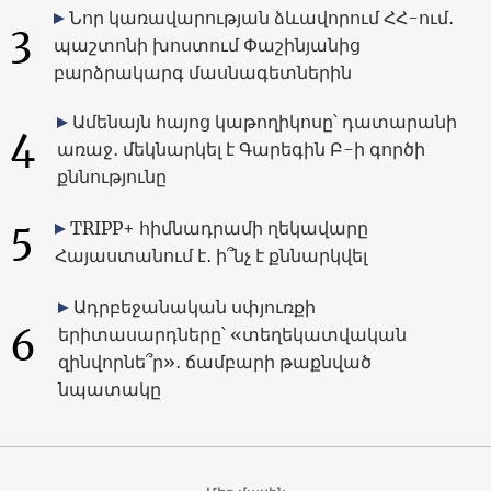
Նոր կառավարության ձևավորում ՀՀ-ում․
3
պաշտոնի խոստում Փաշինյանից
բարձրակարգ մասնագետներին
Ամենայն հայոց կաթողիկոսը՝ դատարանի
4
առաջ․ մեկնարկել է Գարեգին Բ-ի գործի
քննությունը
5
TRIPP+ հիմնադրամի ղեկավարը
Հայաստանում է․ ի՞նչ է քննարկվել
Ադրբեջանական սփյուռքի
6
երիտասարդները՝ «տեղեկատվական
զինվորնե՞ր»․ ճամբարի թաքնված
նպատակը