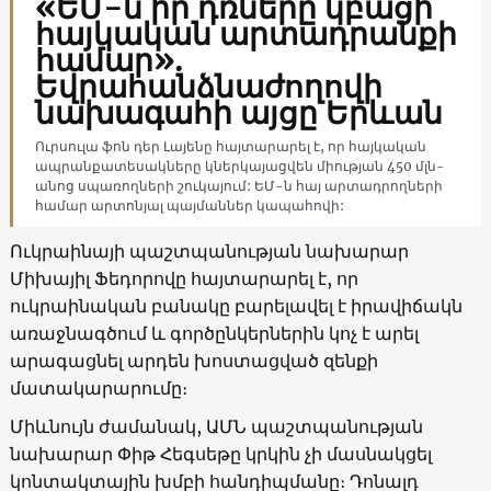
«ԵՄ-ն իր դռները կբացի
հայկական արտադրանքի
համար».
Եվրահանձնաժողովի
նախագահի այցը Երևան
Ուրսուլա ֆոն դեր Լայենը հայտարարել է, որ հայկական
ապրանքատեսակները կներկայացվեն միության 450 մլն-
անոց սպառողների շուկայում: ԵՄ-ն հայ արտադրողների
համար արտոնյալ պայմաններ կապահովի:
Ուկրաինայի պաշտպանության նախարար
Միխայիլ Ֆեդորովը հայտարարել է, որ
ուկրաինական բանակը բարելավել է իրավիճակն
առաջնագծում և գործընկերներին կոչ է արել
արագացնել արդեն խոստացված զենքի
մատակարարումը։
Միևնույն ժամանակ, ԱՄՆ պաշտպանության
նախարար Փիթ Հեգսեթը կրկին չի մասնակցել
կոնտակտային խմբի հանդիպմանը։ Դոնալդ