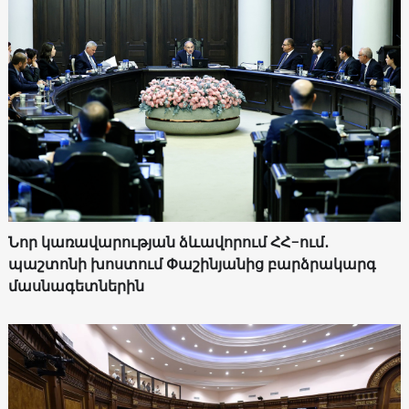
Նոր կառավարության ձևավորում ՀՀ-ում․
պաշտոնի խոստում Փաշինյանից բարձրակարգ
մասնագետներին