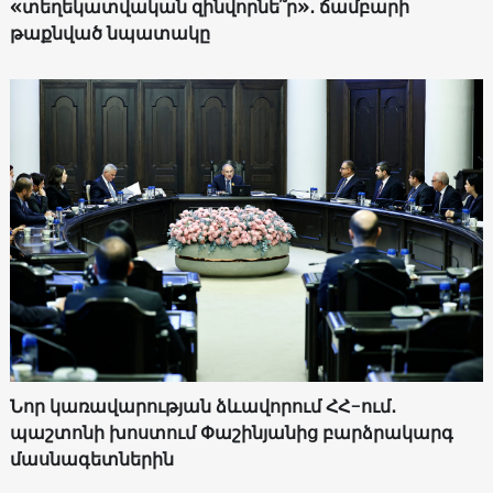
«տեղեկատվական զինվորնե՞ր»․ ճամբարի
թաքնված նպատակը
Նոր կառավարության ձևավորում ՀՀ-ում․
պաշտոնի խոստում Փաշինյանից բարձրակարգ
մասնագետներին