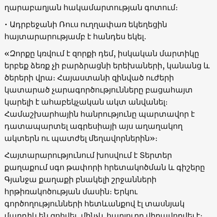
ղարաբաղյան հակամարտության գոտում։
• Ադրբեջանի Ռուս ուղղափառ եկեղեցին
հայտարարությամբ է հանդես եկել․
«Զորքը կռվում է զորքի դեմ, իսկական մարտիկը
երբեք ձեռք չի բարձրացնի երեխաների, կանանց և
ծերերի վրա։ Հայաստանի զինված ուժերի
կատարած չարագործությունները բացահայտ
կարելի է ահաբեկչական ակտ անվանել։
Համաշխարհային հանրությունը պարտավոր է
դատապարտել ագրեսիայի այս աղաղակող
ակտերն ու պատժել մեղավորներին»։
Հայտարարությունում խոսվում է Տերտեր
քաղաքում սգո թափորի հրետակոծման և գիշերը
Գյանջա քաղաքի բնակելի շրջանների
հրթիռակոծության մասին։ Երկու
գործողությունների հետևանքով էլ տասնյակ
մարդիկ են զոհվել, մինչև հարյուրը վիրավորվել է։