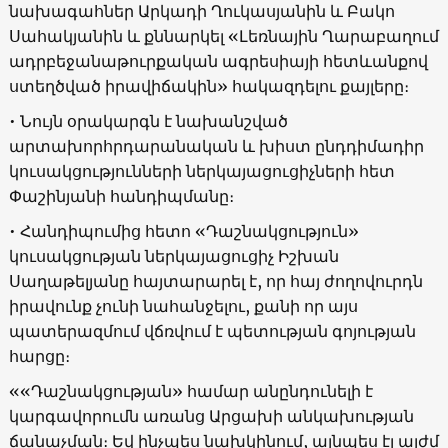
նախագահներ Արկադի Ղուկասյանին և Բակո
Սահակյանին և քննարկել «Լեռնային Ղարաբաղում
ադրբեջանաթուրքական ագրեսիայի հետևանքով
ստեղծված իրավիճակին» հակազդելու քայլերը։
• Նույն օրակարգն է նախանշված
արտախորհրդարանական և խիստ ընդդիմադիր
կուսակցությունների ներկայացուցիչների հետ
Փաշինյանի հանդիպմանը։
• Հանդիպումից հետո «Դաշնակցություն»
կուսակցության ներկայացուցիչ Իշխան
Սաղաթելյանը հայտարարել է, որ հայ ժողովուրդն
իրավունք չունի նահանջելու, քանի որ այս
պատերազմում վճռվում է պետության գոյության
հարցը։
««Դաշնակցության» համար անընդունելի է
կարգավորումն առանց Արցախի անկախության
ճանաչման։ Եվ ինչպես նախկինում, այնպես էլ այժմ