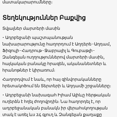
մատակարարումները։
Տեղեկություններ Բաքվից
Տվյալներ մարտերի մասին
• Ադրբեջանի պաշտպանության
նախարարությունը հաղորդում է Աղդերե-Աղդամ,
Ֆիզուլի-Հադրութ-Ջաբրայիլ և Գուբաթլի-
Զանգելան ուղղություններով մարտերի մասին,
հայկական բանակը հրազեն, ականանետներ և
հրանոթներ է կիրառում։
Հաղորդվում է նաև, որ հայ զինվորականները
հրետակոծում են Տերտերի և Աղդամի շրջանները։
• Ադրբեջանի նախագահ Իլհամ Ալիևը հերթական
ուղերձն է հղել ժողովրդին։ Նա հաղորդել է, որ
ադրբեջանական բանակն իր վերահսկողության
տակ է առել ևս 24 գյուղ և Զանգելան քաղաքը