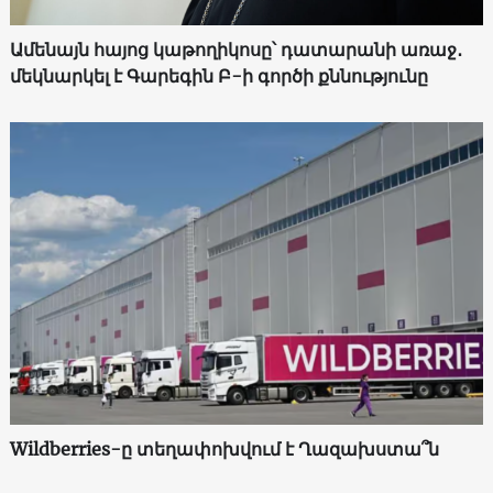
Ամենայն հայոց կաթողիկոսը՝ դատարանի առաջ․
մեկնարկել է Գարեգին Բ-ի գործի քննությունը
Wildberries-ը տեղափոխվում է Ղազախստա՞ն