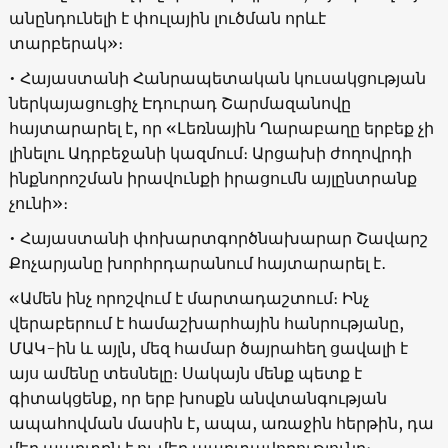
անընդունելի է փուլային լուծման որևէ
տարբերակ»։
• Հայաստանի Հանրապետական կուսակցության
ներկայացուցիչ Էդուրադ Շարմազանովը
հայտարարել է, որ «Լեռնային Ղարաբաղը երբեք չի
լինելու Ադրբեջանի կազմում։ Արցախի ժողովրդի
ինքնորոշման իրավունքի իրացումն այլընտրանք
չունի»։
• Հայաստանի փոխարտգործնախարար Շավարշ
Քոչարյանը խորհրդարանում հայտարարել է․
«Ամեն ինչ որոշվում է մարտադաշտում։ Ինչ
վերաբերում է համաշխարհային հանրությանը,
ՄԱԿ-ին և այլն, մեզ համար ծայրահեղ ցավալի է
այս ամենը տեսնելը։ Սակայն մենք պետք է
գիտակցենք, որ երբ խոսքն անվտանգության
ապահովման մասին է, ապա, առաջին հերթին, դա
մեր պարտքն է ու մեր պարտավորությունը։