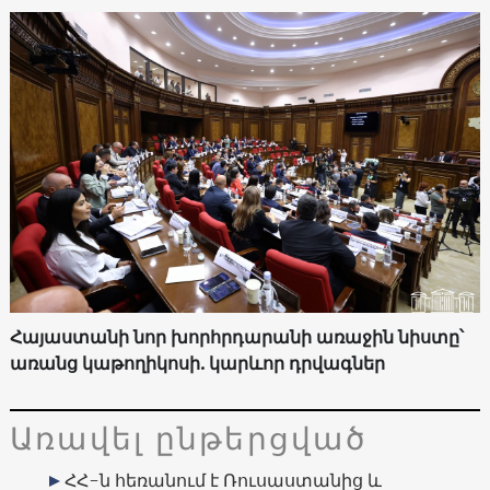
Հայաստանի նոր խորհրդարանի առաջին նիստը՝
առանց կաթողիկոսի. կարևոր դրվագներ
Առավել ընթերցված
ՀՀ-ն հեռանում է Ռուսաստանից և