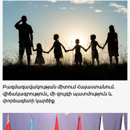
Բազմազավակության միտում Հայաստանում.
վիճակագրություն, մի զույգի պատմություն և
փորձագետի կարծիք