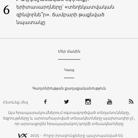
6
երիտասարդները՝ «տեղեկատվական
զինվորնե՞ր»․ ճամբարի թաքնված
նպատակը
Մեր մասին
Կապ
Գաղտնիության քաղաքականություն
Հետևեք մեզ
Այս հրապարակումներում օգտագործված տեղանունները,
եզրույթները և արտահայտված տեսակետները պարտադիր չէ,
որ արտացոլեն հրապարակող կողմի տեսակետները
2025 - Բոլոր իրավունքները պաշտպանված են