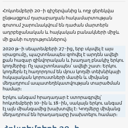
Հոկտեմբերի 20-ի գիշերվանից և ողջ ցերեկվա
ընթացքում ղարաբաղյան հակամարտության
գոտում շարունակվում են դաժան մարտերն
ադրբեջանական և հայկական բանակների միջև
մի քանի ուղղություններով։
2020 թ-ի սեպտեմբերի 27-ից, երբ սկսվել է այս
սրացումը, պաշտոնապես զոհվել է արդեն ավելի
քան հազար զինվորական և խաղաղ բնակիչ երկու
կողմերից։ Ոչ պաշտոնապես՝ ավելի շատ։ Երկու
կողմերն էլ հաղորդում են մյուս կողմի տեխնիկայի
հսկայական կորուստների մասին և միմյանց
մեղադրում ապատեղեկատվության տարածման
համար։
Երկու անգամ հրադադար է ստորագրվել՝
հոկտեմբերի 10-ին և 18-ին, սակայն երկու անգամ
էլ այն միանգամից խախտվել է։ Կողմերը միմյանց
մեղադրում են հրադադարը խախտելու համար։