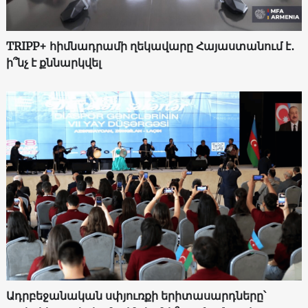
TRIPP+ հիմնադրամի ղեկավարը Հայաստանում է․
ի՞նչ է քննարկվել
Ադրբեջանական սփյուռքի երիտասարդները՝