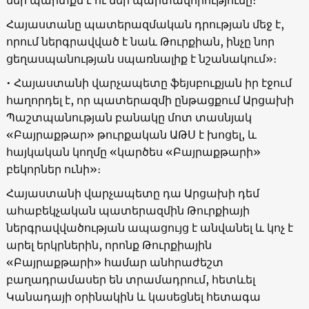
Հայաստանը պատերազմական դրության մեջ է,
որում ներգրավված է նաև Թուրքիան, ինչը նոր
ցեղասպանության սպառնալիք է նշանակում»։
• Հայաստանի վարչապետը ֆեյսբուքյան իր էջում
հաղորդել է, որ պատերազմի ընթացքում Արցախի
Պաշտպանության բանակը մոտ տասնյակ
«Բայրաքթար» թուրքական ԱԹՍ է խոցել, և
հայկական կողմը «կարծես «Բայրաքթարի»
բեկորներ ունի»։
Հայաստանի վարչապետը դա Արցախի դեմ
ահաբեկչական պատերազմին Թուրքիայի
ներգրավվածության ապացույց է անվանել և կոչ է
արել երկրներին, որոնք Թուրքիային
«Բայրաքթարի» համար անհրաժեշտ
բաղադրամասեր են տրամադրում, հետևել
Կանադայի օրինակին և կասեցնել հետագա