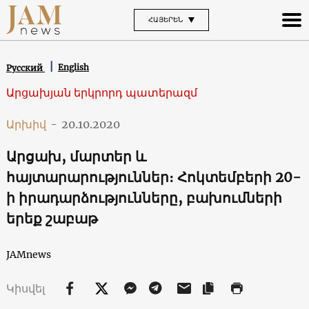
ՀԱՅԵՐԵՆ
English
Русский
Արցախյան երկրորդ պատերազմ
Արխիվ
-
20.10.2020
Արցախ, մարտեր և
հայտարարություններ։ Հոկտեմբերի 20-
ի իրադարձությունները, բախումների
երեք շաբաթ
JAMnews
Կիսվել