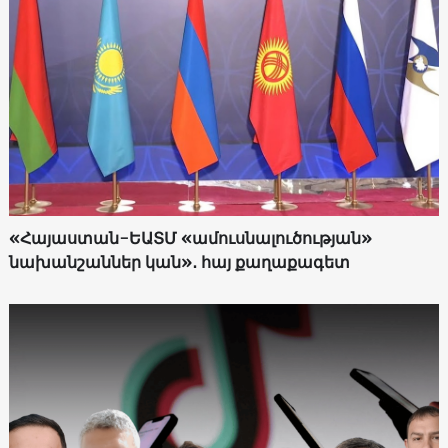
«Հայաստան-ԵԱՏՄ «ամուսնալուծության»
նախանշաններ կան»․ հայ քաղաքագետ