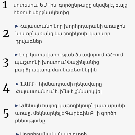
1
մոտենում ԵՄ-ին. գործընթացը սկսվել է, բայց
հեռու է վերջնակետից
Հայաստանի նոր խորհրդարանի առաջին
2
նիստը՝ առանց կաթողիկոսի. կարևոր
դրվագներ
Նոր կառավարության ձևավորում ՀՀ-ում․
3
պաշտոնի խոստում Փաշինյանից
բարձրակարգ մասնագետներին
4
TRIPP+ հիմնադրամի ղեկավարը
Հայաստանում է․ ի՞նչ է քննարկվել
Ամենայն հայոց կաթողիկոսը՝ դատարանի
5
առաջ․ մեկնարկել է Գարեգին Բ-ի գործի
քննությունը
Ադրբեջանական սփյուռքի