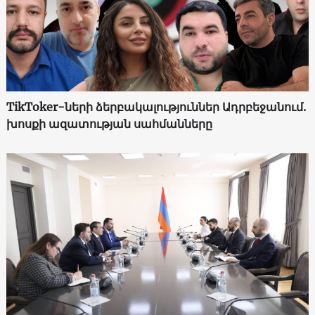
TikToker-ների ձերբակալություններ Ադրբեջանում.
խոսքի ազատության սահմանները