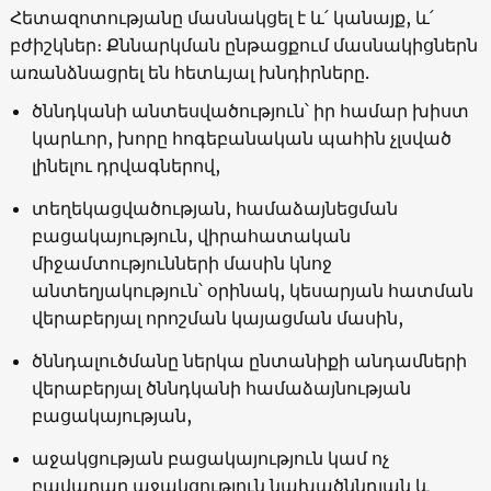
Հետազոտությանը մասնակցել է և՛ կանայք, և՛
բժիշկներ։ Քննարկման ընթացքում մասնակիցներն
առանձնացրել են հետևյալ խնդիրները.
ծննդկանի անտեսվածություն՝ իր համար խիստ
կարևոր, խորը հոգեբանական պահին չլսված
լինելու դրվագներով,
տեղեկացվածության, համաձայնեցման
բացակայություն, վիրահատական
միջամտությունների մասին կնոջ
անտեղյակություն՝ օրինակ, կեսարյան հատման
վերաբերյալ որոշման կայացման մասին,
ծննդալուծմանը ներկա ընտանիքի անդամների
վերաբերյալ ծննդկանի համաձայնության
բացակայության,
աջակցության բացակայություն կամ ոչ
բավարար աջակցություն նախածննդյան և