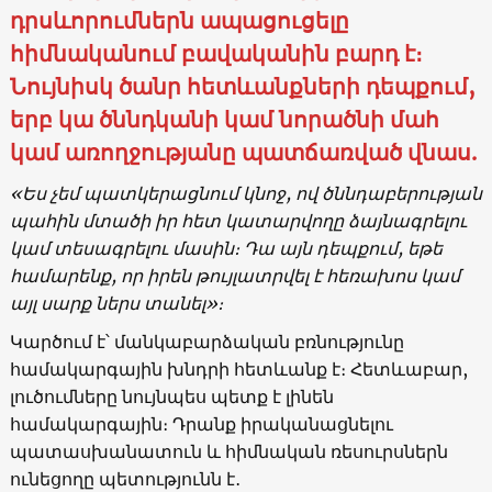
դրսևորումներն ապացուցելը
հիմնականում բավականին բարդ է։
Նույնիսկ ծանր հետևանքների դեպքում,
երբ կա ծննդկանի կամ նորածնի մահ
կամ առողջությանը պատճառված վնաս.
«Ես չեմ պատկերացնում կնոջ, ով ծննդաբերության
պահին մտածի իր հետ կատարվողը ձայնագրելու
կամ տեսագրելու մասին։ Դա այն դեպքում, եթե
համարենք, որ իրեն թույլատրվել է հեռախոս կամ
այլ սարք ներս տանել»։
Կարծում է՝ մանկաբարձական բռնությունը
համակարգային խնդրի հետևանք է։ Հետևաբար,
լուծումները նույնպես պետք է լինեն
համակարգային։ Դրանք իրականացնելու
պատասխանատուն և հիմնական ռեսուրսներն
ունեցողը պետությունն է․