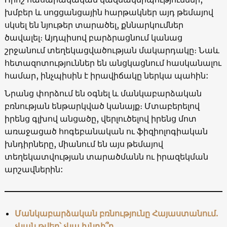
խմբեր և սոցցանցային հարթակներ այդ թեմայով
սկսել են նյութեր տարածել, քննարկումներ
ծավալել։ Այդպիսով բարձրացնում կանաց
շրջանում տեղեկացվածության մակարդակը։ Նաև
հետազոտություններ են անցկացնում հասկանալու
համար, ինչպիսին է իրավիճակը ներկա պահին:
Նրանց փորձում են օգնել և մանկաբարձական
բռնության ենթարկված կանայք։ Մտաբերելով
իրենց գլխով անցածը, վերլուծելով իրենց մոտ
առաջացած հոգեբանական ու ֆիզիոլոգիական
խնդիրները, միանում են այս թեմայով
տեղեկատվության տարածմանն ու իրազեկման
արշավներին:
Մանկաբարձական բռնությունը Հայաստանում.
չկան թվեր՝ չկա խնդի՞ր