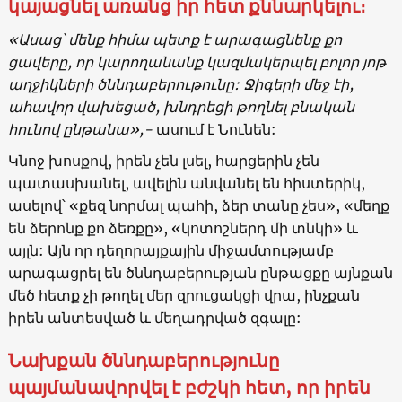
կայացնել առանց իր հետ քննարկելու։
«Ասաց՝ մենք հիմա պետք է արագացնենք քո
ցավերը, որ կարողանանք կազմակերպել բոլոր յոթ
աղջիկների ծննդաբերութունը: Ջիգերի մեջ էի,
ահավոր վախեցած, խնդրեցի թողնել բնական
հունով ընթանա»,-
ասում է Նունեն:
Կնոջ խոսքով, իրեն չեն լսել, հարցերին չեն
պատասխանել, ավելին անվանել են հիստերիկ,
ասելով՝ «քեզ նորմալ պահի, ձեր տանը չես», «մեղք
են ձերոնք քո ձեռքը», «կոտոշներդ մի տնկի» և
այլն: Այն որ դեղորայքային միջամտությամբ
արագացրել են ծննդաբերության ընթացքը այնքան
մեծ հետք չի թողել մեր զրուցակցի վրա, ինչքան
իրեն անտեսված և մեղադրված զգալը:
Նախքան ծննդաբերությունը
պայմանավորվել է բժշկի հետ, որ իրեն