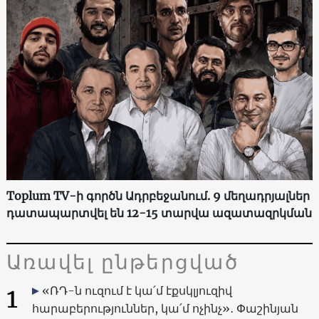
Toplum TV-ի գործն Ադրբեջանում. 9 մեղադրյալներ
դատապարտվել են 12-15 տարվա ազատազրկման
Առավել ընթերցված
1
«ՌԴ-ն ուզում է կա՛մ էքսկլյուզիվ
հարաբերություններ, կա՛մ ոչինչ»․ Փաշինյան