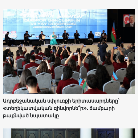
Ադրբեջանական սփյուռքի երիտասարդները՝
«տեղեկատվական զինվորնե՞ր»․ ճամբարի
թաքնված նպատակը