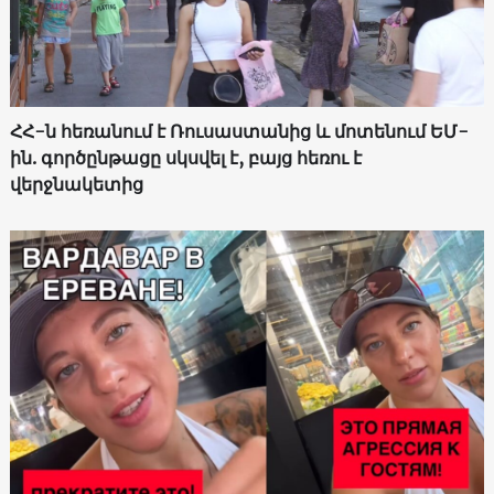
ՀՀ-ն հեռանում է Ռուսաստանից և մոտենում ԵՄ-
ին. գործընթացը սկսվել է, բայց հեռու է
վերջնակետից