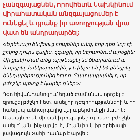
չանզգայացնեն, որովհետև նախկինում
վիրահատական անզգայացումեր է
ունեցել և դրանք իր առողջության վրա
վատ են անդրադարձել:
«Երեխայի ծնվելուց րոպեներ անց, երբ դեռ նոր էի
շոկից դուրս գալիս, զգացի, որ ներարկում արեցին:
Մի քանի ժամ անց արթնացել եմ ծնարանում և
հարցրել մանկաբարձին, թե ինչու են ինձ քնեցրել
ծննդաբերությունից հետո։ Պատասխանել է, որ
բժիշկը պետք է կարեր դներ»:
Դեռ հիվանդանոցում եղած ժամանակ որոշել է
զրուցել բժշկի հետ, ասել իր դժգոհությունների և իր
հանդեպ անհարգալից վերաբերմունքի մասին։
Սակայն իրեն մի քանի րոպե լսելուց հետո բժիշկն
ասել է՝ այն, ինչ արվել է, միայն իր և իր երեխայի
լավագույն շահի համար է արվել: