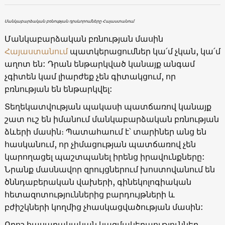
Մանկաբարձական բռնության դրսևորումները Հայաստանում
Մանկաբարձական բռնության մասին
Հայաստանում
պատկերացումներ կա՛մ չկան, կա՛մ
աղոտ են: Դրան ենթարկված կանայք անգամ
չգիտեն կամ լիարժեք չեն գիտակցում, որ
բռնության են ենթարկվել:
Տեղեկատվության պակասի պատճառով կանայք
շատ ուշ են իմանում մանկաբարձական բռնության
ձևերի մասին։ Պատահաում է՝ տարիներ անց են
հասկանում, որ չիմացության պատճառով չեն
կարողացել պաշտպանել իրենց իրավունքները:
Նրանք մասնավոր զրույցներում խոստովանում են
ծննդաբերական վախերի, գինեկոլոգիական
հետազոտություններից բարդույթների և
բժիշկների կողմից չհասկացվածության մասին:
Որոշ հասարակական կազմակերպություններ,