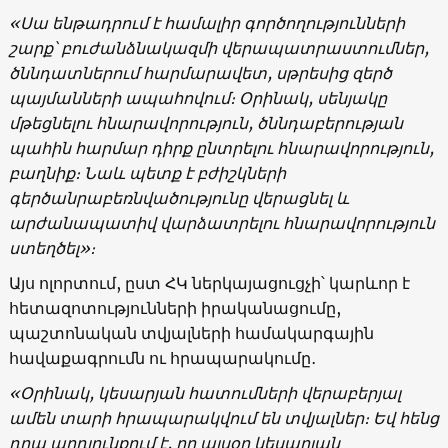
«Սա ենթադրում է համալիր գործողությունների
շարք՝ բուժանձնակազմի վերապատրաստումներ,
ծննդատներում հարմարավետ, սթրեսից զերծ
պայմանների ապահովում։ Օրինակ, սենյակը
մթեցնելու հնարավորություն, ծննդաբերության
պահին հարմար դիրք ընտրելու հնարավորություն,
բաղնիք։ Նաև պետք է բժիշկների
գերծանրաբեռնվածությունը վերացնել և
արժանապատիվ վարձատրելու հնարավորություն
ստեղծել»։
Այս ոլորտում, ըստ ՀԿ ներկայացուցչի՝ կարևոր է
հետազոտությունների իրականացումը,
պաշտոնական տվյալների համակարգային
հավաքագրումն ու հրապարակումը․
«Օրինակ, կեսարյան հատումների վերաբերյալ
ամեն տարի հրապարակվում են տվյալներ։ Եվ հենց
դրա արդյունքում է, որ այսօր կեսարյան