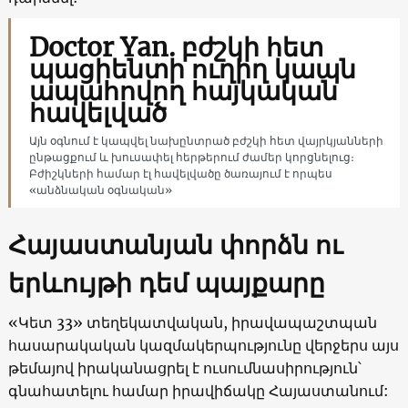
Doctor Yan. բժշկի հետ
պացիենտի ուղիղ կապն
ապահովող հայկական
հավելված
Այն օգնում է կապվել նախընտրած բժշկի հետ վայրկյանների
ընթացքում և խուսափել հերթերում ժամեր կորցնելուց։
Բժիշկների համար էլ հավելվածը ծառայում է որպես
«անձնական օգնական»
Հայաստանյան փորձն ու
երևույթի դեմ պայքարը
«Կետ 33» տեղեկատվական, իրավապաշտպան
հասարակական կազմակերպությունը վերջերս այս
թեմայով իրականացրել է ուսումնասիրություն՝
գնահատելու համար իրավիճակը Հայաստանում: