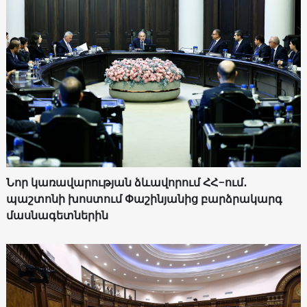
Նոր կառավարության ձևավորում ՀՀ-ում․
պաշտոնի խոստում Փաշինյանից բարձրակարգ
մասնագետներին