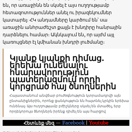
են, որ առաջինն են սկսել է այս ուղղությամբ
հետազոտություններ անել ու իրազեկումներ
կատարել։ ՀԿ անդամները կարծում են՝ սա
առաջին անհրաժեշտ քայլն է խնդիրը հանրային
դարձնելու համար։ Ակնկալում են, որ այժմ այլ
կառույցներ էլ կմիանան խնդրի լուծմանը։
Կյանք կյանքի դիմաց.
երեխա ունենալու
հնարավորություն
պատերազմում որդի
կորցրած հայ ծնողներին
Հայաստանում անվճար բուժօգնություն կտրամադրվի այն
ընտանիքներին, որոնք ցանկություն են հայտնել կրկին երեխա
ունենալ։ Այս ուղղությամբ բժիշկները սկսել են մտածել, երբ
որդեկորույս ծնողներն իրենք դիմել են այս հարցով
Հետևեք մեզ
—
Facebook
|
Youtube