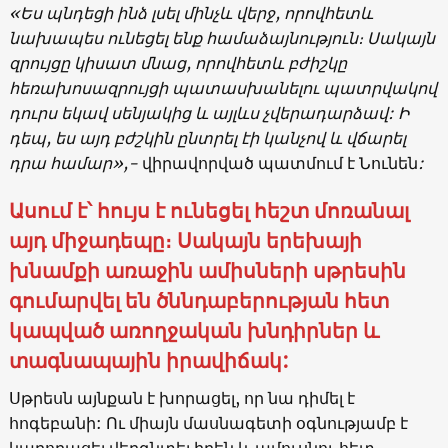
«Ես պնդեցի ինձ լսել մինչև վերջ, որովհետև
նախապես ունեցել ենք համաձայնություն։ Սակայն
զրույցը կիսատ մնաց, որովհետև բժիշկը
հեռախոսազրույցի պատասխանելու պատրվակով
դուրս եկավ սենյակից և այլևս չվերադարձավ: Ի
դեպ, ես այդ բժշկին ընտրել էի կանչով և վճարել
դրա համար»,-
վիրավորված պատմում է Նունեն
:
Ասում է՝ հույս է ունեցել հեշտ մոռանալ
այդ միջադեպը։ Սակայն երեխայի
խնամքի առաջին ամիսների սթրեսին
գումարվել են ծննդաբերության հետ
կապված առողջական խնդիրներ և
տագնապային իրավիճակ:
Սթրեսն այնքան է խորացել, որ նա դիմել է
հոգեբանի: Ու միայն մասնագետի օգնությամբ է
կարողացել վերգնտել իրեն և ամուսնու հետ