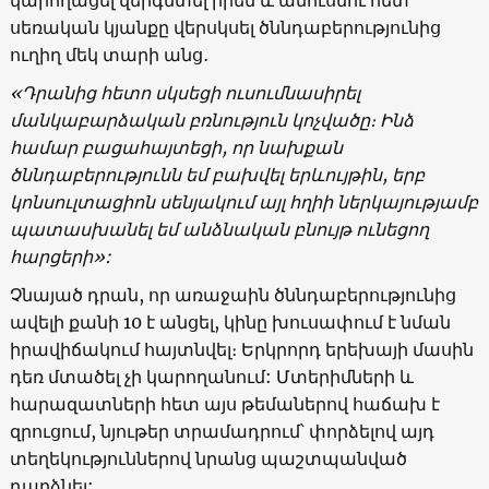
սեռական կյանքը վերսկսել ծննդաբերությունից
ուղիղ մեկ տարի անց․
«Դրանից հետո սկսեցի ուսումնասիրել
մանկաբարձական բռնություն կոչվածը։ Ինձ
համար բացահայտեցի, որ նախքան
ծննդաբերությունն եմ բախվել երևույթին, երբ
կոնսուլտացիոն սենյակում այլ հղիի ներկայությամբ
պատասխանել եմ անձնական բնույթ ունեցող
հարցերի»:
Չնայած դրան, որ առաջաին ծննդաբերությունից
ավելի քանի 10 է անցել, կինը խուսափում է նման
իրավիճակում հայտնվել։ Երկրորդ երեխայի մասին
դեռ մտածել չի կարողանում: Մտերիմների և
հարազատների հետ այս թեմաներով հաճախ է
զրուցում, նյութեր տրամադրում՝ փորձելով այդ
տեղեկություններով նրանց պաշտպանված
դարձնել: