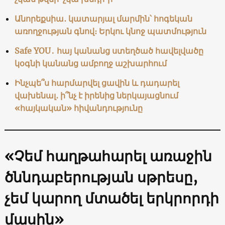
Անորեքսիա․ կատարյալ մարմին՝ հոգեկան
առողջության գնով։ Երկու կնոջ պատմություն
Safe YOU․ հայ կանանց ստեղծած հավելվածը
կօգնի կանանց ամբողջ աշխարհում
Ինչպե՞ս հարմարվել ցավին և դադարել
վախենալ․ ի՞նչ է իրենից ներկայացնում
«հայկական» հիվանդությունը
«Չեմ հաղթահարել առաջին
ծննդաբերության սթրեսը,
չեմ կարող մտածել երկրորդի
մասին»