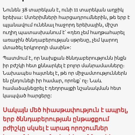
Նունեն 38 տարեկան է, ունի 11 տարեկան աղջիկ
երեխա: Մտերիմների հարցադրումներին, թե երբ է
պլանավում ունենալ հաջորդ երեխային, միշտ
ուղիղ պատասխանում է՝ «դեռ չեմ հաղթահարել
առաջին ծննդաբերության սթրեսը, չեմ կարող
մտածել երկրորդի մասին»:
Պատմում է, որ նախքան ծննդաբերությունն ինքն
իր բժշկի հետ քննարկել է բոլոր մանրամասները։
Նախապես հայտնել է, թե որ միջամտություններն
են ընդունելի իր համար, որոնք՝ ոչ։ Նաև
համաձայնեցրել է դեղորայքի նշանակման հետ
կապված հարցերը:
Սակայն մեծ հիասթափություն է ապրել,
երբ ծննդաբերության ընթացքում
բժիշկը սկսել է արագ որոշումներ