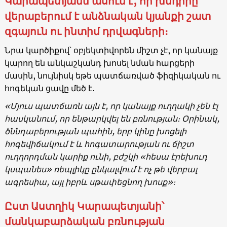
Կարապետյանն ասում է, որ խնդիրը
վերաբերում է անձնական կյանքի շատ
զգայուն ու ինտիմ դրվագների։
Նրա կարծիքով՝ օբյեկտիվորեն միշտ չէ, որ կանայք
կարող են անկաշկանդ խոսել նման հարցերի
մասին, նույնիսկ եթե պատճառված ֆիզիկական ու
հոգեկան ցավը մեծ է․
«Մյուս պատճառն այն է, որ կանայք ուղղակի չեն էլ
հասկանում, որ ենթարկվել են բռնության։ Օրինակ,
ծննդաբերության պահին, երբ կինը խոցելի
հոգեվիճակում է և հոգատարության ու ճիշտ
ուղղորդման կարիք ունի, բժշկի «հեսա էրեխուդ
կսպանես» ռեպլիկը ընկալվում է ոչ թե վերբալ
ագրեսիա, այլ իբրև սթափեցնող խոսք»։
Ըստ Աստղիկ Կարապետյանի՝
մանկաբարձական բռնության