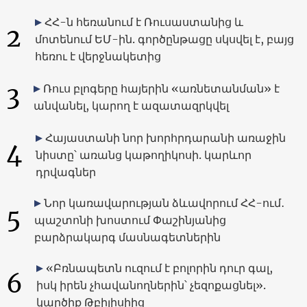
ՀՀ-ն հեռանում է Ռուսաստանից և
2
մոտենում ԵՄ-ին. գործընթացը սկսվել է, բայց
հեռու է վերջնակետից
3
Ռուս բլոգերը հայերին «առնետանման» է
անվանել, կարող է ազատազրկվել
Հայաստանի նոր խորհրդարանի առաջին
4
նիստը՝ առանց կաթողիկոսի. կարևոր
դրվագներ
Նոր կառավարության ձևավորում ՀՀ-ում․
5
պաշտոնի խոստում Փաշինյանից
բարձրակարգ մասնագետներին
«Բռնապետն ուզում է բոլորին դուր գալ,
6
իսկ իրեն չհավանողներին՝ չեզոքացնել».
կարծիք Թբիլիսիից