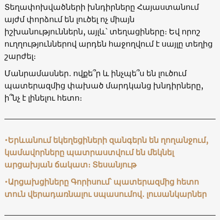
Տեղափոխվածների խնդիրները Հայաստանում
այժմ փորձում են լուծել ոչ միայն
իշխանություններն, այլև՝ տեղացիները։ Եվ որոշ
ուղղություններով արդեն հաջողվում է սայլը տեղից
շարժել։
Մանրամասներ․ ովքե՞ր և ինչպե՞ս են լուծում
պատերազմից փախած մարդկանց խնդիրները,
ի՞նչ է լինելու հետո։
•Երևանում եկեղեցիների զանգերն են ղողանջում,
կամավորները պատրաստվում են մեկնել
արցախյան ճակատ։ Տեսանյութ
•Արցախցիները Գորիսում՝ պատերազմից հետո
տուն վերադառնալու սպասումով․ լուսանկարներ