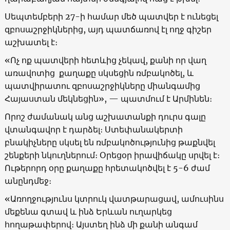
Սեպտեմբերի 27-ի համար մեծ պատվեր է ունեցել
զբոսաշրջիկներից, այդ պատճառով էլ ողջ գիշեր
աշխատել է։
«Ոչ ոք պատվերի հետևից չեկավ, քանի որ վաղ
առավոտից քաղաքը սկսեցին ռմբակոծել, և
պատվիրատու զբոսաշրջիկները միանգամից
Հայաստան մեկնեցին», — պատմում է Արմինեն։
Որոշ ժամանակ անց աշխատանքի դուրս գալը
վտանգավոր է դարձել։ Ստեփանակերտի
բնակիչները սկսել են ռմբակոծությունից թաքնվել
շենքերի նկուղներում։ Օրեցօր իրավիճակը սրվել է։
Ութերորդ օրը քաղաքը հրետակոծվել է 5-6 ժամ
անընդմեջ։
«Առողջությունս կտրուկ վատթարացավ, ամուսինս
մեքենա գտավ և ինձ Երևան ուղարկեց
հողաթափերով։ Այստեղ ինձ մի քանի անգամ