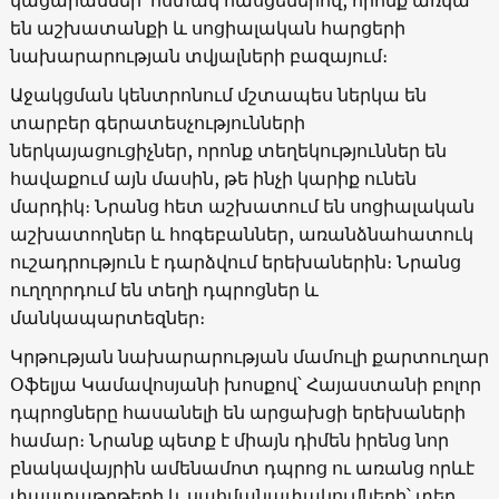
են աշխատանքի և սոցիալական հարցերի
նախարարության տվյալների բազայում։
Աջակցման կենտրոնում մշտապես ներկա են
տարբեր գերատեսչությունների
ներկայացուցիչներ, որոնք տեղեկություններ են
հավաքում այն մասին, թե ինչի կարիք ունեն
մարդիկ։ Նրանց հետ աշխատում են սոցիալական
աշխատողներ և հոգեբաններ, առանձնահատուկ
ուշադրություն է դարձվում երեխաներին։ Նրանց
ուղղորդում են տեղի դպրոցներ և
մանկապարտեզներ։
Կրթության նախարարության մամուլի քարտուղար
Օֆելյա Կամավոսյանի խոսքով՝ Հայաստանի բոլոր
դպրոցները հասանելի են արցախցի երեխաների
համար։ Նրանք պետք է միայն դիմեն իրենց նոր
բնակավայրին ամենամոտ դպրոց ու առանց որևէ
փաստաթղթերի և սահմանափակումների՝ տեղ