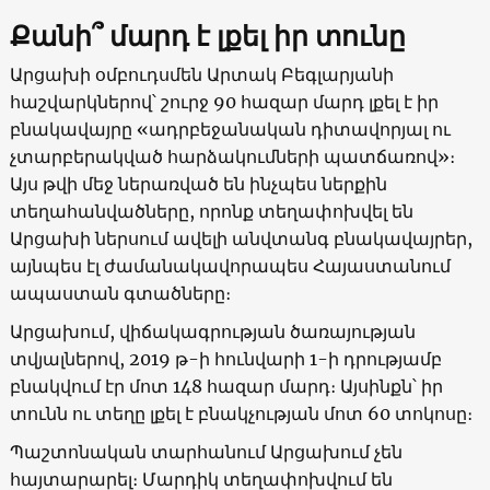
Քանի՞ մարդ է լքել իր տունը
Արցախի օմբուդսմեն Արտակ Բեգլարյանի
հաշվարկներով՝ շուրջ 90 հազար մարդ լքել է իր
բնակավայրը «ադրբեջանական դիտավորյալ ու
չտարբերակված հարձակումների պատճառով»։
Այս թվի մեջ ներառված են ինչպես ներքին
տեղահանվածները, որոնք տեղափոխվել են
Արցախի ներսում ավելի անվտանգ բնակավայրեր,
այնպես էլ ժամանակավորապես Հայաստանում
ապաստան գտածները։
Արցախում, վիճակագրության ծառայության
տվյալներով, 2019 թ-ի հունվարի 1-ի դրությամբ
բնակվում էր մոտ 148 հազար մարդ։ Այսինքն՝ իր
տունն ու տեղը լքել է բնակչության մոտ 60 տոկոսը։
Պաշտոնական տարհանում Արցախում չեն
հայտարարել։ Մարդիկ տեղափոխվում են