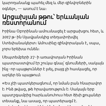
կարողանանք պահել մեզ և մեր զինվորներին
օգնել», — ասում է նա։
Արցախյան թթու՝ երևանյան
ռեստորանում
Իրինա Օբորինան ամուսնացել է արցախցու հետ, և
2017 թ-ին Սլավյանսկից տեղափոխվել
Ստեփանակերտ։ Ամուսինը զինվորական է, սպա,
չորս երեխա ունեն։
Սեպտեմբերի 27-ի առավոտյան Իրինան
պատրաստվում էր շուկա գնալ՝ գնումների, սակայն
ինչ-որ պայթյուններ է լսել, բայց չի հասկացել, որ
արկեր են պայթում։
«Ես չէի պատկերացնում, որ նման բան հնարավոր
է։ Ինձ թվաց, թե հրավառություն է։ Սակայն երբ
պատշգամբից հարևանուհուս հետ ծխի քուլաներ
տեսանք, նա ասաց, որ պատերազմ է․