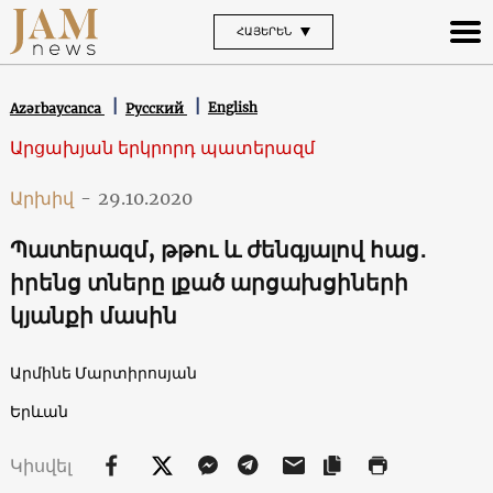
ՀԱՅԵՐԵՆ
English
Azərbaycanca
Русский
Արցախյան երկրորդ պատերազմ
Արխիվ
-
29.10.2020
Պատերազմ, թթու և ժենգյալով հաց․
իրենց տները լքած արցախցիների
կյանքի մասին
Արմինե Մարտիրոսյան
Երևան
Կիսվել