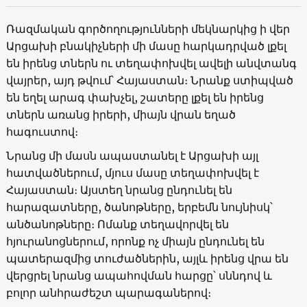
Ռազմական գործողությունների մեկնարկից ի վեր
Արցախի բնակիչների մի մասը հարկադրված լքել
են իրենց տներն ու տեղափոխվել ավելի անվտանգ
վայրեր, այդ թվում՝ Հայաստան։ Նրանք ստիպված
են եղել արագ փախչել, շատերը լքել են իրենց
տներն առանց իրերի, միայն վրան եղած
հագուստով։
Նրանց մի մասն ապաստանել է Արցախի այլ
հատվածներում, մյուս մասը տեղափոխվել է
Հայաստան։ Այստեղ նրանց ընդունել են
հարազատները, ծանոթները, երբեմն նույնիսկ՝
անծանոթները։ Ոմանք տեղավորվել են
հյուրանոցներում, որոնք ոչ միայն ընդունել են
պատերազմից տուժածներին, այլև իրենց վրա են
վերցրել նրանց ապահովման հարցը՝ սննդով և
բոլոր անհրաժեշտ պարագաներով։