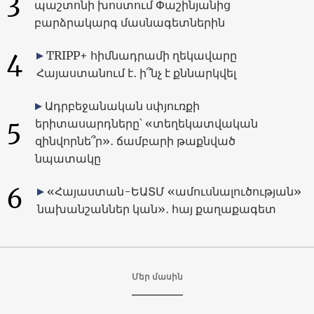
3
պաշտոնի խոստում Փաշինյանից
բարձրակարգ մասնագետներին
4
TRIPP+ հիմնադրամի ղեկավարը
Հայաստանում է․ ի՞նչ է քննարկվել
Ադրբեջանական սփյուռքի
5
երիտասարդները՝ «տեղեկատվական
զինվորնե՞ր»․ ճամբարի թաքնված
նպատակը
6
«Հայաստան-ԵԱՏՄ «ամուսնալուծության»
նախանշաններ կան»․ հայ քաղաքագետ
Մեր մասին