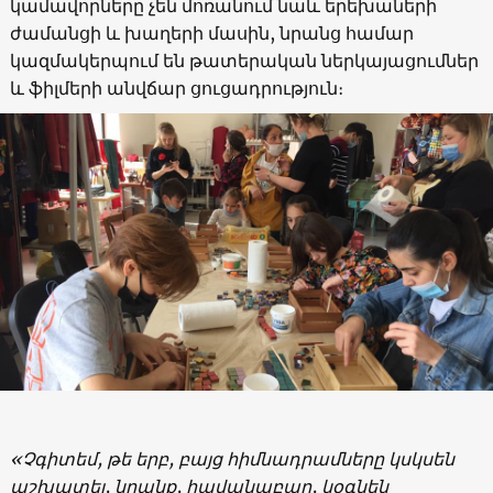
կամավորները չեն մոռանում նաև երեխաների
ժամանցի և խաղերի մասին, նրանց համար
կազմակերպում են թատերական ներկայացումներ
և ֆիլմերի անվճար ցուցադրություն։
«Չգիտեմ, թե երբ, բայց հիմնադրամները կսկսեն
աշխատել, նրանք, հավանաբար, կօգնեն