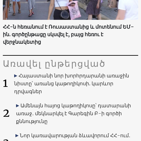
ՀՀ-ն հեռանում է Ռուսաստանից և մոտենում ԵՄ-
ին. գործընթացը սկսվել է, բայց հեռու է
վերջնակետից
Առավել ընթերցված
Հայաստանի նոր խորհրդարանի առաջին
1
նիստը՝ առանց կաթողիկոսի. կարևոր
դրվագներ
Ամենայն հայոց կաթողիկոսը՝ դատարանի
2
առաջ․ մեկնարկել է Գարեգին Բ-ի գործի
քննությունը
Նոր կառավարության ձևավորում ՀՀ-ում․