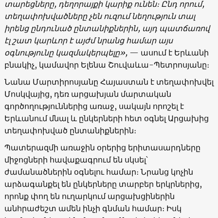
տարեցները, դեղորայքի կարիք ունեն։ Ընդ որում,
տեղափոխվածները չեն ուզում նեղություն տալ
իրենց ընդունած ընտանիքներին, այդ պատճառով
էլ շատ կարևոր է այժմ նրանց համար այս
օգնությունը կազմակերպելը»,
— ասում է Երևանի
բնակիչ, կամավոր Ելենա Շուվաևա-Պետրոսյանը։
Նանա Մարտիրոսյանը Հայաստան է տեղափոխվել
Մոսկվայից, դեռ արցախյան մարտական
գործողություններից առաջ, սակայն որոշել է
Երևանում մնալ և ընկերների հետ օգնել Արցախից
տեղափոխված ընտանիքներին։
Պատերազմի առաջին օրերից երիտասարդները
միջոցների հավաքագրում են սկսել՝
ժամանածներին օգնելու համար։ Նրանց կոչին
արձագանքել են ընկերները տարբեր երկրներից,
որոնք փող են ուղարկում արցախցիներին
անհրաժեշտ ամեն ինչի գնման համար։ Իսկ