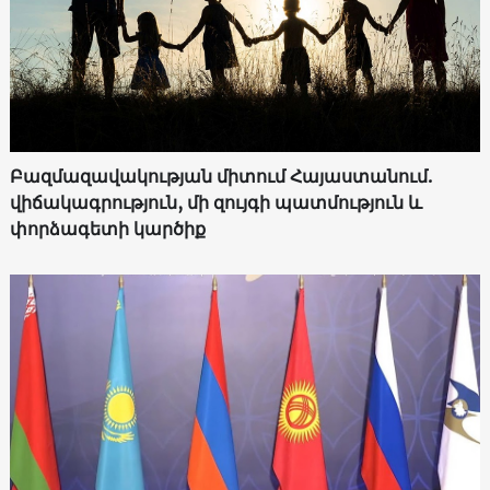
Բազմազավակության միտում Հայաստանում.
վիճակագրություն, մի զույգի պատմություն և
փորձագետի կարծիք