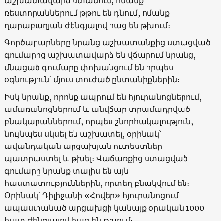
աշխատավարձ ստանում, ոմանք
ռեստորաններում թթու են դնում, ոմանք
ղարաբաղյան ժենգյալով հաց են թխում։
Գործարարները նրանց աշխատանքից ստացված
գումարից աշխատավարձ են վճարում նրանց,
մնացած գումարը փոխանցում են որպես
օգնություն՝ մյուս տուժած ընտանիքներին։
Իսկ նրանք, որոնք ապրում են հյուրանոցներում,
ամառանոցներում և անվճար տրամադրված
բնակարաններում, որպես շնորհակալություն,
նույնպես սկսել են աշխատել, օրինակ՝
ավանդական արցախյան ուտեստներ
պատրաստել և թխել։ Վաճառքից ստացված
գումարը նրանք տալիս են այն
հաստատություններին, որտեղ բնակվում են։
Օրինակ՝ Դիլիջանի «Հովեր» հյուրանոցում
ապաստանած արցախցի կանայք օրական 1000
հատ ժենգյալով հաց են թխում։