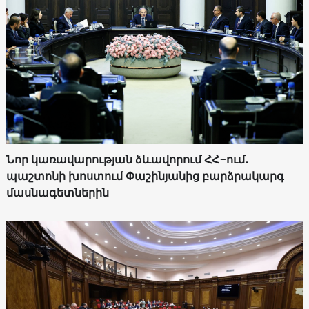
Նոր կառավարության ձևավորում ՀՀ-ում․
պաշտոնի խոստում Փաշինյանից բարձրակարգ
մասնագետներին