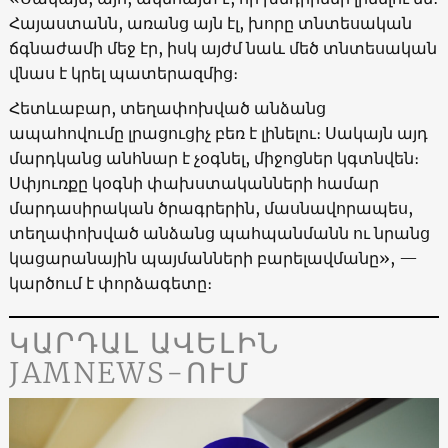
Հայաստանն, առանց այն էլ, խորը տնտեսական
ճգնաժամի մեջ էր, իսկ այժմ նաև մեծ տնտեսական
վնաս է կրել պատերազմից։
Հետևաբար, տեղափոխված անձանց
ապահովումը լրացուցիչ բեռ է լինելու։ Սակայն այդ
մարդկանց անհնար է չօգնել, միջոցներ կգտնվեն։
Սփյուռքը կօգնի փախստականների համար
մարդասիրական ծրագրերին, մասնավորապես,
տեղափոխված անձանց պահպանմանն ու նրանց
կացարանային պայմանների բարելավմանը», —
կարծում է փորձագետը։
ԿԱՐԴԱԼ ԱՎԵԼԻՆ
JAMNEWS-ՈՒՄ