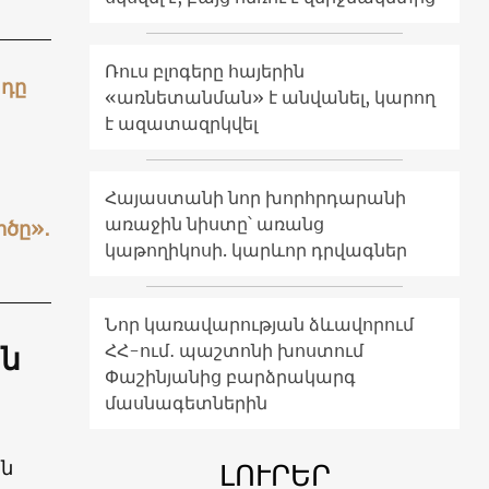
Ռուս բլոգերը հայերին
 դը
«առնետանման» է անվանել, կարող
է ազատազրկվել
Հայաստանի նոր խորհրդարանի
առաջին նիստը՝ առանց
իծը»․
կաթողիկոսի. կարևոր դրվագներ
Նոր կառավարության ձևավորում
ՀՀ-ում․ պաշտոնի խոստում
ն
Փաշինյանից բարձրակարգ
մասնագետներին
ն
ԼՈՒՐԵՐ