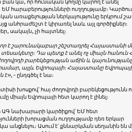
տ բան կա, որ հունական կողմը կարող է անել
Մ հարաբերությունների ուղղությամբ։ Կարծում
կան առաքելության ներկայությունը երկրում շ
այց անհրաժեշտ է կիրառել նաև այլ գործիքներ։
, սակայն, չի հայտնել։
ևոր է շարունակաբար շեշտադրել Հայաստանի 
տեսակետը։ Դա պետք է անել ոչ միայն հանուն 
ողովրդի բարեկեցության աճին և կայունության
համար, այլև Եվրոպայի։ Հայաստանը Եվրոպայ
ն է»,-
ընդգծել է նա։
սի խոսքով՝ հայ ժողովրդի բարեկեցությունն ո
ը միայն Եվրոպայի հետ կարող է լինել։
ԱԳ նախարարի կարծիքով՝ ԵՄ հետ
յունների խորացման ուղղությամբ դեռ երկար
 անցնելու։ Ասում է՝ քննարկման սեղանին են մ