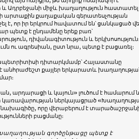
ով այն հարցին, թե արդյոք հնարավոր է
և Ադրբեջանի միջև խաղաղություն հաստատել
ի արտաքին քաղաքական գերատեսչության
ել է, որ իր երկրում հավատում են՝ ցանկացած վ
ար պետք է ընդամենը երեք բառ՝
ություն, դիվանագիտություն և երկխոսություն
ւմն ու ագրեսիան, ըստ նրա, պետք է բացառել։
րապետրիտիսի դիտարկմամբ՝ Հայաստանը
 է անհրաժեշտ քայլեր երկարատև խաղաղությա
մար։
ն, արդարացի և կայուն» լուծում է համարում
 կառավարության ներկայացրած «Խաղաղությ
 նախագիծը, որը վերաբերում է տարածաշրջան
ւթյունների բացմանը։
Խաղաղության գործընթացը պետք է