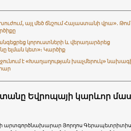
րխուժում, այլ մեծ ճնշում Հայաստանի վրա»․ Թոմ
րծիքը
անգեցրեց կորուստների և վերադարձրեց
ը ելման կետ»։ Կարծիք
ջունում է «Խաղաղության խաչմերուկ» նախագ
րար
տանը Եվրոպայի կարևոր մաս
ի արտգործնախարար Յորղոս Գերապետրիտիս