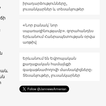
իրադարձությունները,
,
լուսանկարներ և տեսանյութեր
եճի
«Նոր բանակ՝ նոր
։
սպառազինությամբ». զորահանդես
Երևանում Հանրապետության օրվա
առթիվ
ն
Երևանում են Եվրոպական
քաղաքական համայնքի
գագաթնաժողովի մասնակիցները։
 նաև
Տեսանյութեր, լուսանկարներ
ան
ի