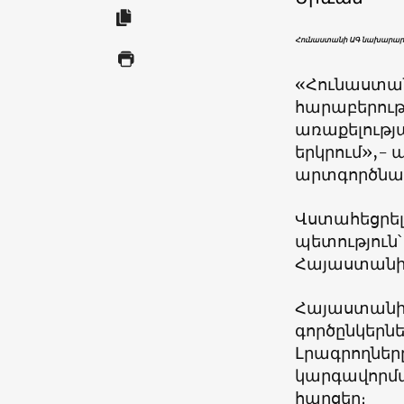
Հունաստանի ԱԳ նախարարի
«Հունաստան
հարաբերութ
առաքելությ
երկրում»,-
արտգործնա
Վստահեցրել 
պետություն՝
Հայաստանի 
Հայաստանի
գործընկերնե
Լրագրողներ
կարգավորմա
հարցեր։