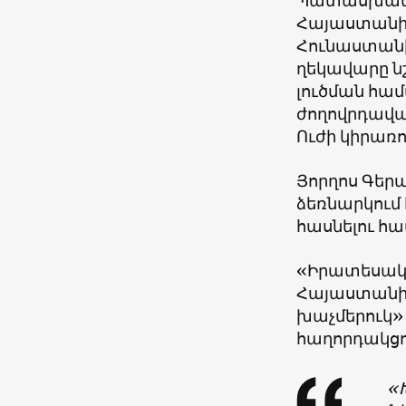
Պատասխանել
Հայաստանի 
Հունաստան
ղեկավարը նշ
լուծման համ
ժողովրդավար
Ուժի կիրառո
Յորղոս Գե
ձեռնարկում
հասնելու հա
«Իրատեսակա
Հայաստանի
խաչմերուկ»
հաղորդակցո
«