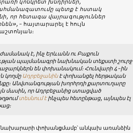
երառի կոնկրետ խնդիրներ,
ահմանազատումը պետք է հստակ
ինի, որ հետագա վայրագություններ
ինեն»,-
հայտարարել է հույն
աշտոնյան։
ամանակ է, ինչ Երևանն ու Բաքուն
թյան պայմանագրի նախնական տեքստի շուրջ
աջարկներն են փոխանակում։ Հունվարի 4-ին
ն կողմը
Ադրբեջանին
է փոխանցել հերթական
քը։ Անվտանգության խորհրդի քարտուղարը
այն մասին, որ Ադրբեջանից ստացված
ղթում
տեսնում է
ինչպես հետընթաց, այնպես էլ
աց։
ծնախարարի փոխանցմամբ՝ անկախ առանձին