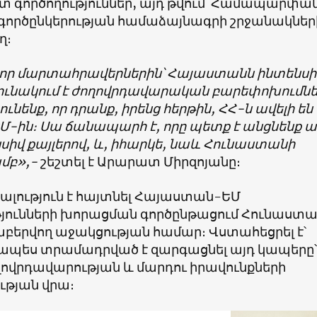
տ գործողություններ, այդ թվում՝ Համապարփա
 գործընկերության համաձայնագրի շրջանակներ
ղ։
լոր մարտահրավերներին՝ Հայաստանն ինտենսի
ունակում է ժողովրդավարական բարեփոխումնե
ւնենք, որ դրանք, իրենց հերթին, ՀՀ-ն ավելի են
Մ-ին։ Սա ճանապարհ է, որը պետք է անցնենք ա
նսիվ քայլերով, և, իհարկե, նաև Հունաստանի
մբ»,-
շեշտել է Արարատ Միրզոյանը։
ալություն է հայտնել Հայաստան-ԵՄ
յունների խորացման գործընթացում Հունաստա
աբերվող աջակցության համար։ Վստահեցրել է՝
ապես տրամադրված է զարգացնել այդ կապերը՝
ղովրդավարության և մարդու իրավունքների
թյան վրա։