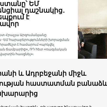
ստանը՝ ԵՄ
նցիալ դաշնակից․
եպքում է
ավոր
տ Հրաչյա Արզումանյանը
-ԵՄ հարաբերությունների խորացման
րաժեշտ է համարում «պոկվել
ան ճամբարից», ՌԴ հետ «ռազմական
վարտին հասցնել»։
անի և Ադրբեջանի միջև
ության հաստատման բանաձ
նախարարից