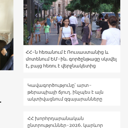
ՀՀ-ն հեռանում է Ռուսաստանից և
մոտենում ԵՄ-ին. գործընթացը սկսվել
է, բայց հեռու է վերջնակետից
Կավագործությունը՝ արտ-
թերապիայի ճյուղ․ ինչպես է այն
և
ակտիվացնում զգայարանները
ՀՀ խորհրդարանական
ընտրություններ-2026. կարևոր