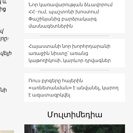
կ և
Նոր կառավարության ձևավորում
ից
ՀՀ-ում․ պաշտոնի խոստում
Փաշինյանից բարձրակարգ
մասնագետներին
վ
րը։
Հայաստանի նոր խորհրդարանի
վելի
առաջին նիստը՝ առանց
կաթողիկոսի. կարևոր դրվագներ
Ռուս բլոգերը հայերին
«առնետանման» է անվանել, կարող
նի
է ազատազրկվել
Մուլտիմեդիա