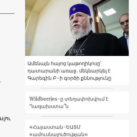
Ամենայն հայոց կաթողիկոսը՝
դատարանի առաջ․ մեկնարկել է
Գարեգին Բ-ի գործի քննությունը
ւ
Wildberries-ը տեղափոխվում է
Ղազախստա՞ն
լու
«Հայաստան-ԵԱՏՄ
«ամուսնալուծության»