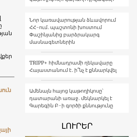
վ
Նոր կառավարության ձևավորում
ը
ՀՀ-ում․ պաշտոնի խոստում
թյան
Փաշինյանից բարձրակարգ
մասնագետներին
վքեր
TRIPP+ հիմնադրամի ղեկավարը
Հայաստանում է․ ի՞նչ է քննարկվել
նուն
Ամենայն հայոց կաթողիկոսը՝
դատարանի առաջ․ մեկնարկել է
Գարեգին Բ-ի գործի քննությունը
ԼՈՒՐԵՐ
զայի