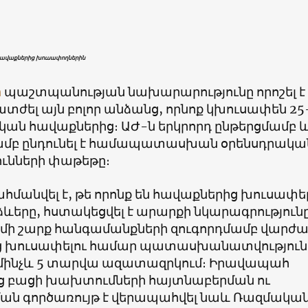
հավաքներից խուսափողներին
ի
պաշտպանության նախարարությունը որոշել է
տժել այն բոլոր անձանց, որնոք կխուսափեն 25
կան հավաքներից։ ԱԺ-ն երկրորդ ընթերցմամբ 
ամբ ընդունել է համապատասխան օրենսդրակա
ւնների փաթեթը։
ահմանվել է, թե որոնք են հավաքներից խուսափել
ևերը, հստակեցվել է արարքի նկարագրությունը
 մի շարք հանգամանքների զուգորդմամբ վարժ
ց խուսափելու համար պատասխանատվություն
մինչև 5 տարվա ազատազրկում։ Իրավապահ
ց բացի խախտումների հայտնաբերման ու
ն գործառույթ է վերապահվել նաև Ռազմակա