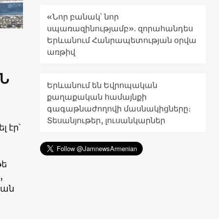
«Նոր բանակ՝ նոր
սպառազինությամբ». զորահանդես
Երևանում Հանրապետության օրվա
առթիվ
ՊՆ
Երևանում են Եվրոպական
քաղաքական համայնքի
գագաթնաժողովի մասնակիցները։
Տեսանյութեր, լուսանկարներ
 էր՝
թե
,
կան