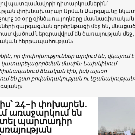
ով պատգամավորի դիտարկումներին՝
թյան փոխնախարար Արման Սարգսյանը նկատե
շուրջ 10 օրը զինծառայողները մասնագիտական
նների զարգացման գործընթացի մեջ են, մնացա
տվածում ներգրավվում են ծառայության մեջ,
տական հերթապահության։
ին, որ փոփոխություններ արվում են, վկայում է
կատարելագործման մասին։ Նախկինում
հիմնականում ձևական էին, իսկ այսօր
ւմ են ըստ բովանդակության ու նշանակության
րգսյանը։
միս՝ 24-ի փոխարեն․
ւմ առաջարկում են
տել պարտադիր
առայության