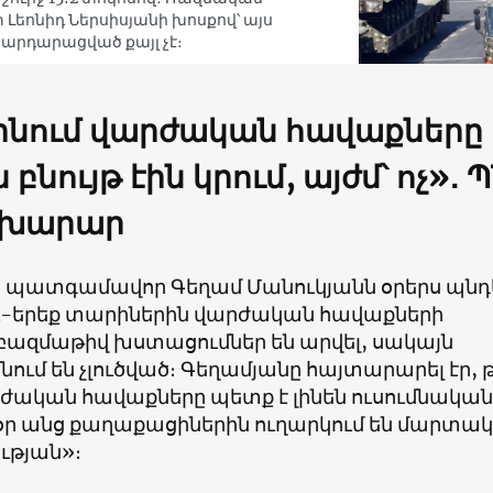
Լեոնիդ Ներսիսյանի խոսքով՝ այս
արդարացված քայլ չէ։
նում վարժական հավաքները
բնույթ էին կրում, այժմ՝ ոչ»․ 
խարար
 պատգամավոր Գեղամ Մանուկյանն օրերս պնդել
ու-երեք տարիներին վարժական հավաքների
 բազմաթիվ խստացումներ են արվել, սակայն
նում են չլուծված։ Գեղամյանը հայտարարել էր, 
րժական հավաքները պետք է լինեն ուսումնական
 օր անց քաղաքացիներին ուղարկում են մարտա
ւթյան»։