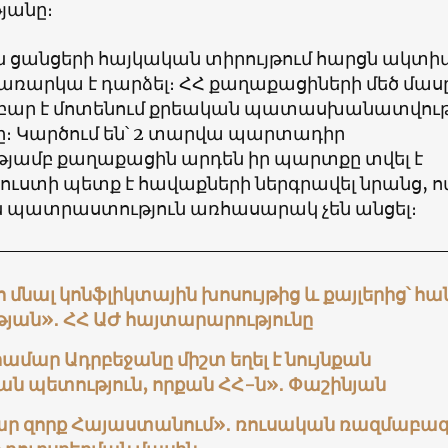
յանը։
 ցանցերի հայկական տիրույթում հարցն ակտի
առարկա է դարձել։ ՀՀ քաղաքացիների մեծ մաս
ար է մոտենում քրեական պատասխանատվու
 Կարծում են՝ 2 տարվա պարտադիր
թյամբ քաղաքացին արդեն իր պարտքը տվել է
 ուստի պետք է հավաքների ներգրավել նրանց, ո
 պատրաստություն առհասարակ չեն անցել։
մնալ կոնֆլիկտային խոսույթից և քայլերից՝ հա
յան»․ ՀՀ ԱԺ հայտարարությունը
ամար Ադրբեջանը միշտ եղել է նույնքան
ն պետություն, որքան ՀՀ-ն»․ Փաշինյան
տար զորք Հայաստանում»․ ռուսական ռազմաբա