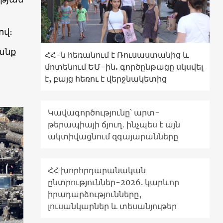
ով։
ցանք
ՀՀ-ն հեռանում է Ռուսաստանից և
մոտենում ԵՄ-ին. գործընթացը սկսվել
է, բայց հեռու է վերջնակետից
Կավագործությունը՝ արտ-
թերապիայի ճյուղ․ ինչպես է այն
ակտիվացնում զգայարանները
ՀՀ խորհրդարանական
ընտրություններ-2026. կարևոր
իրադարձությունները,
լուսանկարներ և տեսանյութեր