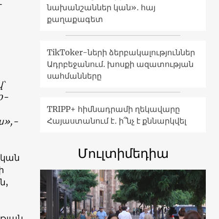
և
նախանշաններ կան»․ հայ
քաղաքագետ
TikToker-ների ձերբակալություններ
Ադրբեջանում. խոսքի ազատության
սահմանները
՝
0-
TRIPP+ հիմնադրամի ղեկավարը
ա»,-
Հայաստանում է․ ի՞նչ է քննարկվել
Մուլտիմեդիա
ական
ի
ն,
ւթյան