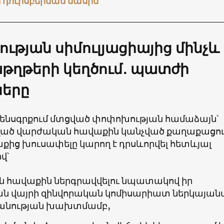
 դուրսբերման մասին
ւթյան սիմուլյացիայից մինչև
ղթերի կեղծում․ պատժի
երը
ենսգրքում մտցված փոփոխության համաձայն՝
ած վարժական հավաքին կանչված քաղաքացո
քից խուսափելը կարող է դրսևորվել հետևյալ
վ՝
 հավաքին ներգրավվելու նպատակով իր
ն վայրի զինվորական կոմիսարիատ ներկայանա
նության խախտմամբ,