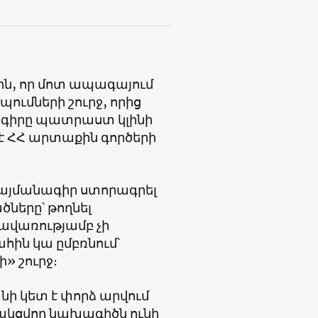
ին, որ մոտ ապագայում
ումների շուրջ, որից
գիրը պատրաստ կլինի
է ՀՀ արտաքին գործերի
պայմանագիր ստորագրել
ները՝ թողնել
ավառությամբ չի
ահին կա ըմբռնում՝
» շուրջ։
ի կետ է փորձ արվում
ակցվող նախագիծն ունի