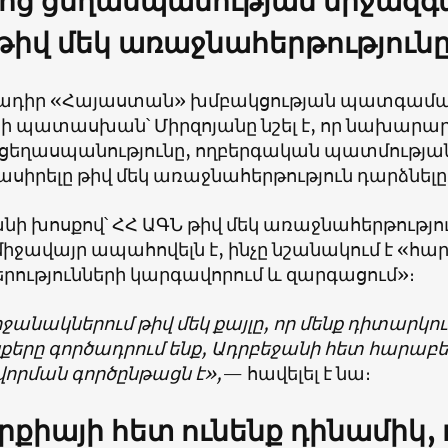
ոց ցեղասպանության միջազգ
թիվ մեկ առաջնահերթությունը
ադիր «Հայաստան» խմբակցության պատգամավ
 ի պատասխան՝ Միրզոյանը նշել է, որ նախարար
 ցեղասպանությունը, ողբերգական պատմությա
ասիրելը թիվ մեկ առաջնահերթություն դարձնելը
նի խոսքով՝ ՀՀ ԱԳՆ թիվ մեկ առաջնահերթությո
միջավայր ապահովելն է, ինչը նշանակում է «հ
րությունների կարգավորում և զարգացում»։
ջանակներում թիվ մեկ քայլը, որ մենք դիտարկում
քերը գործադրում ենք, Ադրբեջանի հետ հարաբե
որման գործընթացն է»,
— հավելել է նա։
րքիայի հետ ունենք դինամիկ,