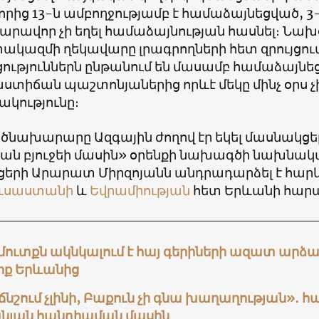
 որից 13-ն ամբողջությամբ է համաձայնեցված, 3-
հնարավոր չի եղել համաձայնության հասնել։ Ն
ազմի ղեկավարը լրագրողների հետ զրույցում ն
ություններն ընթանում են մասամբ համաձայնեցվ
ստիճան պաշտոնյաներից որևէ մեկը մինչ օրս 
ակությունը։
ծնախարարը Ազգային ժողով էր եկել մասնակցել
ն բյուջեի մասին» օրենքի նախագծի նախնակա
րցերի Արարատ Միրզոյանն անդրադարձել է հարև
ւսաստանի
և
Եվրամիության
հետ Երևանի հարաբ
ուտքն ակնկալում է հայ գերիների ազատ արձակ
իք Երևանից
ճնշում չլինի, Բաքուն չի գնա խաղաղության»․ 
նյան հանդիպման մասին