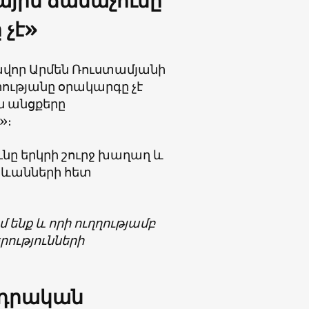
ային ճանաչումը
 չէ»
որ Արմեն Ռուստամյանի
ությանը օրակարգը չէ
ն անցքերը
»։
ւնը երկրի շուրջ խաղաղ և
արևանների հետ
 ենք և որի ուղղությամբ
րությունների
 դրական