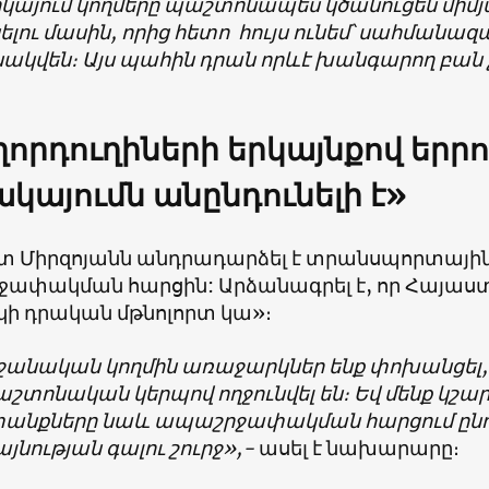
կայում կողմերը պաշտոնապես կծանուցեն միմյ
ելու մասին, որից հետո
հույս ունեմ՝ սահման
ակվեն։ Այս պահին դրան որևէ խանգարող բան չ
որդուղիների երկայնքով երրո
կայումն անընդունելի է»
 Միրզոյանն անդրադարձել է տրանսպորտայի
ափակման հարցին: Արձանագրել է, որ Հայաստ
կի դրական մթնոլորտ կա»։
ջանական կողմին առաջարկներ ենք փոխանցել,
շտոնական կերպով ողջունվել են։ Եվ մենք կշա
նքները նաև ապաշրջափակման հարցում ըն
նության գալու շուրջ»,-
ասել է նախարարը։