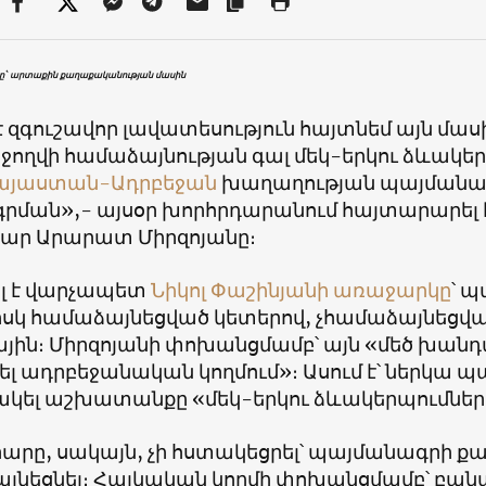
ը` արտաքին քաղաքականության մասին
է զգուշավոր լավատեսություն հայտնեմ այն մաս
ջողվի համաձայնության գալ մեկ-երկու ձևակերպ
այաստան-
Ադրբեջան
խաղաղության պայմանա
րման»,- այսօր խորհրդարանում հայտարարել 
ր Արարատ Միրզոյանը։
ել է վարչապետ
Նիկոլ Փաշինյանի
առաջարկը
՝ 
իսկ համաձայնեցված կետերով, չհամաձայնեցված
ին։ Միրզոյանի փոխանցմամբ՝ այն «մեծ խանդ
ել ադրբեջանական կողմում»։ Ասում է՝ ներկա պ
ակել աշխատանքը «մեկ-երկու ձևակերպումների
րը, սակայն, չի հստակեցրել՝ պայմանագրի քան
յնեցնել։ Հայկական կողմի փոխանցմամբ՝ բան