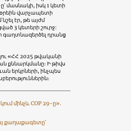
ը՝ մասնակի, իսկ 1 կետի
ախօրեին վարչապետի
շել էր, թե այժմ
ած 3 կետերի շուրջ:
չի գաղտնազերծել դրանց
ու «ՀՀ 2025 թվականի
ն քննարկմանը։ Ի թիվս
ան երկրների, ինչպես
երություններին։
ում մինչև COP 29-ը»․
հայ քաղաքագետը՝