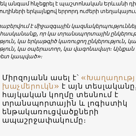
մեկ անգամ հնչեցրել է պաշտոնական Երևանի դիր
ւղիների երկայնքով երրորդ ուժերի տեղակայում
երաբերվում է միջազգային կազմակերպությունն
 հասկանանք, որ կա տրանսպորտային ընկերութ
թյուն, կա երկաթգիծ կառուցող ընկերություն,
ւթյուն, կա օպերատոր, կա վագոնավար։ Այնքան
հետ կապված»։
Միրզոյանն ասել է՝
«Խաղաղութ
խաչմերուկն»
է այն տեսլականը,
հայկական կողմը տեսնում է
տրանսպորտային և լոգիստիկ
ենթակառուցվածքների
ապաշրջափակումը։