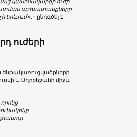
անց կանոնակարգի ուժի
ազատման աշխատանքները
ի երևում»,-
ընդգծել է
րդ ուժերի
ն ենթակառուցվածքների
անի և Ադրբեջանի միջև
 որոնք
րունակենք
դհանուր