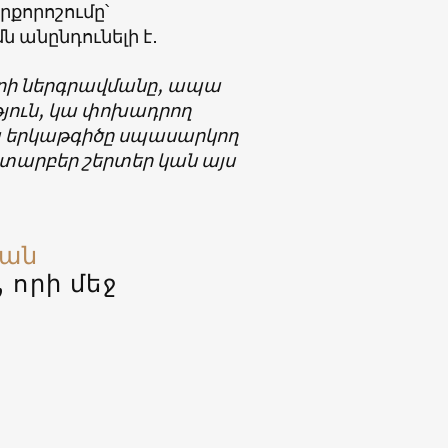
քորոշումը՝
ն անընդունելի է․
երի ներգրավմանը, ապա
յուն, կա փոխադրող
 կա երկաթգիծը սպասարկող
 տարբեր շերտեր կան այս
յան
 որի մեջ