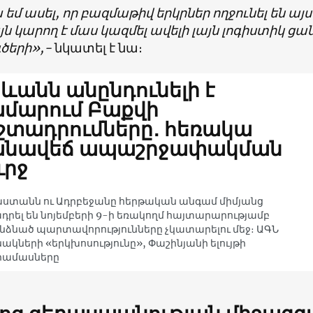
եմ ասել, որ բազմաթիվ երկրներ ողջունել են ա
այն կարող է մաս կազմել ավելի լայն լոգիստիկ ցա
երի»,-
նկատել է նա։
ևանն անընդունելի է
մարում Բաքվի
շտադրումները․ հեռակա
անավեճ ապաշրջափակման
ւրջ
ստանն ու Ադրբեջանը հերթական անգամ միմյանց
դրել են նոյեմբերի 9-ի եռակողմ հայտարարությամբ
ձնած պարտավորությունները չկատարելու մեջ։ ԱԳՆ
ակների «երկխոսությունը», Փաշինյանի ելույթի
րամասները