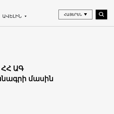
ՀԱՅԵՐԵՆ
ԱՎԵԼԻՆ
 ՀՀ ԱԳ
նագրի մասին