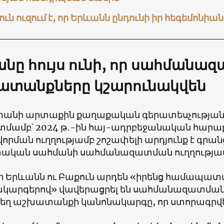
ւն ուզում է, որ Երևանն ընդունի իր հեգեմոնի
նը հույս ունի, որ սահմանա
ատանքները կշարունակվեն
անի արտաքին քաղաքական գերատեսչության
մամբ՝ 2024 թ․-ին հայ-ադրբեջանական հարաբ
որման ուղղությամբ շոշափելի արդյունք է գրա
ական սահմանի սահմանազատման ուղղությա
, որ Երևանն ու Բաքուն արդեն «իրենց համապ
կարգերով» վավերացրել
են սահմանազատման
ղ աշխատանքի կանոնակարգը, որ ստորագրվել 