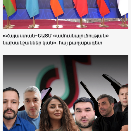
«Հայաստան-ԵԱՏՄ «ամուսնալուծության»
նախանշաններ կան»․ հայ քաղաքագետ