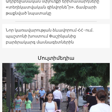
Ադրբեջանական սփյուռքի երիտասարդները՝
«տեղեկատվական զինվորնե՞ր»․ ճամբարի
թաքնված նպատակը
Նոր կառավարության ձևավորում ՀՀ-ում․
պաշտոնի խոստում Փաշինյանից
բարձրակարգ մասնագետներին
Մուլտիմեդիա