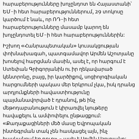
հարաբերությունները խոչընդոտ են Հայաստանի՝
ԵՄ-ի հետ հարաբերություններում, 29 տոկոսը
կարծում է նաև, որ ՌԴ-ի հետ
հարաբերությունները մասամբ կարող են
խոչընդոտել ԵՄ-ի հետ հարաբերություններին:
Իշխող «Հանրապետական» կուսակցության
փոխնախագահ, պատգամավոր Արմեն Աշոտյանը
խոսելով հարցման մասին, ասել է, որ հարգում է
Ստեփան Գրիգորյանին ու իր ղեկավարած
կենտրոնը, բայց, իր կարծիքով, սոցիոլոգիական
հարցումների պակաս մեր երկրում չկա, իսկ դրանց
արդյունքների հավաստիությունը
պայմանավորված է դրանով, թե ինչ
մեթոդաբանություն է կիրառվել նյութերը
հավաքելու և ամփոփելու ընթացքում:
«Քաղաքացիների մեծ մասը Եվրոպական
ինտեգրման տակ չեն հասկացել այն, ինչ
հասկանում եք դուք»,- ասել է Արմեն Աշոտյանը: