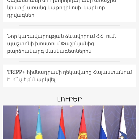
նիստը՝ առանց կաթողիկոսի. կարևոր
դրվագներ
Նոր կառավարության ձևավորում ՀՀ-ում․
պաշտոնի խոստում Փաշինյանից
բարձրակարգ մասնագետներին
TRIPP+ հիմնադրամի ղեկավարը Հայաստանում
է․ ի՞նչ է քննարկվել
ԼՈՒՐԵՐ