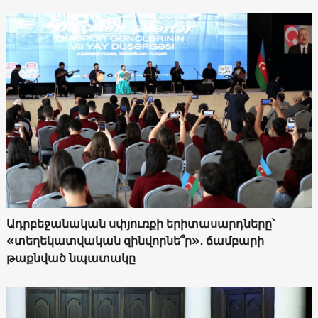
Ադրբեջանական սփյուռքի երիտասարդները՝
«տեղեկատվական զինվորնե՞ր»․ ճամբարի
թաքնված նպատակը