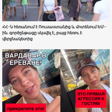
ՀՀ-ն հեռանում է Ռուսաստանից և մոտենում ԵՄ-
ին. գործընթացը սկսվել է, բայց հեռու է
վերջնակետից