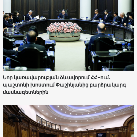
Նոր կառավարության ձևավորում ՀՀ-ում․
պաշտոնի խոստում Փաշինյանից բարձրակարգ
մասնագետներին