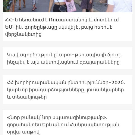
ՀՀ-ն հեռանում է Ռուսաստանից և մոտենում
ԵՄ-ին. գործընթացը սկսվել է, բայց հեռու է
վերջնակետից
Կավագործությունը՝ արտ-թերապիայի ճյուղ․
ինչպես է այն ակտիվացնում զգայարանները
ՀՀ խորհրդարանական ընտրություններ-2026.
կարևոր իրադարձությունները, լուսանկարներ
և տեսանյութեր
«Նոր բանակ՝ նոր սպառազինությամբ».
զորահանդես Երևանում Հանրապետության
օրվա առթիվ