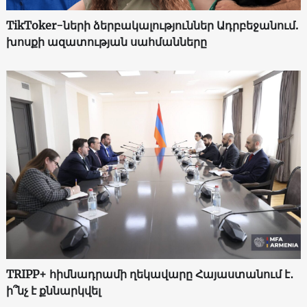
TikToker-ների ձերբակալություններ Ադրբեջանում.
խոսքի ազատության սահմանները
TRIPP+ հիմնադրամի ղեկավարը Հայաստանում է․
ի՞նչ է քննարկվել