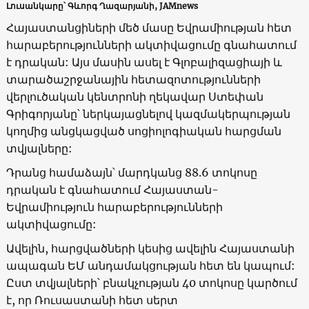
Լուսանկարը՝ Գևորգ Ղազարյանի, JAMnews
Հայաստանցիների մեծ մասը Եվրամիության հետ
հարաբերությունների ակտիվացումը գնահատում
է դրական: Այս մասին ասել է Գլոբալիզացիայի և
տարածաշրջանային հետազոտությունների
վերլուծական կենտրոնի ղեկավար Ստեփան
Գրիգորյանը՝ ներկայացնելով կազմակերպության
կողմից անցկացված սոցիոլոգիական հարցման
տվյալները:
Դրանց համաձայն՝ մարդկանց 88.6 տոկոսը
դրական է գնահատում Հայաստան-
Եվրամիություն հարաբերությունների
ակտիվացումը:
Ավելին, հարցվածների կեսից ավելին Հայաստանի
ապագան ԵՄ անդամակցության հետ են կապում:
Ըստ տվյալների՝ բնակչության 40 տոկոսը կարծում
է, որ Ռուսաստանի հետ սերտ