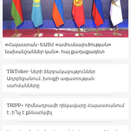
«Հայաստան-ԵԱՏՄ «ամուսնալուծության»
նախանշաններ կան»․ հայ քաղաքագետ
TikToker-ների ձերբակալություններ
Ադրբեջանում. խոսքի ազատության
սահմանները
TRIPP+ հիմնադրամի ղեկավարը Հայաստանում
է․ ի՞նչ է քննարկվել