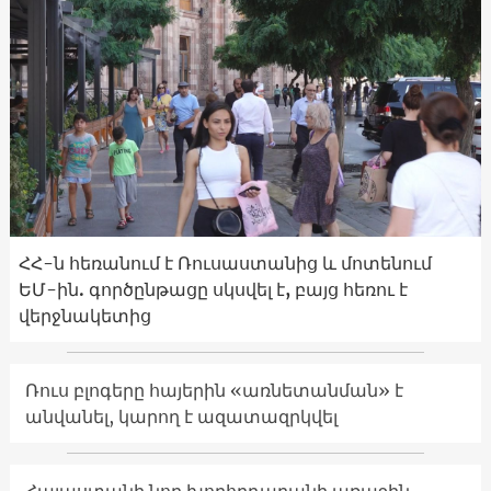
ՀՀ-ն հեռանում է Ռուսաստանից և մոտենում
ԵՄ-ին. գործընթացը սկսվել է, բայց հեռու է
վերջնակետից
Ռուս բլոգերը հայերին «առնետանման» է
անվանել, կարող է ազատազրկվել
Հայաստանի նոր խորհրդարանի առաջին