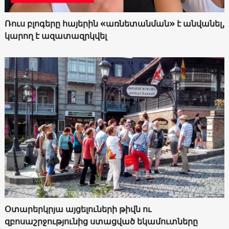
Ռուս բլոգերը հայերին «առնետանման» է անվանել,
կարող է ազատազրկվել
Օտարերկրյա այցելուների թիվն ու
զբոսաշրջությունից ստացված եկամուտները