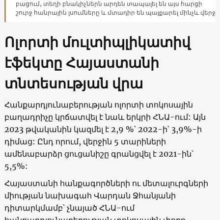
բացում, տեղի բնակիչներն արդեն տապալել են այս հարցի
շուրջ հանրային լսումները և մտադիր են պայքարել մինչև վերջ
Ոլորտի մուլտիպլիկատիվ
էֆեկտը Հայաստանի
տնտեսության վրա
Հանքարդյունաբերության ոլորտի տոկոսային
բաղադրիչը կրճատվել է նաև երկրի ՀՆԱ-ում: Այն
2023 թվականին կազմել է 2,9 %՝ 2022-ի՝ 3,9%-ի
դիմաց: Ընդ որում, վերջին 5 տարիների
ամենաբարձր ցուցանիշը գրանցվել է 2021-ին՝
5,5%:
Հայաստանի հանքագործների ու մետալուրգների
միության նախագահ Վարդան Ջհանյանի
դիտարկմամբ՝ չնայած ՀՆԱ-ում
հանքարդյունաբերության տոկոսային փոքր