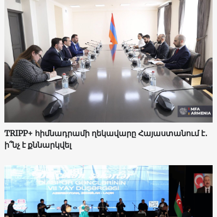
TRIPP+ հիմնադրամի ղեկավարը Հայաստանում է․
ի՞նչ է քննարկվել