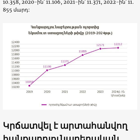
10․358, 2020-ին՝ 11․106, 2021-ին՝ 11․371, 2022-ին՝ 11․
855 մարդ:
Կրճատվել է արտահանվող
հանքարդյունաբերական