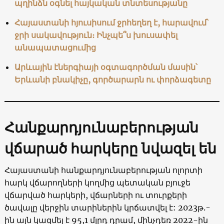
պղինձն օգնել հայկական տնտեսությանը
Հայաստանի հյուսիսում ջրհեղեղ է, հարավում՝
ջրի սակավություն։ Ինչպե՞ս խուսափել
անապատացումից
Արևային էներգիայի օգտագործման մասին՝
Երևանի բնակիչը, գործարարն ու փորձագետը
Հանքարդյունաբերության
վճարած հարկերը նվազել են
Հայաստանի հանքարդյունաբերության ոլորտի
հարկ վճարողների կողմից պետական բյուջե
վճարված հարկերի, վճարների ու տուրքերի
ծավալը վերջին տարիներին կրճատվել է: 2023թ.-
ին այն կազմել է 95,1 մլրդ դրամ, մինչդեռ 2022-ին