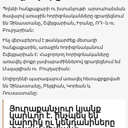
Պղնձի հանքաքարի ու խտանյութի արտահանման
ծավալով առաջին հորիզոնականները զբաղեցնում
են Չինաստանը, Շվեյցարիան, Իրանը, ՌԴ-ն ու
Բուլղարիան:
Ինչ վերաբերում է թանկարժեք մետաղի
հանքաքարին, առաջին հորիզոնականում
Շվեյցարիան է: Հաջորդող հորիզոնակաները
առավել փոքր չափաբաժիններով զբաղեցնում եմ
Մալայզիան ու Բուլղարիան:
Մոլիբդենի պարագայում առավել հետաքրքրված
են Չինաստանը, Բելգիան, Կորեան և
Ռուսաստանը:
Յուրաքանչյուր կյանք
կարևոր է․ ինչպես են
մարդիկ ու կենդանիները