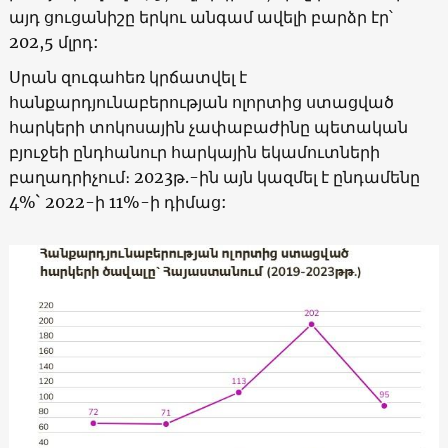
այդ ցուցանիշը երկու անգամ ավելի բարձր էր՝
202,5 մլրդ:
Սրան զուգահեռ կրճատվել է
հանքարդյունաբերության ոլորտից ստացված
հարկերի տոկոսային չափաբաժինը պետական
բյուջեի ընդհանուր հարկային եկամուտների
բաղադրիչում։ 2023թ.-ին այն կազմել է ընդամենը
4%` 2022-ի 11%-ի դիմաց: