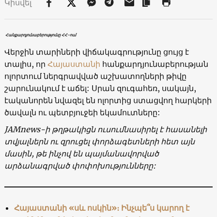
Կիսվել
Հանքարդյունաբերությունը ՀՀ-ում
Վերջին տարիների վիճակագրությունը ցույց է
տալիս, որ
Հայաստանի
հանքարդյունաբերության
ոլորտում ներգրավված աշխատողների թիվը
շարունակում է աճել: Սրան զուգահեռ, սակայն,
էականորեն նվազել են ոլորտից ստացվող հարկերի
ծավալն ու պետբյուջեի եկամուտները:
JAMnews-ի թղթակիցն ուսումնասիրել է հասանելի
տվյալներն ու զրուցել փորձագետների հետ այն
մասին, թե ինչով են պայմանավորված
արձանագրված փոփոխությունները:
Հայաստանի «սև ոսկին»։ Ինչպե՞ս կարող է