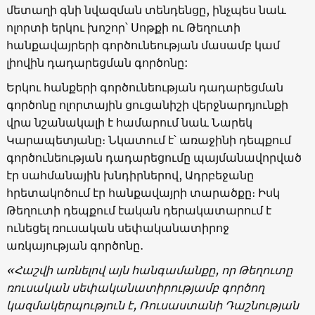
մետաղի գնի նվազման տենդենցը, ինչպես նաև
ոլորտի երկու խոշոր՝ Սոթքի ու Թեղուտի
հանքավայրերի գործունեության մասամբ կամ
լիովին դադարեցման գործոնը:
Երկու հանքերի գործունեության դադարեցման
գործոնը ոլորտային ցուցանիշի վերջնարդյունքի
վրա նշանակալի է համարում նաև Նարեկ
Կարապետյանը։ Նկատում է՝ առաջինի դեպքում
գործունեության դադարեցումը պայմանավորված
էր սահմանային խնդիրներով, Ադրբեջանը
հրետակոծում էր հանքավայրի տարածքը։ Իսկ
Թեղուտի դեպքում էական դերակատարում է
ունեցել ռուսական սեփականատիրոջ
առկայության գործոնը․
«
Հաշվի առնելով այն հանգամանքը, որ
Թեղուտը
ռուսական սեփականատիրությամբ գործող
կազմակերպություն է, Ռուսաստանի Դաշնության