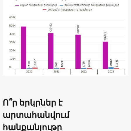
Ո՞ր երկրներ է
արտահանվում
հանքանյութը