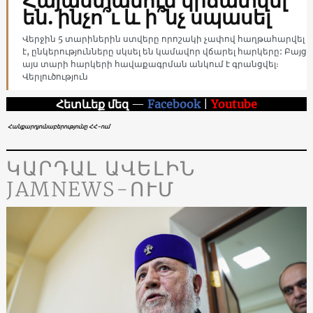
Հայաստանում կրճատվել
են. ինչո՞ւ և ի՞նչ սպասել
Վերջին 5 տարիներին ստվերը որոշակի չափով հաղթահարվել
է, ընկերությունները սկսել են կամավոր վճարել հարկերը: Բայց
այս տարի հարկերի հավաքագրման անկում է գրանցվել։
Վերլուծություն
Հետևեք մեզ
—
Facebook
|
Youtube
Հանքարդյունաբերությունը ՀՀ-ում
ԿԱՐԴԱԼ ԱՎԵԼԻՆ
JAMNEWS-ՈՒՄ