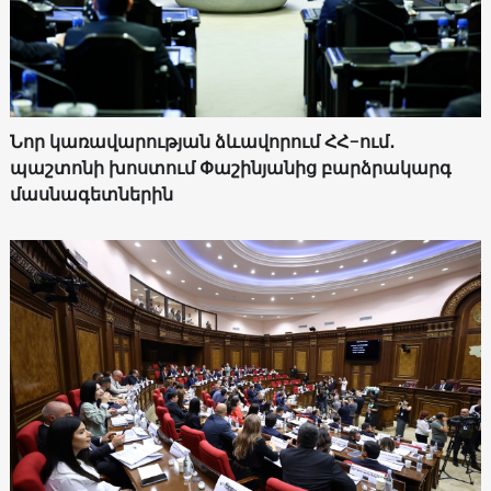
Նոր կառավարության ձևավորում ՀՀ-ում․
պաշտոնի խոստում Փաշինյանից բարձրակարգ
մասնագետներին