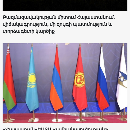
Բազմազավակության միտում Հայաստանում.
վիճակագրություն, մի զույգի պատմություն և
փորձագետի կարծիք
«Հայաստան-ԵԱՏՄ «ամուսնալուծության»