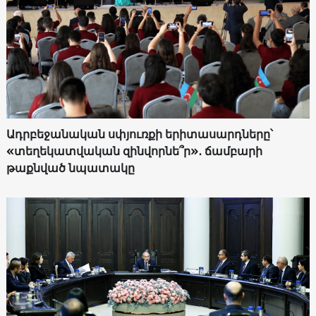
Ադրբեջանական սփյուռքի երիտասարդները՝
«տեղեկատվական զինվորնե՞ր»․ ճամբարի
թաքնված նպատակը