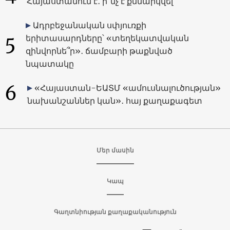
Հայաստանում է․ ի՞նչ է քննարկվել
Ադրբեջանական սփյուռքի
5
երիտասարդները՝ «տեղեկատվական
զինվորնե՞ր»․ ճամբարի թաքնված
նպատակը
6
«Հայաստան-ԵԱՏՄ «ամուսնալուծության»
նախանշաններ կան»․ հայ քաղաքագետ
Մեր մասին
Կապ
Գաղտնիության քաղաքականություն