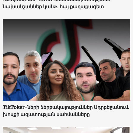
նախանշաններ կան»․ հայ քաղաքագետ
TikToker-ների ձերբակալություններ Ադրբեջանում.
խոսքի ազատության սահմանները