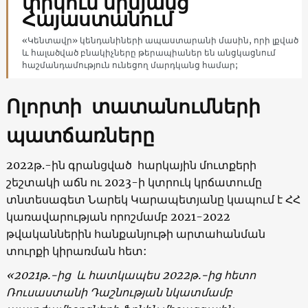
փրկում միմյանց
Հայաստանում
«Կենտավր» կենդանիների ապաստարանի մասին, որի լքված
և հալածված բնակիչները թերապիաներ են անցկացնում
հաշմանդամություն ունեցող մարդկանց համար;
Ոլորտի տատանումների
պատճառները
2022թ.-ին գրանցված հարկային մուտքերի
շեշտակի աճն ու 2023-ի կտրուկ կրճատումը
տնտեսագետ Նարեկ Կարապետյանը կապում է ՀՀ
կառավարության որոշմամբ 2021-2022
թվականներին հանքանյութի արտահանման
տուրքի կիրառման հետ:
«
2021թ.-ից և հատկապես 2022թ.-ից հետո
Ռուսաստանի Դաշնության նկատմամբ