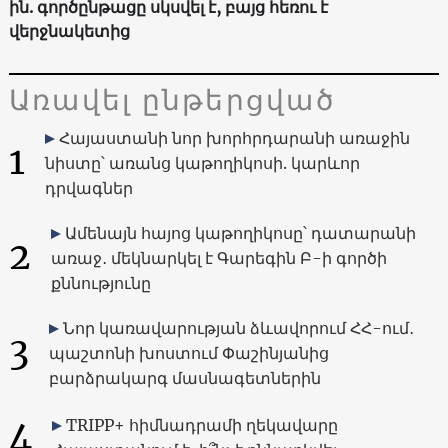
ին. գործընթացը սկսվել է, բայց հեռու է
վերջնակետից
Առավել ընթերցված
Հայաստանի նոր խորհրդարանի առաջին
1
նիստը՝ առանց կաթողիկոսի. կարևոր
դրվագներ
Ամենայն հայոց կաթողիկոսը՝ դատարանի
2
առաջ․ մեկնարկել է Գարեգին Բ-ի գործի
քննությունը
Նոր կառավարության ձևավորում ՀՀ-ում․
3
պաշտոնի խոստում Փաշինյանից
բարձրակարգ մասնագետներին
4
TRIPP+ հիմնադրամի ղեկավարը