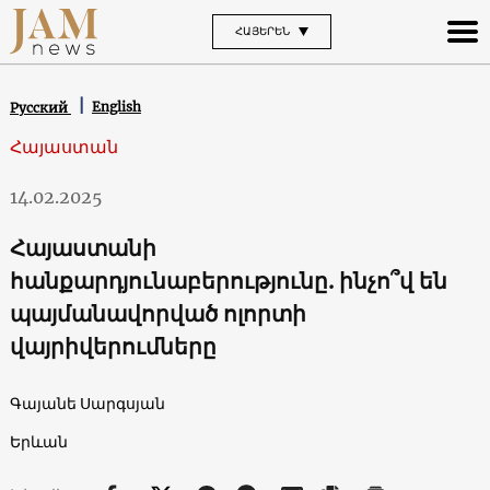
ՀԱՅԵՐԵՆ
English
Русский
Հայաստան
14.02.2025
Հայաստանի
հանքարդյունաբերությունը. ինչո՞վ են
պայմանավորված ոլորտի
վայրիվերումները
Գայանե Սարգսյան
Երևան