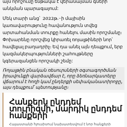
այս որոշումը ենթակա է վերանայման գների
անկման պարագայում:
Մեկ տարի անց՝ 2022թ.-ի մայիսին
կառավարությունը հավանություն տվեց
արտահանման տուրքը հանելու մասին որոշմանը։
Փոխարենը որոշվեց կիրառել ռոյալթիների նոր՝
հավելյալ բաղադրիչ։ Եվ դա անել այն դեպքում, երբ
կազմակերպությունների շահույթները
կգերազանցեն որոշակի շեմը:
Ռոյալթին բնական ռեսուրսների օգտագործման
իրավունքի վարձավճար է, որը ձեռնարկատերը
վճարում է հողի կամ ընդերքի սեփականատիրոջը,
այս դեպքում՝ պետությանը։
Հանքերն ընդդեմ
տուրիզմի, մարդիկ ընդդեմ
հանքերի
Հայաստանի հյուսիսում նախատեսվում է նոր հանքերի