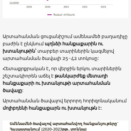
Արտահանման ցուցանիշում ամենամեծ բաղադիչը
բաժին է ընկնում
պղնձի հանքաքարին ու
խտանյութին՝
տարբեր տարիներին կազմելով
արտահանման ծավալի 25-42 տոկոսը:
Հետաքրքրական է, որ վերջին երկու տարիներին
շեշտակիորեն աճել է
թանկարժեք մետաղի
հանքաքարի
ու խտանյութի արտահանման
ծավալը
:
Արտահանման ծավալով երրորդ հորիզոնականում
մոլիբդենի հանքաքարն ու խտանյութն
է: