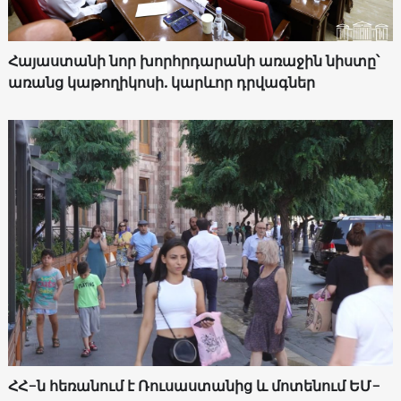
Հայաստանի նոր խորհրդարանի առաջին նիստը՝
առանց կաթողիկոսի. կարևոր դրվագներ
ՀՀ-ն հեռանում է Ռուսաստանից և մոտենում ԵՄ-