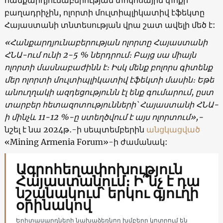
բաղադրիչին, ոլորտի մուլտիպլիկատիվ էֆեկտը
Հայաստանի տնտեսության վրա շատ ավելի մեծ է:
«Հանքարդյունաբերության ոլորտը Հայաստանի
ՀՆԱ-ում ունի 2-5 % ներդրում։ Բայց սա միայն
ոլորտի մասնաբաժինն է։ Իսկ մենք բոլորս գիտենք
մեր ոլորտի մուլտիպլիկատիվ էֆեկտի մասին։ Եթե
անուղղակի ազդեցությունն էլ ենք գումարում, ըստ
տարբեր հետազոտությունների՝ Հայաստանի ՀՆԱ-
ի մինչև 11-12 %-ը ստեղծվում է այս ոլորտում»,-
նշել է նա 2024թ․-ի սեպտեմբերին
անցկացված
«Mining Armenia Forum»-ի ժամանակ:
Ագրոհեղափոխություն
Հայաստանում։ Ի՞նչ է դա
նշանակում՝ երկու գյուղի
օրինակով
Երիտասարդների նախաձեռնող խմբերը կոտրում են