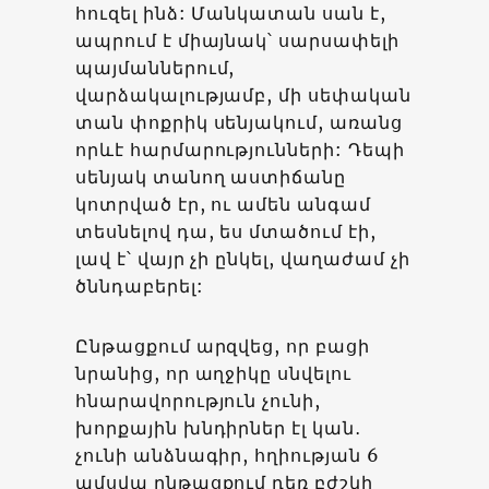
հուզել ինձ: Մանկատան սան է,
ապրում է միայնակ՝ սարսափելի
պայմաններում,
վարձակալությամբ, մի սեփական
տան փոքրիկ սենյակում, առանց
որևէ հարմարությունների: Դեպի
սենյակ տանող աստիճանը
կոտրված էր, ու ամեն անգամ
տեսնելով դա, ես մտածում էի,
լավ է՝ վայր չի ընկել, վաղաժամ չի
ծննդաբերել:
Ընթացքում արզվեց, որ բացի
նրանից, որ աղջիկը սնվելու
հնարավորություն չունի,
խորքային խնդիրներ էլ կան․
չունի անձնագիր, հղիության 6
ամսվա ընթացքում դեռ բժշկի