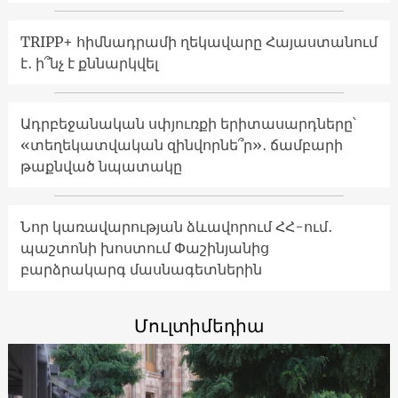
TRIPP+ հիմնադրամի ղեկավարը Հայաստանում
է․ ի՞նչ է քննարկվել
Ադրբեջանական սփյուռքի երիտասարդները՝
«տեղեկատվական զինվորնե՞ր»․ ճամբարի
թաքնված նպատակը
Նոր կառավարության ձևավորում ՀՀ-ում․
պաշտոնի խոստում Փաշինյանից
բարձրակարգ մասնագետներին
Մուլտիմեդիա