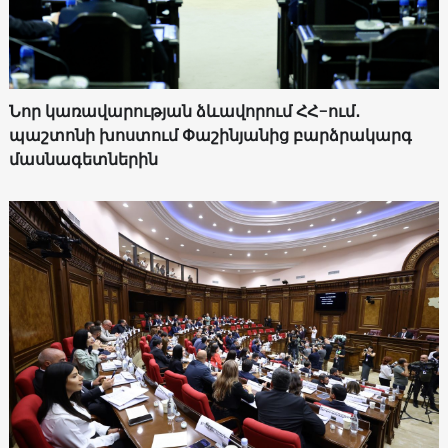
Նոր կառավարության ձևավորում ՀՀ-ում․
պաշտոնի խոստում Փաշինյանից բարձրակարգ
մասնագետներին