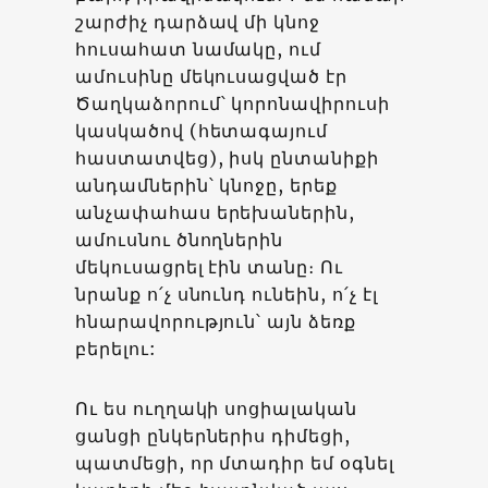
շարժիչ դարձավ մի կնոջ
հուսահատ նամակը, ում
ամուսինը մեկուսացված էր
Ծաղկաձորում՝ կորոնավիրուսի
կասկածով (հետագայում
հաստատվեց), իսկ ընտանիքի
անդամներին՝ կնոջը, երեք
անչափահաս երեխաներին,
ամուսնու ծնողներին
մեկուսացրել էին տանը։ Ու
նրանք ո՛չ սնունդ ունեին, ո՛չ էլ
հնարավորություն՝ այն ձեռք
բերելու:
Ու ես ուղղակի սոցիալական
ցանցի ընկերներիս դիմեցի,
պատմեցի, որ մտադիր եմ օգնել