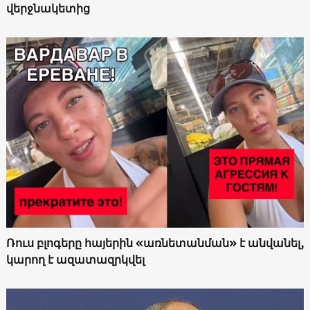
վերջնակետից
Ռուս բլոգերը հայերին «առնետանման» է անվանել,
կարող է ազատազրկվել