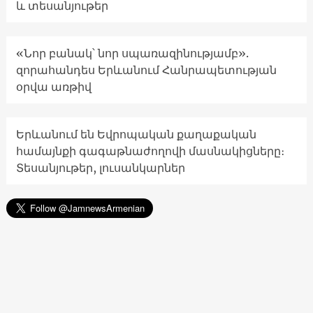
և տեսանյութեր
«Նոր բանակ՝ նոր սպառազինությամբ».
զորահանդես Երևանում Հանրապետության
օրվա առթիվ
Երևանում են Եվրոպական քաղաքական
համայնքի գագաթնաժողովի մասնակիցները։
Տեսանյութեր, լուսանկարներ