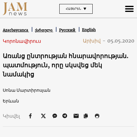
ՀԱՅԵՐԵՆ
English
Azərbaycanca
ქართული
Русский
Արխիվ
-
05.05.2020
Կորոնավիրուս
Առանց ընտրության հնարավորության.
պատմություն, որը սկսվեց մեկ
նամակից
Սոնա Մարտիրոսյան
Երևան
Կիսվել