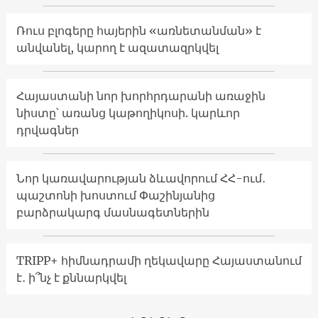
Ռուս բլոգերը հայերին «առնետանման» է
անվանել, կարող է ազատազրկվել
Հայաստանի նոր խորհրդարանի առաջին
նիստը՝ առանց կաթողիկոսի. կարևոր
դրվագներ
Նոր կառավարության ձևավորում ՀՀ-ում․
պաշտոնի խոստում Փաշինյանից
բարձրակարգ մասնագետներին
TRIPP+ հիմնադրամի ղեկավարը Հայաստանում
է․ ի՞նչ է քննարկվել