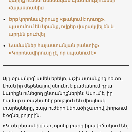
կարիք ունեն։ Անձնական պատմություններ
Հայաստանից
Երբ կորոնավիրուսը «թակում է դուռը»․
պատմում են նրանք, ովքեր վարակվել են և
արդեն բուժվել
Նամակներ հայաստանյան բանտից։
«Կորոնավիրուսը չէ, որ սպանում է»
Այդ օրվանից՝ ամեն երեկո, աշխատանքից հետո,
Լիան իր մեքենայով սնունդ է բաժանում դրա
կարիքն ունեցող ընտանիքներին: Ասում է, իր
համար առաջնահերթություն են միայնակ
տարեցները, բայց ուժերի ներածի չափով փորձում
է օգնել բոլորին.
«Կան ընտանիքներ, որոնք բարդ իրավիճակում են,