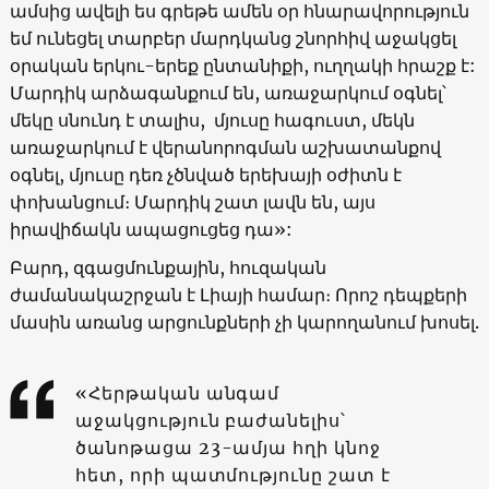
ամսից ավելի ես գրեթե ամեն օր հնարավորություն
եմ ունեցել տարբեր մարդկանց շնորհիվ աջակցել
օրական երկու-երեք ընտանիքի, ուղղակի հրաշք է:
Մարդիկ արձագանքում են, առաջարկում օգնել՝
մեկը սնունդ է տալիս, մյուսը հագուստ, մեկն
առաջարկում է վերանորոգման աշխատանքով
օգնել, մյուսը դեռ չծնված երեխայի օժիտն է
փոխանցում։ Մարդիկ շատ լավն են, այս
իրավիճակն ապացուցեց դա»:
Բարդ, զգացմունքային, հուզական
ժամանակաշրջան է Լիայի համար։ Որոշ դեպքերի
մասին առանց արցունքների չի կարողանում խոսել.
«Հերթական անգամ
աջակցություն բաժանելիս՝
ծանոթացա 23-ամյա հղի կնոջ
հետ, որի պատմությունը շատ է