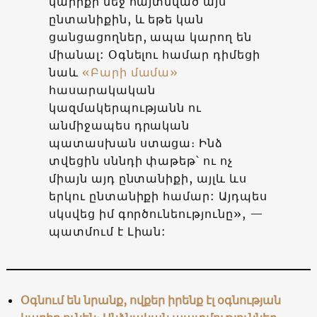
կարիքի մեջ հայտնված այս
ընտանիքին, և եթե կան
ցանցացողներ, ապա կարող են
միանալ: Օգնելու համար դիմեցի
նաև
«Բարի մամա»
հասարակական
կազմակերպությանն ու
անմիջապես դրական
պատասխան ստացա։ Ինձ
տվեցին սննդի փաթեթ՝ ու ոչ
միայն այդ ընտանիքի, այլև ևս
երկու ընտանիքի համար: Այդպես
սկսվեց իմ գործունեությունը», —
պատմում է Լիան:
Օգնում են նրանք, ովքեր իրենք էլ օգնության