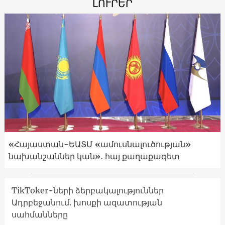
ԼՈՒՐԵՐ
«Հայաստան-ԵԱՏՄ «ամուսնալուծության»
նախանշաններ կան»․ հայ քաղաքագետ
TikToker-ների ձերբակալություններ
Ադրբեջանում. խոսքի ազատության
սահմանները