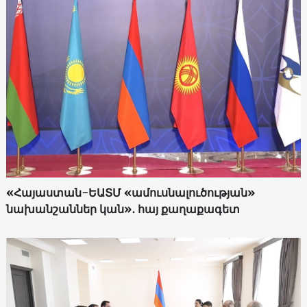
«Հայաստան-ԵԱՏՄ «ամուսնալուծության»
նախանշաններ կան»․ հայ քաղաքագետ