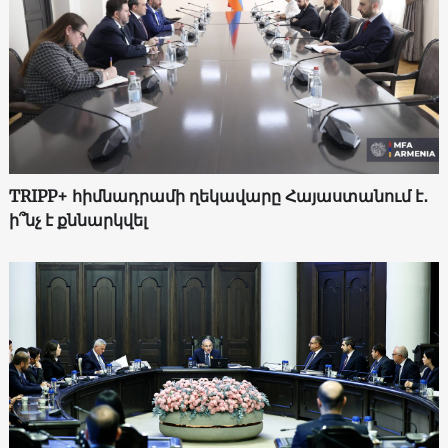
TRIPP+ հիմնադրամի ղեկավարը Հայաստանում է․
ի՞նչ է քննարկվել