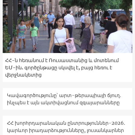
ՀՀ-ն հեռանում է Ռուսաստանից և մոտենում
ԵՄ-ին. գործընթացը սկսվել է, բայց հեռու է
վերջնակետից
Կավագործությունը՝ արտ-թերապիայի ճյուղ․
ինչպես է այն ակտիվացնում զգայարանները
ՀՀ խորհրդարանական ընտրություններ-2026.
կարևոր իրադարձությունները, լուսանկարներ