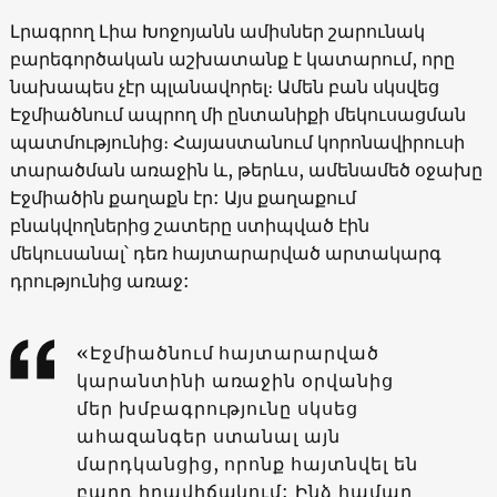
Լրագրող Լիա Խոջոյանն ամիսներ շարունակ
բարեգործական աշխատանք է կատարում, որը
նախապես չէր պլանավորել։ Ամեն բան սկսվեց
Էջմիածնում ապրող մի ընտանիքի մեկուսացման
պատմությունից։ Հայաստանում կորոնավիրուսի
տարածման առաջին և, թերևս, ամենամեծ օջախը
Էջմիածին քաղաքն էր: Այս քաղաքում
բնակվողներից շատերը ստիպված էին
մեկուսանալ՝ դեռ հայտարարված արտակարգ
դրությունից առաջ:
«Էջմիածնում հայտարարված
կարանտինի առաջին օրվանից
մեր խմբագրությունը սկսեց
ահազանգեր ստանալ այն
մարդկանցից, որոնք հայտնվել են
բարդ իրավիճակում: Ինձ համար