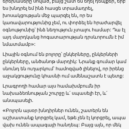
երեխաները սոված, բայց շատ են եղել դեպքեր, երբ
ես խնդրել եմ ինձ հասցե տրամադրել,
խոսակցության մեջ պարզել են, որ ես
կառավարությունից չեմ, ու փորձել են հրաժարվել
օգնությունից՝ ինձ նեղություն չտալու համար: Դա էլ
այդ մարդկանց հոգատարության դրսևորումն է իմ
նմատմամբ»:
Լիային օգնում են բոլորը՝ ընկերները, ընկերների
ընկերները, անծանոթ մարդիկ: Նրանք գումար կամ
սնունդ են ուղարկում՝ համոզված լինելով, որ իրենց
աջակցությունը կհասնի ում ամենաշատն է պետք:
Լրագրողի համար այս համախմբումն իր
նախաձեռնության շուրջը և՛ սպասելի էր, և՛
անսպասելի.
«Բոլորն այսօր խնդիրներ ունեն, շատերն են
աշխատանք կորցրել կամ, եթե չեն էլ կորցրել, ապա
վախ ունեն ապագայի հանդեպ: Բայց այն, որ մեկ