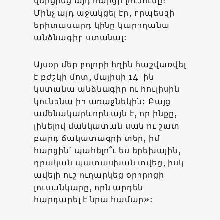
վերցրեց այդ հարցի լուծումը։
Մինչ այդ աջակցել էր, որպեսզի
երիտասարդ կինը կարողանա
անձնագիր ստանալ:
Այսօր մեր բոլորի հղին հաշվառվել
է բժշկի մոտ, մայիսի 14-ին
կստանա անձնագիր ու հուլիսին
կունենա իր առաջնեկին: Բայց
ամենակարևորն այն է, որ ինքը,
լինելով մանկատան սան ու շատ
բարդ ճակատագրի տեր, իմ
հարցին՝ պահելո՞ւ ես երեխային,
դրական պատասխան տվեց, իսկ
ավելի ուշ ուղարկեց օրորոցի
լուսանկարը, որն արդեն
հարդարել է նրա համար»: