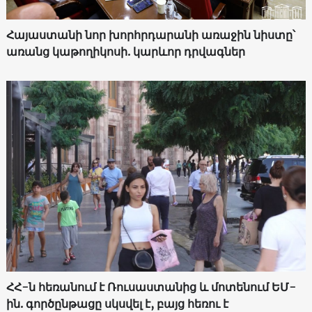
Հայաստանի նոր խորհրդարանի առաջին նիստը՝
առանց կաթողիկոսի. կարևոր դրվագներ
ՀՀ-ն հեռանում է Ռուսաստանից և մոտենում ԵՄ-
ին. գործընթացը սկսվել է, բայց հեռու է