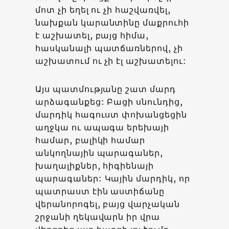
մոտ չի եղել ու չի հաշվառվել,
նախքան կարանտինը մաքրուհի
է աշխատել, բայց հիմա,
հասկանալի պատճառներով, չի
աշխատում ու չի էլ աշխատելու:
Այս պատմությանը շատ մարդ
արձագանքեց: Բացի սնունդից,
մարդիկ հագուստ փոխանցեցին
աղջկա ու ապագա երեխայի
համար, բալիկի համար
անկողնային պարագաներ,
խաղալիքներ, հիգիենայի
պարագաներ: Կային մարդիկ, որ
պատրաստ էին աստիճանը
վերանորոգել, բայց վարչական
շրջանի ղեկավարն իր վրա