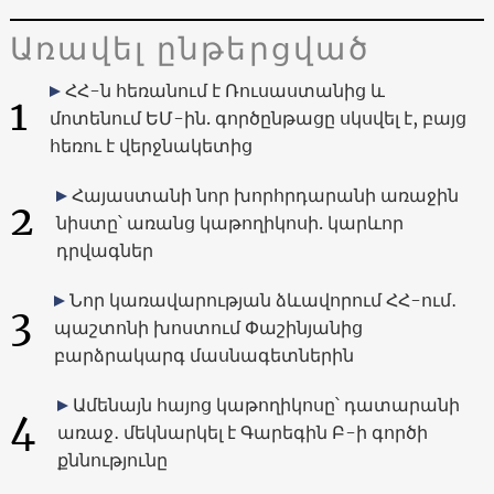
Առավել ընթերցված
ՀՀ-ն հեռանում է Ռուսաստանից և
1
մոտենում ԵՄ-ին. գործընթացը սկսվել է, բայց
հեռու է վերջնակետից
Հայաստանի նոր խորհրդարանի առաջին
2
նիստը՝ առանց կաթողիկոսի. կարևոր
դրվագներ
Նոր կառավարության ձևավորում ՀՀ-ում․
3
պաշտոնի խոստում Փաշինյանից
բարձրակարգ մասնագետներին
Ամենայն հայոց կաթողիկոսը՝ դատարանի
4
առաջ․ մեկնարկել է Գարեգին Բ-ի գործի
քննությունը