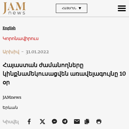
ՀԱՅԵՐԵՆ
English
Կորոնավիրուս
Արխիվ
-
31.01.2022
Հայաստան ժամանողները
կինքնամեկուսացվեն առավելագույնը 10
օր
JAMnews
Երևան
Կիսվել