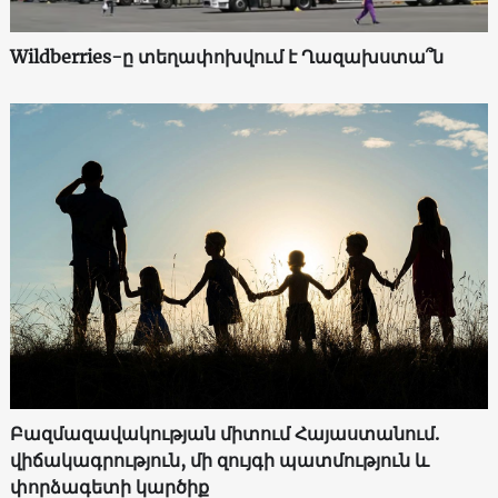
Wildberries-ը տեղափոխվում է Ղազախստա՞ն
Բազմազավակության միտում Հայաստանում.
վիճակագրություն, մի զույգի պատմություն և
փորձագետի կարծիք