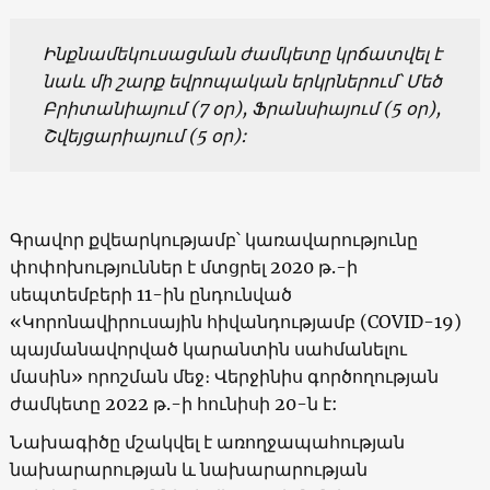
Ինքնամեկուսացման ժամկետը կրճատվել է
նաև մի շարք եվրոպական երկրներում՝ Մեծ
Բրիտանիայում (7 օր), Ֆրանսիայում (5 օր),
Շվեյցարիայում (5 օր):
Գրավոր քվեարկությամբ՝ կառավարությունը
փոփոխություններ է մտցրել 2020 թ.-ի
սեպտեմբերի 11-ին ընդունված
«Կորոնավիրուսային հիվանդությամբ (COVID-19)
պայմանավորված կարանտին սահմանելու
մասին» որոշման մեջ։ Վերջինիս գործողության
ժամկետը 2022 թ.-ի հունիսի 20-ն է:
Նախագիծը մշակվել է առողջապահության
նախարարության և նախարարության