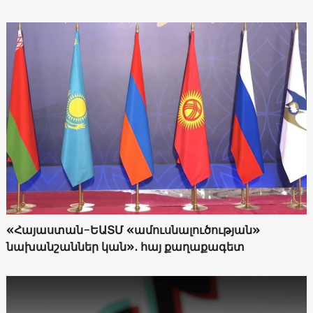
«Հայաստան-ԵԱՏՄ «ամուսնալուծության»
նախանշաններ կան»․ հայ քաղաքագետ