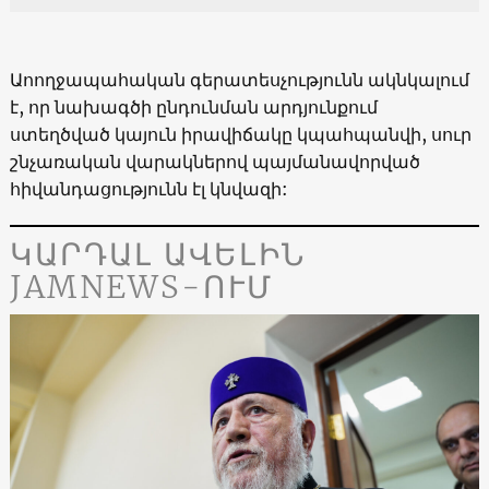
Աոողջապահական գերատեսչությունն ակնկալում
է, որ նախագծի ընդունման արդյունքում
ստեղծված կայուն իրավիճակը կպահպանվի, սուր
շնչառական վարակներով պայմանավորված
հիվանդացությունն էլ կնվազի:
ԿԱՐԴԱԼ ԱՎԵԼԻՆ
JAMNEWS-ՈՒՄ