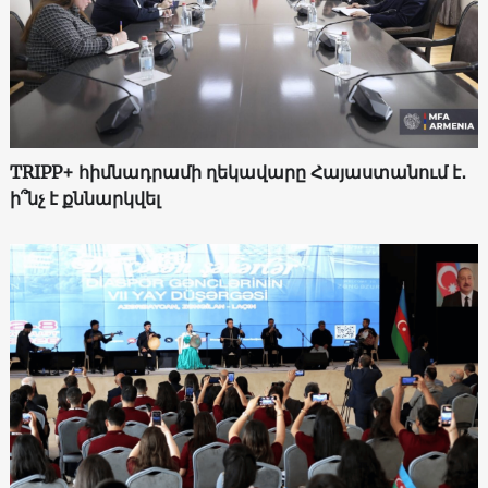
TRIPP+ հիմնադրամի ղեկավարը Հայաստանում է․
ի՞նչ է քննարկվել