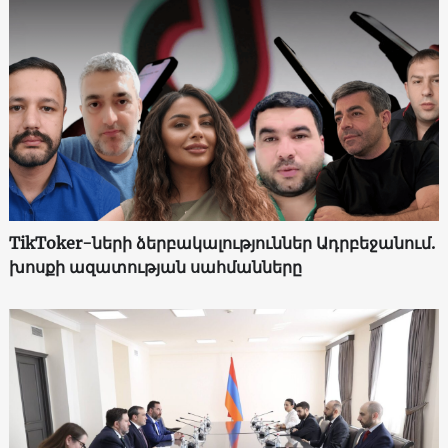
TikToker-ների ձերբակալություններ Ադրբեջանում.
խոսքի ազատության սահմանները