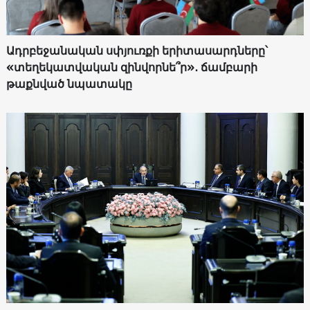
Ադրբեջանական սփյուռքի երիտասարդները՝
«տեղեկատվական զինվորնե՞ր»․ ճամբարի
թաքնված նպատակը