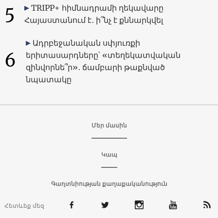
5
TRIPP+ հիմնադրամի ղեկավարը
Հայաստանում է․ ի՞նչ է քննարկվել
Ադրբեջանական սփյուռքի
6
երիտասարդները՝ «տեղեկատվական
զինվորնե՞ր»․ ճամբարի թաքնված
նպատակը
Մեր մասին
Կապ
Գաղտնիության քաղաքականություն
Հետևեք մեզ