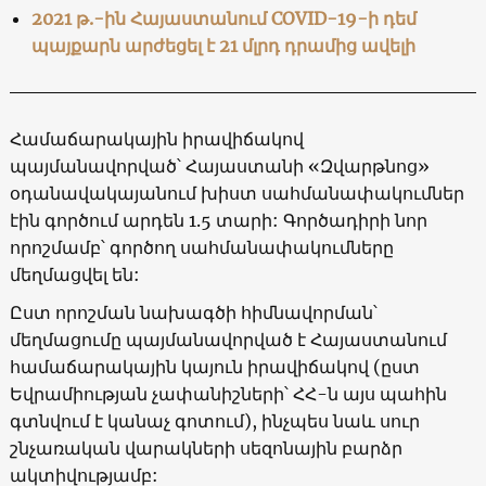
2021 թ.-ին Հայաստանում COVID-19-ի դեմ
պայքարն արժեցել է 21 մլրդ դրամից ավելի
Համաճարակային իրավիճակով
պայմանավորված՝ Հայաստանի «Զվարթնոց»
օդանավակայանում խիստ սահմանափակումներ
էին գործում արդեն 1.5 տարի: Գործադիրի նոր
որոշմամբ՝ գործող սահմանափակումները
մեղմացվել են:
Ըստ որոշման նախագծի հիմնավորման՝
մեղմացումը պայմանավորված է Հայաստանում
համաճարակային կայուն իրավիճակով (ըստ
Եվրամիության չափանիշների՝ ՀՀ-ն այս պահին
գտնվում է կանաչ գոտում), ինչպես նաև սուր
շնչառական վարակների սեզոնային բարձր
ակտիվությամբ: