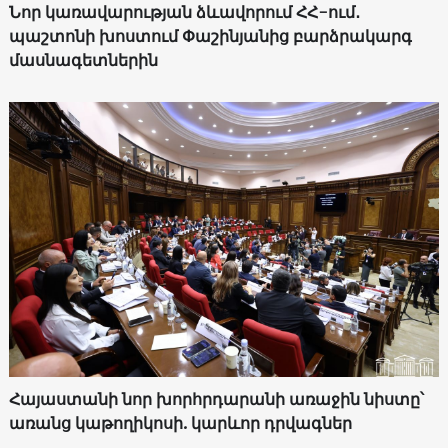
Նոր կառավարության ձևավորում ՀՀ-ում․
պաշտոնի խոստում Փաշինյանից բարձրակարգ
մասնագետներին
Հայաստանի նոր խորհրդարանի առաջին նիստը՝
առանց կաթողիկոսի. կարևոր դրվագներ