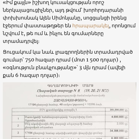
«Իմ քայլն» իշխող կուսակցության որոշ
ներկայացուցիչներ, այդ թվում՝ խորհրդարանի
փոխխոսնակ Ալեն Սիմոնյանը, սոցցանցի իրենց
էջերում փաստաթղթեր են
հրապարակել
, որոնցում
նշվում է, թե ում և ինչու են գումարները
տրամադրվել։
Ցուցակում կա նաև լրագրողներին տրամադրված
գումար՝ 750 հազար դրամ (մոտ 1 500 դոլար) ,
«օգնություն բնակչությանը»՝ 3 մլն դրամ (ավելի
քան 6 հազար դոլար)։