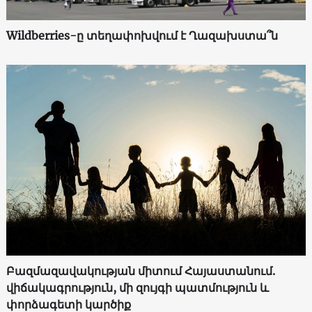
Wildberries-ը տեղափոխվում է Ղազախստա՞ն
Բազմազավակության միտում Հայաստանում.
վիճակագրություն, մի զույգի պատմություն և
փորձագետի կարծիք