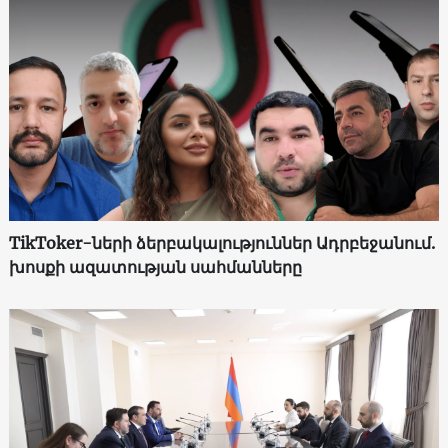
TikToker-ների ձերբակալություններ Ադրբեջանում.
խոսքի ազատության սահմանները