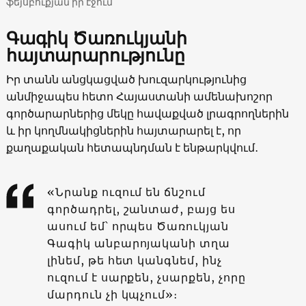
ֆեյսբուքյան իր էջում
Գագիկ Ծառուկյանի
հայտարարությունը
Իր տանն անցկացված խուզարկությունից
անմիջապես հետո Հայաստանի ամենախոշոր
գործարարներից մեկը հավաքված լրագրողներին
և իր կողմնակիցներին հայտարարել է, որ
քաղաքական հետապնդման է ենթարկվում․
«Նրանք ուզում են ճնշում
գործադրել, շանտաժ, բայց ես
ասում եմ՝ որպես Ծառուկյան
Գագիկ անբարոյականի տղա
լինեմ, թե հետ կանգնեմ, ինչ
ուզում է սարքեն, չսարքեն, չորը
մարդուն չի կպչում»։