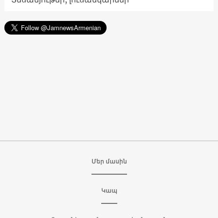
Մեր մասին
Կապ