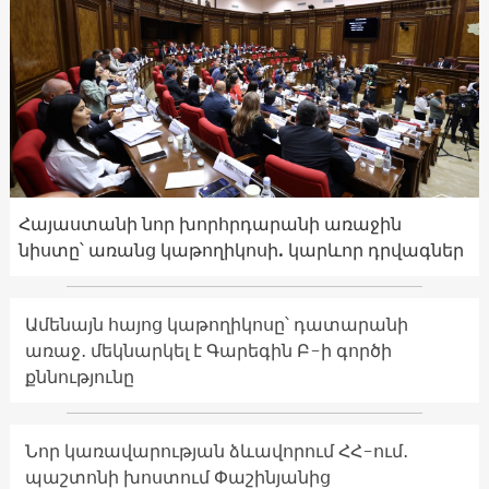
Հայաստանի նոր խորհրդարանի առաջին
նիստը՝ առանց կաթողիկոսի. կարևոր դրվագներ
Ամենայն հայոց կաթողիկոսը՝ դատարանի
առաջ․ մեկնարկել է Գարեգին Բ-ի գործի
քննությունը
Նոր կառավարության ձևավորում ՀՀ-ում․
պաշտոնի խոստում Փաշինյանից