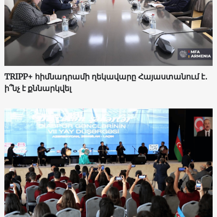
TRIPP+ հիմնադրամի ղեկավարը Հայաստանում է․
ի՞նչ է քննարկվել