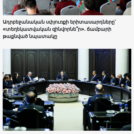
Ադրբեջանական սփյուռքի երիտասարդները՝
«տեղեկատվական զինվորնե՞ր»․ ճամբարի
թաքնված նպատակը