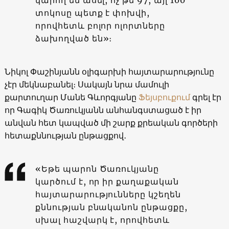
տոկոսը պետք է փոխվի,
որովհետև բոլոր ոլորտները
ձախողված են»։
Նիկոլ Փաշինյանն օլիգարխի հայտարարությունը
չէր մեկնաբանել։ Սակայն նրա մամուլի
քարտուղար Մանե Գևորգյանը
Ֆեյսբուքում
գրել էր
որ Գագիկ Ծառուկյանն անհանգստացած է իր
անվան հետ կապված մի շարք քրեական գործերի
հետաքննության ընթացքով․
«Եթե պարոն Ծառուկյանը
կարծում է, որ իր քաղաքական
հայտարարությունները կշեղեն
քննության բնականոն ընթացքը,
սխալ հաշվարկ է, որովհետև