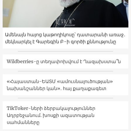
Ամենայն հայոց կաթողիկոսը՝ դատարանի առաջ․
մեկնարկել է Գարեգին Բ-ի գործի քննությունը
Wildberries-ը տեղափոխվում է Ղազախստա՞ն
«Հայաստան-ԵԱՏՄ «ամուսնալուծության»
նախանշաններ կան»․ հայ քաղաքագետ
TikToker-ների ձերբակալություններ
Ադրբեջանում. խոսքի ազատության
սահմանները