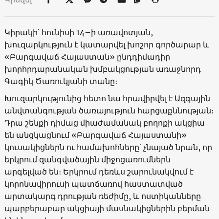
Կիրակի՝ հունիսի 14–ի առավոտյան,
խուզարկություն է կատարվել խոշոր գործարար և
«Բարգավաճ Հայաստան» ընդդիմադիր
խորհրդարանական խմբակցության առաջնորդ
Գագիկ Ծառուկյանի տանը։
Խուզարկությունից հետո նա հրավիրվել է Ազգային
անվտանգության ծառայություն հարցաքննության։
Դրա շենքի դիմաց միաժամանակ բողոքի ակցիա
են անցկացնում «Բարգավաճ Հայաստանի»
կուսակիցներն ու համախոհները՝ չնայած նրան, որ
երկրում զանգվածային միջոցառումներն
արգելված են։ Երկրում դեռևս շարունակվում է
կորոնավիրուսի պատճառով հաստատված
արտակարգ դրության ռեժիմը, և ոստիկանները
պարբերաբար ակցիայի մասնակիցներին բերման