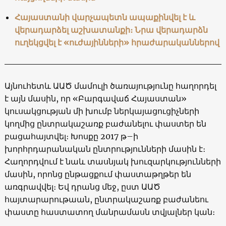
Հայաստանի վարչապետն ապաքինվել է և
վերադարձել աշխատանքի։ Նրա վերադարձն
ուղեկցվել է «ուժայինների» հրաժարականներով
Այնուհետև ԱԱԾ մամուլի ծառայությունը հաղորդել
է այն մասին, որ «Բարգավաճ Հայաստան»
կուսակցության մի խումբ ներկայացուցիչների
կողմից ընտրակաշառք բաժանելու փաստեր են
բացահայտվել։ Խոսքը 2017 թ–ի
խորհրդարանական ընտրությունների մասին է։
Հաղորդվում է նաև տասնյակ խուզարկությունների
մասին, որոնց ընթացքում փաստաթղթեր են
առգրավվել։ Եվ դրանց մեջ, ըստ ԱԱԾ
հայտարարութաան, ընտրակաշառք բաժանեու
փաստը հաստատող մանրամասն տվյալներ կան։