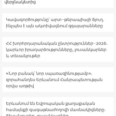
վերջնակետից
Կավագործությունը՝ արտ-թերապիայի ճյուղ․
ինչպես է այն ակտիվացնում զգայարանները
ՀՀ խորհրդարանական ընտրություններ-2026.
կարևոր իրադարձությունները, լուսանկարներ
և տեսանյութեր
«Նոր բանակ՝ նոր սպառազինությամբ».
զորահանդես Երևանում Հանրապետության
օրվա առթիվ
Երևանում են Եվրոպական քաղաքական
համայնքի գագաթնաժողովի մասնակիցները։
Տեսանյութեր, լուսանկարներ