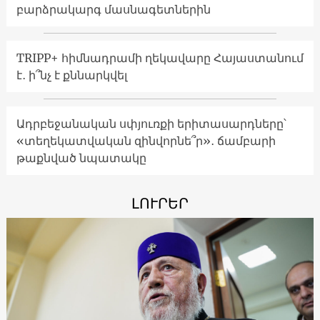
բարձրակարգ մասնագետներին
TRIPP+ հիմնադրամի ղեկավարը Հայաստանում
է․ ի՞նչ է քննարկվել
Ադրբեջանական սփյուռքի երիտասարդները՝
«տեղեկատվական զինվորնե՞ր»․ ճամբարի
թաքնված նպատակը
ԼՈՒՐԵՐ