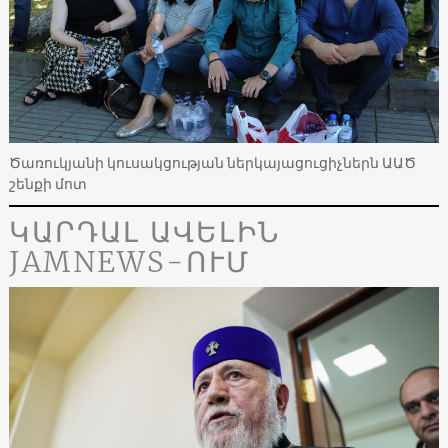
Ծառուկյանի կուսակցության ներկայացուցիչներն ԱԱԾ
շենքի մոտ
ԿԱՐԴԱԼ ԱՎԵԼԻՆ
JAMNEWS-ՈՒՄ