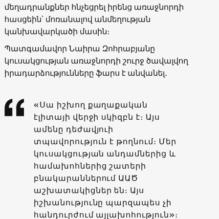
մեղադրանքներ հնչեցրել իրենց առաջնորդի
հասցեին՝ մոռանալով անմեղության
կանխավարկածի մասին։
Պատգամավոր Նաիրա Զոհրաբյանը
կուսակցության առաջնորդի շուրջ ծավալվող
իրադարձությունները ֆարս է անվանել․
«Սա իշխող քաղաքական
էլիտայի վերջի սկիզբն է։ Այս
ամենը դեժավյուի
տպավորություն է թողնում։ Մեր
կուսակցության անդամներից և
համախոհներից շատերի
բնակարաններում ԱԱԾ
աշխատակիցներ են։ Այս
իշխանությունը պարզապես չի
հանդուրժում այլախոհություն»։