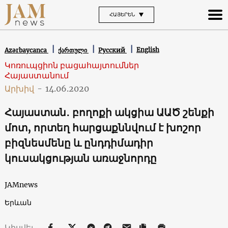
ՀԱՅԵՐԵՆ
English
Azərbaycanca
ქართული
Русский
Կոռուպցիոն բացահայտումներ
Հայաստանում
Արխիվ
-
14.06.2020
Հայաստան․ բողոքի ակցիա ԱԱԾ շենքի
մոտ, որտեղ հարցաքննվում է խոշոր
բիզնեսմենը և ընդդիմադիր
կուսակցության առաջնորդը
JAMnews
Երևան
Կիսվել