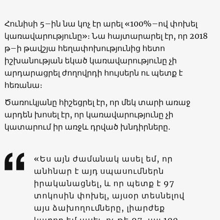
Հունիսի 5–ին նա կոչ էր արել «100%–ով փոխել
կառավարությունը»։ Նա հայտարարել էր, որ 2018
թ–ի թավշյա հեղափոխությունից հետո
իշխանության եկած կառավարությունը չի
արդարացրել ժողովրդի հույսերն ու պետք է
հեռանա։
Ծառուկյանը հիշեցրել էր, որ մեկ տարի առաջ
արդեն խոսել էր, որ կառավարությունը չի
կատարում իր առջև դրված խնդիրները․
«Ես այն ժամանակ ասել եմ, որ
անհնար է այդ սպասումներն
իրականացնել, և որ պետք է 97
տոկոսին փոխել, այսօր տեսնելով
այս ձախողումները, լիարժեք
կարող եմ ասել, ոչ թե 97, այլ 100