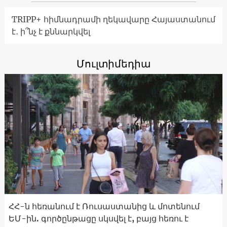
TRIPP+ հիմնադրամի ղեկավարը Հայաստանում
է․ ի՞նչ է քննարկվել
Մուլտիմեդիա
ՀՀ-ն հեռանում է Ռուսաստանից և մոտենում
ԵՄ-ին. գործընթացը սկսվել է, բայց հեռու է