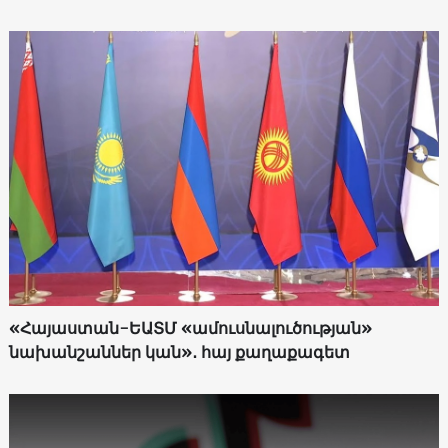
«Հայաստան-ԵԱՏՄ «ամուսնալուծության»
նախանշաններ կան»․ հայ քաղաքագետ