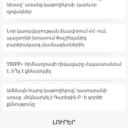
նիստը՝ առանց կաթողիկոսի. կարևոր
դրվագներ
Նոր կառավարության ձևավորում ՀՀ-ում․
պաշտոնի խոստում Փաշինյանից
բարձրակարգ մասնագետներին
TRIPP+ հիմնադրամի ղեկավարը Հայաստանում
է․ ի՞նչ է քննարկվել
Ամենայն հայոց կաթողիկոսը՝ դատարանի
առաջ․ մեկնարկել է Գարեգին Բ-ի գործի
քննությունը
ԼՈՒՐԵՐ