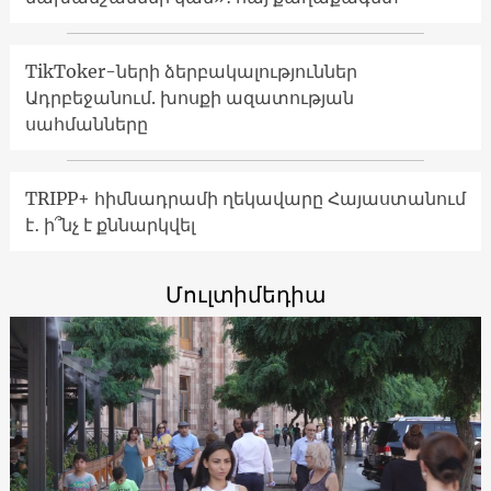
TikToker-ների ձերբակալություններ
Ադրբեջանում. խոսքի ազատության
սահմանները
TRIPP+ հիմնադրամի ղեկավարը Հայաստանում
է․ ի՞նչ է քննարկվել
Մուլտիմեդիա