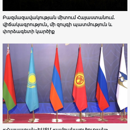
Բազմազավակության միտում Հայաստանում.
վիճակագրություն, մի զույգի պատմություն և
փորձագետի կարծիք
«Հայաստան-ԵԱՏՄ «ամուսնալուծության»