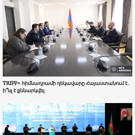
TRIPP+ հիմնադրամի ղեկավարը Հայաստանում է․
ի՞նչ է քննարկվել