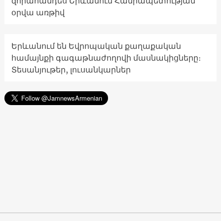
զորահանդես Երևանում Հանրապետության
օրվա առթիվ
Երևանում են Եվրոպական քաղաքական
համայնքի գագաթնաժողովի մասնակիցները։
Տեսանյութեր, լուսանկարներ