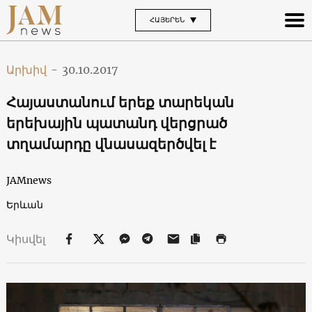
ՀԱՅԵՐԵՆ
Արխիվ
-
30.10.2017
Հայաստանում երեք տարեկան
երեխային պատանդ վերցրած
տղամարդը վնասազերծվել է
JAMnews
Երևան
Կիսվել