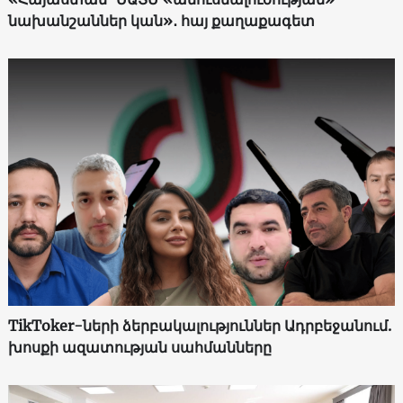
նախանշաններ կան»․ հայ քաղաքագետ
TikToker-ների ձերբակալություններ Ադրբեջանում.
խոսքի ազատության սահմանները