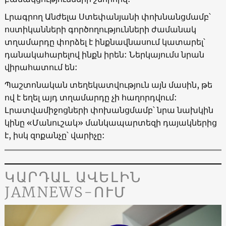
Լրագրող Անժելա Ստեփանյանի փոխնանցմամբ՝
ոստիկանների գործողությունների ժամանակ
տղամարդը փորձել է ինքնավնասում կատարել՝
դանակահարելով ինքն իրեն: Ներկայումս նրան
վիրահատում են:
Պաշտոնական տեղեկատվություն այն մասին, թե
ով է եղել այդ տղամարդը չի հաղորդվում:
Լրատվամիջոցների փոխանցմամբ՝ նրա նախկին
կինը «Մանուշակ» մանկապարտեզի դայակներից
է, իսկ զոքանչը՝ վարիչը:
ԿԱՐԴԱԼ ԱՎԵԼԻՆ
JAMNEWS-ՈՒՄ