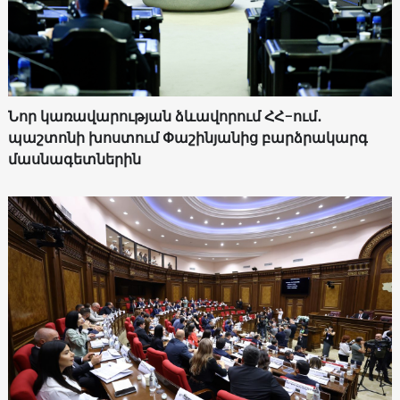
Նոր կառավարության ձևավորում ՀՀ-ում․
պաշտոնի խոստում Փաշինյանից բարձրակարգ
մասնագետներին