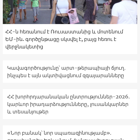
ՀՀ-ն հեռանում է Ռուսաստանից և մոտենում
ԵՄ-ին. գործընթացը սկսվել է, բայց հեռու է
վերջնակետից
Կավագործությունը՝ արտ-թերապիայի ճյուղ․
ինչպես է այն ակտիվացնում զգայարանները
ՀՀ խորհրդարանական ընտրություններ-2026.
կարևոր իրադարձությունները, լուսանկարներ
և տեսանյութեր
«Նոր բանակ՝ նոր սպառազինությամբ».