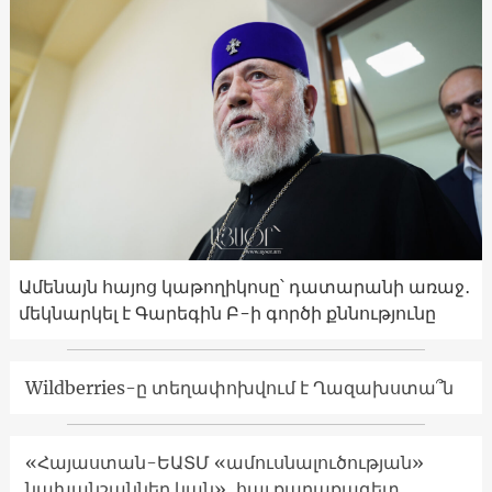
Ամենայն հայոց կաթողիկոսը՝ դատարանի առաջ․
մեկնարկել է Գարեգին Բ-ի գործի քննությունը
Wildberries-ը տեղափոխվում է Ղազախստա՞ն
«Հայաստան-ԵԱՏՄ «ամուսնալուծության»
նախանշաններ կան»․ հայ քաղաքագետ