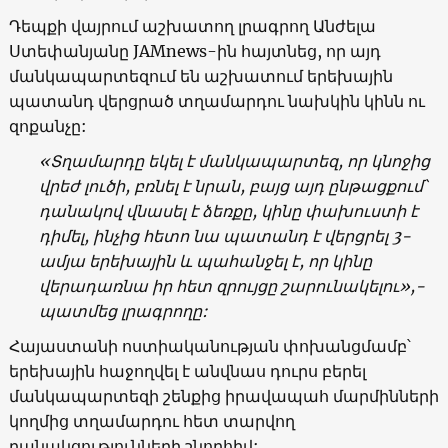
Դեպքի վայրում աշխատող լրագրող Անժելա
Ստեփանյանը JAMnews-ին հայտնեց, որ այդ
մանկապարտեզում են աշխատում երեխային
պատանդ վերցրած տղամարդու նախկին կինն ու
զոքանչը:
«Տղամարդը եկել է մանկապարտեզ, որ կնոջից
վրեժ լուծի, բռնել է նրան, բայց այդ ընթացքում՝
դանակով վնասել է ձեռքը, կինը փախուստի է
դիմել, ինչից հետո նա պատանդ է վերցրել 3-
ամյա երեխային և պահանջել է, որ կինը
վերադառնա իր հետ զրույցը շարունակելու»,-
պատմեց լրագրողը:
Հայաստանի ոստիականության փոխանցմամբ՝
երեխային հաջողվել է անվնաս դուրս բերել
մանկապարտեզի շենքից իրավապահ մարմինների
կողմից տղամարդու հետ տարվող
բանակցությունների շնորհիվ: