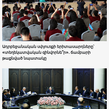
Ադրբեջանական սփյուռքի երիտասարդները՝
«տեղեկատվական զինվորնե՞ր»․ ճամբարի
թաքնված նպատակը