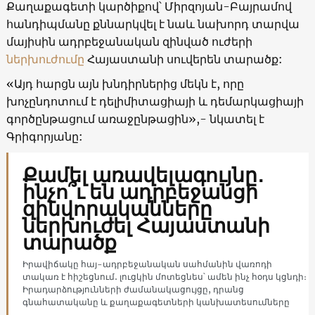
Քաղաքագետի կարծիքով՝ Միրզոյան-Բայրամով
հանդիպմանը քննարկվել է նաև նախորդ տարվա
մայիսին ադրբեջանական զինված ուժերի
ներխուժումը
Հայաստանի սուվերեն տարածք:
«Այդ հարցն այն խնդիրներից մեկն է, որը
խոչընդոտում է դելիմիտացիայի և դեմարկացիայի
գործընթացում առաջընթացին»,- նկատել է
Գրիգորյանը:
Քամել առավելագույնը․
ինչո՞ւ են ադրբեջանցի
զինվորականները
ներխուժել Հայաստանի
տարածք
Իրավիճակը հայ-ադրբեջանական սահմանին վառոդի
տակառ է հիշեցնում․ լուցկին մոտեցնես՝ ամեն ինչ հօդս կցնդի։
Իրադարձությունների ժամանակացույցը, դրանց
գնահատականը և քաղաքագետների կանխատեսումները