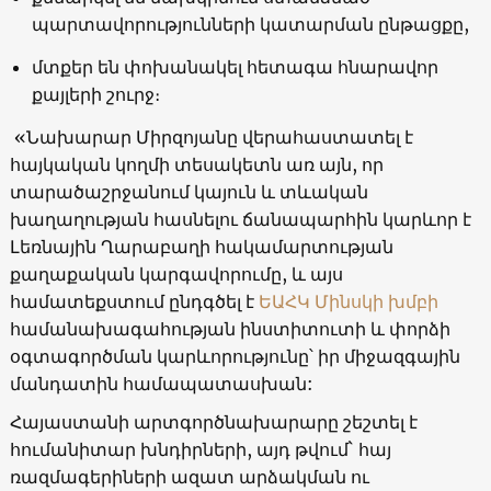
պարտավորությունների կատարման ընթացքը,
մտքեր են փոխանակել հետագա հնարավոր
քայլերի շուրջ։
«Նախարար Միրզոյանը վերահաստատել է
հայկական կողմի տեսակետն առ այն, որ
տարածաշրջանում կայուն և տևական
խաղաղության հասնելու ճանապարհին կարևոր է
Լեռնային Ղարաբաղի հակամարտության
քաղաքական կարգավորումը, և այս
համատեքստում ընդգծել է
ԵԱՀԿ Մինսկի խմբի
համանախագահության ինստիտուտի և փորձի
օգտագործման կարևորությունը՝ իր միջազգային
մանդատին համապատասխան:
Հայաստանի արտգործնախարարը շեշտել է
հումանիտար խնդիրների, այդ թվում` հայ
ռազմագերիների ազատ արձակման ու