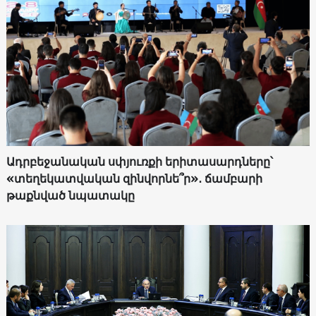
Ադրբեջանական սփյուռքի երիտասարդները՝
«տեղեկատվական զինվորնե՞ր»․ ճամբարի
թաքնված նպատակը