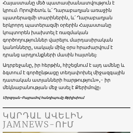
Հայաստանը մեծ պատասխանատվություն է
կրում։ Որովհետև և՛ Ղարաբաղյան առաջին
պատերազմի տարիներին, և՛ Ղարաբաղյան
երկրորդ պատերազմի օրերին Հայաստանը
կոպտորեն խախտել է ռազմական
գործողություններ վարելու մարդասիրական
կանոնները, սակայն մինչ օրս հրաժարվում է
դրանց արդյունքների մասին հայտնել։
Ադրբեջանը, իր հերթին, հիշեցնում է այդ ամենը և
ձգտում է գործընթացը տեղափոխել միջազգային
դատական ​​ատյանների հարթություն»,- իր
մեկնաբանության մեջ ասել է Քերիմովը։
Միրզոյան-Բայրամով հանդիպումը Թբիլիսիում
ԿԱՐԴԱԼ ԱՎԵԼԻՆ
JAMNEWS-ՈՒՄ