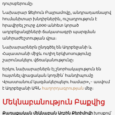
դուրսբերումը։
Նախարար Ջեյհուն Բայրամովը, անդրադառնալով
հումանիտար խնդիրներին, ուշադրություն է
հրավիրել շուրջ 4000 անհետ կորած
ադրբեջանցիների ճակատագրի պարզման
անհրաժեշտության վրա։
Նախարարներն ընդգծել են Ադրբեջանի և
Հայաստանի միջև ուղիղ երկխոսությունը
շարունակելու վճռականությունը։
Երկու նախարարներն էլ շնորհակալություն են
հայտնել վրացական կողմին՝ հանդիպումը
Վրաստանում կազմակերպելու համար»,- ասվում
է Ադրբեջանի ԱԳՆ
հաղորդագրության
մեջ։
Մեկնաբանություն Բաքվից
Քաղաքական մեկնաբան Աղշին Քերիմովի
խոսքով՝