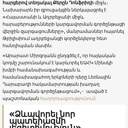
հարցերով տեղակալ Քերըն Դոնֆրիդի
միջև։
Նախարարն իր զրուցակցին ներկայացրել է
«Հայաստանի և Ադրբեջանի միջև
հարաբերությունների կարգավորման գործընթացի
վերջին զարգացումները», մանրամասներ հայտնել
Թբիլիսիում ադրբեջանցի գործընկերոջ հետ
հանդիպման մասին։
«Արարատ Միրզոյանն ընդգծել է, որ հայկական
կողմը շարունակում է կարևորել ԵԱՀԿ Մինսկի
խմբի համանախագահության և
համանախագահող երկրների դերը Լեռնային
Ղարաբաղի հակամարտության խաղաղ
կարգավորման գործընթացում»,- ասված է
պաշտոնական
հաղորդագրությունում։
«Ձևավորել նոր
պատերազմի
լեգիտիմություն»․