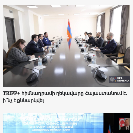
TRIPP+ հիմնադրամի ղեկավարը Հայաստանում է․
ի՞նչ է քննարկվել