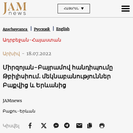
ՀԱՅԵՐԵՆ
English
Azərbaycanca
Русский
Ադրբեջան-Հայաստան
Արխիվ
-
18.07.2022
Միրզոյան-Բայրամով հանդիպումը
Թբիլիսիում. մեկնաբանություններ
Բաքվից և Երևանից
JAMnews
Բաքու-Երևան
Կիսվել