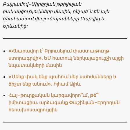
Բայրամով-Միրզոյան թբիլիսյան
բանակցությունների մասին, ինչպե՞ս են այն
գնահատում վերլուծաբանները Բաքվից և
Երևանից:
«Հնարավոր է՝ Բրյուսելում փաստաթուղթ
ստորագրվի». ԵՄ հատուկ ներկայացուցչի այցի
նպատակների մասին
«Մենք փակ ենք պահում մեր սահմանները և
ճիշտ ենք անում»․ Իլհամ Ալիև
Հայ-թուրքական կարգավորո՞ւմ, թե՞
իմիտացիա. արձագանք Փաշինյան-Էրդողան
հեռախոսազրույցին