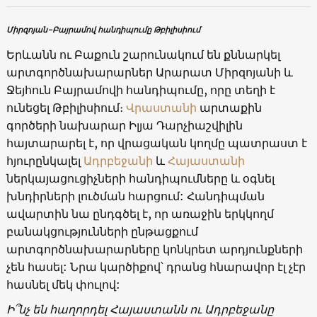
Միրզոյան-Բայրամով հանդիպումը Թբիլիսիում
Երևանն ու Բաքուն շարունակում են քննարկել
արտգործնախարարներ Արարատ Միրզոյանի և
Ջեյհուն Բայրամովի հանդիպումը, որը տեղի է
ունեցել Թբիլիսիում։
Վրաստանի
արտաքին
գործերի նախարար Իլյա Դարչիաշվիլին
հայտարարել է, որ վրացական կողմը պատրաստ է
հյուրընկալել
Ադրբեջանի
և
Հայաստանի
ներկայացուցիչների հանդիպումները և օգնել
խնդիրների լուծման հարցում: Հանդիպման
ավարտին նա ընդգծել է, որ առաջին երկկողմ
բանակցությունների ընթացքում
արտգործնախարարները կոնկրետ արդյունքների
չեն հասել: Նրա կարծիքով՝ դրանց հնարավոր էլ չէր
հասնել մեկ փուլով:
Ի՞նչ են հաղորդել Հայաստանն ու Ադրբեջանը