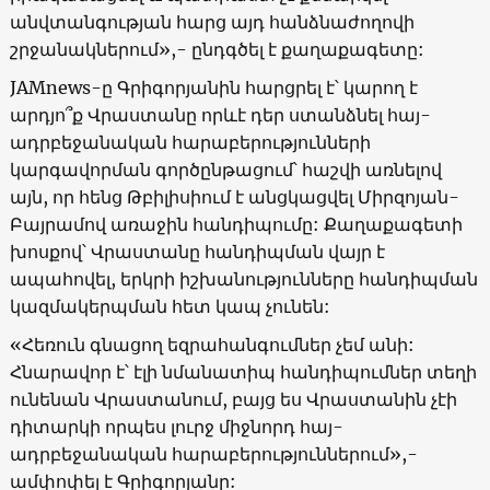
անվտանգության հարց այդ հանձնաժողովի
շրջանակներում»,- ընդգծել է քաղաքագետը:
JAMnews-ը Գրիգորյանին հարցրել է՝ կարող է
արդյո՞ք Վրաստանը որևէ դեր ստանձնել հայ-
ադրբեջանական հարաբերությունների
կարգավորման գործընթացում՝ հաշվի առնելով
այն, որ հենց Թբիլիսիում է անցկացվել Միրզոյան-
Բայրամով առաջին հանդիպումը: Քաղաքագետի
խոսքով՝ Վրաստանը հանդիպման վայր է
ապահովել, երկրի իշխանությունները հանդիպման
կազմակերպման հետ կապ չունեն:
«Հեռուն գնացող եզրահանգումներ չեմ անի:
Հնարավոր է՝ էլի նմանատիպ հանդիպումներ տեղի
ունենան Վրաստանում, բայց ես Վրաստանին չէի
դիտարկի որպես լուրջ միջնորդ հայ-
ադրբեջանական հարաբերություններում»,-
ամփոփել է Գրիգորյանը: