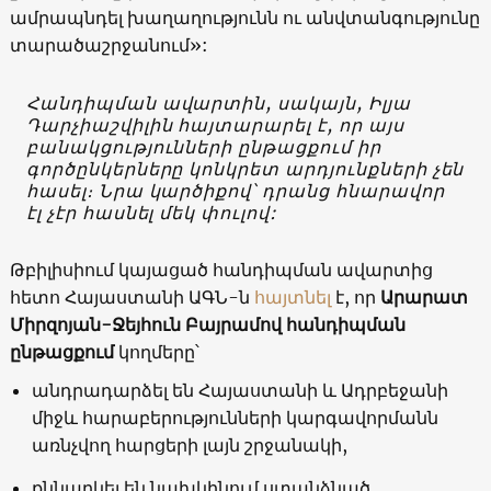
ամրապնդել խաղաղությունն ու անվտանգությունը
տարածաշրջանում»:
Հանդիպման ավարտին, սակայն, Իլյա
Դարչիաշվիլին հայտարարել է, որ այս
բանակցությունների ընթացքում իր
գործընկերները կոնկրետ արդյունքների չեն
հասել։ Նրա կարծիքով՝ դրանց հնարավոր
էլ չէր հասնել մեկ փուլով:
Թբիլիսիում կայացած հանդիպման ավարտից
հետո Հայաստանի ԱԳՆ-ն
հայտնել
է, որ
Արարատ
Միրզոյան-Ջեյհուն Բայրամով հանդիպման
ընթացքում
կողմերը՝
անդրադարձել են Հայաստանի և Ադրբեջանի
միջև հարաբերությունների կարգավորմանն
առնչվող հարցերի լայն շրջանակի,
քննարկել են նախկինում ստանձնած