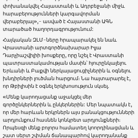
փոխանակվել Հայաստանի և Ադրբեջանի միջև
հարաբերությունների կարգավորման
վերաբերյալ»,- ասված է Հայաստանի ԱԳՆ
տարածած հաղորդագրությունում:
Հայկական ԶԼՄ-ները հրապարակել են նաև
Վրաստանի արտգործնախարար Իլյա
Դարչիաշվիլիի խոսքերը, որը նշել է Վրաստանի
պատրաստակամության մասին՝ հյուրընկալելու
Երևանի և Բաքվի ներկայացուցիչներին և օգնելու
խնդիրների լուծման հարցում։ Նա հայտարարել է,
որ Թբիլիսին է օգնել երկխոսություն սկսել.
«Մենք կարողացանք աջակցել մեր
գործընկերներին և ընկերներին: Մեր նպատակն է,
որ մեր հարևան երկրներն այս բանակցությունների
արդյունքում հասնեն կոնկրետ արդյունքների։
Որպեսզի մենք բոլորս համատեղ կոորդինացման և
շատ սերտ շփման ճանապարհով կարողանանք