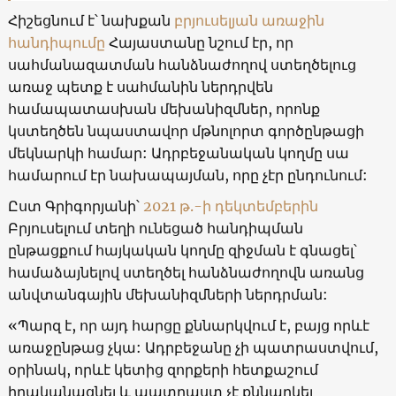
Հիշեցնում է՝ նախքան
բրյուսելյան առաջին
հանդիպումը
Հայաստանը նշում էր, որ
սահմանազատման հանձնաժողով ստեղծելուց
առաջ պետք է սահմանին ներդրվեն
համապատասխան մեխանիզմներ, որոնք
կստեղծեն նպաստավոր մթնոլորտ գործընթացի
մեկնարկի համար: Ադրբեջանական կողմը սա
համարում էր նախապայման, որը չէր ընդունում:
Ըստ Գրիգորյանի՝
2021 թ.-ի դեկտեմբերին
Բրյուսելում տեղի ունեցած հանդիպման
ընթացքում հայկական կողմը զիջման է գնացել՝
համաձայնելով ստեղծել հանձնաժողովն առանց
անվտանգային մեխանիզմների ներդրման:
«Պարզ է, որ այդ հարցը քննարկվում է, բայց որևէ
առաջընթաց չկա: Ադրբեջանը չի պատրաստվում,
օրինակ, որևէ կետից զորքերի հետքաշում
իրականացնել և պատրաստ չէ քննարկել