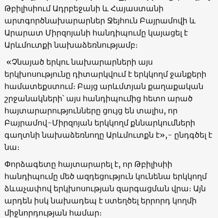
Թբիլիսիում Ադրբեջանի և Հայաստանի
արտգործնախարարներ Ջեյհուն Բայրամովի և
Արարատ Միրզոյանի հանդիպումը կայացել է
Արևմուտքի նախաձեռնությամբ։
«Չնայած երկու նախարարների այս
երկխոսությունը դիտարկվում է երկկողմ ջանքերի
համատեքստում։ Բայց արևմտյան քաղաքական
շրջանակների՝ այս հանդիպումից հետո արած
հայտարարությունները ցույց են տալիս, որ
Բայրամով-Միրզոյան երկկողմ քննարկումների
գաղտնի նախաձեռնողը Արևմուտքն է»,- ընդգծել է
նա։
Փորձագետը հայտարարել է, որ Թբիլիսիի
հանդիպումը մեծ ազդեցություն կունենա երկկողմ
ձևաչափով երկխոսության զարգացման վրա։ Այն
արդեն իսկ նախադեպ է ստեղծել երրորդ կողմի
միջնորդության համար։