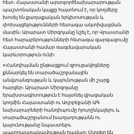
հետ։ Հայաստանի արտգործնախարարության
պաշտոնական կայքը հայտնում է, որ կողմերը
խոսել են քաղաքական երկխոսության և
փոխայցելությունների հետագա ակտիվացման
մասին։ Արարատ Միրզոյանը նշել է, որ Վրաստանի
հետ հարաբերությունների հետագա զարգացումը
Հայաստանի համար ռազմավարական
կարևորություն ունի:
«Հանդիպման ընթացքում զրուցակիցները
քննարկել են տարածաշրջանային
անվտանգության և կայունության մի շարք
հարցեր։ Արարատ Միրզոյանը
երախտագիտություն է հայտնել վրացական
կողմին Հայաստանի ու Ադրբեջանի ԱԳ
նախարարների հանդիպումը հյուրընկալելու և
տարածաշրջանում խաղաղությանն ու
կայունությանը նպաստելու
պատրաստակամության համար։ Մտքեր են