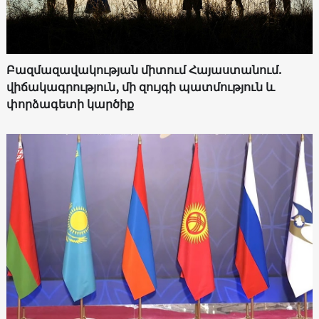
Բազմազավակության միտում Հայաստանում.
վիճակագրություն, մի զույգի պատմություն և
փորձագետի կարծիք