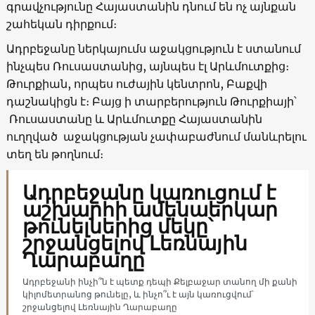
գրավչությունը Հայաստանին դնում են ոչ այնքան
շահեկան դիրքում։
Ադրբեջանը ներկայումս աջակցություն է ստանում
ինչպես Ռուսաստանից, այնպես էլ Արևմուտքից։
Թուրքիան, որպես ուժային կենտրոն, Բաքվի
դաշնակիցն է։ Բայց ի տարբերություն Թուրքիայի՝
Ռուսաստանը և Արևմուտքը Հայաստանին
ուղղված աջակցության չափաբաժնում մանևրելու
տեղ են թողնում։
Ադրբեջանը կառուցում է
աշխարհի ամենաերկար
թունելներից մեկը՝
շրջանցելով Լեռնային
Ղարաբաղը
Ադրբեջանի ինչի՞ն է պետք դեպի Քելբաջար տանող մի քանի
կիլոմետրանոց թունելը, և ինչո՞ւ է այն կառուցվում՝
շրջանցելով Լեռնային Ղարաբաղը