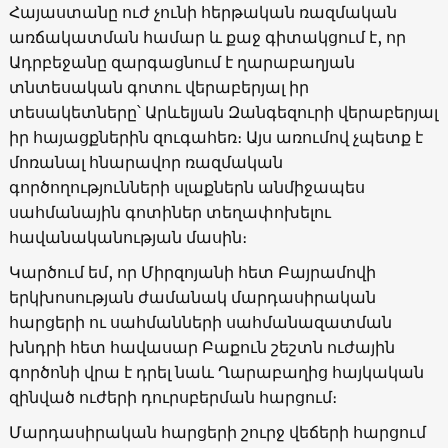
Հայաստանը ուժ չունի հերթական ռազմական
առճակատման համար և քաջ գիտակցում է, որ
Ադրբեջանը զարգացնում է ղարաբաղյան
տնտեսական գոտու վերաբերյալ իր
տեսակետները՝ Արևելյան Զանգեզուրի վերաբերյալ
իր հայացքներին զուգահեռ։ Այս առումով չպետք է
մոռանալ հնարավոր ռազմական
գործողությունների սլաքներն անմիջապես
սահմանային գոտիներ տեղափոխելու
հավանականության մասին։
Կարծում եմ, որ Միրզոյանի հետ Բայրամովի
երկխոսության ժամանակ մարդասիրական
հարցերի ու սահմանների սահմանազատման
խնդրի հետ հավասար Բաքուն շեշտն ուժային
գործոնի վրա է դրել նաև Ղարաբաղից հայկական
զինված ուժերի դուրսբերման հարցում։
Մարդասիրական հարցերի շուրջ վեճերի հարցում