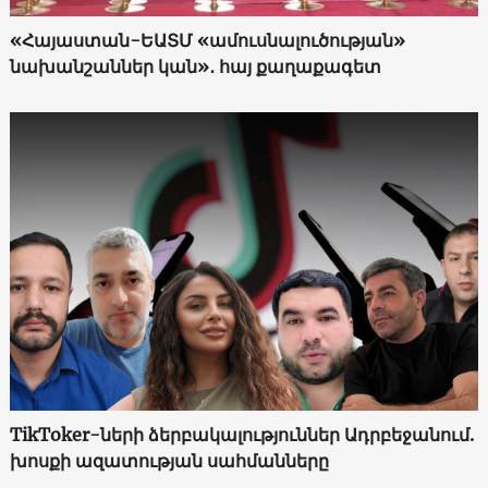
«Հայաստան-ԵԱՏՄ «ամուսնալուծության»
նախանշաններ կան»․ հայ քաղաքագետ
TikToker-ների ձերբակալություններ Ադրբեջանում.
խոսքի ազատության սահմանները