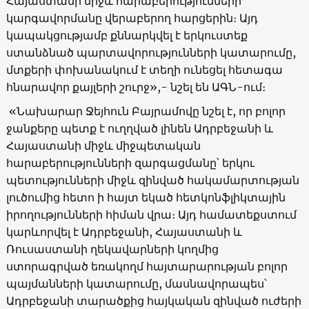
Հայաստանի միջև հարաբերությունների
կարգավորմանը վերաբերող հարցերին։ Այդ
կապակցությամբ քննարկվել է երկուստեք
ստանձնած պարտավորությունների կատարումը,
մտքերի փոխանակում է տեղի ունեցել հետագա
հնարավոր քայլերի շուրջ»,- նշել են ԱԳՆ-ում։
«Նախարար Ջեյհուն Բայրամովը նշել է, որ բոլոր
ջանքերը պետք է ուղղված լինեն Ադրբեջանի և
Հայաստանի միջև միջպետական ​​
հարաբերությունների զարգացմանը՝ երկու
պետությունների միջև զինված հակամարտության
լուծումից հետո ի հայտ եկած հետկոնֆլիկտային
իրողությունների հիման վրա։ Այդ համատեքստում
կարևորվել է Ադրբեջանի, Հայաստանի և
Ռուսաստանի ղեկավարների կողմից
ստորագրված եռակողմ հայտարարության բոլոր
պայմանների կատարումը, մասնավորապես՝
Ադրբեջանի տարածքից հայկական զինված ուժերի