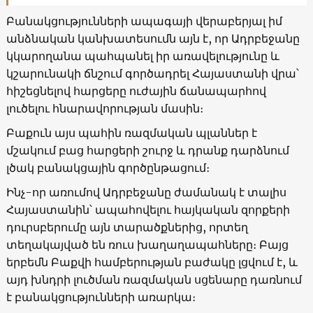
Բանակցությունների ապագայի վերաբերյալ իմ
անձնական կանխատեսումն այն է, որ Ադրբեջանը
կկարողանա պահպանել իր առավելությունը և
կշարունակի ճնշում գործադրել Հայաստանի վրա՝
հիշեցնելով հարցերը ուժային ճանապարհով
լուծելու հնարավորության մասին։
Բաքուն այս պահին ռազմական պլաններ է
մշակում բաց հարցերի շուրջ և դրանք դարձնում
լծակ բանակցային գործընթացում։
Ինչ-որ առումով Ադրբեջանը ժամանակ է տալիս
Հայաստանին՝ ապահովելու հայկական զորքերի
դուրսբերումը այն տարածքներից, որտեղ
տեղակայված են ռուս խաղաղապահները։ Բայց
երբեմն Բաքվի համբերության բաժակը լցվում է, և
այդ խնդրի լուծման ռազմական սցենարը դառնում
է բանակցությունների առարկա։