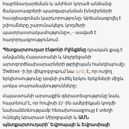
հայրենադարձման և անհետ կորած անձանց
ճակատագրերի պարզաբանման խնդիրների
հասցեագրման կարևորությունը։ Արձանագրվել է
շփումները շարունակելու կողմերի
պատրաստակամությունը»,- ասված է
հաղորդագրությունում:
Պետքարտուղար Էնթոնի Բլինքենը
դրական քայլ է
անվանել Հայաստանի և Ադրբեջանի
արտգործնախարարների թբիլիսյան հանդիպումը։
Twitter-ի իր միկրոբլոգում նա
գրել
է, որ ուղիղ
երկխոսությունը կօգնի լուծել երկու երկրների միջև
առկա տարաձայնությունները։
Հայաստանի արտաքին գերատեսչությունը նաև
հայտնում է, որ հուլիսի 17-ին ամերիկյան կողմի
նախաձեռնությամբ հեռախոսազրույց է տեղի
ունեցել Արարատ Միրզոյանի և
ԱՄՆ
պետքարտուղարի՝ Եվրոպայի և Եվրասիայի