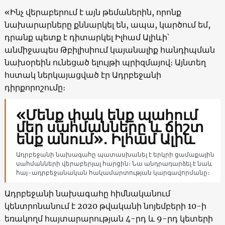
«Ինչ վերաբերում է այն թեմաներին, որոնք
նախարարները քննարկել են, ապա, կարծում եմ,
դրանք պետք է դիտարկել Իլհամ Ալիևի՝
անմիջապես Թբիլիսիում կայանալիք հանդիպման
նախօրեին ունեցած ելույթի պրիզմայով։ Այնտեղ
հստակ ներկայացված էր Ադրբեջանի
դիրքորոշումը։
«Մենք փակ ենք պահում
մեր սահմանները և ճիշտ
ենք անում»․ Իլհամ Ալիև
Ադրբեջանի նախագահը պատասխանել է երկրի ցամաքային
սահմանների վերաբերյալ հարցին։ Նա անդրադարձել է նաև
հայ-ադրբեջանական հակամարտության կարգավորմանը։
Ադրբեջանի նախագահը հիմնականում
կենտրոնանում է 2020 թվականի նոյեմբերի 10-ի
եռակողմ հայտարարության 4-րդ և 9-րդ կետերի